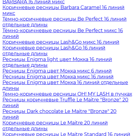
BARBARA 16 линий микс
Коричневые ресницы Barbara Caramel 16 линий
микс
Тёмно-коричневые ресницы Be Perfect 16 линий
отдельные длины
Тёмно-коричневые ресницы Be Perfect микс 16
линий
Коричневые ресницы Lash&Go микс 16 линий
Коричневые ресницы Lash&Go 16 линий
отдельные длины
Ресницы Enigma light цвет Мокка 16 линий
отдельные длины
Ресницы Enigma цвет Мокка микс 6 линий
Ресницы Enigma цвет Мокка микс 16 линий
Ресницы Enigma цвет Мокка 16 линий отдельные
длины
Темно-коричневые ресницы OH! MY LASH в пучках
Ресницы коричневые Truffle Le Maitre "Bronze" 20
линий
Ресницы Dark chocolate Le Maitre "Bronze" 20
линий
Коричневые ресницы Le Maitre 20 линий
отдельные длины
Коричневые ресницы Le Maitre Standard 16 линий