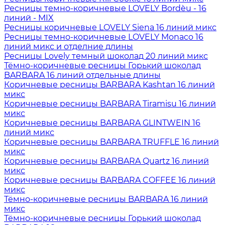
Ресницы темно-коричневые LOVELY Bordèu - 16
линий - MIX
Ресницы коричневые LOVELY Siena 16 линий микс
Ресницы темно-коричневые LOVELY Monaco 16
линий микс и отделние длины
Ресницы Lovely темный шоколад 20 линий микс
Тёмно-коричневые ресницы Горький шоколад
BARBARA 16 линий отдельные длины
Коричневые ресницы BARBARA Kashtan 16 линий
микс
Коричневые ресницы BARBARA Tiramisu 16 линий
микс
Коричневые ресницы BARBARA GLINTWEIN 16
линий микс
Коричневые ресницы BARBARA TRUFFLE 16 линий
микс
Коричневые ресницы BARBARA Quartz 16 линий
микс
Коричневые ресницы BARBARA COFFEE 16 линий
микс
Тёмно-коричневые ресницы BARBARA 16 линий
микс
Тёмно-коричневые ресницы Горький шоколад