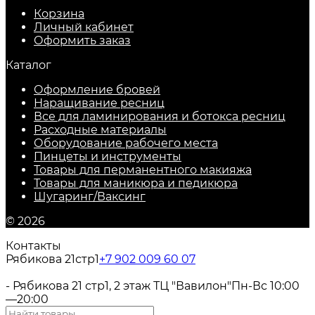
Корзина
Личный кабинет
Оформить заказ
Каталог
Оформление бровей
Наращивание ресниц
Все для ламинирования и ботокса ресниц
Расходные материалы
Оборудование рабочего места
Пинцеты и инструменты
Товары для перманентного макияжа
Товары для маникюра и педикюра
Шугаринг/Ваксинг
© 2026
Контакты
Рябикова 21стр1
+7 902 009 60 07
- Рябикова 21 стр1, 2 этаж ТЦ "Вавилон"
Пн-Вс 10:00
—20:00