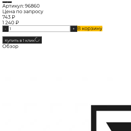
Артикул:
96860
Цена по запросу
743
₽
1 240
₽
В корзину
-
+
Купить в 1 клик
Обзор