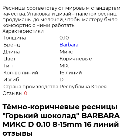
Ресницы соответствуют мировым стандартам
качества. Упаковка и дизайн палеток ресниц
продуманы до мелочей, чтобы мастеру было
комфортно с ними работать.
Характеристики
Толщина
0.10
Бренд
Barbara
Длина
Микс
Цвет
Коричневые
Тип
MIX
Кол-во линий
16 линий
Изгиб
D
Страна производства
Республика Корея
Отзывы
0
Тёмно-коричневые ресницы
"Горький шоколад" BARBARA
МИКС D 0.10 8-15mm 16 линий
отзывы