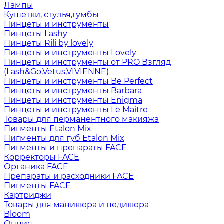
Лампы
Кушетки, стулья,тумбы
Пинцеты и инструменты
Пинцеты Lashy
Пинцеты Rili by lovely
Пинцеты и инструменты Lovely
Пинцеты и инструменты от PRO Взгляд
(Lash&Go,Vetus,VIVIENNE)
Пинцеты и инструменты Be Perfect
Пинцеты и инструменты Barbara
Пинцеты и инструменты Enigma
Пинцеты и инструменты Le Maitre
Товары для перманентного макияжа
Пигменты Etalon Mix
Пигменты для губ Etalon Mix
Пигменты и препараты FACE
Корректоры FACE
Органика FACE
Препараты и расходники FACE
Пигменты FACE
Картриджи
Товары для маникюра и педикюра
Bloom
Опция