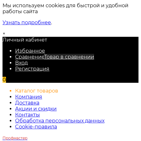
Мы используем cookies для быстрой и удобной
работы сайта
Узнать подробнее
.
×
Личный кабинет
Избранное
Сравнение
Товар в сравнении
Вход
Регистрация
0
Каталог товаров
Компания
Доставка
Акции и скидки
Контакты
Обработка персональных данных
Cookie-правила
Профмастер