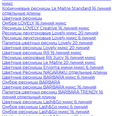
микс
Коричневые ресницы Le Maitre Standard 16 линий
отдельные длины
Цветные ресницы
Oмбре LOVELY 16 линий микс
Ресницы LOVELY Creative 16 линий микс
Ресницы двухтоновые Lovely микс 20 линий
Ресницы двухтоновые Lovely микс 6 линий
Палитра цветных ресниц Lovely 20 линий
Цветные ресницы Lovely микс 20 линий
Цветные ресницы Rili 16 линий микс
Ресницы неоновые Rili Juicy 16 линий микс
Цветные ресницы Le Maitre 20 линий микс
Цветные ресницы Enigma мини-микс 6 линий
Цветные Ресницы NAGARAKU отдельные длины
Цветные ресницы BARBARA микс 6 линий
Омбре ресницы BARBARA
Цветные ресницы BARBARA микс 16 линий
Палитра цветных ресниц BARBARA TRENDY 16
линий отдельный длины
Цветные ресницы Lash&Go микс 6 линий
Омбре ресницы Lash&Go микс 6 линий
Омбре ресницы Lash&Go микс 16 линий