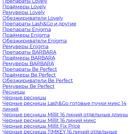
Препараты Lovely
Праймеры Lovely
Ремуверы Lovely
Обезжириватели Lovely
Препараты Lash&Go и другие
Препараты Enigma
Праймеры Enigma
Обезжириватели Enigma
Ремуверы Enigma
Препараты BARBARA
Праймеры BARBARA
Ремуверы BARBARA
Препараты Be Perfect
Праймеры Be Perfect
Обезжириватели Be Perfect
Ремуверы Be Perfect
Ресницы
Чёрные ресницы
Черные ресницы Lash&Go готовые пучки микс 14
линий
Черные ресницы Millit 16 линий отдельные длины
Черные ресницы Millit 16 линий микс
Черные ресницы Millit Fix Price
Черные ресницы TIMKEY 16 линий отдельные