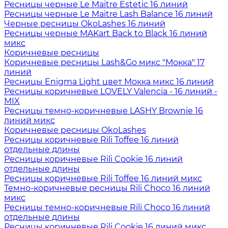
Ресницы черные Le Maitre Estetic 16 линий
Ресницы черные Le Maitre Lash Balance 16 линий
Черные ресницы OkoLashes 16 линий
Ресницы черные MAKart Back to Black 16 линий
микс
Коричневые ресницы
Коричневые ресницы Lash&Go микс "Мокка" 17
линий
Ресницы Enigma Light цвет Мокка микс 16 линий
Ресницы коричневые LOVELY Valencia - 16 линий -
MIX
Ресницы темно-коричневые LASHY Brownie 16
линий микс
Коричневые ресницы OkoLashes
Ресницы коричневые Rili Toffee 16 линий
отдельные длины
Ресницы коричневые Rili Cookie 16 линий
отдельные длины
Ресницы коричневые Rili Toffee 16 линий микс
Темно-коричневые ресницы Rili Choco 16 линий
микс
Ресницы темно-коричневые Rili Choco 16 линий
отдельные длины
Ресницы коричневые Rili Cookie 16 линий микс