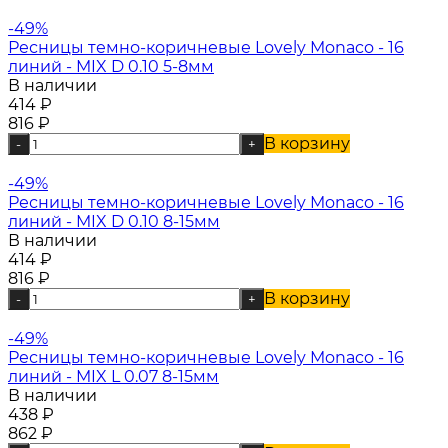
-49%
Ресницы темно-коричневые Lovely Monaco - 16
линий - MIX D 0.10 5-8мм
В наличии
414
₽
816
₽
В корзину
-
+
-49%
Ресницы темно-коричневые Lovely Monaco - 16
линий - MIX D 0.10 8-15мм
В наличии
414
₽
816
₽
В корзину
-
+
-49%
Ресницы темно-коричневые Lovely Monaco - 16
линий - MIX L 0.07 8-15мм
В наличии
438
₽
862
₽