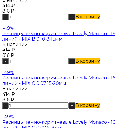
В наличии
414
₽
816
₽
В корзину
-
+
-49%
Ресницы темно-коричневые Lovely Monaco - 16
линий - MIX B 0.10 8-15мм
В наличии
414
₽
816
₽
В корзину
-
+
-49%
Ресницы темно-коричневые Lovely Monaco - 16
линий - MIX C 0.07 15-20мм
В наличии
414
₽
816
₽
В корзину
-
+
-49%
Ресницы темно-коричневые Lovely Monaco - 16
линий - MIX C 0.07 5-8мм