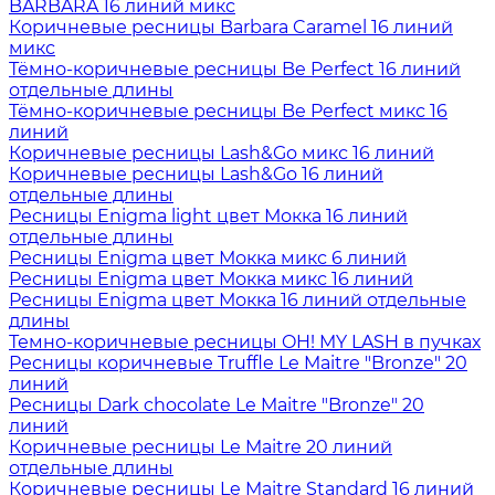
BARBARA 16 линий микс
Коричневые ресницы Barbara Caramel 16 линий
микс
Тёмно-коричневые ресницы Be Perfect 16 линий
отдельные длины
Тёмно-коричневые ресницы Be Perfect микс 16
линий
Коричневые ресницы Lash&Go микс 16 линий
Коричневые ресницы Lash&Go 16 линий
отдельные длины
Ресницы Enigma light цвет Мокка 16 линий
отдельные длины
Ресницы Enigma цвет Мокка микс 6 линий
Ресницы Enigma цвет Мокка микс 16 линий
Ресницы Enigma цвет Мокка 16 линий отдельные
длины
Темно-коричневые ресницы OH! MY LASH в пучках
Ресницы коричневые Truffle Le Maitre "Bronze" 20
линий
Ресницы Dark chocolate Le Maitre "Bronze" 20
линий
Коричневые ресницы Le Maitre 20 линий
отдельные длины
Коричневые ресницы Le Maitre Standard 16 линий