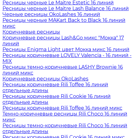
Ресницы черные Le Maitre Estetic 16 линий
Ресницы черные Le Maitre Lash Balance 16 линий
Черные ресницы OkoLashes 16 линий
Ресницы черные MAKart Back to Black 16 линий
микс
Коричневые ресницы
Коричневые ресницы Lash&Go микс "Мокка" 17
линий
Ресницы Enigma Light цвет Мокка микс 16 линий
Ресницы коричневые LOVELY Valencia - 16 линий -
MIX
Ресницы темно-коричневые LASHY Brownie 16
линий микс
Коричневые ресницы OkoLashes
Ресницы коричневые Rili Toffee 16 линий
отдельные длины
Ресницы коричневые Rili Cookie 16 линий
отдельные длины
Ресницы коричневые Rili Toffee 16 линий микс
Темно-коричневые ресницы Rili Choco 16 линий
микс
Ресницы темно-коричневые Rili Choco 16 линий
отдельные длины
Ресницы коричневые Rili Cookie 16 линий микс