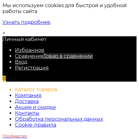
Мы используем cookies для быстрой и удобной
работы сайта
Узнать подробнее
.
×
Личный кабинет
Избранное
Сравнение
Товар в сравнении
Вход
Регистрация
0
Каталог товаров
Компания
Доставка
Акции и скидки
Контакты
Обработка персональных данных
Cookie-правила
Профмастер