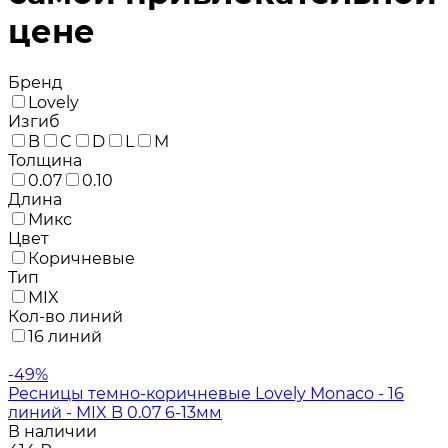
цене
Бренд
Lovely
Изгиб
B
C
D
L
M
Толщина
0.07
0.10
Длина
Микс
Цвет
Коричневые
Тип
MIX
Кол-во линий
16 линий
-49%
Ресницы темно-коричневые Lovely Monaco - 16
линий - MIX B 0.07 6-13мм
В наличии