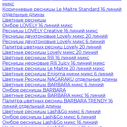
микс
Коричневые ресницы Le Maitre Standard 16 линий
отдельные длины
Цветные ресницы
Oмбре LOVELY 16 линий микс
Ресницы LOVELY Creative 16 линий микс
Ресницы двухтоновые Lovely микс 20 линий
Ресницы двухтоновые Lovely микс 6 линий
Палитра цветных ресниц Lovely 20 линий
Цветные ресницы Lovely микс 20 линий
Цветные ресницы Rili 16 линий микс
Ресницы неоновые Rili Juicy 16 линий микс
Цветные ресницы Le Maitre 20 линий микс
Цветные ресницы Enigma мини-микс 6 линий
Цветные Ресницы NAGARAKU отдельные длины
Цветные ресницы BARBARA микс 6 линий
Омбре ресницы BARBARA
Цветные ресницы BARBARA микс 16 линий
Палитра цветных ресниц BARBARA TRENDY 16
линий отдельный длины
Цветные ресницы Lash&Go микс 6 линий
Омбре ресницы Lash&Go микс 6 линий
Омбре ресницы Lash&Go микс 16 линий