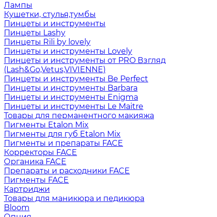
Лампы
Кушетки, стулья,тумбы
Пинцеты и инструменты
Пинцеты Lashy
Пинцеты Rili by lovely
Пинцеты и инструменты Lovely
Пинцеты и инструменты от PRO Взгляд
(Lash&Go,Vetus,VIVIENNE)
Пинцеты и инструменты Be Perfect
Пинцеты и инструменты Barbara
Пинцеты и инструменты Enigma
Пинцеты и инструменты Le Maitre
Товары для перманентного макияжа
Пигменты Etalon Mix
Пигменты для губ Etalon Mix
Пигменты и препараты FACE
Корректоры FACE
Органика FACE
Препараты и расходники FACE
Пигменты FACE
Картриджи
Товары для маникюра и педикюра
Bloom
Опция