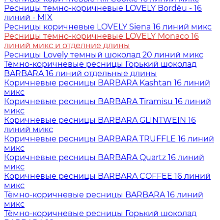
Ресницы темно-коричневые LOVELY Bordèu - 16
линий - MIX
Ресницы коричневые LOVELY Siena 16 линий микс
Ресницы темно-коричневые LOVELY Monaco 16
линий микс и отделние длины
Ресницы Lovely темный шоколад 20 линий микс
Тёмно-коричневые ресницы Горький шоколад
BARBARA 16 линий отдельные длины
Коричневые ресницы BARBARA Kashtan 16 линий
микс
Коричневые ресницы BARBARA Tiramisu 16 линий
микс
Коричневые ресницы BARBARA GLINTWEIN 16
линий микс
Коричневые ресницы BARBARA TRUFFLE 16 линий
микс
Коричневые ресницы BARBARA Quartz 16 линий
микс
Коричневые ресницы BARBARA COFFEE 16 линий
микс
Тёмно-коричневые ресницы BARBARA 16 линий
микс
Тёмно-коричневые ресницы Горький шоколад