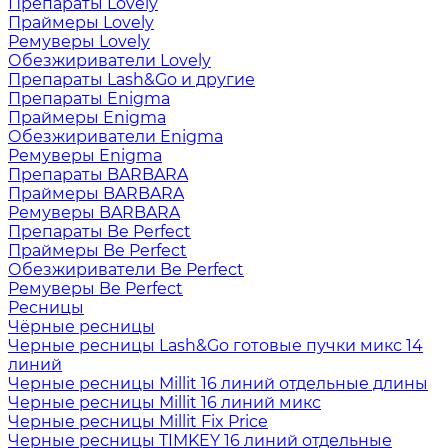
Препараты Lovely
Праймеры Lovely
Ремуверы Lovely
Обезжириватели Lovely
Препараты Lash&Go и другие
Препараты Enigma
Праймеры Enigma
Обезжириватели Enigma
Ремуверы Enigma
Препараты BARBARA
Праймеры BARBARA
Ремуверы BARBARA
Препараты Be Perfect
Праймеры Be Perfect
Обезжириватели Be Perfect
Ремуверы Be Perfect
Ресницы
Чёрные ресницы
Черные ресницы Lash&Go готовые пучки микс 14
линий
Черные ресницы Millit 16 линий отдельные длины
Черные ресницы Millit 16 линий микс
Черные ресницы Millit Fix Price
Черные ресницы TIMKEY 16 линий отдельные