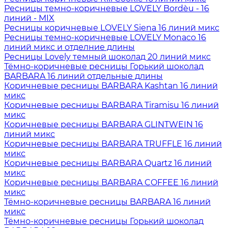
Ресницы темно-коричневые LOVELY Bordèu - 16
линий - MIX
Ресницы коричневые LOVELY Siena 16 линий микс
Ресницы темно-коричневые LOVELY Monaco 16
линий микс и отделние длины
Ресницы Lovely темный шоколад 20 линий микс
Тёмно-коричневые ресницы Горький шоколад
BARBARA 16 линий отдельные длины
Коричневые ресницы BARBARA Kashtan 16 линий
микс
Коричневые ресницы BARBARA Tiramisu 16 линий
микс
Коричневые ресницы BARBARA GLINTWEIN 16
линий микс
Коричневые ресницы BARBARA TRUFFLE 16 линий
микс
Коричневые ресницы BARBARA Quartz 16 линий
микс
Коричневые ресницы BARBARA COFFEE 16 линий
микс
Тёмно-коричневые ресницы BARBARA 16 линий
микс
Тёмно-коричневые ресницы Горький шоколад