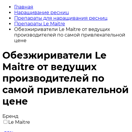
Главная
Наращивание ресниц
Препараты для наращивания ресниц
Препараты Le Maitre
Обезжириватели Le Maitre от ведущих
производителей по самой привлекательной
цене
Обезжириватели Le
Maitre от ведущих
производителей по
самой привлекательной
цене
Бренд
Le Maitre