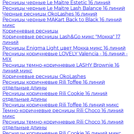
Ресницы черные Le Maitre Estetic 16 линий
Ресницы черные Le Maitre Lash Balance 16 линий
Черные ресницы OkoLashes 16 линий
Ресницы черные MAKart Back to Black 16 линий
микс
Коричневые ресницы
Коричневые ресницы Lash&Go микс "Мокка" 17
линий
Ресницы Enigma Light цвет Мокка микс 16 линий
Ресницы коричневые LOVELY Valencia - 16 линий -
MIX
Ресницы темно-коричневые LASHY Brownie 16
линий микс
Коричневые ресницы OkoLashes
Ресницы коричневые Rili Toffee 16 линий
отдельные длины
Ресницы коричневые Rili Cookie 16 линий
отдельные длины
Ресницы коричневые Rili Toffee 16 линий микс
Темно-коричневые ресницы Rili Choco 16 линий
микс
Ресницы темно-коричневые Rili Choco 16 линий
отдельные длины
Ресницы коричневые Rili Cookie 16 линий микс