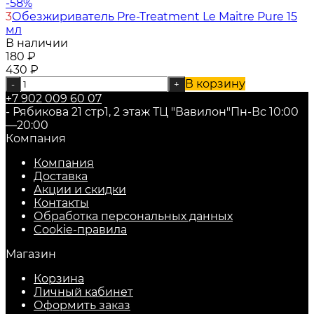
-58%
3
Обезжириватель Pre-Treatment Le Maitre Pure 15
мл
В наличии
180
₽
430
₽
В корзину
-
+
+7 902 009 60 07
- Рябикова 21 стр1, 2 этаж ТЦ "Вавилон"
Пн-Вс 10:00
—20:00
Компания
Компания
Доставка
Акции и скидки
Контакты
Обработка персональных данных
Cookie-правила
Магазин
Корзина
Личный кабинет
Оформить заказ