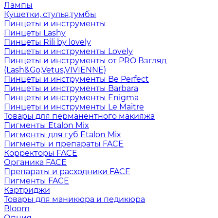
Лампы
Кушетки, стулья,тумбы
Пинцеты и инструменты
Пинцеты Lashy
Пинцеты Rili by lovely
Пинцеты и инструменты Lovely
Пинцеты и инструменты от PRO Взгляд
(Lash&Go,Vetus,VIVIENNE)
Пинцеты и инструменты Be Perfect
Пинцеты и инструменты Barbara
Пинцеты и инструменты Enigma
Пинцеты и инструменты Le Maitre
Товары для перманентного макияжа
Пигменты Etalon Mix
Пигменты для губ Etalon Mix
Пигменты и препараты FACE
Корректоры FACE
Органика FACE
Препараты и расходники FACE
Пигменты FACE
Картриджи
Товары для маникюра и педикюра
Bloom
Опция