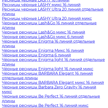
Ресницы чёрные LASHY 16 линий
Ресницы чёрные LASHY микс 16 линий
Ресницы черные LASHY Ultra 20 линий отдельные
длины
Ресницы чёрные LASHY Ultra 20 линий микс
Черные ресницы Lash&Go 16 линий отдельные
длины
Черные ресницы Lash&Go микс 16 линий
Черные ресницы Lash&Go микс 6 линий
Чёрные ресницы Enigma 16 линий отдельные
длины
Чёрные ресницы Enigma Микс 16 линий
Чёрные ресницы Enigma 6 линий
Чёрные ресницы Enigma light 16 линий отдельные
длины
Чёрные ресницы Enigma light 16 линий микс
Чёрные ресницы BARBARA Elegant 16 линий
отдельные длины
Чёрные ресницы BARBARA Elegant микс 16 линий
Черные ресницы Barbara Zero Gravity 16 линий
микс
Черные ресницы Be Perfect 16 линий отдельные
длины
Черные ресницы Be Perfect 16 линий микс