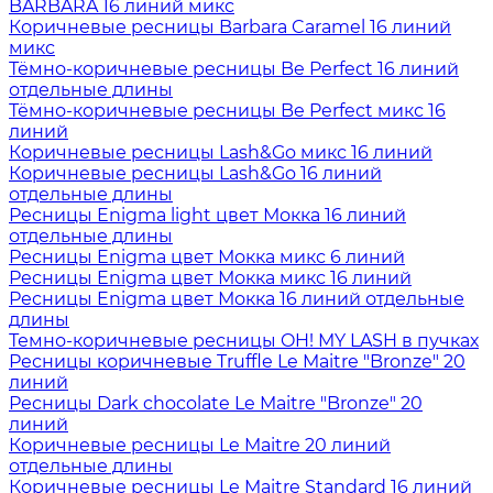
BARBARA 16 линий микс
Коричневые ресницы Barbara Caramel 16 линий
микс
Тёмно-коричневые ресницы Be Perfect 16 линий
отдельные длины
Тёмно-коричневые ресницы Be Perfect микс 16
линий
Коричневые ресницы Lash&Go микс 16 линий
Коричневые ресницы Lash&Go 16 линий
отдельные длины
Ресницы Enigma light цвет Мокка 16 линий
отдельные длины
Ресницы Enigma цвет Мокка микс 6 линий
Ресницы Enigma цвет Мокка микс 16 линий
Ресницы Enigma цвет Мокка 16 линий отдельные
длины
Темно-коричневые ресницы OH! MY LASH в пучках
Ресницы коричневые Truffle Le Maitre "Bronze" 20
линий
Ресницы Dark chocolate Le Maitre "Bronze" 20
линий
Коричневые ресницы Le Maitre 20 линий
отдельные длины
Коричневые ресницы Le Maitre Standard 16 линий