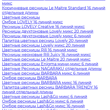
микс
Коричневые ресницы Le Maitre Standard 16 линий
отдельные длины
Цветные ресницы
Oмбре LOVELY 16 линий микс
Ресницы LOVELY Creative 16 линий микс
Ресницы двухтоновые Lovely микс 20 линий
Ресницы двухтоновые Lovely микс 6 линий
Палитра цветных ресниц Lovely 20 линий
Цветные ресницы Lovely микс 20 линий
Цветные ресницы Rili 16 линий микс
Ресницы неоновые Rili Juicy 16 линий микс
Цветные ресницы Le Maitre 20 линий микс
Цветные ресницы Enigma мини-микс 6 линий
Цветные Ресницы NAGARAKU отдельные длины
Цветные ресницы BARBARA микс 6 линий
Омбре ресницы BARBARA
Цветные ресницы BARBARA микс 16 линий
Палитра цветных ресниц BARBARA TRENDY 16
линий отдельный длины
Цветные ресницы Lash&Go микс 6 линий
Омбре ресницы Lash&Go микс 6 линий
Омбре ресницы Lash&Go микс 16 линий