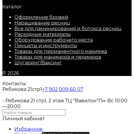
Каталог
Оформление бровей
Наращивание ресниц
Все для ламинирования и ботокса ресниц
Расходные материалы
Оборудование рабочего места
Пинцеты и инструменты
Товары для перманентного макияжа
Товары для маникюра и педикюра
Шугаринг/Ваксинг
© 2026
Контакты
Рябикова 21стр1
+7 902 009 60 07
- Рябикова 21 стр1, 2 этаж ТЦ "Вавилон"
Пн-Вс 10:00
—20:00
Личный кабинет
Избранное