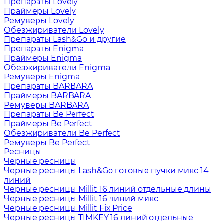
Препараты Lovely
Праймеры Lovely
Ремуверы Lovely
Обезжириватели Lovely
Препараты Lash&Go и другие
Препараты Enigma
Праймеры Enigma
Обезжириватели Enigma
Ремуверы Enigma
Препараты BARBARA
Праймеры BARBARA
Ремуверы BARBARA
Препараты Be Perfect
Праймеры Be Perfect
Обезжириватели Be Perfect
Ремуверы Be Perfect
Ресницы
Чёрные ресницы
Черные ресницы Lash&Go готовые пучки микс 14
линий
Черные ресницы Millit 16 линий отдельные длины
Черные ресницы Millit 16 линий микс
Черные ресницы Millit Fix Price
Черные ресницы TIMKEY 16 линий отдельные