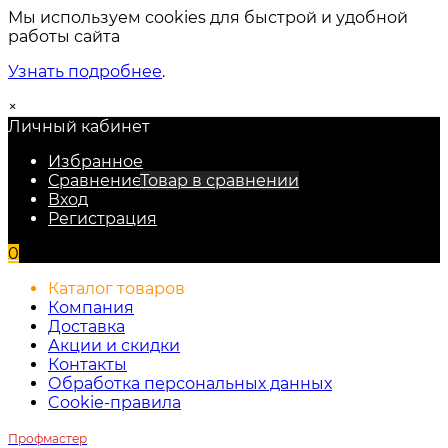
Мы используем cookies для быстрой и удобной
работы сайта
Узнать подробнее
.
×
Личный кабинет
Избранное
Сравнение
Товар в сравнении
Вход
Регистрация
0
Каталог товаров
Компания
Доставка
Акции и скидки
Контакты
Обработка персональных данных
Cookie-правила
Профмастер