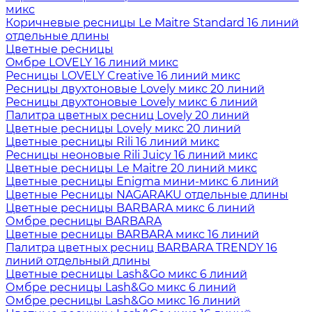
микс
Коричневые ресницы Le Maitre Standard 16 линий
отдельные длины
Цветные ресницы
Oмбре LOVELY 16 линий микс
Ресницы LOVELY Creative 16 линий микс
Ресницы двухтоновые Lovely микс 20 линий
Ресницы двухтоновые Lovely микс 6 линий
Палитра цветных ресниц Lovely 20 линий
Цветные ресницы Lovely микс 20 линий
Цветные ресницы Rili 16 линий микс
Ресницы неоновые Rili Juicy 16 линий микс
Цветные ресницы Le Maitre 20 линий микс
Цветные ресницы Enigma мини-микс 6 линий
Цветные Ресницы NAGARAKU отдельные длины
Цветные ресницы BARBARA микс 6 линий
Омбре ресницы BARBARA
Цветные ресницы BARBARA микс 16 линий
Палитра цветных ресниц BARBARA TRENDY 16
линий отдельный длины
Цветные ресницы Lash&Go микс 6 линий
Омбре ресницы Lash&Go микс 6 линий
Омбре ресницы Lash&Go микс 16 линий