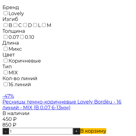
Бренд
Lovely
Изгиб
B
C
D
L
M
Толщина
0.07
0.10
Длина
Микс
Цвет
Коричневые
Тип
MIX
Кол-во линий
16 линий
-47%
Ресницы темно-коричневые Lovely Bordèu - 16
линий - MIX (B 0.07 6-13мм)
В наличии
450
₽
850
₽
В корзину
-
+