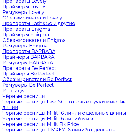
Препараты Lovely
Праймеры Lovely
Ремуверы Lovely
Обезжириватели Lovely
Препараты Lash&Go и другие
Препараты Enigma
Праймеры Enigma
Обезжириватели Enigma
Ремуверы Enigma
Препараты BARBARA
Праймеры BARBARA
Ремуверы BARBARA
Препараты Be Perfect
Праймеры Be Perfect
Обезжириватели Be Perfect
Ремуверы Be Perfect
Ресницы
Чёрные ресницы
Черные ресницы Lash&Go готовые пучки микс 14
линий
Черные ресницы Millit 16 линий отдельные длины
Черные ресницы Millit 16 линий микс
Черные ресницы Millit Fix Price
Черные ресницы TIMKEY 16 линий отдельные