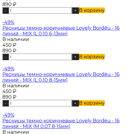
890
₽
В корзину
-
+
-49%
Ресницы темно-коричневые Lovely Bordèu - 16
линий - MIX (L 0.10 6-13мм)
В наличии
450
₽
890
₽
В корзину
-
+
-49%
Ресницы темно-коричневые Lovely Bordèu - 16
линий - MIX (L 0.10 8-15мм)
В наличии
450
₽
890
₽
В корзину
-
+
-49%
Ресницы темно-коричневые Lovely Bordèu - 16
линий - MIX (M 0.07 8-15мм)
В наличии