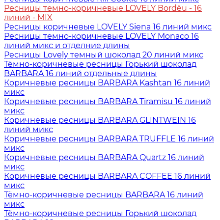
Ресницы темно-коричневые LOVELY Bordèu - 16
линий - MIX
Ресницы коричневые LOVELY Siena 16 линий микс
Ресницы темно-коричневые LOVELY Monaco 16
линий микс и отделние длины
Ресницы Lovely темный шоколад 20 линий микс
Тёмно-коричневые ресницы Горький шоколад
BARBARA 16 линий отдельные длины
Коричневые ресницы BARBARA Kashtan 16 линий
микс
Коричневые ресницы BARBARA Tiramisu 16 линий
микс
Коричневые ресницы BARBARA GLINTWEIN 16
линий микс
Коричневые ресницы BARBARA TRUFFLE 16 линий
микс
Коричневые ресницы BARBARA Quartz 16 линий
микс
Коричневые ресницы BARBARA COFFEE 16 линий
микс
Тёмно-коричневые ресницы BARBARA 16 линий
микс
Тёмно-коричневые ресницы Горький шоколад