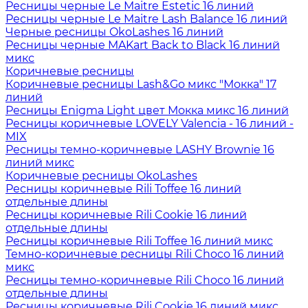
Ресницы черные Le Maitre Estetic 16 линий
Ресницы черные Le Maitre Lash Balance 16 линий
Черные ресницы OkoLashes 16 линий
Ресницы черные MAKart Back to Black 16 линий
микс
Коричневые ресницы
Коричневые ресницы Lash&Go микс "Мокка" 17
линий
Ресницы Enigma Light цвет Мокка микс 16 линий
Ресницы коричневые LOVELY Valencia - 16 линий -
MIX
Ресницы темно-коричневые LASHY Brownie 16
линий микс
Коричневые ресницы OkoLashes
Ресницы коричневые Rili Toffee 16 линий
отдельные длины
Ресницы коричневые Rili Cookie 16 линий
отдельные длины
Ресницы коричневые Rili Toffee 16 линий микс
Темно-коричневые ресницы Rili Choco 16 линий
микс
Ресницы темно-коричневые Rili Choco 16 линий
отдельные длины
Ресницы коричневые Rili Cookie 16 линий микс