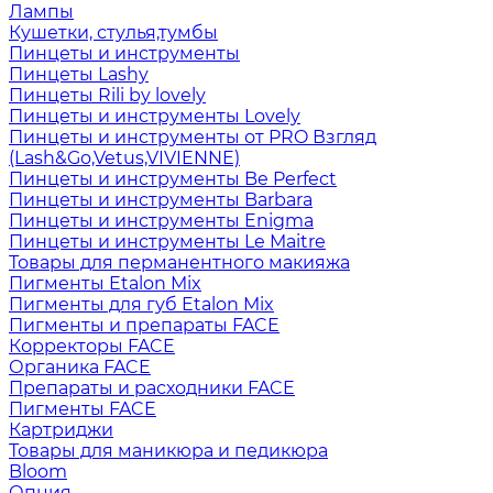
Лампы
Кушетки, стулья,тумбы
Пинцеты и инструменты
Пинцеты Lashy
Пинцеты Rili by lovely
Пинцеты и инструменты Lovely
Пинцеты и инструменты от PRO Взгляд
(Lash&Go,Vetus,VIVIENNE)
Пинцеты и инструменты Be Perfect
Пинцеты и инструменты Barbara
Пинцеты и инструменты Enigma
Пинцеты и инструменты Le Maitre
Товары для перманентного макияжа
Пигменты Etalon Mix
Пигменты для губ Etalon Mix
Пигменты и препараты FACE
Корректоры FACE
Органика FACE
Препараты и расходники FACE
Пигменты FACE
Картриджи
Товары для маникюра и педикюра
Bloom
Опция