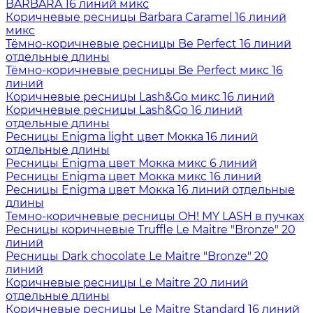
BARBARA 16 линий микс
Коричневые ресницы Barbara Caramel 16 линий
микс
Тёмно-коричневые ресницы Be Perfect 16 линий
отдельные длины
Тёмно-коричневые ресницы Be Perfect микс 16
линий
Коричневые ресницы Lash&Go микс 16 линий
Коричневые ресницы Lash&Go 16 линий
отдельные длины
Ресницы Enigma light цвет Мокка 16 линий
отдельные длины
Ресницы Enigma цвет Мокка микс 6 линий
Ресницы Enigma цвет Мокка микс 16 линий
Ресницы Enigma цвет Мокка 16 линий отдельные
длины
Темно-коричневые ресницы OH! MY LASH в пучках
Ресницы коричневые Truffle Le Maitre "Bronze" 20
линий
Ресницы Dark chocolate Le Maitre "Bronze" 20
линий
Коричневые ресницы Le Maitre 20 линий
отдельные длины
Коричневые ресницы Le Maitre Standard 16 линий