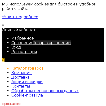
Мы используем cookies для быстрой и удобной
работы сайта
Узнать подробнее
.
×
Личный кабинет
Избранное
Сравнение
Товар в сравнении
Вход
Регистрация
0
Каталог товаров
Компания
Доставка
Акции и скидки
Контакты
Обработка персональных данных
Cookie-правила
Профмастер