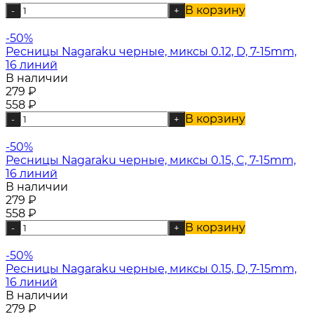
В корзину
-
+
-50%
Ресницы Nagaraku черные, миксы 0.12, D, 7-15mm,
16 линий
В наличии
279
₽
558
₽
В корзину
-
+
-50%
Ресницы Nagaraku черные, миксы 0.15, C, 7-15mm,
16 линий
В наличии
279
₽
558
₽
В корзину
-
+
-50%
Ресницы Nagaraku черные, миксы 0.15, D, 7-15mm,
16 линий
В наличии
279
₽