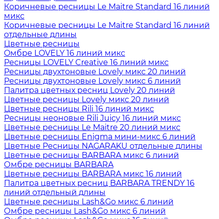
Коричневые ресницы Le Maitre Standard 16 линий
микс
Коричневые ресницы Le Maitre Standard 16 линий
отдельные длины
Цветные ресницы
Oмбре LOVELY 16 линий микс
Ресницы LOVELY Creative 16 линий микс
Ресницы двухтоновые Lovely микс 20 линий
Ресницы двухтоновые Lovely микс 6 линий
Палитра цветных ресниц Lovely 20 линий
Цветные ресницы Lovely микс 20 линий
Цветные ресницы Rili 16 линий микс
Ресницы неоновые Rili Juicy 16 линий микс
Цветные ресницы Le Maitre 20 линий микс
Цветные ресницы Enigma мини-микс 6 линий
Цветные Ресницы NAGARAKU отдельные длины
Цветные ресницы BARBARA микс 6 линий
Омбре ресницы BARBARA
Цветные ресницы BARBARA микс 16 линий
Палитра цветных ресниц BARBARA TRENDY 16
линий отдельный длины
Цветные ресницы Lash&Go микс 6 линий
Омбре ресницы Lash&Go микс 6 линий