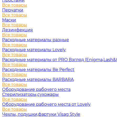
Простыни
Все товары
Перчатки
Все товары
Маски
Все товары
Дезинфекция
Все товары
Расходные материалы разные
Все товары
Расходные материалы Lovely
Все товары
Расходные материалы от PRO Взгляд (Enigma,Lash&
Все товары
Расходные материалы Be Perfect
Все товары
Расходные материалы BARBARA
Все товары
Оборудование рабочего места
Стерилизаторы,сухожары
Все товары
Оборудование рабочего места от Lovely
Все товары
Чехлы, подушки,фартуки Visag Style