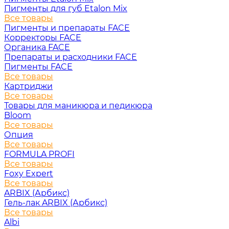
Пигменты для губ Etalon Mix
Все товары
Пигменты и препараты FACE
Корректоры FACE
Органика FACE
Препараты и расходники FACE
Пигменты FACE
Все товары
Картриджи
Все товары
Товары для маникюра и педикюра
Bloom
Все товары
Опция
Все товары
FORMULA PROFI
Все товары
Foxy Expert
Все товары
ARBIX (Арбикс)
Гель-лак ARBIX (Арбикс)
Все товары
Albi