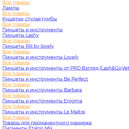
Все товары
Лампы
Все товары
Кушетки, стулья,тумбы
Все товары
Пинцеты и инструменты
Пинцеты Lashy
Все товары
Пинцеты Rili by lovely
Все товары
Пинцеты и инструменты Lovely
Все товары
Пинцеты и инструменты от PRO Взгляд (Lash&Go,Vet
Все товары
Пинцеты и инструменты Be Perfect
Все товары
Пинцеты и инструменты Barbara
Все товары
Пинцеты и инструменты Enigma
Все товары
Пинцеты и инструменты Le Maitre
Все товары
Товары для перманентного макияжа
Пигменты Etalon Mix