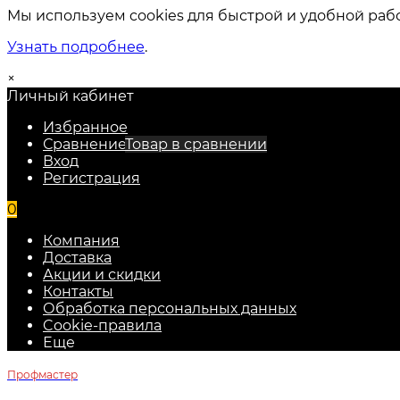
Мы используем cookies для быстрой и удобной раб
Узнать подробнее
.
×
Личный кабинет
Избранное
Сравнение
Товар в сравнении
Вход
Регистрация
0
Компания
Доставка
Акции и скидки
Контакты
Обработка персональных данных
Cookie-правила
Еще
Профмастер