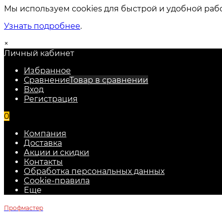
Мы используем cookies для быстрой и удобной раб
Узнать подробнее
.
×
Личный кабинет
Избранное
Сравнение
Товар в сравнении
Вход
Регистрация
0
Компания
Доставка
Акции и скидки
Контакты
Обработка персональных данных
Cookie-правила
Еще
Профмастер