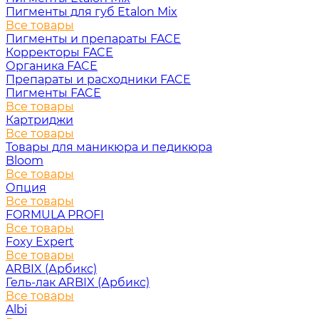
Пигменты для губ Etalon Mix
Все товары
Пигменты и препараты FACE
Корректоры FACE
Органика FACE
Препараты и расходники FACE
Пигменты FACE
Все товары
Картриджи
Все товары
Товары для маникюра и педикюра
Bloom
Все товары
Опция
Все товары
FORMULA PROFI
Все товары
Foxy Expert
Все товары
ARBIX (Арбикс)
Гель-лак ARBIX (Арбикс)
Все товары
Albi