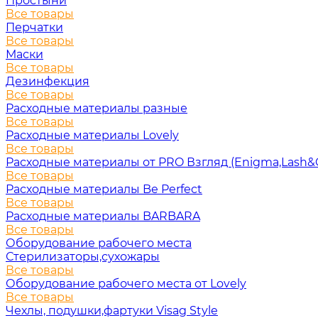
Простыни
Все товары
Перчатки
Все товары
Маски
Все товары
Дезинфекция
Все товары
Расходные материалы разные
Все товары
Расходные материалы Lovely
Все товары
Расходные материалы от PRO Взгляд (Enigma,Lash&
Все товары
Расходные материалы Be Perfect
Все товары
Расходные материалы BARBARA
Все товары
Оборудование рабочего места
Стерилизаторы,сухожары
Все товары
Оборудование рабочего места от Lovely
Все товары
Чехлы, подушки,фартуки Visag Style