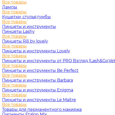
Все товары
Лампы
Все товары
Кушетки, стулья,тумбы
Все товары
Пинцеты и инструменты
Пинцеты Lashy
Все товары
Пинцеты Rili by lovely
Все товары
Пинцеты и инструменты Lovely
Все товары
Пинцеты и инструменты от PRO Взгляд (Lash&Go,Vet
Все товары
Пинцеты и инструменты Be Perfect
Все товары
Пинцеты и инструменты Barbara
Все товары
Пинцеты и инструменты Enigma
Все товары
Пинцеты и инструменты Le Maitre
Все товары
Товары для перманентного макияжа
Пигменты Etalon Mix