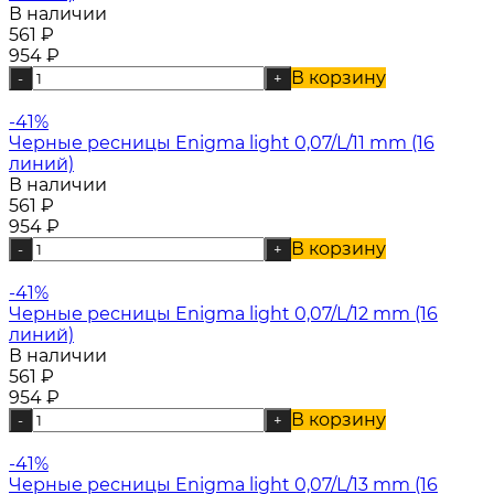
В наличии
561
₽
954
₽
В корзину
-
+
-41%
Черные ресницы Enigma light 0,07/L/11 mm (16
линий)
В наличии
561
₽
954
₽
В корзину
-
+
-41%
Черные ресницы Enigma light 0,07/L/12 mm (16
линий)
В наличии
561
₽
954
₽
В корзину
-
+
-41%
Черные ресницы Enigma light 0,07/L/13 mm (16