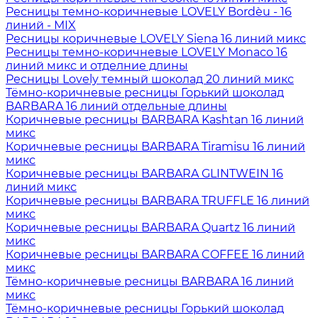
Ресницы темно-коричневые LOVELY Bordèu - 16
линий - MIX
Ресницы коричневые LOVELY Siena 16 линий микс
Ресницы темно-коричневые LOVELY Monaco 16
линий микс и отделние длины
Ресницы Lovely темный шоколад 20 линий микс
Тёмно-коричневые ресницы Горький шоколад
BARBARA 16 линий отдельные длины
Коричневые ресницы BARBARA Kashtan 16 линий
микс
Коричневые ресницы BARBARA Tiramisu 16 линий
микс
Коричневые ресницы BARBARA GLINTWEIN 16
линий микс
Коричневые ресницы BARBARA TRUFFLE 16 линий
микс
Коричневые ресницы BARBARA Quartz 16 линий
микс
Коричневые ресницы BARBARA COFFEE 16 линий
микс
Тёмно-коричневые ресницы BARBARA 16 линий
микс
Тёмно-коричневые ресницы Горький шоколад