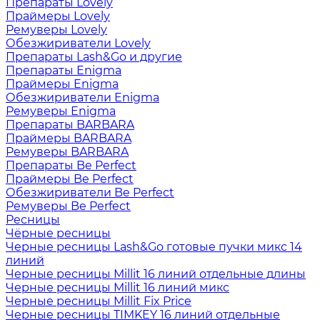
Препараты Lovely
Праймеры Lovely
Ремуверы Lovely
Обезжириватели Lovely
Препараты Lash&Go и другие
Препараты Enigma
Праймеры Enigma
Обезжириватели Enigma
Ремуверы Enigma
Препараты BARBARA
Праймеры BARBARA
Ремуверы BARBARA
Препараты Be Perfect
Праймеры Be Perfect
Обезжириватели Be Perfect
Ремуверы Be Perfect
Ресницы
Чёрные ресницы
Черные ресницы Lash&Go готовые пучки микс 14
линий
Черные ресницы Millit 16 линий отдельные длины
Черные ресницы Millit 16 линий микс
Черные ресницы Millit Fix Price
Черные ресницы TIMKEY 16 линий отдельные