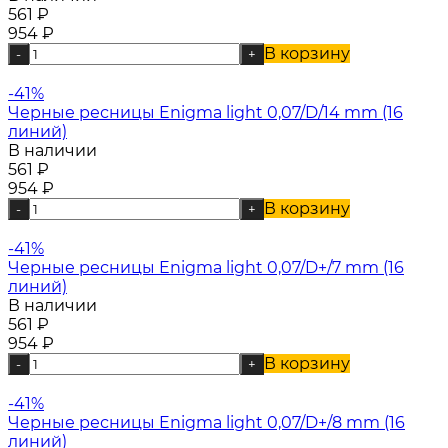
561
₽
954
₽
В корзину
-
+
-41%
Черные ресницы Enigma light 0,07/D/14 mm (16
линий)
В наличии
561
₽
954
₽
В корзину
-
+
-41%
Черные ресницы Enigma light 0,07/D+/7 mm (16
линий)
В наличии
561
₽
954
₽
В корзину
-
+
-41%
Черные ресницы Enigma light 0,07/D+/8 mm (16
линий)