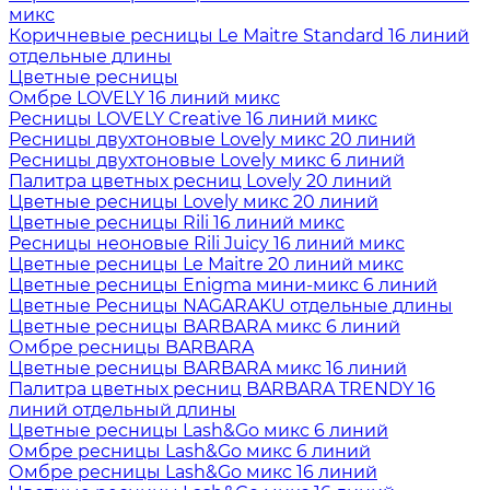
микс
Коричневые ресницы Le Maitre Standard 16 линий
отдельные длины
Цветные ресницы
Oмбре LOVELY 16 линий микс
Ресницы LOVELY Creative 16 линий микс
Ресницы двухтоновые Lovely микс 20 линий
Ресницы двухтоновые Lovely микс 6 линий
Палитра цветных ресниц Lovely 20 линий
Цветные ресницы Lovely микс 20 линий
Цветные ресницы Rili 16 линий микс
Ресницы неоновые Rili Juicy 16 линий микс
Цветные ресницы Le Maitre 20 линий микс
Цветные ресницы Enigma мини-микс 6 линий
Цветные Ресницы NAGARAKU отдельные длины
Цветные ресницы BARBARA микс 6 линий
Омбре ресницы BARBARA
Цветные ресницы BARBARA микс 16 линий
Палитра цветных ресниц BARBARA TRENDY 16
линий отдельный длины
Цветные ресницы Lash&Go микс 6 линий
Омбре ресницы Lash&Go микс 6 линий
Омбре ресницы Lash&Go микс 16 линий