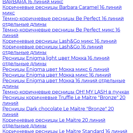
BARBARA 16 линий микс
Коричневые ресницы Barbara Caramel 16 линий
микс
Тёмно-коричневые ресницы Be Perfect 16 линий
отдельные длины
Тёмно-коричневые ресницы Be Perfect микс 16
линий
Коричневые ресницы Lash&Go микс 16 линий
Коричневые ресницы Lash&Go 16 линий
отдельные длины
Ресницы Enigma light цвет Мокка 16 линий
отдельные длины
Ресницы Enigma цвет Мокка микс 6 линий
Ресницы Enigma цвет Мокка микс 16 линий
Ресницы Enigma цвет Мокка 16 линий отдельные
длины
Темно-коричневые ресницы OH! MY LASH в пучках
Ресницы коричневые Truffle Le Maitre "Bronze" 20
линий
Ресницы Dark chocolate Le Maitre "Bronze" 20
линий
Коричневые ресницы Le Maitre 20 линий
отдельные длины
Коричневые ресницы Le Maitre Standard 16 линий