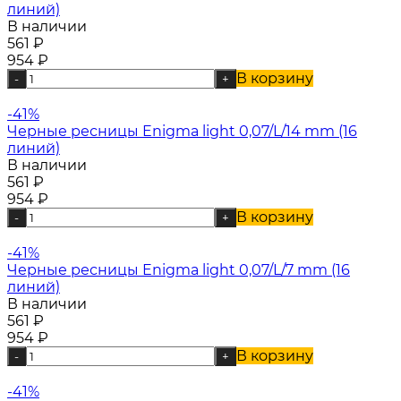
линий)
В наличии
561
₽
954
₽
В корзину
-
+
-41%
Черные ресницы Enigma light 0,07/L/14 mm (16
линий)
В наличии
561
₽
954
₽
В корзину
-
+
-41%
Черные ресницы Enigma light 0,07/L/7 mm (16
линий)
В наличии
561
₽
954
₽
В корзину
-
+
-41%