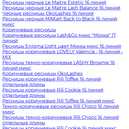
Ресницы черные Le Maitre Estetic 16 линий
Ресницы черные Le Maitre Lash Balance 16 линий
Черные ресницы OkoLashes 16 линий
Ресницы черные MAKart Back to Black 16 линий
микс
Коричневые ресницы
Коричневые ресницы Lash&Go микс "Мокка" 17
линий
Ресницы Enigma Light цвет Мокка микс 16 линий
Ресницы коричневые LOVELY Valencia - 16 линий -
MIX
Ресницы темно-коричневые LASHY Brownie 16
линий микс
Коричневые ресницы OkoLashes
Ресницы коричневые Rili Toffee 16 линий
отдельные длины
Ресницы коричневые Rili Cookie 16 линий
отдельные длины
Ресницы коричневые Rili Toffee 16 линий микс
Темно-коричневые ресницы Rili Choco 16 линий
микс
Ресницы темно-коричневые Rili Choco 16 линий
отдельные длины
Ресницы коричневые Rili Cookie 16 линий микс