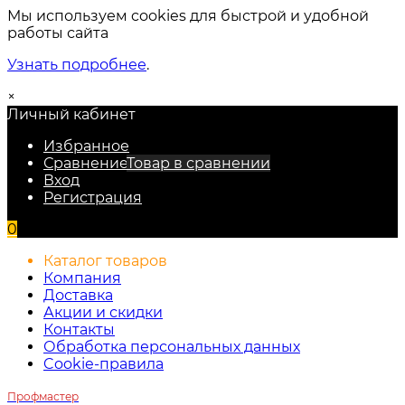
Мы используем cookies для быстрой и удобной
работы сайта
Узнать подробнее
.
×
Личный кабинет
Избранное
Сравнение
Товар в сравнении
Вход
Регистрация
0
Каталог товаров
Компания
Доставка
Акции и скидки
Контакты
Обработка персональных данных
Cookie-правила
Профмастер