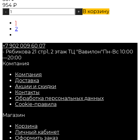
954
₽
В корзину
-
+
1
2
+7 902 009 60 07
- Рябикова 21 стр1, 2 этаж ТЦ "Вавилон"
Пн-Вс 10:00
—20:00
Компания
Компания
Доставка
Акции и скидки
Контакты
Обработка персональных данных
Cookie-правила
Магазин
Корзина
Личный кабинет
Оформить заказ