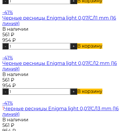
В корзину
-
+
-41%
Черные ресницы Enigma light 0,07/C/11 mm (16
линий)
В наличии
561
₽
954
₽
В корзину
-
+
-41%
Черные ресницы Enigma light 0,07/C/12 mm (16
линий)
В наличии
561
₽
954
₽
В корзину
-
+
-41%
1
Черные ресницы Enigma light 0,07/C/13 mm (16
линий)
В наличии
561
₽
954
₽