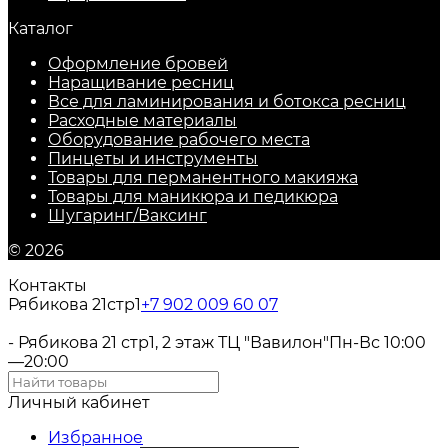
Каталог
Оформление бровей
Наращивание ресниц
Все для ламинирования и ботокса ресниц
Расходные материалы
Оборудование рабочего места
Пинцеты и инструменты
Товары для перманентного макияжа
Товары для маникюра и педикюра
Шугаринг/Ваксинг
© 2026
Контакты
Рябикова 21стр1
+7 902 009 60 07
- Рябикова 21 стр1, 2 этаж ТЦ "Вавилон"
Пн-Вс 10:00
—20:00
Личный кабинет
Избранное