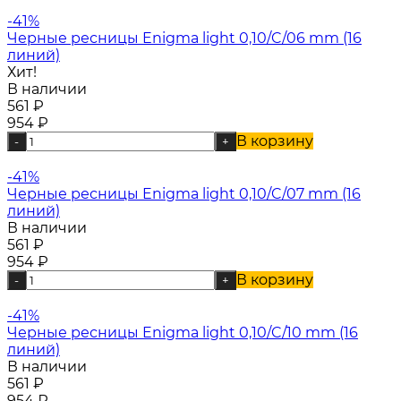
-41%
Черные ресницы Enigma light 0,10/C/06 mm (16
линий)
Хит!
В наличии
561
₽
954
₽
В корзину
-
+
-41%
Черные ресницы Enigma light 0,10/C/07 mm (16
линий)
В наличии
561
₽
954
₽
В корзину
-
+
-41%
Черные ресницы Enigma light 0,10/C/10 mm (16
линий)
В наличии
561
₽
954
₽