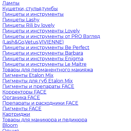
Лампы
Кушетки, стулья,тумбы
Пинцеты и инструменты
Пинцеты Lashy
Пинцеты Rili by lovely
Пинцеты и инструменты Lovely
Пинцеты и инструменты от PRO Взгляд
(Lash&Go,Vetus,VIVIENNE)
Пинцеты и инструменты Be Perfect
Пинцеты и инструменты Barbara
Пинцеты и инструменты Enigma
Пинцеты и инструменты Le Maitre
Товары для перманентного макияжа
Пигменты Etalon Mix
Пигменты для губ Etalon Mix
Пигменты и препараты FACE
Корректоры FACE
Органика FACE
Препараты и расходники FACE
Пигменты FACE
Картриджи
Товары для маникюра и педикюра
Bloom
Опция