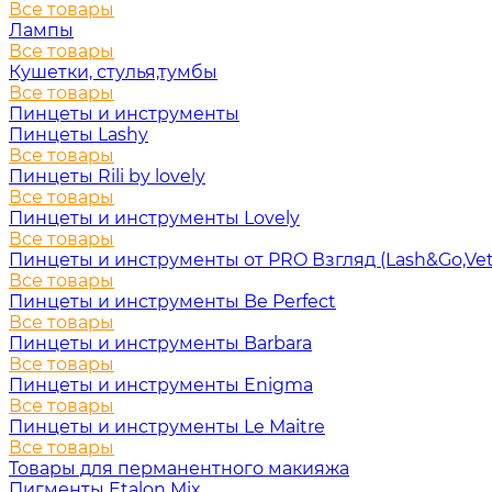
Все товары
Лампы
Все товары
Кушетки, стулья,тумбы
Все товары
Пинцеты и инструменты
Пинцеты Lashy
Все товары
Пинцеты Rili by lovely
Все товары
Пинцеты и инструменты Lovely
Все товары
Пинцеты и инструменты от PRO Взгляд (Lash&Go,Vet
Все товары
Пинцеты и инструменты Be Perfect
Все товары
Пинцеты и инструменты Barbara
Все товары
Пинцеты и инструменты Enigma
Все товары
Пинцеты и инструменты Le Maitre
Все товары
Товары для перманентного макияжа
Пигменты Etalon Mix