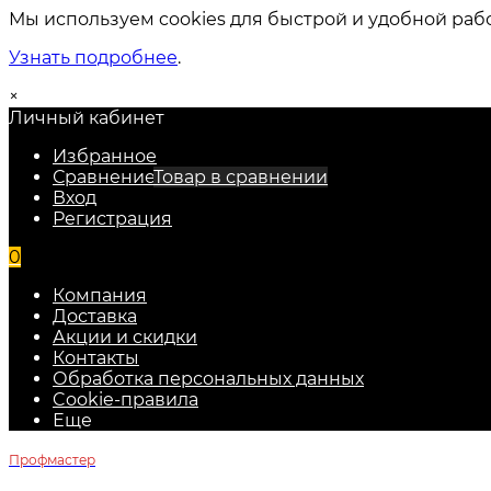
Мы используем cookies для быстрой и удобной раб
Узнать подробнее
.
×
Личный кабинет
Избранное
Сравнение
Товар в сравнении
Вход
Регистрация
0
Компания
Доставка
Акции и скидки
Контакты
Обработка персональных данных
Cookie-правила
Еще
Профмастер