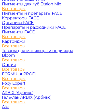
Пигменты для губ Etalon Mix
Все товары
Пигменты и препараты FACE
Корректоры FACE
Органика FACE
Препараты и расходники FACE
Пигменты FACE
Все товары
Картриджи
Все товары
Товары для маникюра и педикюра
Bloom
Все товары
Опция
Все товары
FORMULA PROFI
Все товары
Foxy Expert
Все товары
ARBIX (Арбикс)
Гель-лак ARBIX (Арбикс)
Все товары
Albi