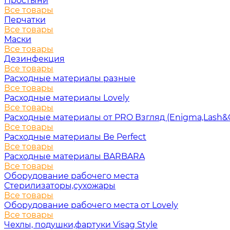
Простыни
Все товары
Перчатки
Все товары
Маски
Все товары
Дезинфекция
Все товары
Расходные материалы разные
Все товары
Расходные материалы Lovely
Все товары
Расходные материалы от PRO Взгляд (Enigma,Lash&
Все товары
Расходные материалы Be Perfect
Все товары
Расходные материалы BARBARA
Все товары
Оборудование рабочего места
Стерилизаторы,сухожары
Все товары
Оборудование рабочего места от Lovely
Все товары
Чехлы, подушки,фартуки Visag Style