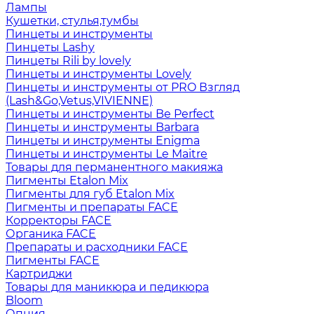
Лампы
Кушетки, стулья,тумбы
Пинцеты и инструменты
Пинцеты Lashy
Пинцеты Rili by lovely
Пинцеты и инструменты Lovely
Пинцеты и инструменты от PRO Взгляд
(Lash&Go,Vetus,VIVIENNE)
Пинцеты и инструменты Be Perfect
Пинцеты и инструменты Barbara
Пинцеты и инструменты Enigma
Пинцеты и инструменты Le Maitre
Товары для перманентного макияжа
Пигменты Etalon Mix
Пигменты для губ Etalon Mix
Пигменты и препараты FACE
Корректоры FACE
Органика FACE
Препараты и расходники FACE
Пигменты FACE
Картриджи
Товары для маникюра и педикюра
Bloom
Опция