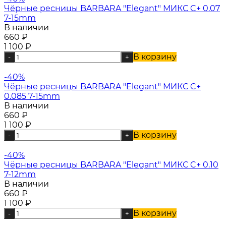
Чёрные ресницы BARBARA "Elegant" МИКС C+ 0.07
7-15mm
В наличии
660
₽
1 100
₽
В корзину
-
+
-40%
Чёрные ресницы BARBARA "Elegant" МИКС C+
0.085 7-15mm
В наличии
660
₽
1 100
₽
В корзину
-
+
-40%
Чёрные ресницы BARBARA "Elegant" МИКС C+ 0.10
7-12mm
В наличии
660
₽
1 100
₽
В корзину
-
+