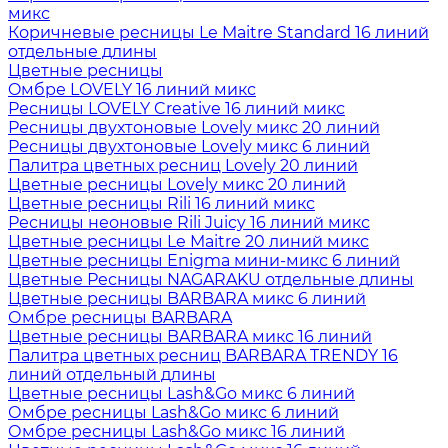
микс
Коричневые ресницы Le Maitre Standard 16 линий
отдельные длины
Цветные ресницы
Oмбре LOVELY 16 линий микс
Ресницы LOVELY Creative 16 линий микс
Ресницы двухтоновые Lovely микс 20 линий
Ресницы двухтоновые Lovely микс 6 линий
Палитра цветных ресниц Lovely 20 линий
Цветные ресницы Lovely микс 20 линий
Цветные ресницы Rili 16 линий микс
Ресницы неоновые Rili Juicy 16 линий микс
Цветные ресницы Le Maitre 20 линий микс
Цветные ресницы Enigma мини-микс 6 линий
Цветные Ресницы NAGARAKU отдельные длины
Цветные ресницы BARBARA микс 6 линий
Омбре ресницы BARBARA
Цветные ресницы BARBARA микс 16 линий
Палитра цветных ресниц BARBARA TRENDY 16
линий отдельный длины
Цветные ресницы Lash&Go микс 6 линий
Омбре ресницы Lash&Go микс 6 линий
Омбре ресницы Lash&Go микс 16 линий