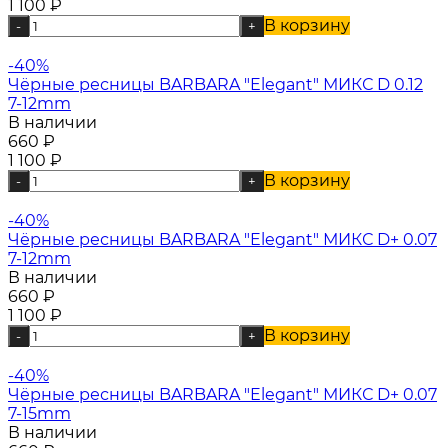
1 100
₽
В корзину
-
+
-40%
Чёрные ресницы BARBARA "Elegant" МИКС D 0.12
7-12mm
В наличии
660
₽
1 100
₽
В корзину
-
+
-40%
Чёрные ресницы BARBARA "Elegant" МИКС D+ 0.07
7-12mm
В наличии
660
₽
1 100
₽
В корзину
-
+
-40%
Чёрные ресницы BARBARA "Elegant" МИКС D+ 0.07
7-15mm
В наличии