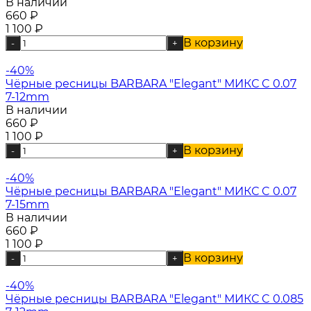
В наличии
660
₽
1 100
₽
В корзину
-
+
-40%
Чёрные ресницы BARBARA "Elegant" МИКС C 0.07
7-12mm
В наличии
660
₽
1 100
₽
В корзину
-
+
-40%
Чёрные ресницы BARBARA "Elegant" МИКС C 0.07
7-15mm
В наличии
660
₽
1 100
₽
В корзину
-
+
-40%
Чёрные ресницы BARBARA "Elegant" МИКС C 0.085