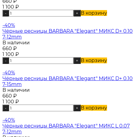
660
₽
1 100
₽
В корзину
-
+
-40%
Чёрные ресницы BARBARA "Elegant" МИКС D+ 0.10
7-12mm
В наличии
660
₽
1 100
₽
В корзину
-
+
-40%
Чёрные ресницы BARBARA "Elegant" МИКС D+ 0.10
7-15mm
В наличии
660
₽
1 100
₽
В корзину
-
+
-40%
Чёрные ресницы BARBARA "Elegant" МИКС L 0.07
7-12mm