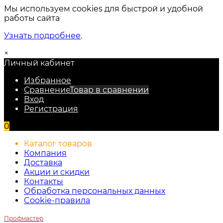
Мы используем cookies для быстрой и удобной
работы сайта
Узнать подробнее
.
×
Личный кабинет
Избранное
Сравнение
Товар в сравнении
Вход
Регистрация
0
Каталог товаров
Компания
Доставка
Акции и скидки
Контакты
Обработка персональных данных
Cookie-правила
Профмастер