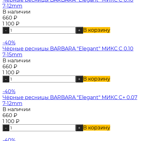
7-12mm
В наличии
660
₽
1 100
₽
В корзину
-
+
-40%
Чёрные ресницы BARBARA "Elegant" МИКС C 0.10
7-15mm
В наличии
660
₽
1 100
₽
В корзину
-
+
-40%
Чёрные ресницы BARBARA "Elegant" МИКС C+ 0.07
7-12mm
В наличии
660
₽
1 100
₽
В корзину
-
+
-40%