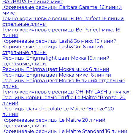
BARBARA 16 линий микс
Коричневые ресницы Barbara Caramel 16 линий
микс
Тёмно-коричневые ресницы Be Perfect 16 линий
отдельные длины
Тёмно-коричневые ресницы Be Perfect микс 16
линий
Коричневые ресницы Lash&Go микс 16 линий
Коричневые ресницы Lash&Go 16 линий
отдельные длины
Ресницы Enigma light цвет Мокка 16 линий
отдельные длины
Ресницы Enigma цвет Мокка микс 6 линий
Ресницы Enigma цвет Мокка микс 16 линий
Ресницы Enigma цвет Мокка 16 линий отдельные
длины
Темно-коричневые ресницы OH! MY LASH в пучках
Ресницы коричневые Truffle Le Maitre "Bronze" 20
линий
Ресницы Dark chocolate Le Maitre "Bronze" 20
линий
Коричневые ресницы Le Maitre 20 линий
отдельные длины
Коричневые ресницы Le Maitre Standard 16 линий