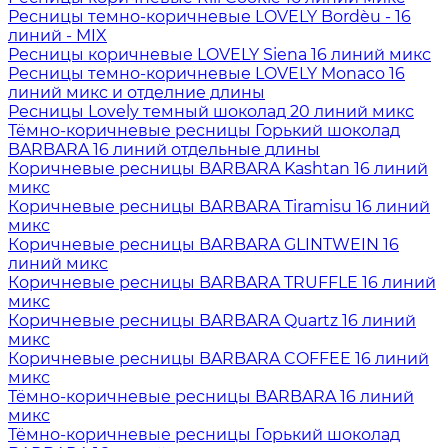
Ресницы темно-коричневые LOVELY Bordèu - 16
линий - MIX
Ресницы коричневые LOVELY Siena 16 линий микс
Ресницы темно-коричневые LOVELY Monaco 16
линий микс и отделние длины
Ресницы Lovely темный шоколад 20 линий микс
Тёмно-коричневые ресницы Горький шоколад
BARBARA 16 линий отдельные длины
Коричневые ресницы BARBARA Kashtan 16 линий
микс
Коричневые ресницы BARBARA Tiramisu 16 линий
микс
Коричневые ресницы BARBARA GLINTWEIN 16
линий микс
Коричневые ресницы BARBARA TRUFFLE 16 линий
микс
Коричневые ресницы BARBARA Quartz 16 линий
микс
Коричневые ресницы BARBARA COFFEE 16 линий
микс
Тёмно-коричневые ресницы BARBARA 16 линий
микс
Тёмно-коричневые ресницы Горький шоколад