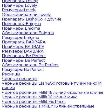
Препараты Lovely
Праймеры Lovely
Ремуверы Lovely
Обезжириватели Lovely
Препараты Lash&Go и другие
Препараты Enigma
Праймеры Enigma
Обезжириватели Enigma
Ремуверы Enigma
Препараты BARBARA
Праймеры BARBARA
Ремуверы BARBARA
Препараты Be Perfect
Праймеры Be Perfect
Обезжириватели Be Perfect
Ремуверы Be Perfect
Ресницы
Чёрные ресницы
Черные ресницы Lash&Go готовые пучки микс 14
линий
Черные ресницы Millit 16 линий отдельные длины
Черные ресницы Millit 16 линий микс
Черные ресницы Millit Fix Price
Черные ресницы TIMKEY 16 линий отдельные