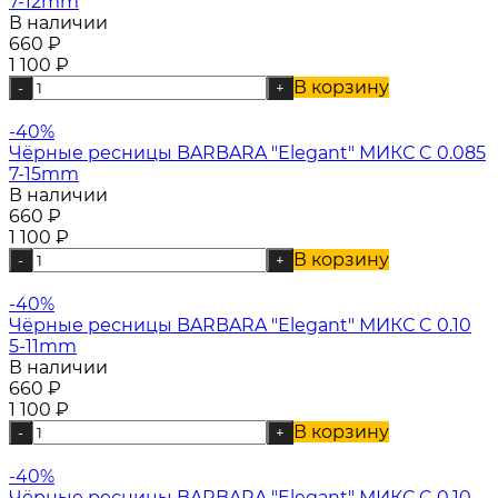
7-12mm
В наличии
660
₽
1 100
₽
В корзину
-
+
-40%
Чёрные ресницы BARBARA "Elegant" МИКС C 0.085
7-15mm
В наличии
660
₽
1 100
₽
В корзину
-
+
-40%
Чёрные ресницы BARBARA "Elegant" МИКС C 0.10
5-11mm
В наличии
660
₽
1 100
₽
В корзину
-
+
-40%
Чёрные ресницы BARBARA "Elegant" МИКС C 0.10