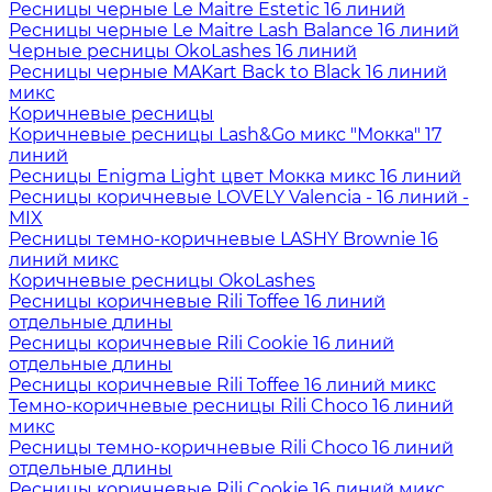
Ресницы черные Le Maitre Estetic 16 линий
Ресницы черные Le Maitre Lash Balance 16 линий
Черные ресницы OkoLashes 16 линий
Ресницы черные MAKart Back to Black 16 линий
микс
Коричневые ресницы
Коричневые ресницы Lash&Go микс "Мокка" 17
линий
Ресницы Enigma Light цвет Мокка микс 16 линий
Ресницы коричневые LOVELY Valencia - 16 линий -
MIX
Ресницы темно-коричневые LASHY Brownie 16
линий микс
Коричневые ресницы OkoLashes
Ресницы коричневые Rili Toffee 16 линий
отдельные длины
Ресницы коричневые Rili Cookie 16 линий
отдельные длины
Ресницы коричневые Rili Toffee 16 линий микс
Темно-коричневые ресницы Rili Choco 16 линий
микс
Ресницы темно-коричневые Rili Choco 16 линий
отдельные длины
Ресницы коричневые Rili Cookie 16 линий микс