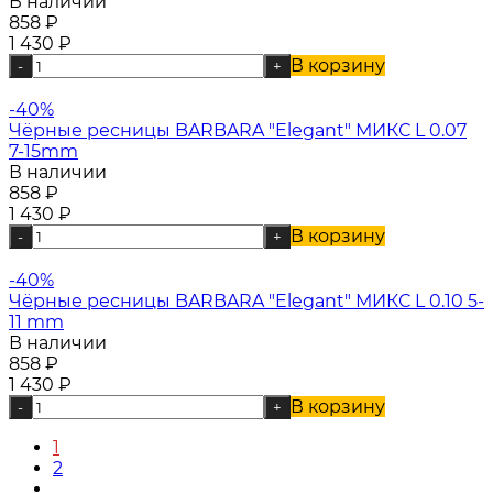
В наличии
858
₽
1 430
₽
В корзину
-
+
-40%
Чёрные ресницы BARBARA "Elegant" МИКС L 0.07
7-15mm
В наличии
858
₽
1 430
₽
В корзину
-
+
-40%
Чёрные ресницы BARBARA "Elegant" МИКС L 0.10 5-
11 mm
В наличии
858
₽
1 430
₽
В корзину
-
+
1
2