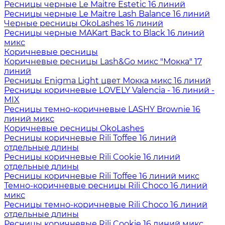
Ресницы черные Le Maitre Estetic 16 линий
Ресницы черные Le Maitre Lash Balance 16 линий
Черные ресницы OkoLashes 16 линий
Ресницы черные MAKart Back to Black 16 линий
микс
Коричневые ресницы
Коричневые ресницы Lash&Go микс "Мокка" 17
линий
Ресницы Enigma Light цвет Мокка микс 16 линий
Ресницы коричневые LOVELY Valencia - 16 линий -
MIX
Ресницы темно-коричневые LASHY Brownie 16
линий микс
Коричневые ресницы OkoLashes
Ресницы коричневые Rili Toffee 16 линий
отдельные длины
Ресницы коричневые Rili Cookie 16 линий
отдельные длины
Ресницы коричневые Rili Toffee 16 линий микс
Темно-коричневые ресницы Rili Choco 16 линий
микс
Ресницы темно-коричневые Rili Choco 16 линий
отдельные длины
Ресницы коричневые Rili Cookie 16 линий микс