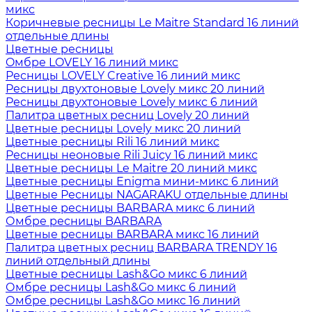
микс
Коричневые ресницы Le Maitre Standard 16 линий
отдельные длины
Цветные ресницы
Oмбре LOVELY 16 линий микс
Ресницы LOVELY Creative 16 линий микс
Ресницы двухтоновые Lovely микс 20 линий
Ресницы двухтоновые Lovely микс 6 линий
Палитра цветных ресниц Lovely 20 линий
Цветные ресницы Lovely микс 20 линий
Цветные ресницы Rili 16 линий микс
Ресницы неоновые Rili Juicy 16 линий микс
Цветные ресницы Le Maitre 20 линий микс
Цветные ресницы Enigma мини-микс 6 линий
Цветные Ресницы NAGARAKU отдельные длины
Цветные ресницы BARBARA микс 6 линий
Омбре ресницы BARBARA
Цветные ресницы BARBARA микс 16 линий
Палитра цветных ресниц BARBARA TRENDY 16
линий отдельный длины
Цветные ресницы Lash&Go микс 6 линий
Омбре ресницы Lash&Go микс 6 линий
Омбре ресницы Lash&Go микс 16 линий