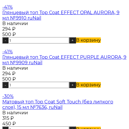
-41%
Глянцевый топ Top Сoat EFFECT OPAL AURORA, 9
мл №9910 ruNail
В наличии
294
₽
500
₽
В корзину
-
+
-41%
Глянцевый топ Top Сoat EFFECT PURPLE AURORA, 9
мл №9909 ruNail
В наличии
294
₽
500
₽
В корзину
-
+
-30%
Матовый топ Top Coat Soft Touch (без липкого
слоя), 15 мл №7636, ruNail
В наличии
315
₽
450
₽