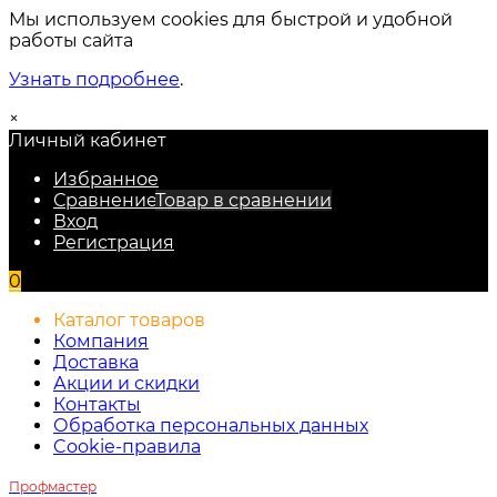
Мы используем cookies для быстрой и удобной
работы сайта
Узнать подробнее
.
×
Личный кабинет
Избранное
Сравнение
Товар в сравнении
Вход
Регистрация
0
Каталог товаров
Компания
Доставка
Акции и скидки
Контакты
Обработка персональных данных
Cookie-правила
Профмастер