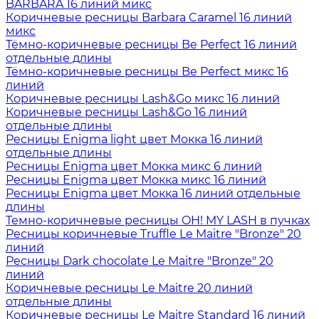
BARBARA 16 линий микс
Коричневые ресницы Barbara Caramel 16 линий
микс
Тёмно-коричневые ресницы Be Perfect 16 линий
отдельные длины
Тёмно-коричневые ресницы Be Perfect микс 16
линий
Коричневые ресницы Lash&Go микс 16 линий
Коричневые ресницы Lash&Go 16 линий
отдельные длины
Ресницы Enigma light цвет Мокка 16 линий
отдельные длины
Ресницы Enigma цвет Мокка микс 6 линий
Ресницы Enigma цвет Мокка микс 16 линий
Ресницы Enigma цвет Мокка 16 линий отдельные
длины
Темно-коричневые ресницы OH! MY LASH в пучках
Ресницы коричневые Truffle Le Maitre "Bronze" 20
линий
Ресницы Dark chocolate Le Maitre "Bronze" 20
линий
Коричневые ресницы Le Maitre 20 линий
отдельные длины
Коричневые ресницы Le Maitre Standard 16 линий