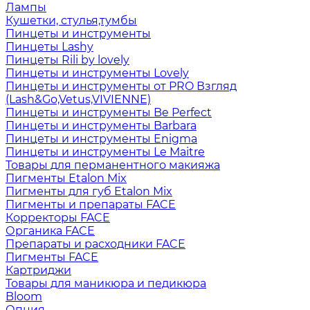
Лампы
Кушетки, стулья,тумбы
Пинцеты и инструменты
Пинцеты Lashy
Пинцеты Rili by lovely
Пинцеты и инструменты Lovely
Пинцеты и инструменты от PRO Взгляд
(Lash&Go,Vetus,VIVIENNE)
Пинцеты и инструменты Be Perfect
Пинцеты и инструменты Barbara
Пинцеты и инструменты Enigma
Пинцеты и инструменты Le Maitre
Товары для перманентного макияжа
Пигменты Etalon Mix
Пигменты для губ Etalon Mix
Пигменты и препараты FACE
Корректоры FACE
Органика FACE
Препараты и расходники FACE
Пигменты FACE
Картриджи
Товары для маникюра и педикюра
Bloom
Опция