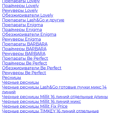
Препараты Lovely
Праймеры Lovely
Ремуверы Lovely
Обезжириватели Lovely
Препараты Lash&Go и другие
Препараты Enigma
Праймеры Enigma
Обезжириватели Enigma
Ремуверы Enigma
Препараты BARBARA
Праймеры BARBARA
Ремуверы BARBARA
Препараты Be Perfect
Праймеры Be Perfect
Обезжириватели Be Perfect
Ремуверы Be Perfect
Ресницы
Чёрные ресницы
Черные ресницы Lash&Go готовые пучки микс 14
линий
Черные ресницы Millit 16 линий отдельные длины
Черные ресницы Millit 16 линий микс
Черные ресницы Millit Fix Price
Черные ресницы TIMKEY 16 линий отдельные