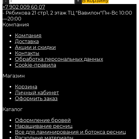
В корзину
-
+
+7 902 009 60 07
- Рябикова 21 стр1, 2 этаж ТЦ "Вавилон"
Пн-Вс 10:00
—20:00
Компания
Компания
Доставка
Акции и скидки
Контакты
Обработка персональных данных
Cookie-правила
Магазин
Корзина
Личный кабинет
Оформить заказ
Каталог
Оформление бровей
Наращивание ресниц
Все для ламинирования и ботокса ресниц
Расходные материалы