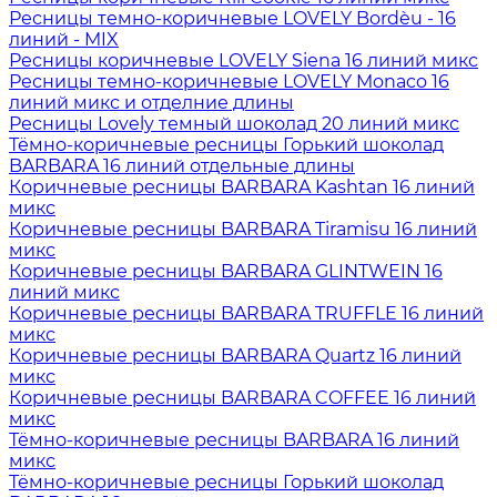
Ресницы темно-коричневые LOVELY Bordèu - 16
линий - MIX
Ресницы коричневые LOVELY Siena 16 линий микс
Ресницы темно-коричневые LOVELY Monaco 16
линий микс и отделние длины
Ресницы Lovely темный шоколад 20 линий микс
Тёмно-коричневые ресницы Горький шоколад
BARBARA 16 линий отдельные длины
Коричневые ресницы BARBARA Kashtan 16 линий
микс
Коричневые ресницы BARBARA Tiramisu 16 линий
микс
Коричневые ресницы BARBARA GLINTWEIN 16
линий микс
Коричневые ресницы BARBARA TRUFFLE 16 линий
микс
Коричневые ресницы BARBARA Quartz 16 линий
микс
Коричневые ресницы BARBARA COFFEE 16 линий
микс
Тёмно-коричневые ресницы BARBARA 16 линий
микс
Тёмно-коричневые ресницы Горький шоколад