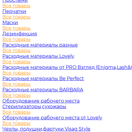
Простыни
Все товары
Перчатки
Все товары
Маски
Все товары
Дезинфекция
Все товары
Расходные материалы разные
Все товары
Расходные материалы Lovely
Все товары
Расходные материалы от PRO Взгляд (Enigma,Lash&
Все товары
Расходные материалы Be Perfect
Все товары
Расходные материалы BARBARA
Все товары
Оборудование рабочего места
Стерилизаторы,сухожары
Все товары
Оборудование рабочего места от Lovely
Все товары
Чехлы, подушки,фартуки Visag Style