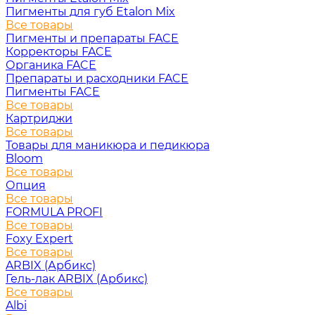
Пигменты для губ Etalon Mix
Все товары
Пигменты и препараты FACE
Корректоры FACE
Органика FACE
Препараты и расходники FACE
Пигменты FACE
Все товары
Картриджи
Все товары
Товары для маникюра и педикюра
Bloom
Все товары
Опция
Все товары
FORMULA PROFI
Все товары
Foxy Expert
Все товары
ARBIX (Арбикс)
Гель-лак ARBIX (Арбикс)
Все товары
Albi