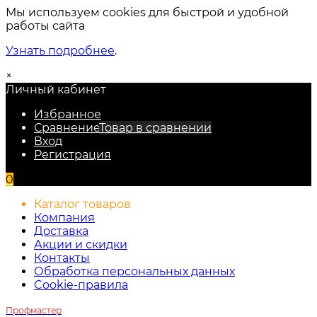
Мы используем cookies для быстрой и удобной
работы сайта
Узнать подробнее
.
×
Личный кабинет
Избранное
Сравнение
Товар в сравнении
Вход
Регистрация
0
Каталог товаров
Компания
Доставка
Акции и скидки
Контакты
Обработка персональных данных
Cookie-правила
Профмастер