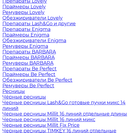
Препараты Lovely
Праймеры Lovely
Ремуверы Lovely
Обезжириватели Lovely
Препараты Lash&Go и другие
Препараты Enigma
Праймеры Enigma
Обезжириватели Enigma
Ремуверы Enigma
Препараты BARBARA
Праймеры BARBARA
Ремуверы BARBARA
Препараты Be Perfect
Праймеры Be Perfect
Обезжириватели Be Perfect
Ремуверы Be Perfect
Ресницы
Чёрные ресницы
Черные ресницы Lash&Go готовые пучки микс 14
линий
Черные ресницы Millit 16 линий отдельные длины
Черные ресницы Millit 16 линий микс
Черные ресницы Millit Fix Price
Черные ресницы TIMKEY 16 линий отдельные