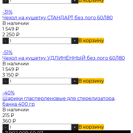
В корзину
-
+
-31%
Чехол на кушетку СТАНДАРТ без лого 60/180
В наличии
1 549
₽
2 250
₽
В корзину
-
+
-51%
Чехол на кушетку УДЛИНЁННЫЙ без лого 60/180
В наличии
1 549
₽
3 150
₽
В корзину
-
+
-40%
Шарики гласперленовые для стерелизатора,
банка 400 гр
В наличии
215
₽
360
₽
В корзину
-
+