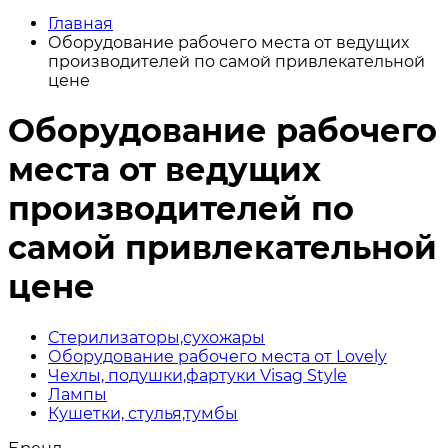
Главная
Оборудование рабочего места от ведущих
производителей по самой привлекательной
цене
Оборудование рабочего
места от ведущих
производителей по
самой привлекательной
цене
Стерилизаторы,сухожары
Оборудование рабочего места от Lovely
Чехлы, подушки,фартуки Visag Style
Лампы
Кушетки, стулья,тумбы