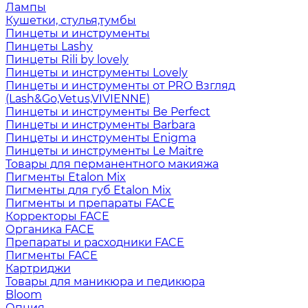
Лампы
Кушетки, стулья,тумбы
Пинцеты и инструменты
Пинцеты Lashy
Пинцеты Rili by lovely
Пинцеты и инструменты Lovely
Пинцеты и инструменты от PRO Взгляд
(Lash&Go,Vetus,VIVIENNE)
Пинцеты и инструменты Be Perfect
Пинцеты и инструменты Barbara
Пинцеты и инструменты Enigma
Пинцеты и инструменты Le Maitre
Товары для перманентного макияжа
Пигменты Etalon Mix
Пигменты для губ Etalon Mix
Пигменты и препараты FACE
Корректоры FACE
Органика FACE
Препараты и расходники FACE
Пигменты FACE
Картриджи
Товары для маникюра и педикюра
Bloom
Опция