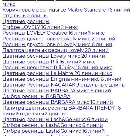
микс
Коричневые ресницы Le Maitre Standard 16 линий
отдельные длины
Цветные ресницы
Oмбре LOVELY 16 линий микс
Ресницы LOVELY Creative 16 линий микс
Ресницы двухтоновые Lovely микс 20 линий
Ресницы двухтоновые Lovely микс 6 линий
Палитра цветных ресниц Lovely 20 линий
Цветные ресницы Lovely микс 20 линий
Цветные ресницы Rili 16 линий микс
Ресницы неоновые Rili Juicy 16 линий микс
Цветные ресницы Le Maitre 20 линий микс
Цветные ресницы Enigma мини-микс 6 линий
Цветные Ресницы NAGARAKU отдельные длины
Цветные ресницы BARBARA микс 6 линий
Омбре ресницы BARBARA
Цветные ресницы BARBARA микс 16 линий
Палитра цветных ресниц BARBARA TRENDY 16
линий отдельный длины
Цветные ресницы Lash&Go микс 6 линий
Омбре ресницы Lash&Go микс 6 линий
Омбре ресницы Lash&Go микс 16 линий