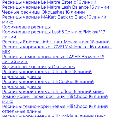
Ресницы черные Le Maitre Estetic 16 линий
Ресницы черные Le Maitre Lash Balance 16 линий
Черные ресницы OkoLashes 16 линий
Ресницы черные MAKart Back to Black 16 линий
микс
Коричневые ресницы
Коричневые ресницы Lash&Go микс "Мокка" 17
линий
Ресницы Enigma Light цвет Мокка микс 16 линий
Ресницы коричневые LOVELY Valencia - 16 линий -
MIX
Ресницы темно-коричневые LASHY Brownie 16
линий микс
Коричневые ресницы OkoLashes
Ресницы коричневые Rili Toffee 16 линий
отдельные длины
Ресницы коричневые Rili Cookie 16 линий
отдельные длины
Ресницы коричневые Rili Toffee 16 линий микс
Темно-коричневые ресницы Rili Choco 16 линий
микс
Ресницы темно-коричневые Rili Choco 16 линий
отдельные длины
Ресницы коричневые Rili Cookie 16 линий микс