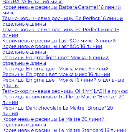
BARBARA 16 линий микс
Коричневые ресницы Barbara Caramel 16 линий
микс
Тёмно-коричневые ресницы Be Perfect 16 линий
отдельные длины
Тёмно-коричневые ресницы Be Perfect микс 16
линий
Коричневые ресницы Lash&Go микс 16 линий
Коричневые ресницы Lash&Go 16 линий
отдельные длины
Ресницы Enigma light цвет Мокка 16 линий
отдельные длины
Ресницы Enigma цвет Мокка микс 6 линий
Ресницы Enigma цвет Мокка микс 16 линий
Ресницы Enigma цвет Мокка 16 линий отдельные
длины
Темно-коричневые ресницы OH! MY LASH в пучках
Ресницы коричневые Truffle Le Maitre "Bronze" 20
линий
Ресницы Dark chocolate Le Maitre "Bronze" 20
линий
Коричневые ресницы Le Maitre 20 линий
отдельные длины
Коричневые ресницы Le Maitre Standard 16 линий