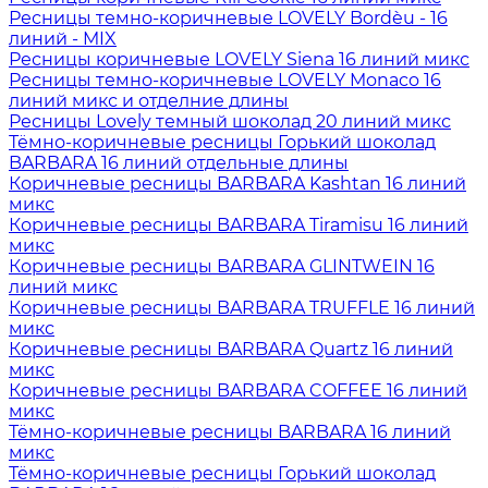
Ресницы темно-коричневые LOVELY Bordèu - 16
линий - MIX
Ресницы коричневые LOVELY Siena 16 линий микс
Ресницы темно-коричневые LOVELY Monaco 16
линий микс и отделние длины
Ресницы Lovely темный шоколад 20 линий микс
Тёмно-коричневые ресницы Горький шоколад
BARBARA 16 линий отдельные длины
Коричневые ресницы BARBARA Kashtan 16 линий
микс
Коричневые ресницы BARBARA Tiramisu 16 линий
микс
Коричневые ресницы BARBARA GLINTWEIN 16
линий микс
Коричневые ресницы BARBARA TRUFFLE 16 линий
микс
Коричневые ресницы BARBARA Quartz 16 линий
микс
Коричневые ресницы BARBARA COFFEE 16 линий
микс
Тёмно-коричневые ресницы BARBARA 16 линий
микс
Тёмно-коричневые ресницы Горький шоколад