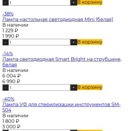
В корзину
-
+
-38%
Лампа настольная светодиодная Mini (белая)
В наличии
1 229
₽
1 990
₽
В корзину
-
+
-14%
Лампа светодиодная Smart Bright на струбцине,
белая
В наличии
6 004
₽
6 990
₽
В корзину
-
+
-40%
Лампа УФ для стерилизации инструментов SM-
504
В наличии
1 800
₽
3 000
₽