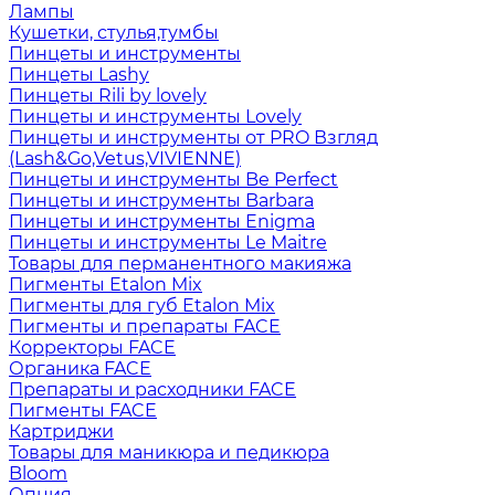
Лампы
Кушетки, стулья,тумбы
Пинцеты и инструменты
Пинцеты Lashy
Пинцеты Rili by lovely
Пинцеты и инструменты Lovely
Пинцеты и инструменты от PRO Взгляд
(Lash&Go,Vetus,VIVIENNE)
Пинцеты и инструменты Be Perfect
Пинцеты и инструменты Barbara
Пинцеты и инструменты Enigma
Пинцеты и инструменты Le Maitre
Товары для перманентного макияжа
Пигменты Etalon Mix
Пигменты для губ Etalon Mix
Пигменты и препараты FACE
Корректоры FACE
Органика FACE
Препараты и расходники FACE
Пигменты FACE
Картриджи
Товары для маникюра и педикюра
Bloom
Опция