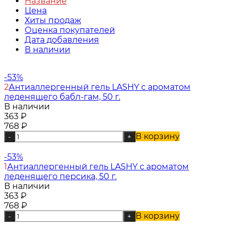
Название
Цена
Хиты продаж
Оценка покупателей
Дата добавления
В наличии
-53%
2
Антиаллергенный гель LASHY с ароматом
леденящего бабл-гам, 50 г.
В наличии
363
₽
768
₽
В корзину
-
+
-53%
1
Антиаллергенный гель LASHY с ароматом
леденящего персика, 50 г.
В наличии
363
₽
768
₽
В корзину
-
+