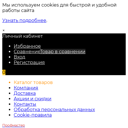
Мы используем cookies для быстрой и удобной
работы сайта
Узнать подробнее
.
×
Личный кабинет
Избранное
Сравнение
Товар в сравнении
Вход
Регистрация
0
Каталог товаров
Компания
Доставка
Акции и скидки
Контакты
Обработка персональных данных
Cookie-правила
Профмастер