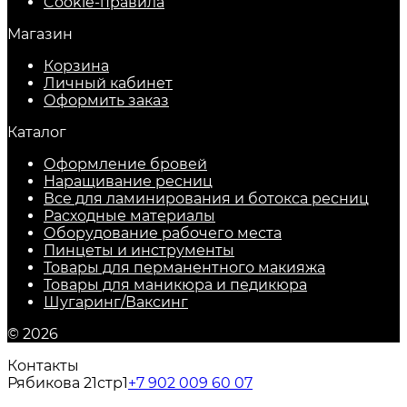
Cookie-правила
Магазин
Корзина
Личный кабинет
Оформить заказ
Каталог
Оформление бровей
Наращивание ресниц
Все для ламинирования и ботокса ресниц
Расходные материалы
Оборудование рабочего места
Пинцеты и инструменты
Товары для перманентного макияжа
Товары для маникюра и педикюра
Шугаринг/Ваксинг
© 2026
Контакты
Рябикова 21стр1
+7 902 009 60 07