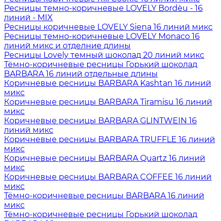
Ресницы темно-коричневые LOVELY Bordèu - 16
линий - MIX
Ресницы коричневые LOVELY Siena 16 линий микс
Ресницы темно-коричневые LOVELY Monaco 16
линий микс и отделние длины
Ресницы Lovely темный шоколад 20 линий микс
Тёмно-коричневые ресницы Горький шоколад
BARBARA 16 линий отдельные длины
Коричневые ресницы BARBARA Kashtan 16 линий
микс
Коричневые ресницы BARBARA Tiramisu 16 линий
микс
Коричневые ресницы BARBARA GLINTWEIN 16
линий микс
Коричневые ресницы BARBARA TRUFFLE 16 линий
микс
Коричневые ресницы BARBARA Quartz 16 линий
микс
Коричневые ресницы BARBARA COFFEE 16 линий
микс
Тёмно-коричневые ресницы BARBARA 16 линий
микс
Тёмно-коричневые ресницы Горький шоколад