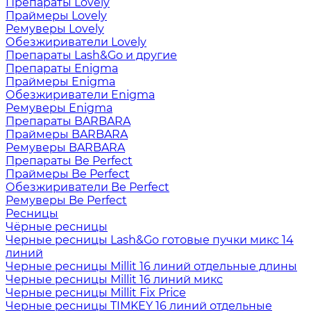
Препараты Lovely
Праймеры Lovely
Ремуверы Lovely
Обезжириватели Lovely
Препараты Lash&Go и другие
Препараты Enigma
Праймеры Enigma
Обезжириватели Enigma
Ремуверы Enigma
Препараты BARBARA
Праймеры BARBARA
Ремуверы BARBARA
Препараты Be Perfect
Праймеры Be Perfect
Обезжириватели Be Perfect
Ремуверы Be Perfect
Ресницы
Чёрные ресницы
Черные ресницы Lash&Go готовые пучки микс 14
линий
Черные ресницы Millit 16 линий отдельные длины
Черные ресницы Millit 16 линий микс
Черные ресницы Millit Fix Price
Черные ресницы TIMKEY 16 линий отдельные