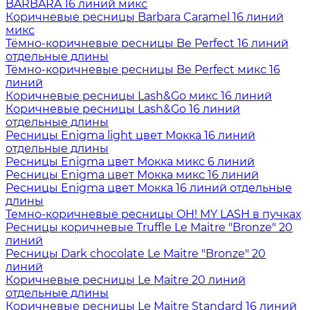
BARBARA 16 линий микс
Коричневые ресницы Barbara Caramel 16 линий
микс
Тёмно-коричневые ресницы Be Perfect 16 линий
отдельные длины
Тёмно-коричневые ресницы Be Perfect микс 16
линий
Коричневые ресницы Lash&Go микс 16 линий
Коричневые ресницы Lash&Go 16 линий
отдельные длины
Ресницы Enigma light цвет Мокка 16 линий
отдельные длины
Ресницы Enigma цвет Мокка микс 6 линий
Ресницы Enigma цвет Мокка микс 16 линий
Ресницы Enigma цвет Мокка 16 линий отдельные
длины
Темно-коричневые ресницы OH! MY LASH в пучках
Ресницы коричневые Truffle Le Maitre "Bronze" 20
линий
Ресницы Dark chocolate Le Maitre "Bronze" 20
линий
Коричневые ресницы Le Maitre 20 линий
отдельные длины
Коричневые ресницы Le Maitre Standard 16 линий