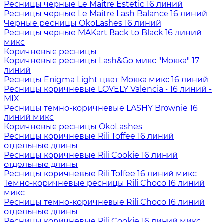
Ресницы черные Le Maitre Estetic 16 линий
Ресницы черные Le Maitre Lash Balance 16 линий
Черные ресницы OkoLashes 16 линий
Ресницы черные MAKart Back to Black 16 линий
микс
Коричневые ресницы
Коричневые ресницы Lash&Go микс "Мокка" 17
линий
Ресницы Enigma Light цвет Мокка микс 16 линий
Ресницы коричневые LOVELY Valencia - 16 линий -
MIX
Ресницы темно-коричневые LASHY Brownie 16
линий микс
Коричневые ресницы OkoLashes
Ресницы коричневые Rili Toffee 16 линий
отдельные длины
Ресницы коричневые Rili Cookie 16 линий
отдельные длины
Ресницы коричневые Rili Toffee 16 линий микс
Темно-коричневые ресницы Rili Choco 16 линий
микс
Ресницы темно-коричневые Rili Choco 16 линий
отдельные длины
Ресницы коричневые Rili Cookie 16 линий микс