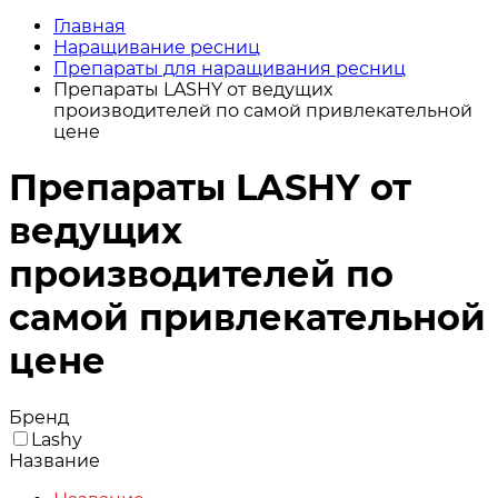
Главная
Наращивание ресниц
Препараты для наращивания ресниц
Препараты LASHY от ведущих
производителей по самой привлекательной
цене
Препараты LASHY от
ведущих
производителей по
самой привлекательной
цене
Бренд
Lashy
Название