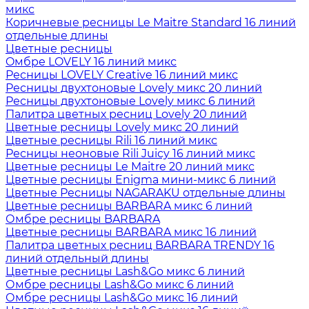
микс
Коричневые ресницы Le Maitre Standard 16 линий
отдельные длины
Цветные ресницы
Oмбре LOVELY 16 линий микс
Ресницы LOVELY Creative 16 линий микс
Ресницы двухтоновые Lovely микс 20 линий
Ресницы двухтоновые Lovely микс 6 линий
Палитра цветных ресниц Lovely 20 линий
Цветные ресницы Lovely микс 20 линий
Цветные ресницы Rili 16 линий микс
Ресницы неоновые Rili Juicy 16 линий микс
Цветные ресницы Le Maitre 20 линий микс
Цветные ресницы Enigma мини-микс 6 линий
Цветные Ресницы NAGARAKU отдельные длины
Цветные ресницы BARBARA микс 6 линий
Омбре ресницы BARBARA
Цветные ресницы BARBARA микс 16 линий
Палитра цветных ресниц BARBARA TRENDY 16
линий отдельный длины
Цветные ресницы Lash&Go микс 6 линий
Омбре ресницы Lash&Go микс 6 линий
Омбре ресницы Lash&Go микс 16 линий