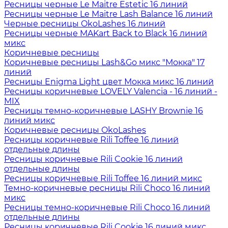
Ресницы черные Le Maitre Estetic 16 линий
Ресницы черные Le Maitre Lash Balance 16 линий
Черные ресницы OkoLashes 16 линий
Ресницы черные MAKart Back to Black 16 линий
микс
Коричневые ресницы
Коричневые ресницы Lash&Go микс "Мокка" 17
линий
Ресницы Enigma Light цвет Мокка микс 16 линий
Ресницы коричневые LOVELY Valencia - 16 линий -
MIX
Ресницы темно-коричневые LASHY Brownie 16
линий микс
Коричневые ресницы OkoLashes
Ресницы коричневые Rili Toffee 16 линий
отдельные длины
Ресницы коричневые Rili Cookie 16 линий
отдельные длины
Ресницы коричневые Rili Toffee 16 линий микс
Темно-коричневые ресницы Rili Choco 16 линий
микс
Ресницы темно-коричневые Rili Choco 16 линий
отдельные длины
Ресницы коричневые Rili Cookie 16 линий микс