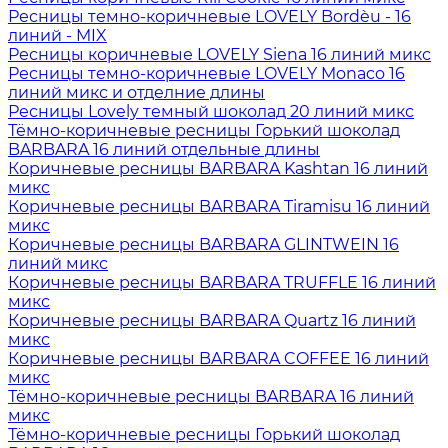
Ресницы темно-коричневые LOVELY Bordèu - 16
линий - MIX
Ресницы коричневые LOVELY Siena 16 линий микс
Ресницы темно-коричневые LOVELY Monaco 16
линий микс и отделние длины
Ресницы Lovely темный шоколад 20 линий микс
Тёмно-коричневые ресницы Горький шоколад
BARBARA 16 линий отдельные длины
Коричневые ресницы BARBARA Kashtan 16 линий
микс
Коричневые ресницы BARBARA Tiramisu 16 линий
микс
Коричневые ресницы BARBARA GLINTWEIN 16
линий микс
Коричневые ресницы BARBARA TRUFFLE 16 линий
микс
Коричневые ресницы BARBARA Quartz 16 линий
микс
Коричневые ресницы BARBARA COFFEE 16 линий
микс
Тёмно-коричневые ресницы BARBARA 16 линий
микс
Тёмно-коричневые ресницы Горький шоколад