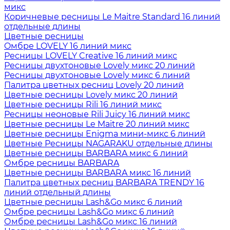
микс
Коричневые ресницы Le Maitre Standard 16 линий
отдельные длины
Цветные ресницы
Oмбре LOVELY 16 линий микс
Ресницы LOVELY Creative 16 линий микс
Ресницы двухтоновые Lovely микс 20 линий
Ресницы двухтоновые Lovely микс 6 линий
Палитра цветных ресниц Lovely 20 линий
Цветные ресницы Lovely микс 20 линий
Цветные ресницы Rili 16 линий микс
Ресницы неоновые Rili Juicy 16 линий микс
Цветные ресницы Le Maitre 20 линий микс
Цветные ресницы Enigma мини-микс 6 линий
Цветные Ресницы NAGARAKU отдельные длины
Цветные ресницы BARBARA микс 6 линий
Омбре ресницы BARBARA
Цветные ресницы BARBARA микс 16 линий
Палитра цветных ресниц BARBARA TRENDY 16
линий отдельный длины
Цветные ресницы Lash&Go микс 6 линий
Омбре ресницы Lash&Go микс 6 линий
Омбре ресницы Lash&Go микс 16 линий