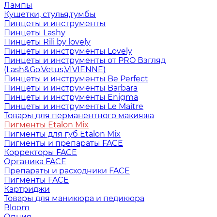
Лампы
Кушетки, стулья,тумбы
Пинцеты и инструменты
Пинцеты Lashy
Пинцеты Rili by lovely
Пинцеты и инструменты Lovely
Пинцеты и инструменты от PRO Взгляд
(Lash&Go,Vetus,VIVIENNE)
Пинцеты и инструменты Be Perfect
Пинцеты и инструменты Barbara
Пинцеты и инструменты Enigma
Пинцеты и инструменты Le Maitre
Товары для перманентного макияжа
Пигменты Etalon Mix
Пигменты для губ Etalon Mix
Пигменты и препараты FACE
Корректоры FACE
Органика FACE
Препараты и расходники FACE
Пигменты FACE
Картриджи
Товары для маникюра и педикюра
Bloom
Опция