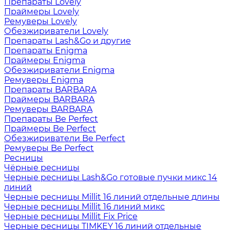
Препараты Lovely
Праймеры Lovely
Ремуверы Lovely
Обезжириватели Lovely
Препараты Lash&Go и другие
Препараты Enigma
Праймеры Enigma
Обезжириватели Enigma
Ремуверы Enigma
Препараты BARBARA
Праймеры BARBARA
Ремуверы BARBARA
Препараты Be Perfect
Праймеры Be Perfect
Обезжириватели Be Perfect
Ремуверы Be Perfect
Ресницы
Чёрные ресницы
Черные ресницы Lash&Go готовые пучки микс 14
линий
Черные ресницы Millit 16 линий отдельные длины
Черные ресницы Millit 16 линий микс
Черные ресницы Millit Fix Price
Черные ресницы TIMKEY 16 линий отдельные