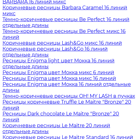
BARBARA 16 линий микс
Коричневые ресницы Barbara Caramel 16 линий
микс
Тёмно-коричневые ресницы Be Perfect 16 линий
отдельные длины
Тёмно-коричневые ресницы Be Perfect микс 16
линий
Коричневые ресницы Lash&Go микс 16 линий
Коричневые ресницы Lash&Go 16 линий
отдельные длины
Ресницы Enigma light цвет Мокка 16 линий
отдельные длины
Ресницы Enigma цвет Мокка микс 6 линий
Ресницы Enigma цвет Мокка микс 16 линий
Ресницы Enigma цвет Мокка 16 линий отдельные
длины
Темно-коричневые ресницы OH! MY LASH в пучках
Ресницы коричневые Truffle Le Maitre "Bronze" 20
линий
Ресницы Dark chocolate Le Maitre "Bronze" 20
линий
Коричневые ресницы Le Maitre 20 линий
отдельные длины
Коричневые ресницы Le Maitre Standard 16 линий