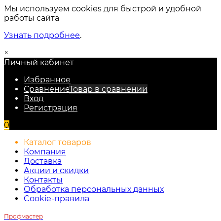
Мы используем cookies для быстрой и удобной
работы сайта
Узнать подробнее
.
×
Личный кабинет
Избранное
Сравнение
Товар в сравнении
Вход
Регистрация
0
Каталог товаров
Компания
Доставка
Акции и скидки
Контакты
Обработка персональных данных
Cookie-правила
Профмастер