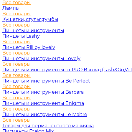
Все товары
Лампы
Все товары
Кушетки, стулья,тумбы
Все товары
Пинцеты и инструменты
Пинцеты Lashy
Все товары
Пинцеты Rili by lovely
Все товары
Пинцеты и инструменты Lovely
Все товары
Пинцеты и инструменты от PRO Взгляд (Lash&Go,Vet
Все товары
Пинцеты и инструменты Be Perfect
Все товары
Пинцеты и инструменты Barbara
Все товары
Пинцеты и инструменты Enigma
Все товары
Пинцеты и инструменты Le Maitre
Все товары
Товары для перманентного макияжа
Пигменты Etalon Mix