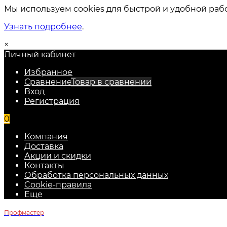
Мы используем cookies для быстрой и удобной раб
Узнать подробнее
.
×
Личный кабинет
Избранное
Сравнение
Товар в сравнении
Вход
Регистрация
0
Компания
Доставка
Акции и скидки
Контакты
Обработка персональных данных
Cookie-правила
Еще
Профмастер