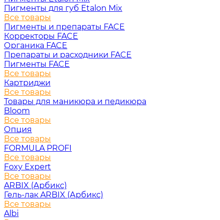
Пигменты для губ Etalon Mix
Все товары
Пигменты и препараты FACE
Корректоры FACE
Органика FACE
Препараты и расходники FACE
Пигменты FACE
Все товары
Картриджи
Все товары
Товары для маникюра и педикюра
Bloom
Все товары
Опция
Все товары
FORMULA PROFI
Все товары
Foxy Expert
Все товары
ARBIX (Арбикс)
Гель-лак ARBIX (Арбикс)
Все товары
Albi