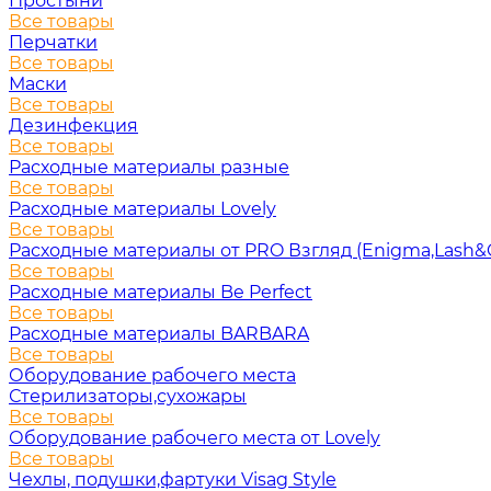
Простыни
Все товары
Перчатки
Все товары
Маски
Все товары
Дезинфекция
Все товары
Расходные материалы разные
Все товары
Расходные материалы Lovely
Все товары
Расходные материалы от PRO Взгляд (Enigma,Lash&
Все товары
Расходные материалы Be Perfect
Все товары
Расходные материалы BARBARA
Все товары
Оборудование рабочего места
Стерилизаторы,сухожары
Все товары
Оборудование рабочего места от Lovely
Все товары
Чехлы, подушки,фартуки Visag Style