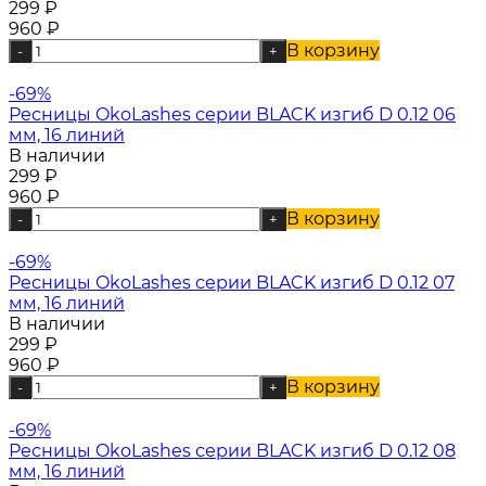
299
₽
960
₽
В корзину
-
+
-69%
Ресницы OkoLashes серии BLACK изгиб D 0.12 06
мм, 16 линий
В наличии
299
₽
960
₽
В корзину
-
+
-69%
Ресницы OkoLashes серии BLACK изгиб D 0.12 07
мм, 16 линий
В наличии
299
₽
960
₽
В корзину
-
+
-69%
Ресницы OkoLashes серии BLACK изгиб D 0.12 08
мм, 16 линий