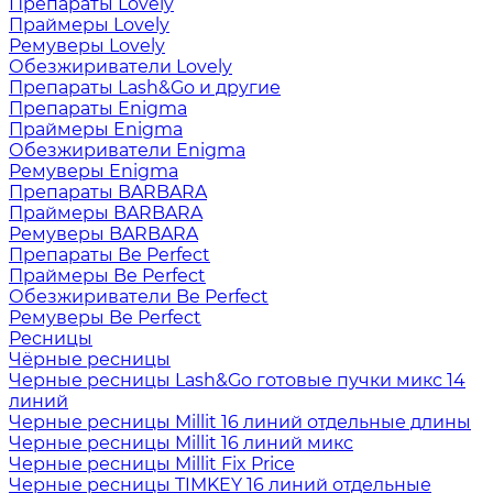
Препараты Lovely
Праймеры Lovely
Ремуверы Lovely
Обезжириватели Lovely
Препараты Lash&Go и другие
Препараты Enigma
Праймеры Enigma
Обезжириватели Enigma
Ремуверы Enigma
Препараты BARBARA
Праймеры BARBARA
Ремуверы BARBARA
Препараты Be Perfect
Праймеры Be Perfect
Обезжириватели Be Perfect
Ремуверы Be Perfect
Ресницы
Чёрные ресницы
Черные ресницы Lash&Go готовые пучки микс 14
линий
Черные ресницы Millit 16 линий отдельные длины
Черные ресницы Millit 16 линий микс
Черные ресницы Millit Fix Price
Черные ресницы TIMKEY 16 линий отдельные