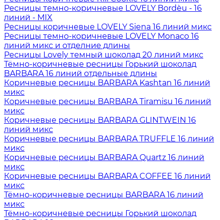
Ресницы темно-коричневые LOVELY Bordèu - 16
линий - MIX
Ресницы коричневые LOVELY Siena 16 линий микс
Ресницы темно-коричневые LOVELY Monaco 16
линий микс и отделние длины
Ресницы Lovely темный шоколад 20 линий микс
Тёмно-коричневые ресницы Горький шоколад
BARBARA 16 линий отдельные длины
Коричневые ресницы BARBARA Kashtan 16 линий
микс
Коричневые ресницы BARBARA Tiramisu 16 линий
микс
Коричневые ресницы BARBARA GLINTWEIN 16
линий микс
Коричневые ресницы BARBARA TRUFFLE 16 линий
микс
Коричневые ресницы BARBARA Quartz 16 линий
микс
Коричневые ресницы BARBARA COFFEE 16 линий
микс
Тёмно-коричневые ресницы BARBARA 16 линий
микс
Тёмно-коричневые ресницы Горький шоколад