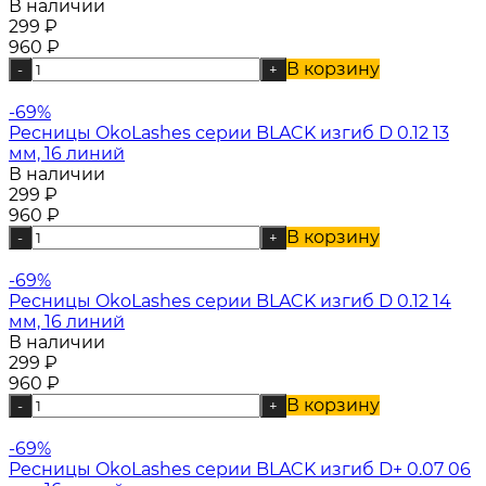
В наличии
299
₽
960
₽
В корзину
-
+
-69%
Ресницы OkoLashes серии BLACK изгиб D 0.12 13
мм, 16 линий
В наличии
299
₽
960
₽
В корзину
-
+
-69%
Ресницы OkoLashes серии BLACK изгиб D 0.12 14
мм, 16 линий
В наличии
299
₽
960
₽
В корзину
-
+
-69%
Ресницы OkoLashes серии BLACK изгиб D+ 0.07 06