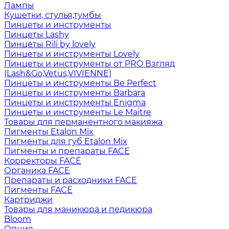
Лампы
Кушетки, стулья,тумбы
Пинцеты и инструменты
Пинцеты Lashy
Пинцеты Rili by lovely
Пинцеты и инструменты Lovely
Пинцеты и инструменты от PRO Взгляд
(Lash&Go,Vetus,VIVIENNE)
Пинцеты и инструменты Be Perfect
Пинцеты и инструменты Barbara
Пинцеты и инструменты Enigma
Пинцеты и инструменты Le Maitre
Товары для перманентного макияжа
Пигменты Etalon Mix
Пигменты для губ Etalon Mix
Пигменты и препараты FACE
Корректоры FACE
Органика FACE
Препараты и расходники FACE
Пигменты FACE
Картриджи
Товары для маникюра и педикюра
Bloom
Опция