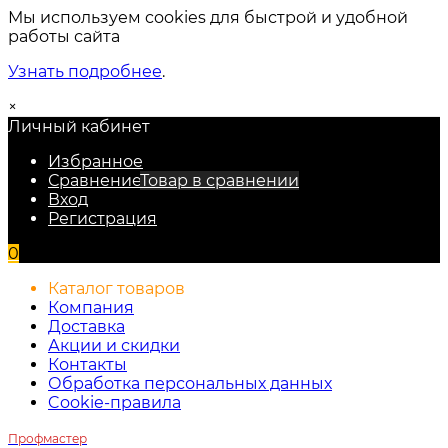
Мы используем cookies для быстрой и удобной
работы сайта
Узнать подробнее
.
×
Личный кабинет
Избранное
Сравнение
Товар в сравнении
Вход
Регистрация
0
Каталог товаров
Компания
Доставка
Акции и скидки
Контакты
Обработка персональных данных
Cookie-правила
Профмастер