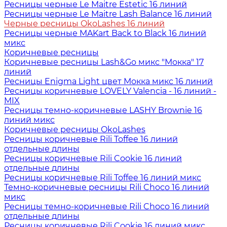
Ресницы черные Le Maitre Estetic 16 линий
Ресницы черные Le Maitre Lash Balance 16 линий
Черные ресницы OkoLashes 16 линий
Ресницы черные MAKart Back to Black 16 линий
микс
Коричневые ресницы
Коричневые ресницы Lash&Go микс "Мокка" 17
линий
Ресницы Enigma Light цвет Мокка микс 16 линий
Ресницы коричневые LOVELY Valencia - 16 линий -
MIX
Ресницы темно-коричневые LASHY Brownie 16
линий микс
Коричневые ресницы OkoLashes
Ресницы коричневые Rili Toffee 16 линий
отдельные длины
Ресницы коричневые Rili Cookie 16 линий
отдельные длины
Ресницы коричневые Rili Toffee 16 линий микс
Темно-коричневые ресницы Rili Choco 16 линий
микс
Ресницы темно-коричневые Rili Choco 16 линий
отдельные длины
Ресницы коричневые Rili Cookie 16 линий микс