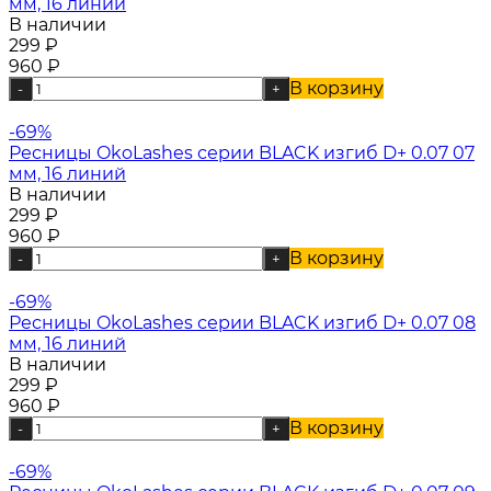
мм, 16 линий
В наличии
299
₽
960
₽
В корзину
-
+
-69%
Ресницы OkoLashes серии BLACK изгиб D+ 0.07 07
мм, 16 линий
В наличии
299
₽
960
₽
В корзину
-
+
-69%
Ресницы OkoLashes серии BLACK изгиб D+ 0.07 08
мм, 16 линий
В наличии
299
₽
960
₽
В корзину
-
+
-69%