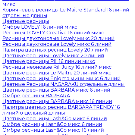
микс
Коричневые ресницы Le Maitre Standard 16 линий
отдельные длины
Цветные ресницы
Oмбре LOVELY 16 линий микс
Ресницы LOVELY Creative 16 линий микс
Ресницы двухтоновые Lovely микс 20 линий
Ресницы двухтоновые Lovely микс 6 линий
Палитра цветных ресниц Lovely 20 линий
Цветные ресницы Lovely микс 20 линий
Цветные ресницы Rili 16 линий микс
Ресницы неоновые Rili Juicy 16 линий микс
Цветные ресницы Le Maitre 20 линий микс
Цветные ресницы Enigma мини-микс 6 линий
Цветные Ресницы NAGARAKU отдельные длины
Цветные ресницы BARBARA микс 6 линий
Омбре ресницы BARBARA
Цветные ресницы BARBARA микс 16 линий
Палитра цветных ресниц BARBARA TRENDY 16
линий отдельный длины
Цветные ресницы Lash&Go микс 6 линий
Омбре ресницы Lash&Go микс 6 линий
Омбре ресницы Lash&Go микс 16 линий