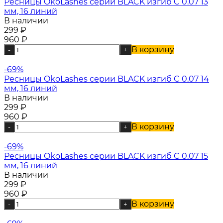
Ресницы OkoLashes серии BLACK изгиб C 0.07 13
мм, 16 линий
В наличии
299
₽
960
₽
В корзину
-
+
-69%
Ресницы OkoLashes серии BLACK изгиб C 0.07 14
мм, 16 линий
В наличии
299
₽
960
₽
В корзину
-
+
-69%
Ресницы OkoLashes серии BLACK изгиб C 0.07 15
мм, 16 линий
В наличии
299
₽
960
₽
В корзину
-
+