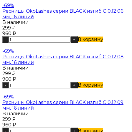
-69%
Ресницы OkoLashes серии BLACK изгиб C 0.12 06
мм, 16 линий
В наличии
299
₽
960
₽
В корзину
-
+
-69%
Ресницы OkoLashes серии BLACK изгиб C 0.12 08
мм, 16 линий
В наличии
299
₽
960
₽
В корзину
-
+
-69%
Ресницы OkoLashes серии BLACK изгиб C 0.12 09
мм, 16 линий
В наличии
299
₽
960
₽
В корзину
-
+