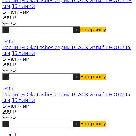
Ресницы OkoLashes серии BLACK изгиб D+ 0.07 09
мм, 16 линий
В наличии
299
₽
960
₽
В корзину
-
+
-69%
Ресницы OkoLashes серии BLACK изгиб D+ 0.07 14
мм, 16 линий
В наличии
299
₽
960
₽
В корзину
-
+
-69%
Ресницы OkoLashes серии BLACK изгиб D+ 0.07 15
мм, 16 линий
В наличии
299
₽
960
₽
В корзину
-
+
1