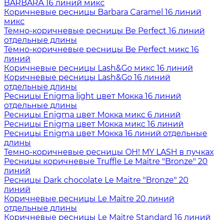
BARBARA 16 линий микс
Коричневые ресницы Barbara Caramel 16 линий
микс
Тёмно-коричневые ресницы Be Perfect 16 линий
отдельные длины
Тёмно-коричневые ресницы Be Perfect микс 16
линий
Коричневые ресницы Lash&Go микс 16 линий
Коричневые ресницы Lash&Go 16 линий
отдельные длины
Ресницы Enigma light цвет Мокка 16 линий
отдельные длины
Ресницы Enigma цвет Мокка микс 6 линий
Ресницы Enigma цвет Мокка микс 16 линий
Ресницы Enigma цвет Мокка 16 линий отдельные
длины
Темно-коричневые ресницы OH! MY LASH в пучках
Ресницы коричневые Truffle Le Maitre "Bronze" 20
линий
Ресницы Dark chocolate Le Maitre "Bronze" 20
линий
Коричневые ресницы Le Maitre 20 линий
отдельные длины
Коричневые ресницы Le Maitre Standard 16 линий