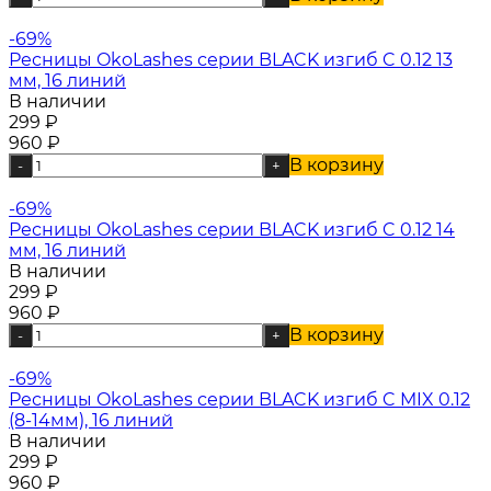
-69%
Ресницы OkoLashes серии BLACK изгиб C 0.12 13
мм, 16 линий
В наличии
299
₽
960
₽
В корзину
-
+
-69%
Ресницы OkoLashes серии BLACK изгиб C 0.12 14
мм, 16 линий
В наличии
299
₽
960
₽
В корзину
-
+
-69%
Ресницы OkoLashes серии BLACK изгиб C MIX 0.12
(8-14мм), 16 линий
В наличии
299
₽
960
₽