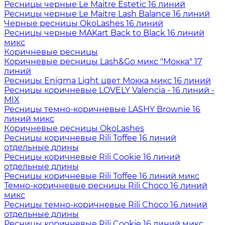
Ресницы черные Le Maitre Estetic 16 линий
Ресницы черные Le Maitre Lash Balance 16 линий
Черные ресницы OkoLashes 16 линий
Ресницы черные MAKart Back to Black 16 линий
микс
Коричневые ресницы
Коричневые ресницы Lash&Go микс "Мокка" 17
линий
Ресницы Enigma Light цвет Мокка микс 16 линий
Ресницы коричневые LOVELY Valencia - 16 линий -
MIX
Ресницы темно-коричневые LASHY Brownie 16
линий микс
Коричневые ресницы OkoLashes
Ресницы коричневые Rili Toffee 16 линий
отдельные длины
Ресницы коричневые Rili Cookie 16 линий
отдельные длины
Ресницы коричневые Rili Toffee 16 линий микс
Темно-коричневые ресницы Rili Choco 16 линий
микс
Ресницы темно-коричневые Rili Choco 16 линий
отдельные длины
Ресницы коричневые Rili Cookie 16 линий микс