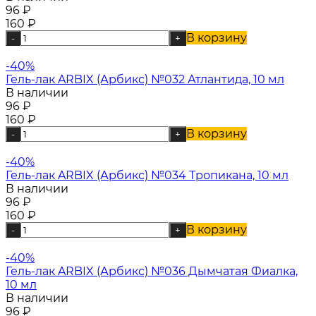
96
₽
160
₽
В корзину
-
+
-40%
Гель-лак ARBIX (Арбикс) №032 Атлантида, 10 мл
В наличии
96
₽
160
₽
В корзину
-
+
-40%
Гель-лак ARBIX (Арбикс) №034 Тропикана, 10 мл
В наличии
96
₽
160
₽
В корзину
-
+
-40%
Гель-лак ARBIX (Арбикс) №036 Дымчатая Фиалка,
10 мл
В наличии
96
₽