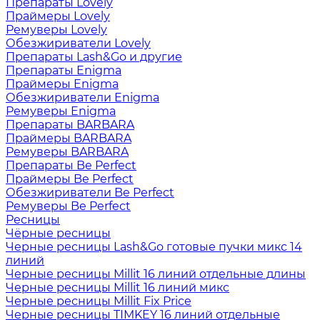
Препараты Lovely
Праймеры Lovely
Ремуверы Lovely
Обезжириватели Lovely
Препараты Lash&Go и другие
Препараты Enigma
Праймеры Enigma
Обезжириватели Enigma
Ремуверы Enigma
Препараты BARBARA
Праймеры BARBARA
Ремуверы BARBARA
Препараты Be Perfect
Праймеры Be Perfect
Обезжириватели Be Perfect
Ремуверы Be Perfect
Ресницы
Чёрные ресницы
Черные ресницы Lash&Go готовые пучки микс 14
линий
Черные ресницы Millit 16 линий отдельные длины
Черные ресницы Millit 16 линий микс
Черные ресницы Millit Fix Price
Черные ресницы TIMKEY 16 линий отдельные