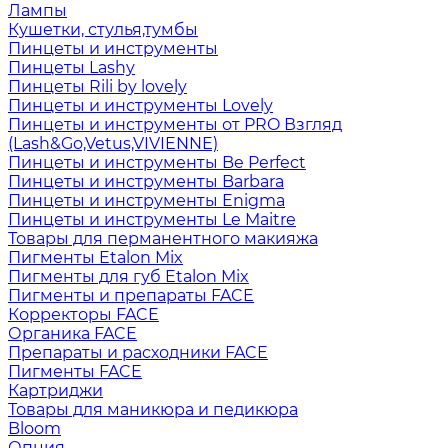
Лампы
Кушетки, стулья,тумбы
Пинцеты и инструменты
Пинцеты Lashy
Пинцеты Rili by lovely
Пинцеты и инструменты Lovely
Пинцеты и инструменты от PRO Взгляд
(Lash&Go,Vetus,VIVIENNE)
Пинцеты и инструменты Be Perfect
Пинцеты и инструменты Barbara
Пинцеты и инструменты Enigma
Пинцеты и инструменты Le Maitre
Товары для перманентного макияжа
Пигменты Etalon Mix
Пигменты для губ Etalon Mix
Пигменты и препараты FACE
Корректоры FACE
Органика FACE
Препараты и расходники FACE
Пигменты FACE
Картриджи
Товары для маникюра и педикюра
Bloom
Опция