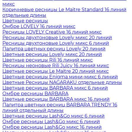
микс
Коричневые ресницы Le Maitre Standard 16 линий
отдельные длины
Цветные ресницы
Oмбре LOVELY 16 линий микс
Ресницы LOVELY Creative 16 линий микс
Ресницы двухтоновые Lovely микс 20 линий
Ресницы двухтоновые Lovely микс 6 линий
Палитра цветных ресниц Lovely 20 линий
Цветные ресницы Lovely микс 20 линий
Цветные ресницы Rili 16 линий микс
Ресницы неоновые Rili Juicy 16 линий микс
Цветные ресницы Le Maitre 20 линий микс
Цветные ресницы Enigma мини-микс 6 линий
Цветные Ресницы NAGARAKU отдельные длины
Цветные ресницы BARBARA микс 6 линий
Омбре ресницы BARBARA
Цветные ресницы BARBARA микс 16 линий
Палитра цветных ресниц BARBARA TRENDY 16
линий отдельный длины
Цветные ресницы Lash&Go микс 6 линий
Омбре ресницы Lash&Go микс 6 линий
Омбре ресницы Lash&Go микс 16 линий