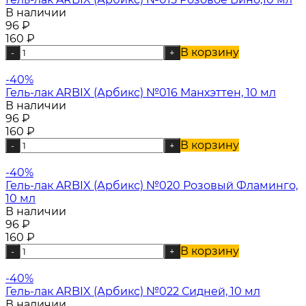
В наличии
96
₽
160
₽
В корзину
-
+
-40%
Гель-лак ARBIX (Арбикс) №016 Манхэттен, 10 мл
В наличии
96
₽
160
₽
В корзину
-
+
-40%
Гель-лак ARBIX (Арбикс) №020 Розовый Фламинго,
10 мл
В наличии
96
₽
160
₽
В корзину
-
+
-40%
Гель-лак ARBIX (Арбикс) №022 Сидней, 10 мл
В наличии