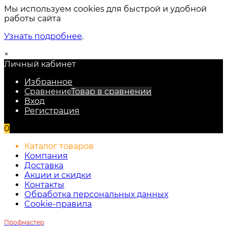
Мы используем cookies для быстрой и удобной
работы сайта
Узнать подробнее
.
×
Личный кабинет
Избранное
Сравнение
Товар в сравнении
Вход
Регистрация
0
Каталог товаров
Компания
Доставка
Акции и скидки
Контакты
Обработка персональных данных
Cookie-правила
Профмастер