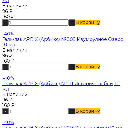
мл
В наличии
96
₽
160
₽
В корзину
-
+
-40%
Гель-лак ARBIX (Арбикс) №009 Изумрудное Озеро,
10 мл
В наличии
96
₽
160
₽
В корзину
-
+
-40%
Гель-лак ARBIX (Арбикс) №011 История Любви, 10
мл
В наличии
96
₽
160
₽
В корзину
-
+
-40%
Гель-лак ARBIX (Арбикс) №015 Розовое Вино,10 мл