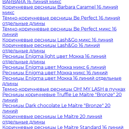
BARBARA 16 линий микс
Коричневые ресницы Barbara Caramel 16 линий
микс
Тёмно-коричневые ресницы Be Perfect 16 линий
отдельные длины
Тёмно-коричневые ресницы Be Perfect микс 16
линий
Коричневые ресницы Lash&Go микс 16 линий
Коричневые ресницы Lash&Go 16 линий
отдельные длины
Ресницы Enigma light цвет Мокка 16 линий
отдельные длины
Ресницы Enigma цвет Мокка микс 6 линий
Ресницы Enigma цвет Мокка микс 16 линий
Ресницы Enigma цвет Мокка 16 линий отдельные
длины
Темно-коричневые ресницы OH! MY LASH в пучках
Ресницы коричневые Truffle Le Maitre "Bronze" 20
линий
Ресницы Dark chocolate Le Maitre "Bronze" 20
линий
Коричневые ресницы Le Maitre 20 линий
отдельные длины
Коричневые ресницы Le Maitre Standard 16 линий