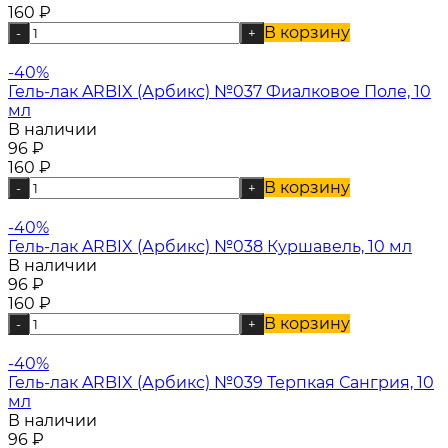
160
₽
В корзину
-
+
-40%
Гель-лак ARBIX (Арбикс) №037 Фиалковое Поле, 10
мл
В наличии
96
₽
160
₽
В корзину
-
+
-40%
Гель-лак ARBIX (Арбикс) №038 Куршавель, 10 мл
В наличии
96
₽
160
₽
В корзину
-
+
-40%
Гель-лак ARBIX (Арбикс) №039 Терпкая Сангрия, 10
мл
В наличии
96
₽