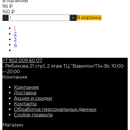
В наличии
96
₽
160
₽
В корзину
-
+
1
2
3
4
+7 902 009 60 07
- Рябикова 21 стр1, 2 этаж ТЦ "Вавилон"
Пн-Вс 10:00
—20:00
Компания
Компания
Доставка
Акции и скидки
Контакты
Обработка персональных данных
Cookie-правила
Магазин