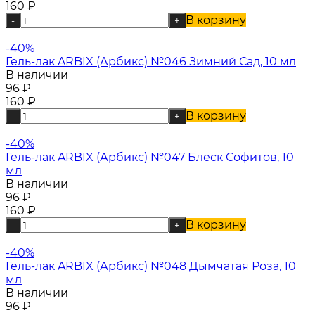
160
₽
В корзину
-
+
-40%
Гель-лак ARBIX (Арбикс) №046 Зимний Сад, 10 мл
В наличии
96
₽
160
₽
В корзину
-
+
-40%
Гель-лак ARBIX (Арбикс) №047 Блеск Софитов, 10
мл
В наличии
96
₽
160
₽
В корзину
-
+
-40%
Гель-лак ARBIX (Арбикс) №048 Дымчатая Роза, 10
мл
В наличии
96
₽