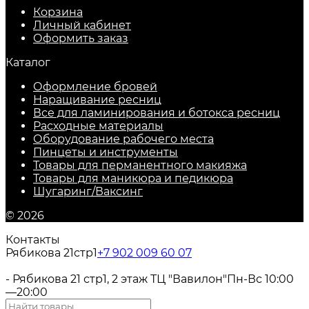
Корзина
Личный кабинет
Оформить заказ
Каталог
Оформление бровей
Наращивание ресниц
Все для ламинирования и ботокса ресниц
Расходные материалы
Оборудование рабочего места
Пинцеты и инструменты
Товары для перманентного макияжа
Товары для маникюра и педикюра
Шугаринг/Ваксинг
© 2026
Контакты
Рябикова 21стр1
+7 902 009 60 07
- Рябикова 21 стр1, 2 этаж ТЦ "Вавилон"
Пн-Вс 10:00
—20:00