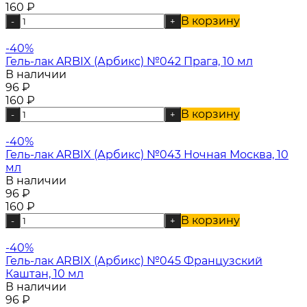
160
₽
В корзину
-
+
-40%
Гель-лак ARBIX (Арбикс) №042 Прага, 10 мл
В наличии
96
₽
160
₽
В корзину
-
+
-40%
Гель-лак ARBIX (Арбикс) №043 Ночная Москва, 10
мл
В наличии
96
₽
160
₽
В корзину
-
+
-40%
Гель-лак ARBIX (Арбикс) №045 Французский
Каштан, 10 мл
В наличии
96
₽