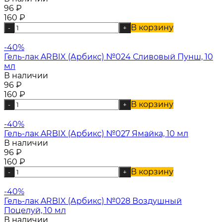
96
₽
160
₽
В корзину
-
+
-40%
Гель-лак ARBIX (Арбикс) №024 Сливовый Пунш, 10
мл
В наличии
96
₽
160
₽
В корзину
-
+
-40%
Гель-лак ARBIX (Арбикс) №027 Ямайка, 10 мл
В наличии
96
₽
160
₽
В корзину
-
+
-40%
Гель-лак ARBIX (Арбикс) №028 Воздушный
Поцелуй, 10 мл
В наличии