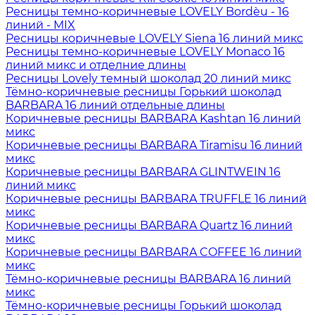
Ресницы темно-коричневые LOVELY Bordèu - 16
линий - MIX
Ресницы коричневые LOVELY Siena 16 линий микс
Ресницы темно-коричневые LOVELY Monaco 16
линий микс и отделние длины
Ресницы Lovely темный шоколад 20 линий микс
Тёмно-коричневые ресницы Горький шоколад
BARBARA 16 линий отдельные длины
Коричневые ресницы BARBARA Kashtan 16 линий
микс
Коричневые ресницы BARBARA Tiramisu 16 линий
микс
Коричневые ресницы BARBARA GLINTWEIN 16
линий микс
Коричневые ресницы BARBARA TRUFFLE 16 линий
микс
Коричневые ресницы BARBARA Quartz 16 линий
микс
Коричневые ресницы BARBARA COFFEE 16 линий
микс
Тёмно-коричневые ресницы BARBARA 16 линий
микс
Тёмно-коричневые ресницы Горький шоколад