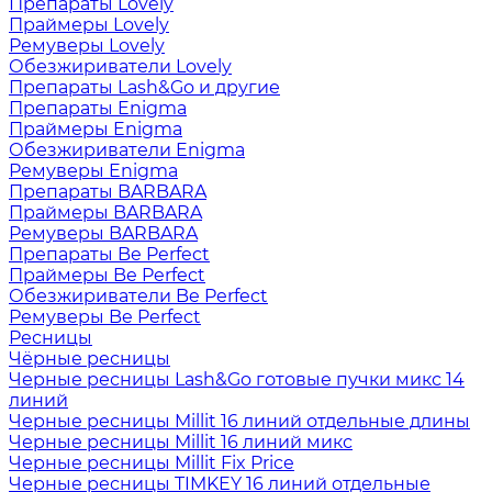
Препараты Lovely
Праймеры Lovely
Ремуверы Lovely
Обезжириватели Lovely
Препараты Lash&Go и другие
Препараты Enigma
Праймеры Enigma
Обезжириватели Enigma
Ремуверы Enigma
Препараты BARBARA
Праймеры BARBARA
Ремуверы BARBARA
Препараты Be Perfect
Праймеры Be Perfect
Обезжириватели Be Perfect
Ремуверы Be Perfect
Ресницы
Чёрные ресницы
Черные ресницы Lash&Go готовые пучки микс 14
линий
Черные ресницы Millit 16 линий отдельные длины
Черные ресницы Millit 16 линий микс
Черные ресницы Millit Fix Price
Черные ресницы TIMKEY 16 линий отдельные