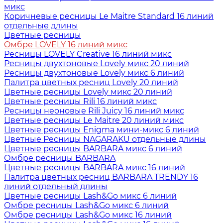
микс
Коричневые ресницы Le Maitre Standard 16 линий
отдельные длины
Цветные ресницы
Oмбре LOVELY 16 линий микс
Ресницы LOVELY Creative 16 линий микс
Ресницы двухтоновые Lovely микс 20 линий
Ресницы двухтоновые Lovely микс 6 линий
Палитра цветных ресниц Lovely 20 линий
Цветные ресницы Lovely микс 20 линий
Цветные ресницы Rili 16 линий микс
Ресницы неоновые Rili Juicy 16 линий микс
Цветные ресницы Le Maitre 20 линий микс
Цветные ресницы Enigma мини-микс 6 линий
Цветные Ресницы NAGARAKU отдельные длины
Цветные ресницы BARBARA микс 6 линий
Омбре ресницы BARBARA
Цветные ресницы BARBARA микс 16 линий
Палитра цветных ресниц BARBARA TRENDY 16
линий отдельный длины
Цветные ресницы Lash&Go микс 6 линий
Омбре ресницы Lash&Go микс 6 линий
Омбре ресницы Lash&Go микс 16 линий