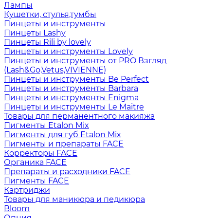
Лампы
Кушетки, стулья,тумбы
Пинцеты и инструменты
Пинцеты Lashy
Пинцеты Rili by lovely
Пинцеты и инструменты Lovely
Пинцеты и инструменты от PRO Взгляд
(Lash&Go,Vetus,VIVIENNE)
Пинцеты и инструменты Be Perfect
Пинцеты и инструменты Barbara
Пинцеты и инструменты Enigma
Пинцеты и инструменты Le Maitre
Товары для перманентного макияжа
Пигменты Etalon Mix
Пигменты для губ Etalon Mix
Пигменты и препараты FACE
Корректоры FACE
Органика FACE
Препараты и расходники FACE
Пигменты FACE
Картриджи
Товары для маникюра и педикюра
Bloom
Опция