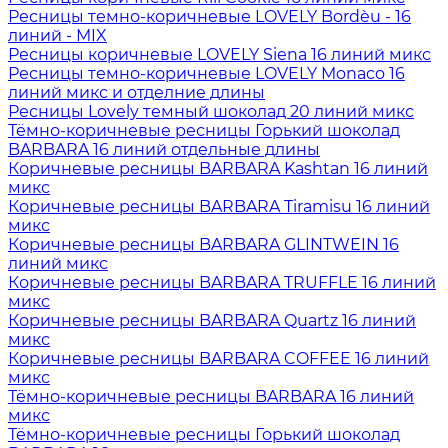
Ресницы темно-коричневые LOVELY Bordèu - 16
линий - MIX
Ресницы коричневые LOVELY Siena 16 линий микс
Ресницы темно-коричневые LOVELY Monaco 16
линий микс и отделние длины
Ресницы Lovely темный шоколад 20 линий микс
Тёмно-коричневые ресницы Горький шоколад
BARBARA 16 линий отдельные длины
Коричневые ресницы BARBARA Kashtan 16 линий
микс
Коричневые ресницы BARBARA Tiramisu 16 линий
микс
Коричневые ресницы BARBARA GLINTWEIN 16
линий микс
Коричневые ресницы BARBARA TRUFFLE 16 линий
микс
Коричневые ресницы BARBARA Quartz 16 линий
микс
Коричневые ресницы BARBARA COFFEE 16 линий
микс
Тёмно-коричневые ресницы BARBARA 16 линий
микс
Тёмно-коричневые ресницы Горький шоколад