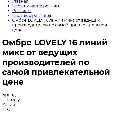
Главная
Наращивание ресниц
Ресницы
Цветные ресницы
Oмбре LOVELY 16 линий микс от ведущих
производителей по самой привлекательной
цене
Oмбре LOVELY 16 линий
микс от ведущих
производителей по
самой привлекательной
цене
Бренд
Lovely
Изгиб
C