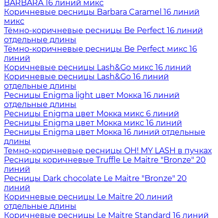
BARBARA 16 линий микс
Коричневые ресницы Barbara Caramel 16 линий
микс
Тёмно-коричневые ресницы Be Perfect 16 линий
отдельные длины
Тёмно-коричневые ресницы Be Perfect микс 16
линий
Коричневые ресницы Lash&Go микс 16 линий
Коричневые ресницы Lash&Go 16 линий
отдельные длины
Ресницы Enigma light цвет Мокка 16 линий
отдельные длины
Ресницы Enigma цвет Мокка микс 6 линий
Ресницы Enigma цвет Мокка микс 16 линий
Ресницы Enigma цвет Мокка 16 линий отдельные
длины
Темно-коричневые ресницы OH! MY LASH в пучках
Ресницы коричневые Truffle Le Maitre "Bronze" 20
линий
Ресницы Dark chocolate Le Maitre "Bronze" 20
линий
Коричневые ресницы Le Maitre 20 линий
отдельные длины
Коричневые ресницы Le Maitre Standard 16 линий