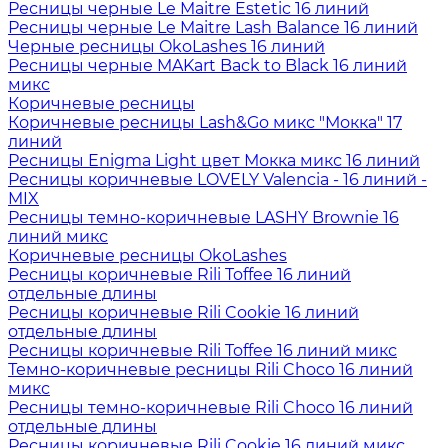
Ресницы черные Le Maitre Estetic 16 линий
Ресницы черные Le Maitre Lash Balance 16 линий
Черные ресницы OkoLashes 16 линий
Ресницы черные MAKart Back to Black 16 линий
микс
Коричневые ресницы
Коричневые ресницы Lash&Go микс "Мокка" 17
линий
Ресницы Enigma Light цвет Мокка микс 16 линий
Ресницы коричневые LOVELY Valencia - 16 линий -
MIX
Ресницы темно-коричневые LASHY Brownie 16
линий микс
Коричневые ресницы OkoLashes
Ресницы коричневые Rili Toffee 16 линий
отдельные длины
Ресницы коричневые Rili Cookie 16 линий
отдельные длины
Ресницы коричневые Rili Toffee 16 линий микс
Темно-коричневые ресницы Rili Choco 16 линий
микс
Ресницы темно-коричневые Rili Choco 16 линий
отдельные длины
Ресницы коричневые Rili Cookie 16 линий микс