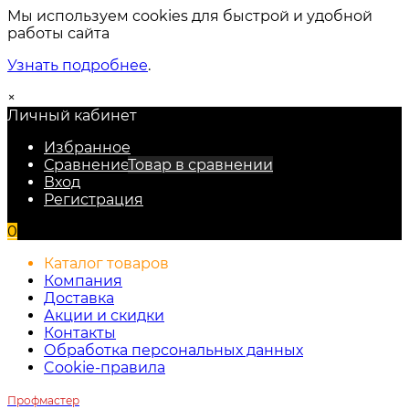
Мы используем cookies для быстрой и удобной
работы сайта
Узнать подробнее
.
×
Личный кабинет
Избранное
Сравнение
Товар в сравнении
Вход
Регистрация
0
Каталог товаров
Компания
Доставка
Акции и скидки
Контакты
Обработка персональных данных
Cookie-правила
Профмастер