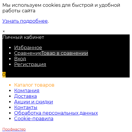
Мы используем cookies для быстрой и удобной
работы сайта
Узнать подробнее
.
×
Личный кабинет
Избранное
Сравнение
Товар в сравнении
Вход
Регистрация
0
Каталог товаров
Компания
Доставка
Акции и скидки
Контакты
Обработка персональных данных
Cookie-правила
Профмастер