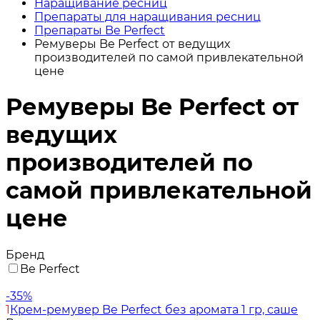
Наращивание ресниц
Препараты для наращивания ресниц
Препараты Be Perfect
Ремуверы Be Perfect от ведущих
производителей по самой привлекательной
цене
Ремуверы Be Perfect от
ведущих
производителей по
самой привлекательной
цене
Бренд
Be Perfect
-35%
1
Крем-ремувер Be Perfect без аромата 1 гр, саше