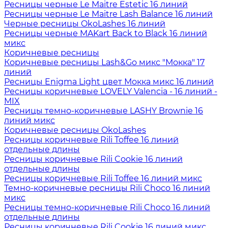
Ресницы черные Le Maitre Estetic 16 линий
Ресницы черные Le Maitre Lash Balance 16 линий
Черные ресницы OkoLashes 16 линий
Ресницы черные MAKart Back to Black 16 линий
микс
Коричневые ресницы
Коричневые ресницы Lash&Go микс "Мокка" 17
линий
Ресницы Enigma Light цвет Мокка микс 16 линий
Ресницы коричневые LOVELY Valencia - 16 линий -
MIX
Ресницы темно-коричневые LASHY Brownie 16
линий микс
Коричневые ресницы OkoLashes
Ресницы коричневые Rili Toffee 16 линий
отдельные длины
Ресницы коричневые Rili Cookie 16 линий
отдельные длины
Ресницы коричневые Rili Toffee 16 линий микс
Темно-коричневые ресницы Rili Choco 16 линий
микс
Ресницы темно-коричневые Rili Choco 16 линий
отдельные длины
Ресницы коричневые Rili Cookie 16 линий микс