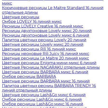
микс
Коричневые ресницы Le Maitre Standard 16 линий
отдельные длины
Цветные ресницы
Oмбре LOVELY 16 линий микс
Ресницы LOVELY Creative 16 линий микс
Ресницы двухтоновые Lovely микс 20 линий
Ресницы двухтоновые Lovely микс 6 линий
Палитра цветных ресниц Lovely 20 линий
Цветные ресницы Lovely микс 20 линий
Цветные ресницы Rili 16 линий микс
Ресницы неоновые Rili Juicy 16 линий микс
Цветные ресницы Le Maitre 20 линий микс
Цветные ресницы Enigma мини-микс 6 линий
Цветные Ресницы NAGARAKU отдельные длины
Цветные ресницы BARBARA микс 6 линий
Омбре ресницы BARBARA
Цветные ресницы BARBARA микс 16 линий
Палитра цветных ресниц BARBARA TRENDY 16
линий отдельный длины
Цветные ресницы Lash&Go микс 6 линий
Омбре ресницы Lash&Go микс 6 линий
Омбре ресницы Lash&Go микс 16 линий