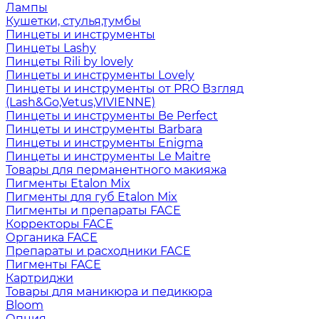
Лампы
Кушетки, стулья,тумбы
Пинцеты и инструменты
Пинцеты Lashy
Пинцеты Rili by lovely
Пинцеты и инструменты Lovely
Пинцеты и инструменты от PRO Взгляд
(Lash&Go,Vetus,VIVIENNE)
Пинцеты и инструменты Be Perfect
Пинцеты и инструменты Barbara
Пинцеты и инструменты Enigma
Пинцеты и инструменты Le Maitre
Товары для перманентного макияжа
Пигменты Etalon Mix
Пигменты для губ Etalon Mix
Пигменты и препараты FACE
Корректоры FACE
Органика FACE
Препараты и расходники FACE
Пигменты FACE
Картриджи
Товары для маникюра и педикюра
Bloom
Опция