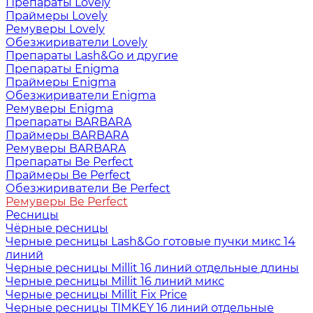
Препараты Lovely
Праймеры Lovely
Ремуверы Lovely
Обезжириватели Lovely
Препараты Lash&Go и другие
Препараты Enigma
Праймеры Enigma
Обезжириватели Enigma
Ремуверы Enigma
Препараты BARBARA
Праймеры BARBARA
Ремуверы BARBARA
Препараты Be Perfect
Праймеры Be Perfect
Обезжириватели Be Perfect
Ремуверы Be Perfect
Ресницы
Чёрные ресницы
Черные ресницы Lash&Go готовые пучки микс 14
линий
Черные ресницы Millit 16 линий отдельные длины
Черные ресницы Millit 16 линий микс
Черные ресницы Millit Fix Price
Черные ресницы TIMKEY 16 линий отдельные