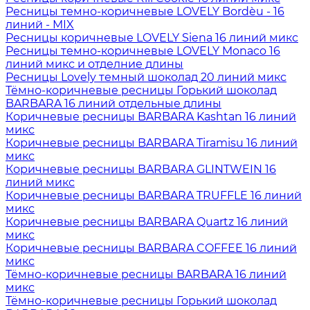
Ресницы темно-коричневые LOVELY Bordèu - 16
линий - MIX
Ресницы коричневые LOVELY Siena 16 линий микс
Ресницы темно-коричневые LOVELY Monaco 16
линий микс и отделние длины
Ресницы Lovely темный шоколад 20 линий микс
Тёмно-коричневые ресницы Горький шоколад
BARBARA 16 линий отдельные длины
Коричневые ресницы BARBARA Kashtan 16 линий
микс
Коричневые ресницы BARBARA Tiramisu 16 линий
микс
Коричневые ресницы BARBARA GLINTWEIN 16
линий микс
Коричневые ресницы BARBARA TRUFFLE 16 линий
микс
Коричневые ресницы BARBARA Quartz 16 линий
микс
Коричневые ресницы BARBARA COFFEE 16 линий
микс
Тёмно-коричневые ресницы BARBARA 16 линий
микс
Тёмно-коричневые ресницы Горький шоколад