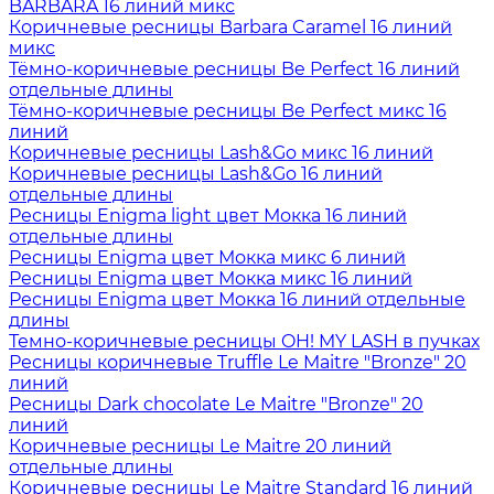
BARBARA 16 линий микс
Коричневые ресницы Barbara Caramel 16 линий
микс
Тёмно-коричневые ресницы Be Perfect 16 линий
отдельные длины
Тёмно-коричневые ресницы Be Perfect микс 16
линий
Коричневые ресницы Lash&Go микс 16 линий
Коричневые ресницы Lash&Go 16 линий
отдельные длины
Ресницы Enigma light цвет Мокка 16 линий
отдельные длины
Ресницы Enigma цвет Мокка микс 6 линий
Ресницы Enigma цвет Мокка микс 16 линий
Ресницы Enigma цвет Мокка 16 линий отдельные
длины
Темно-коричневые ресницы OH! MY LASH в пучках
Ресницы коричневые Truffle Le Maitre "Bronze" 20
линий
Ресницы Dark chocolate Le Maitre "Bronze" 20
линий
Коричневые ресницы Le Maitre 20 линий
отдельные длины
Коричневые ресницы Le Maitre Standard 16 линий