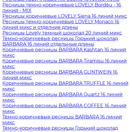
Ресницы темно-коричневые LOVELY Bordèu - 16
линий - MIX
Ресницы коричневые LOVELY Siena 16 линий микс
Ресницы темно-коричневые LOVELY Monaco 16
линий микс и отделние длины
Ресницы Lovely темный шоколад 20 линий микс
Тёмно-коричневые ресницы Горький шоколад
BARBARA 16 линий отдельные длины
Коричневые ресницы BARBARA Kashtan 16 линий
микс
Коричневые ресницы BARBARA Tiramisu 16 линий
микс
Коричневые ресницы BARBARA GLINTWEIN 16
линий микс
Коричневые ресницы BARBARA TRUFFLE 16 линий
микс
Коричневые ресницы BARBARA Quartz 16 линий
микс
Коричневые ресницы BARBARA COFFEE 16 линий
микс
Тёмно-коричневые ресницы BARBARA 16 линий
микс
Тёмно-коричневые ресницы Горький шоколад