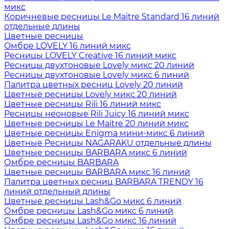
микс
Коричневые ресницы Le Maitre Standard 16 линий
отдельные длины
Цветные ресницы
Oмбре LOVELY 16 линий микс
Ресницы LOVELY Creative 16 линий микс
Ресницы двухтоновые Lovely микс 20 линий
Ресницы двухтоновые Lovely микс 6 линий
Палитра цветных ресниц Lovely 20 линий
Цветные ресницы Lovely микс 20 линий
Цветные ресницы Rili 16 линий микс
Ресницы неоновые Rili Juicy 16 линий микс
Цветные ресницы Le Maitre 20 линий микс
Цветные ресницы Enigma мини-микс 6 линий
Цветные Ресницы NAGARAKU отдельные длины
Цветные ресницы BARBARA микс 6 линий
Омбре ресницы BARBARA
Цветные ресницы BARBARA микс 16 линий
Палитра цветных ресниц BARBARA TRENDY 16
линий отдельный длины
Цветные ресницы Lash&Go микс 6 линий
Омбре ресницы Lash&Go микс 6 линий
Омбре ресницы Lash&Go микс 16 линий