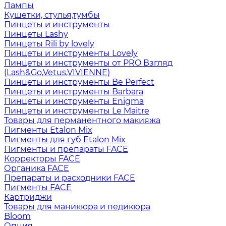
Лампы
Кушетки, стулья,тумбы
Пинцеты и инструменты
Пинцеты Lashy
Пинцеты Rili by lovely
Пинцеты и инструменты Lovely
Пинцеты и инструменты от PRO Взгляд
(Lash&Go,Vetus,VIVIENNE)
Пинцеты и инструменты Be Perfect
Пинцеты и инструменты Barbara
Пинцеты и инструменты Enigma
Пинцеты и инструменты Le Maitre
Товары для перманентного макияжа
Пигменты Etalon Mix
Пигменты для губ Etalon Mix
Пигменты и препараты FACE
Корректоры FACE
Органика FACE
Препараты и расходники FACE
Пигменты FACE
Картриджи
Товары для маникюра и педикюра
Bloom
Опция