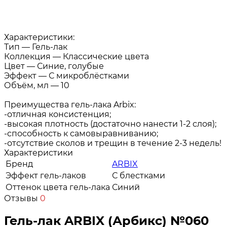
Характеристики:
Тип — Гель-лак
Коллекция — Классические цвета
Цвет — Синие, голубые
Эффект — С микроблёстками
Объём, мл — 10
Преимущества гель-лака Arbix:
-отличная консистенция;
-высокая плотность (достаточно нанести 1-2 слоя);
-способность к самовыравниванию;
-отсутствие сколов и трещин в течение 2-3 недель!
Характеристики
Бренд
ARBIX
Эффект гель-лаков
С блестками
Оттенок цвета гель-лака
Синий
Отзывы
0
Гель-лак ARBIX (Арбикс) №060