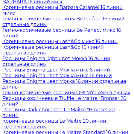
BARBARA 16 линий микс
Коричневые ресницы Barbara Caramel 16 линий
микс
Тёмно-коричневые ресницы Be Perfect 16 линий
отдельные длины
Тёмно-коричневые ресницы Be Perfect микс 16
линий
Коричневые ресницы Lash&Go микс 16 линий
Коричневые ресницы Lash&Go 16 линий
отдельные длины
Ресницы Enigma light цвет Мокка 16 линий
отдельные длины
Ресницы Enigma цвет Мокка микс 6 линий
Ресницы Enigma цвет Мокка микс 16 линий
Ресницы Enigma цвет Мокка 16 линий отдельные
длины
Темно-коричневые ресницы OH! MY LASH в пучках
Ресницы коричневые Truffle Le Maitre "Bronze" 20
линий
Ресницы Dark chocolate Le Maitre "Bronze" 20
линий
Коричневые ресницы Le Maitre 20 линий
отдельные длины
Коричневые ресницы Le Maitre Standard 16 линий