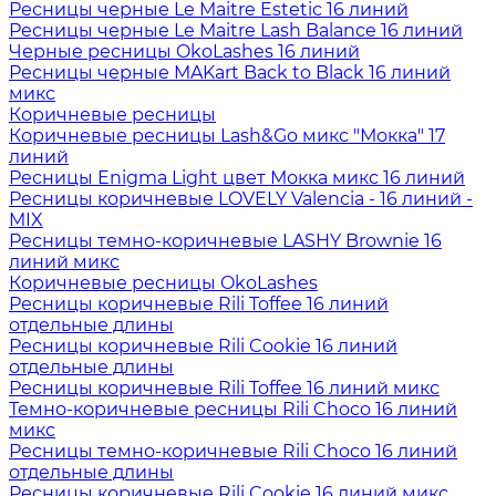
Ресницы черные Le Maitre Estetic 16 линий
Ресницы черные Le Maitre Lash Balance 16 линий
Черные ресницы OkoLashes 16 линий
Ресницы черные MAKart Back to Black 16 линий
микс
Коричневые ресницы
Коричневые ресницы Lash&Go микс "Мокка" 17
линий
Ресницы Enigma Light цвет Мокка микс 16 линий
Ресницы коричневые LOVELY Valencia - 16 линий -
MIX
Ресницы темно-коричневые LASHY Brownie 16
линий микс
Коричневые ресницы OkoLashes
Ресницы коричневые Rili Toffee 16 линий
отдельные длины
Ресницы коричневые Rili Cookie 16 линий
отдельные длины
Ресницы коричневые Rili Toffee 16 линий микс
Темно-коричневые ресницы Rili Choco 16 линий
микс
Ресницы темно-коричневые Rili Choco 16 линий
отдельные длины
Ресницы коричневые Rili Cookie 16 линий микс