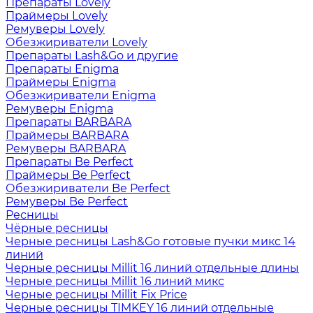
Препараты Lovely
Праймеры Lovely
Ремуверы Lovely
Обезжириватели Lovely
Препараты Lash&Go и другие
Препараты Enigma
Праймеры Enigma
Обезжириватели Enigma
Ремуверы Enigma
Препараты BARBARA
Праймеры BARBARA
Ремуверы BARBARA
Препараты Be Perfect
Праймеры Be Perfect
Обезжириватели Be Perfect
Ремуверы Be Perfect
Ресницы
Чёрные ресницы
Черные ресницы Lash&Go готовые пучки микс 14
линий
Черные ресницы Millit 16 линий отдельные длины
Черные ресницы Millit 16 линий микс
Черные ресницы Millit Fix Price
Черные ресницы TIMKEY 16 линий отдельные