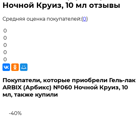
Ночной Круиз, 10 мл отзывы
Средняя оценка покупателей:
(
0
)
0
0
0
0
0
Покупатели, которые приобрели Гель-лак
ARBIX (Арбикс) №060 Ночной Круиз, 10
мл, также купили
-40%