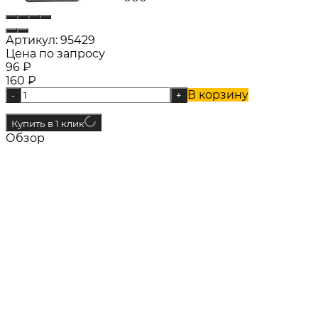
Артикул:
95429
Цена по запросу
96
₽
160
₽
В корзину
-
+
Купить в 1 клик
Обзор