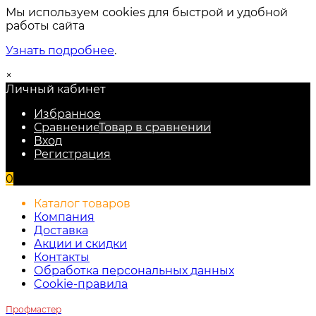
Мы используем cookies для быстрой и удобной
работы сайта
Узнать подробнее
.
×
Личный кабинет
Избранное
Сравнение
Товар в сравнении
Вход
Регистрация
0
Каталог товаров
Компания
Доставка
Акции и скидки
Контакты
Обработка персональных данных
Cookie-правила
Профмастер