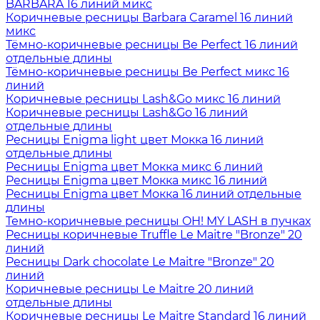
BARBARA 16 линий микс
Коричневые ресницы Barbara Caramel 16 линий
микс
Тёмно-коричневые ресницы Be Perfect 16 линий
отдельные длины
Тёмно-коричневые ресницы Be Perfect микс 16
линий
Коричневые ресницы Lash&Go микс 16 линий
Коричневые ресницы Lash&Go 16 линий
отдельные длины
Ресницы Enigma light цвет Мокка 16 линий
отдельные длины
Ресницы Enigma цвет Мокка микс 6 линий
Ресницы Enigma цвет Мокка микс 16 линий
Ресницы Enigma цвет Мокка 16 линий отдельные
длины
Темно-коричневые ресницы OH! MY LASH в пучках
Ресницы коричневые Truffle Le Maitre "Bronze" 20
линий
Ресницы Dark chocolate Le Maitre "Bronze" 20
линий
Коричневые ресницы Le Maitre 20 линий
отдельные длины
Коричневые ресницы Le Maitre Standard 16 линий