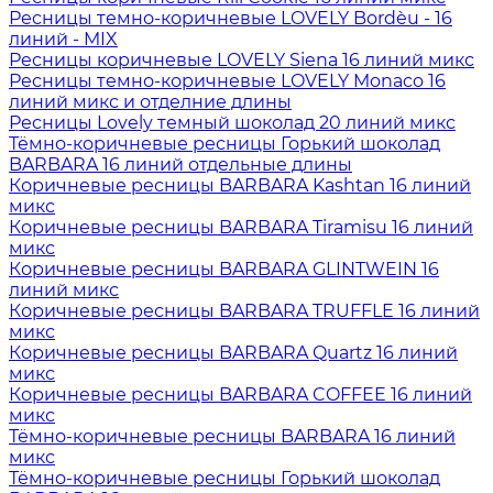
Ресницы темно-коричневые LOVELY Bordèu - 16
линий - MIX
Ресницы коричневые LOVELY Siena 16 линий микс
Ресницы темно-коричневые LOVELY Monaco 16
линий микс и отделние длины
Ресницы Lovely темный шоколад 20 линий микс
Тёмно-коричневые ресницы Горький шоколад
BARBARA 16 линий отдельные длины
Коричневые ресницы BARBARA Kashtan 16 линий
микс
Коричневые ресницы BARBARA Tiramisu 16 линий
микс
Коричневые ресницы BARBARA GLINTWEIN 16
линий микс
Коричневые ресницы BARBARA TRUFFLE 16 линий
микс
Коричневые ресницы BARBARA Quartz 16 линий
микс
Коричневые ресницы BARBARA COFFEE 16 линий
микс
Тёмно-коричневые ресницы BARBARA 16 линий
микс
Тёмно-коричневые ресницы Горький шоколад