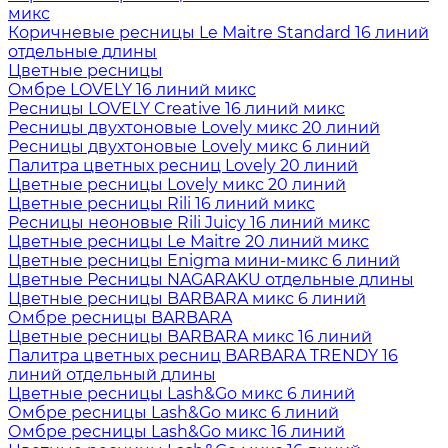
микс
Коричневые ресницы Le Maitre Standard 16 линий
отдельные длины
Цветные ресницы
Oмбре LOVELY 16 линий микс
Ресницы LOVELY Creative 16 линий микс
Ресницы двухтоновые Lovely микс 20 линий
Ресницы двухтоновые Lovely микс 6 линий
Палитра цветных ресниц Lovely 20 линий
Цветные ресницы Lovely микс 20 линий
Цветные ресницы Rili 16 линий микс
Ресницы неоновые Rili Juicy 16 линий микс
Цветные ресницы Le Maitre 20 линий микс
Цветные ресницы Enigma мини-микс 6 линий
Цветные Ресницы NAGARAKU отдельные длины
Цветные ресницы BARBARA микс 6 линий
Омбре ресницы BARBARA
Цветные ресницы BARBARA микс 16 линий
Палитра цветных ресниц BARBARA TRENDY 16
линий отдельный длины
Цветные ресницы Lash&Go микс 6 линий
Омбре ресницы Lash&Go микс 6 линий
Омбре ресницы Lash&Go микс 16 линий