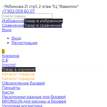
- Рябикова 21 стр1, 2 этаж ТЦ "Вавилон"
+7 902 009 60 07
Избранное
Товар в избранном
Сравнение
Товар в сравнении
Вход
Вход
Регистрация
0
Корзина
0
₽
(пусто)
Товар в корзине!
Каталог товаров
Каталог товаров
Оформление бровей
Пинцеты
Кисти
Расходники разные для бровей
BRONSUN для ресниц и бровей
Уходовая косметика