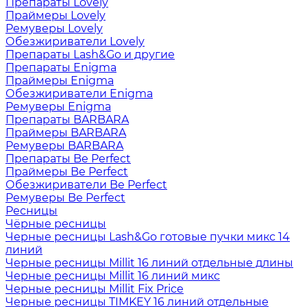
Препараты Lovely
Праймеры Lovely
Ремуверы Lovely
Обезжириватели Lovely
Препараты Lash&Go и другие
Препараты Enigma
Праймеры Enigma
Обезжириватели Enigma
Ремуверы Enigma
Препараты BARBARA
Праймеры BARBARA
Ремуверы BARBARA
Препараты Be Perfect
Праймеры Be Perfect
Обезжириватели Be Perfect
Ремуверы Be Perfect
Ресницы
Чёрные ресницы
Черные ресницы Lash&Go готовые пучки микс 14
линий
Черные ресницы Millit 16 линий отдельные длины
Черные ресницы Millit 16 линий микс
Черные ресницы Millit Fix Price
Черные ресницы TIMKEY 16 линий отдельные