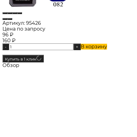
Артикул:
95426
Цена по запросу
96
₽
160
₽
В корзину
-
+
Купить в 1 клик
Обзор