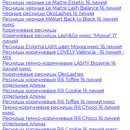
Ресницы черные Le Maitre Estetic 16 линий
Ресницы черные Le Maitre Lash Balance 16 линий
Черные ресницы OkoLashes 16 линий
Ресницы черные MAKart Back to Black 16 линий
микс
Коричневые ресницы
Коричневые ресницы Lash&Go микс "Мокка" 17
линий
Ресницы Enigma Light цвет Мокка микс 16 линий
Ресницы коричневые LOVELY Valencia - 16 линий -
MIX
Ресницы темно-коричневые LASHY Brownie 16
линий микс
Коричневые ресницы OkoLashes
Ресницы коричневые Rili Toffee 16 линий
отдельные длины
Ресницы коричневые Rili Cookie 16 линий
отдельные длины
Ресницы коричневые Rili Toffee 16 линий микс
Темно-коричневые ресницы Rili Choco 16 линий
микс
Ресницы темно-коричневые Rili Choco 16 линий
отдельные длины
Ресницы коричневые Rili Cookie 16 линий микс