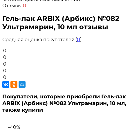
Отзывы
0
Гель-лак ARBIX (Арбикс) №082
Ультрамарин, 10 мл отзывы
Средняя оценка покупателей:
(
0
)
0
0
0
0
0
Покупатели, которые приобрели Гель-лак
ARBIX (Арбикс) №082 Ультрамарин, 10 мл,
также купили
-40%