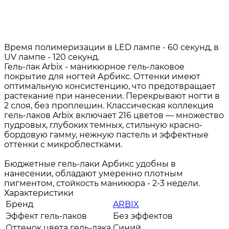
Время полимеризации в LED лампе - 60 секунд, в
UV лампе - 120 секунд.
Гель-лак Arbix - маникюрное гель-лаковое
покрытие для ногтей Арбикс. Оттенки имеют
оптимальную консистенцию, что предотвращает
растекание при нанесении. Перекрывают ногти в
2 слоя, без проплешин. Классическая коллекция
гель-лаков Arbix включает 216 цветов — множество
пудровых, глубоких темных, стильную красно-
бордовую гамму, нежную пастель и эффектные
оттенки с микроблестками.
Бюджетные гель-лаки Арбикс удобны в
нанесении, обладают умеренно плотным
пигментом, стойкость маникюра - 2-3 недели.
Характеристики
Бренд
ARBIX
Эффект гель-лаков
Без эффектов
Оттенок цвета гель-лака
Синий