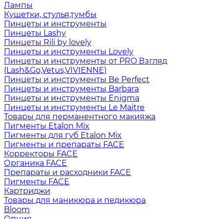
Лампы
Кушетки, стулья,тумбы
Пинцеты и инструменты
Пинцеты Lashy
Пинцеты Rili by lovely
Пинцеты и инструменты Lovely
Пинцеты и инструменты от PRO Взгляд
(Lash&Go,Vetus,VIVIENNE)
Пинцеты и инструменты Be Perfect
Пинцеты и инструменты Barbara
Пинцеты и инструменты Enigma
Пинцеты и инструменты Le Maitre
Товары для перманентного макияжа
Пигменты Etalon Mix
Пигменты для губ Etalon Mix
Пигменты и препараты FACE
Корректоры FACE
Органика FACE
Препараты и расходники FACE
Пигменты FACE
Картриджи
Товары для маникюра и педикюра
Bloom
Опция