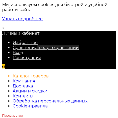
Мы используем cookies для быстрой и удобной
работы сайта
Узнать подробнее
.
×
Личный кабинет
Избранное
Сравнение
Товар в сравнении
Вход
Регистрация
0
Каталог товаров
Компания
Доставка
Акции и скидки
Контакты
Обработка персональных данных
Cookie-правила
Профмастер