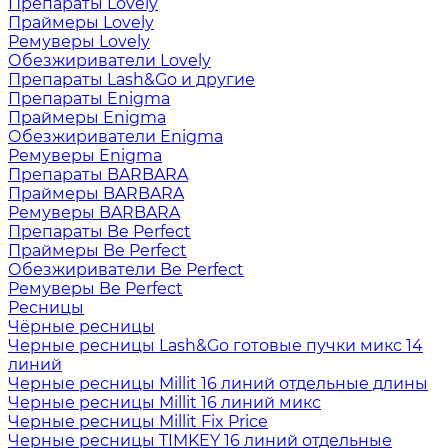
Препараты Lovely
Праймеры Lovely
Ремуверы Lovely
Обезжириватели Lovely
Препараты Lash&Go и другие
Препараты Enigma
Праймеры Enigma
Обезжириватели Enigma
Ремуверы Enigma
Препараты BARBARA
Праймеры BARBARA
Ремуверы BARBARA
Препараты Be Perfect
Праймеры Be Perfect
Обезжириватели Be Perfect
Ремуверы Be Perfect
Ресницы
Чёрные ресницы
Черные ресницы Lash&Go готовые пучки микс 14
линий
Черные ресницы Millit 16 линий отдельные длины
Черные ресницы Millit 16 линий микс
Черные ресницы Millit Fix Price
Черные ресницы TIMKEY 16 линий отдельные