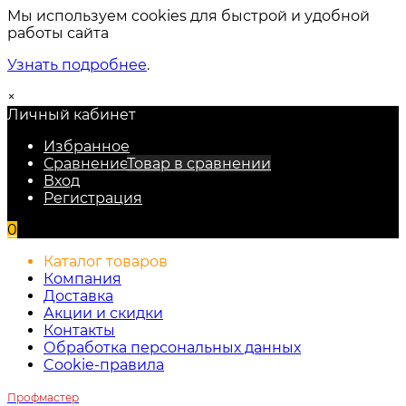
Мы используем cookies для быстрой и удобной
работы сайта
Узнать подробнее
.
×
Личный кабинет
Избранное
Сравнение
Товар в сравнении
Вход
Регистрация
0
Каталог товаров
Компания
Доставка
Акции и скидки
Контакты
Обработка персональных данных
Cookie-правила
Профмастер