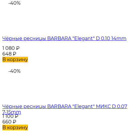
-40%
Чёрные ресницы BARBARA "Elegant" D 0.10 14mm
1 080
₽
648
₽
В корзину
-40%
Чёрные ресницы BARBARA "Elegant" МИКС D 0.07
7-15mm
1 100
₽
660
₽
В корзину