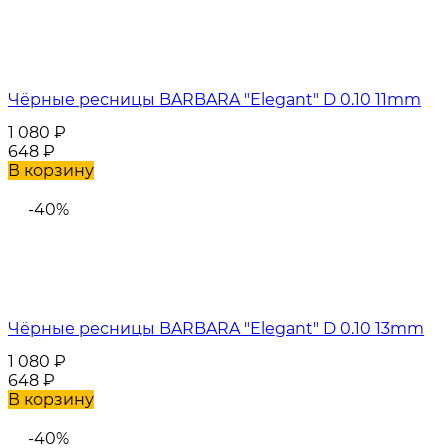
Чёрные ресницы BARBARA "Elegant" D 0.10 11mm
1 080
₽
648
₽
В корзину
-40%
Чёрные ресницы BARBARA "Elegant" D 0.10 13mm
1 080
₽
648
₽
В корзину
-40%