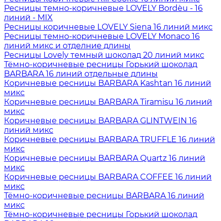
Ресницы темно-коричневые LOVELY Bordèu - 16
линий - MIX
Ресницы коричневые LOVELY Siena 16 линий микс
Ресницы темно-коричневые LOVELY Monaco 16
линий микс и отделние длины
Ресницы Lovely темный шоколад 20 линий микс
Тёмно-коричневые ресницы Горький шоколад
BARBARA 16 линий отдельные длины
Коричневые ресницы BARBARA Kashtan 16 линий
микс
Коричневые ресницы BARBARA Tiramisu 16 линий
микс
Коричневые ресницы BARBARA GLINTWEIN 16
линий микс
Коричневые ресницы BARBARA TRUFFLE 16 линий
микс
Коричневые ресницы BARBARA Quartz 16 линий
микс
Коричневые ресницы BARBARA COFFEE 16 линий
микс
Тёмно-коричневые ресницы BARBARA 16 линий
микс
Тёмно-коричневые ресницы Горький шоколад