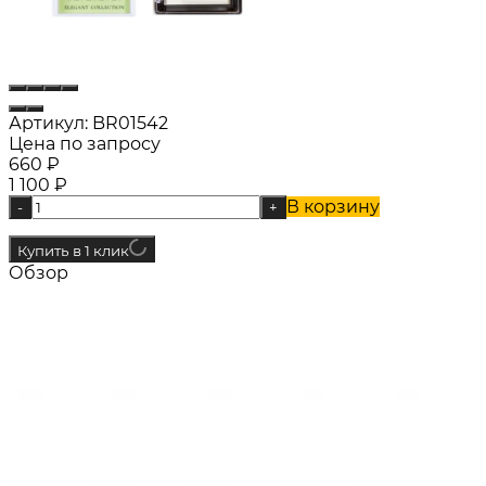
Артикул:
BR01542
Цена по запросу
660
₽
1 100
₽
В корзину
-
+
Купить в 1 клик
Обзор