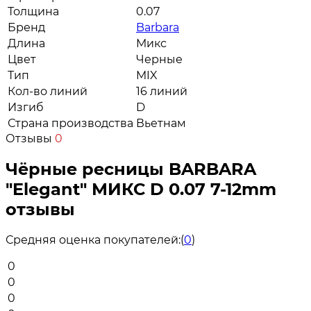
Толщина
0.07
Бренд
Barbara
Длина
Микс
Цвет
Черные
Тип
MIX
Кол-во линий
16 линий
Изгиб
D
Страна производства
Вьетнам
Отзывы
0
Чёрные ресницы BARBARA
"Elegant" МИКС D 0.07 7-12mm
отзывы
Средняя оценка покупателей:
(
0
)
0
0
0