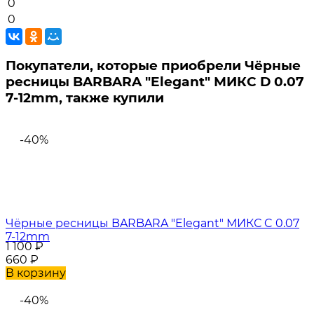
0
0
Покупатели, которые приобрели Чёрные
ресницы BARBARA "Elegant" МИКС D 0.07
7-12mm, также купили
-40%
Чёрные ресницы BARBARA "Elegant" МИКС C 0.07
7-12mm
1 100
₽
660
₽
В корзину
-40%