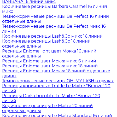
BARBARA 16 линий микс
Коричневые ресницы Barbara Caramel 16 линий
микс
Тёмно-коричневые ресницы Be Perfect 16 линий
отдельные длины
Тёмно-коричневые ресницы Be Perfect микс 16
линий
Коричневые ресницы Lash&Go микс 16 линий
Коричневые ресницы Lash&Go 16 линий
отдельные длины
Ресницы Enigma light цвет Мокка 16 линий
отдельные длины
Ресницы Enigma цвет Мокка микс 6 линий
Ресницы Enigma цвет Мокка микс 16 линий
Ресницы Enigma цвет Мокка 16 линий отдельные
длины
Темно-коричневые ресницы OH! MY LASH в пучках
Ресницы коричневые Truffle Le Maitre "Bronze" 20
линий
Ресницы Dark chocolate Le Maitre "Bronze" 20
линий
Коричневые ресницы Le Maitre 20 линий
отдельные длины
Коричневые ресницы Le Maitre Standard 16 линий