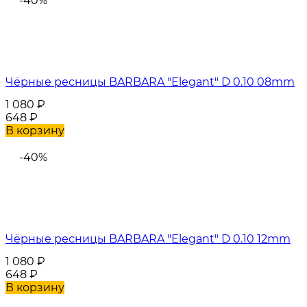
-40%
Чёрные ресницы BARBARA "Elegant" D 0.10 08mm
1 080
₽
648
₽
В корзину
-40%
Чёрные ресницы BARBARA "Elegant" D 0.10 12mm
1 080
₽
648
₽
В корзину