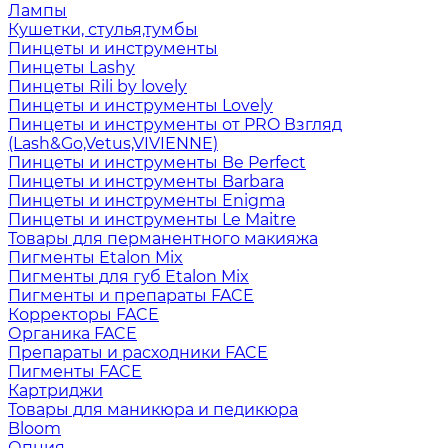
Лампы
Кушетки, стулья,тумбы
Пинцеты и инструменты
Пинцеты Lashy
Пинцеты Rili by lovely
Пинцеты и инструменты Lovely
Пинцеты и инструменты от PRO Взгляд
(Lash&Go,Vetus,VIVIENNE)
Пинцеты и инструменты Be Perfect
Пинцеты и инструменты Barbara
Пинцеты и инструменты Enigma
Пинцеты и инструменты Le Maitre
Товары для перманентного макияжа
Пигменты Etalon Mix
Пигменты для губ Etalon Mix
Пигменты и препараты FACE
Корректоры FACE
Органика FACE
Препараты и расходники FACE
Пигменты FACE
Картриджи
Товары для маникюра и педикюра
Bloom
Опция