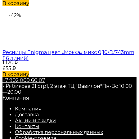
В корзину
-42%
Ресницы Enigma цвет «Мокка» микс 0,10/D/7-13mm
(16 линий)
1 120
₽
655
₽
В корзину
+7 902 009 60 07
- Рябикова 21 стр1, 2 этаж ТЦ "Вавилон"
Пн-Вс 10:00
—20:00
Компания
Компания
Доставка
Акции и скидки
Контакты
Обработка персональных данных
Cookie-правила