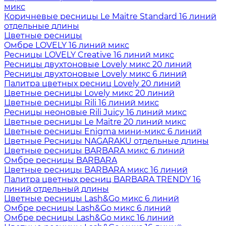
микс
Коричневые ресницы Le Maitre Standard 16 линий
отдельные длины
Цветные ресницы
Oмбре LOVELY 16 линий микс
Ресницы LOVELY Creative 16 линий микс
Ресницы двухтоновые Lovely микс 20 линий
Ресницы двухтоновые Lovely микс 6 линий
Палитра цветных ресниц Lovely 20 линий
Цветные ресницы Lovely микс 20 линий
Цветные ресницы Rili 16 линий микс
Ресницы неоновые Rili Juicy 16 линий микс
Цветные ресницы Le Maitre 20 линий микс
Цветные ресницы Enigma мини-микс 6 линий
Цветные Ресницы NAGARAKU отдельные длины
Цветные ресницы BARBARA микс 6 линий
Омбре ресницы BARBARA
Цветные ресницы BARBARA микс 16 линий
Палитра цветных ресниц BARBARA TRENDY 16
линий отдельный длины
Цветные ресницы Lash&Go микс 6 линий
Омбре ресницы Lash&Go микс 6 линий
Омбре ресницы Lash&Go микс 16 линий