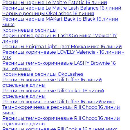
Ресницы черные Le Maitre Estetic 16 линий
Ресницы черные Le Maitre Lash Balance 16 линий
Черные ресницы OkoLashes 16 линий
Ресницы черные MAKart Back to Black 16 линий
микс
Коричневые ресницы
Коричневые ресницы Lash&Go микс "Мокка" 17
линий
Ресницы Enigma Light цвет Мокка микс 16 линий
Ресницы коричневые LOVELY Valencia - 16 линий -
MIX
Ресницы темно-коричневые LASHY Brownie 16
линий микс
Коричневые ресницы OkoLashes
Ресницы коричневые Rili Toffee 16 линий
отдельные длины
Ресницы коричневые Rili Cookie 16 линий
отдельные длины
Ресницы коричневые Rili Toffee 16 линий микс
Темно-коричневые ресницы Rili Choco 16 линий
микс
Ресницы темно-коричневые Rili Choco 16 линий
отдельные длины
Ресницы коричневые Rili Cookie 16 линий микс