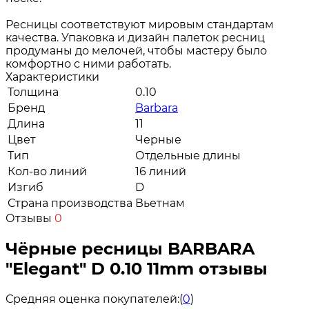
Ресницы соответствуют мировым стандартам
качества. Упаковка и дизайн палеток ресниц
продуманы до мелочей, чтобы мастеру было
комфортно с ними работать.
Характеристики
Толщина
0.10
Бренд
Barbara
Длина
11
Цвет
Черные
Тип
Отдельные длины
Кол-во линий
16 линий
Изгиб
D
Страна производства
Вьетнам
Отзывы
0
Чёрные ресницы BARBARA
"Elegant" D 0.10 11mm отзывы
Средняя оценка покупателей:
(
0
)