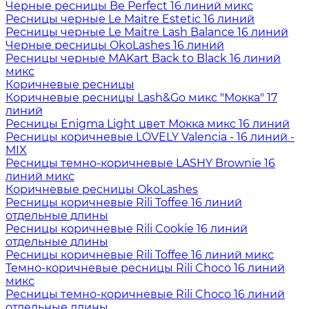
Черные ресницы Be Perfect 16 линий микс
Ресницы черные Le Maitre Estetic 16 линий
Ресницы черные Le Maitre Lash Balance 16 линий
Черные ресницы OkoLashes 16 линий
Ресницы черные MAKart Back to Black 16 линий
микс
Коричневые ресницы
Коричневые ресницы Lash&Go микс "Мокка" 17
линий
Ресницы Enigma Light цвет Мокка микс 16 линий
Ресницы коричневые LOVELY Valencia - 16 линий -
MIX
Ресницы темно-коричневые LASHY Brownie 16
линий микс
Коричневые ресницы OkoLashes
Ресницы коричневые Rili Toffee 16 линий
отдельные длины
Ресницы коричневые Rili Cookie 16 линий
отдельные длины
Ресницы коричневые Rili Toffee 16 линий микс
Темно-коричневые ресницы Rili Choco 16 линий
микс
Ресницы темно-коричневые Rili Choco 16 линий
отдельные длины