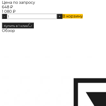
Цена по запросу
648
₽
1 080
₽
В корзину
-
+
Купить в 1 клик
Обзор