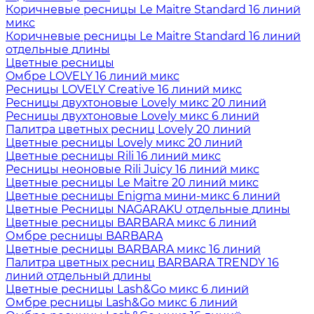
Коричневые ресницы Le Maitre Standard 16 линий
микс
Коричневые ресницы Le Maitre Standard 16 линий
отдельные длины
Цветные ресницы
Oмбре LOVELY 16 линий микс
Ресницы LOVELY Creative 16 линий микс
Ресницы двухтоновые Lovely микс 20 линий
Ресницы двухтоновые Lovely микс 6 линий
Палитра цветных ресниц Lovely 20 линий
Цветные ресницы Lovely микс 20 линий
Цветные ресницы Rili 16 линий микс
Ресницы неоновые Rili Juicy 16 линий микс
Цветные ресницы Le Maitre 20 линий микс
Цветные ресницы Enigma мини-микс 6 линий
Цветные Ресницы NAGARAKU отдельные длины
Цветные ресницы BARBARA микс 6 линий
Омбре ресницы BARBARA
Цветные ресницы BARBARA микс 16 линий
Палитра цветных ресниц BARBARA TRENDY 16
линий отдельный длины
Цветные ресницы Lash&Go микс 6 линий
Омбре ресницы Lash&Go микс 6 линий