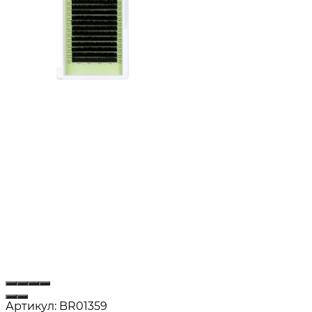
Артикул:
BR01359