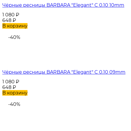
Чёрные ресницы BARBARA "Elegant" C 0.10 10mm
1 080
₽
648
₽
В корзину
-40%
Чёрные ресницы BARBARA "Elegant" C 0.10 09mm
1 080
₽
648
₽
В корзину
-40%