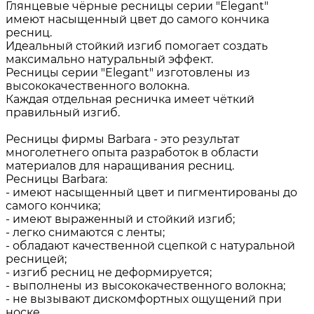
Глянцевые чёрные ресницы серии "Elegant"
имеют насыщенный цвет до самого кончика
ресниц.
Идеальный стойкий изгиб помогает создать
максимально натуральный эффект.
Ресницы серии "Elegant" изготовлены из
высококачественного волокна.
Каждая отдельная ресничка имеет чёткий
правильный изгиб.
Ресницы фирмы Barbara - это результат
многолетнего опыта разработок в области
материалов для наращивания ресниц.
Ресницы Barbara:
- имеют насыщенный цвет и пигментированы до
самого кончика;
- имеют выраженный и стойкий изгиб;
- легко снимаются с ленты;
- обладают качественной сцепкой с натуральной
ресницей;
- изгиб ресниц не деформируется;
- выполнены из высококачественного волокна;
- не вызывают дискомфортных ощущений при
носке.