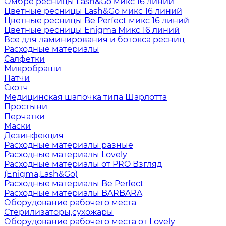
Омбре ресницы Lash&Go микс 16 линий
Цветные ресницы Lash&Go микс 16 линий
Цветные ресницы Be Perfect микс 16 линий
Цветные ресницы Enigma Микс 16 линий
Все для ламинирования и ботокса ресниц
Расходные материалы
Салфетки
Микробраши
Патчи
Скотч
Медицинская шапочка типа Шарлотта
Простыни
Перчатки
Маски
Дезинфекция
Расходные материалы разные
Расходные материалы Lovely
Расходные материалы от PRO Взгляд
(Enigma,Lash&Go)
Расходные материалы Be Perfect
Расходные материалы BARBARA
Оборудование рабочего места
Стерилизаторы,сухожары
Оборудование рабочего места от Lovely