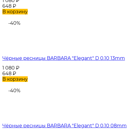
1 080
₽
648
₽
В корзину
-40%
Чёрные ресницы BARBARA "Elegant" D 0.10 13mm
1 080
₽
648
₽
В корзину
-40%
Чёрные ресницы BARBARA "Elegant" D 0.10 08mm