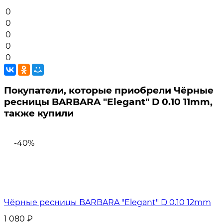
0
0
0
0
0
Покупатели, которые приобрели Чёрные
ресницы BARBARA "Elegant" D 0.10 11mm,
также купили
-40%
Чёрные ресницы BARBARA "Elegant" D 0.10 12mm
1 080
₽