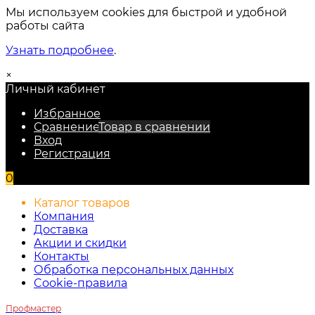
Мы используем cookies для быстрой и удобной
работы сайта
Узнать подробнее
.
×
Личный кабинет
Избранное
Сравнение
Товар в сравнении
Вход
Регистрация
0
Каталог товаров
Компания
Доставка
Акции и скидки
Контакты
Обработка персональных данных
Cookie-правила
Профмастер