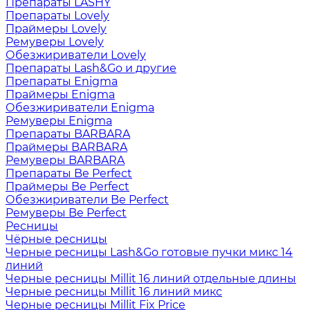
Препараты LASHY
Препараты Lovely
Праймеры Lovely
Ремуверы Lovely
Обезжириватели Lovely
Препараты Lash&Go и другие
Препараты Enigma
Праймеры Enigma
Обезжириватели Enigma
Ремуверы Enigma
Препараты BARBARA
Праймеры BARBARA
Ремуверы BARBARA
Препараты Be Perfect
Праймеры Be Perfect
Обезжириватели Be Perfect
Ремуверы Be Perfect
Ресницы
Чёрные ресницы
Черные ресницы Lash&Go готовые пучки микс 14
линий
Черные ресницы Millit 16 линий отдельные длины
Черные ресницы Millit 16 линий микс
Черные ресницы Millit Fix Price