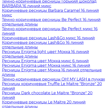
Тёмно-коричневые ресницы Горький шоколад
BARBARA 16 линий микс
Коричневые ресницы Barbara Caramel 16 линий
микс
Тёмно-коричневые ресницы Be Perfect 16 линий
отдельные длины
Тёмно-коричневые ресницы Be Perfect микс 16
линий
Коричневые ресницы Lash&Go микс 16 линий
Коричневые ресницы Lash&Go 16 линий
отдельные длины
Ресницы Enigma light цвет Мокка 16 линий
отдельные длины
Ресницы Enigma цвет Мокка микс 6 линий
Ресницы Enigma цвет Мокка микс 16 линий
Ресницы Enigma цвет Мокка 16 линий отдельные
длины
Темно-коричневые ресницы OH! MY LASH в пучках
Ресницы коричневые Truffle Le Maitre "Bronze" 20
линий
Ресницы Dark chocolate Le Maitre "Bronze" 20
линий
Коричневые ресницы Le Maitre 20 линий
отдельные длины