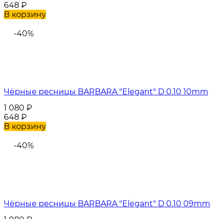
648
₽
В корзину
-40%
Чёрные ресницы BARBARA "Elegant" D 0.10 10mm
1 080
₽
648
₽
В корзину
-40%
Чёрные ресницы BARBARA "Elegant" D 0.10 09mm