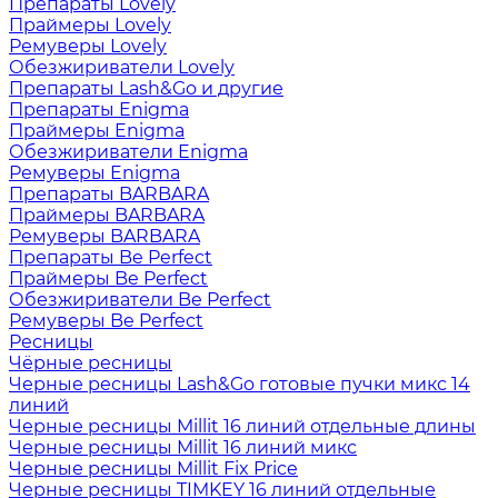
Препараты Lovely
Праймеры Lovely
Ремуверы Lovely
Обезжириватели Lovely
Препараты Lash&Go и другие
Препараты Enigma
Праймеры Enigma
Обезжириватели Enigma
Ремуверы Enigma
Препараты BARBARA
Праймеры BARBARA
Ремуверы BARBARA
Препараты Be Perfect
Праймеры Be Perfect
Обезжириватели Be Perfect
Ремуверы Be Perfect
Ресницы
Чёрные ресницы
Черные ресницы Lash&Go готовые пучки микс 14
линий
Черные ресницы Millit 16 линий отдельные длины
Черные ресницы Millit 16 линий микс
Черные ресницы Millit Fix Price
Черные ресницы TIMKEY 16 линий отдельные