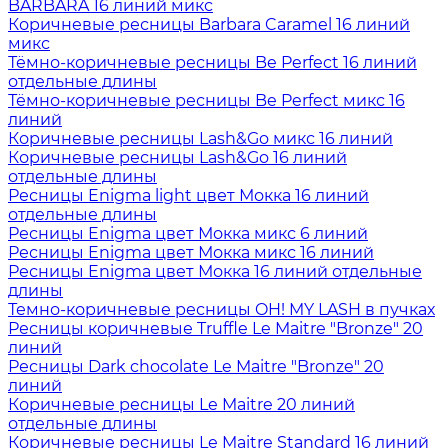
BARBARA 16 линий микс
Коричневые ресницы Barbara Caramel 16 линий
микс
Тёмно-коричневые ресницы Be Perfect 16 линий
отдельные длины
Тёмно-коричневые ресницы Be Perfect микс 16
линий
Коричневые ресницы Lash&Go микс 16 линий
Коричневые ресницы Lash&Go 16 линий
отдельные длины
Ресницы Enigma light цвет Мокка 16 линий
отдельные длины
Ресницы Enigma цвет Мокка микс 6 линий
Ресницы Enigma цвет Мокка микс 16 линий
Ресницы Enigma цвет Мокка 16 линий отдельные
длины
Темно-коричневые ресницы OH! MY LASH в пучках
Ресницы коричневые Truffle Le Maitre "Bronze" 20
линий
Ресницы Dark chocolate Le Maitre "Bronze" 20
линий
Коричневые ресницы Le Maitre 20 линий
отдельные длины
Коричневые ресницы Le Maitre Standard 16 линий