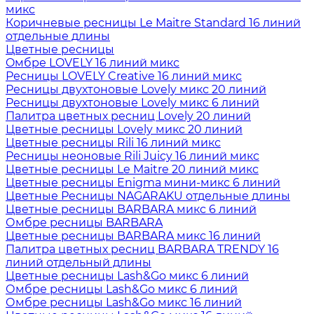
микс
Коричневые ресницы Le Maitre Standard 16 линий
отдельные длины
Цветные ресницы
Oмбре LOVELY 16 линий микс
Ресницы LOVELY Creative 16 линий микс
Ресницы двухтоновые Lovely микс 20 линий
Ресницы двухтоновые Lovely микс 6 линий
Палитра цветных ресниц Lovely 20 линий
Цветные ресницы Lovely микс 20 линий
Цветные ресницы Rili 16 линий микс
Ресницы неоновые Rili Juicy 16 линий микс
Цветные ресницы Le Maitre 20 линий микс
Цветные ресницы Enigma мини-микс 6 линий
Цветные Ресницы NAGARAKU отдельные длины
Цветные ресницы BARBARA микс 6 линий
Омбре ресницы BARBARA
Цветные ресницы BARBARA микс 16 линий
Палитра цветных ресниц BARBARA TRENDY 16
линий отдельный длины
Цветные ресницы Lash&Go микс 6 линий
Омбре ресницы Lash&Go микс 6 линий
Омбре ресницы Lash&Go микс 16 линий