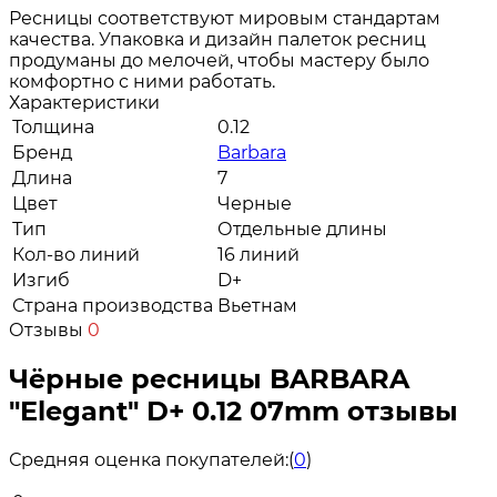
Ресницы соответствуют мировым стандартам
качества. Упаковка и дизайн палеток ресниц
продуманы до мелочей, чтобы мастеру было
комфортно с ними работать.
Характеристики
Толщина
0.12
Бренд
Barbara
Длина
7
Цвет
Черные
Тип
Отдельные длины
Кол-во линий
16 линий
Изгиб
D+
Страна производства
Вьетнам
Отзывы
0
Чёрные ресницы BARBARA
"Elegant" D+ 0.12 07mm отзывы
Средняя оценка покупателей:
(
0
)