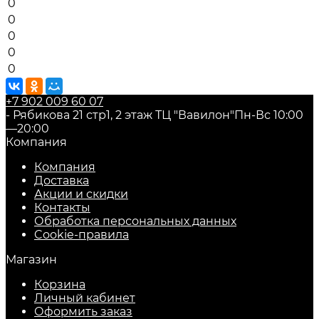
0
0
0
0
0
+7 902 009 60 07
- Рябикова 21 стр1, 2 этаж ТЦ "Вавилон"
Пн-Вс 10:00
—20:00
Компания
Компания
Доставка
Акции и скидки
Контакты
Обработка персональных данных
Cookie-правила
Магазин
Корзина
Личный кабинет
Оформить заказ