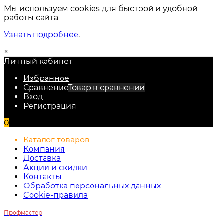
Мы используем cookies для быстрой и удобной
работы сайта
Узнать подробнее
.
×
Личный кабинет
Избранное
Сравнение
Товар в сравнении
Вход
Регистрация
0
Каталог товаров
Компания
Доставка
Акции и скидки
Контакты
Обработка персональных данных
Cookie-правила
Профмастер