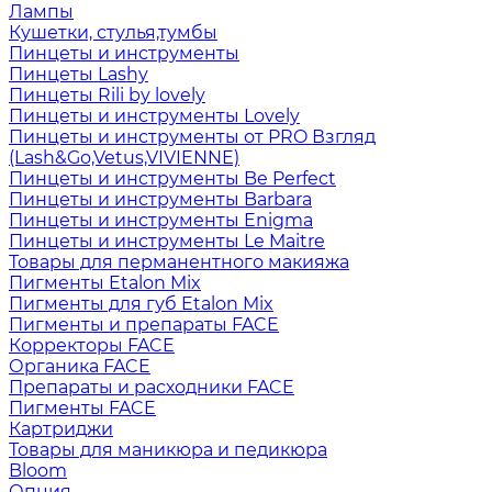
Лампы
Кушетки, стулья,тумбы
Пинцеты и инструменты
Пинцеты Lashy
Пинцеты Rili by lovely
Пинцеты и инструменты Lovely
Пинцеты и инструменты от PRO Взгляд
(Lash&Go,Vetus,VIVIENNE)
Пинцеты и инструменты Be Perfect
Пинцеты и инструменты Barbara
Пинцеты и инструменты Enigma
Пинцеты и инструменты Le Maitre
Товары для перманентного макияжа
Пигменты Etalon Mix
Пигменты для губ Etalon Mix
Пигменты и препараты FACE
Корректоры FACE
Органика FACE
Препараты и расходники FACE
Пигменты FACE
Картриджи
Товары для маникюра и педикюра
Bloom
Опция