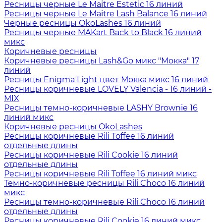
Ресницы черные Le Maitre Estetic 16 линий
Ресницы черные Le Maitre Lash Balance 16 линий
Черные ресницы OkoLashes 16 линий
Ресницы черные MAKart Back to Black 16 линий
микс
Коричневые ресницы
Коричневые ресницы Lash&Go микс "Мокка" 17
линий
Ресницы Enigma Light цвет Мокка микс 16 линий
Ресницы коричневые LOVELY Valencia - 16 линий -
MIX
Ресницы темно-коричневые LASHY Brownie 16
линий микс
Коричневые ресницы OkoLashes
Ресницы коричневые Rili Toffee 16 линий
отдельные длины
Ресницы коричневые Rili Cookie 16 линий
отдельные длины
Ресницы коричневые Rili Toffee 16 линий микс
Темно-коричневые ресницы Rili Choco 16 линий
микс
Ресницы темно-коричневые Rili Choco 16 линий
отдельные длины
Ресницы коричневые Rili Cookie 16 линий микс