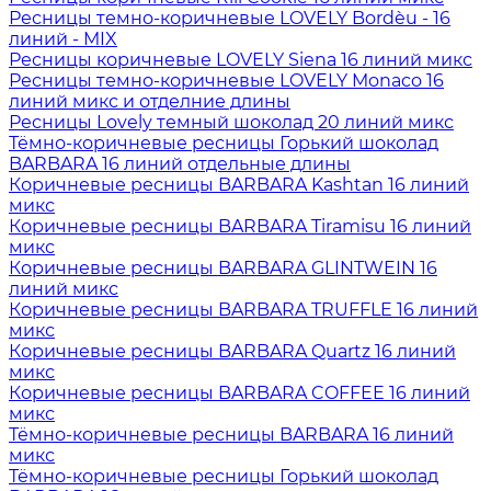
Ресницы темно-коричневые LOVELY Bordèu - 16
линий - MIX
Ресницы коричневые LOVELY Siena 16 линий микс
Ресницы темно-коричневые LOVELY Monaco 16
линий микс и отделние длины
Ресницы Lovely темный шоколад 20 линий микс
Тёмно-коричневые ресницы Горький шоколад
BARBARA 16 линий отдельные длины
Коричневые ресницы BARBARA Kashtan 16 линий
микс
Коричневые ресницы BARBARA Tiramisu 16 линий
микс
Коричневые ресницы BARBARA GLINTWEIN 16
линий микс
Коричневые ресницы BARBARA TRUFFLE 16 линий
микс
Коричневые ресницы BARBARA Quartz 16 линий
микс
Коричневые ресницы BARBARA COFFEE 16 линий
микс
Тёмно-коричневые ресницы BARBARA 16 линий
микс
Тёмно-коричневые ресницы Горький шоколад