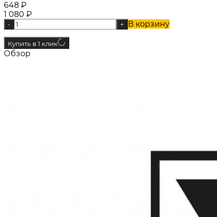
648
₽
1 080
₽
В корзину
-
+
Купить в 1 клик
Обзор