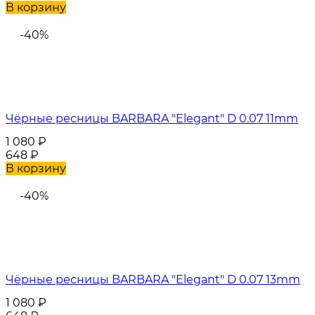
В корзину
-40%
Чёрные ресницы BARBARA "Elegant" D 0.07 11mm
1 080
₽
648
₽
В корзину
-40%
Чёрные ресницы BARBARA "Elegant" D 0.07 13mm
1 080
₽