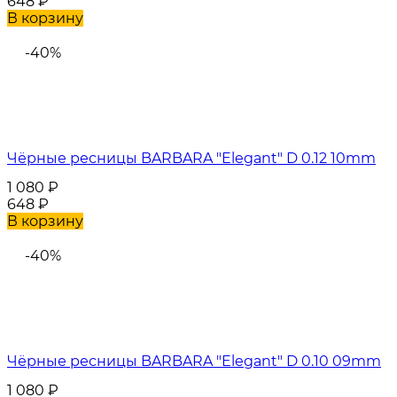
648
₽
В корзину
-40%
Чёрные ресницы BARBARA "Elegant" D 0.12 10mm
1 080
₽
648
₽
В корзину
-40%
Чёрные ресницы BARBARA "Elegant" D 0.10 09mm
1 080
₽