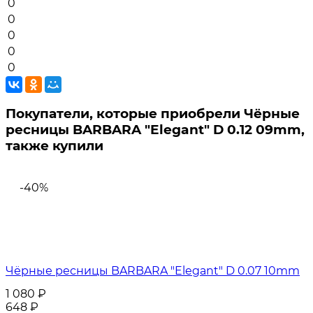
0
0
0
0
0
Покупатели, которые приобрели Чёрные
ресницы BARBARA "Elegant" D 0.12 09mm,
также купили
-40%
Чёрные ресницы BARBARA "Elegant" D 0.07 10mm
1 080
₽
648
₽