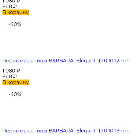
1 080
₽
648
₽
В корзину
-40%
Чёрные ресницы BARBARA "Elegant" D 0.10 12mm
1 080
₽
648
₽
В корзину
-40%
Чёрные ресницы BARBARA "Elegant" D 0.10 13mm