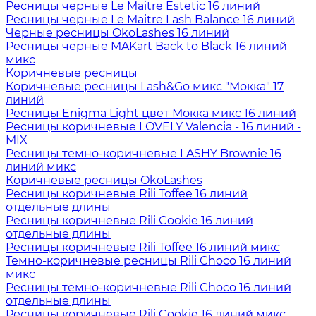
Ресницы черные Le Maitre Estetic 16 линий
Ресницы черные Le Maitre Lash Balance 16 линий
Черные ресницы OkoLashes 16 линий
Ресницы черные MAKart Back to Black 16 линий
микс
Коричневые ресницы
Коричневые ресницы Lash&Go микс "Мокка" 17
линий
Ресницы Enigma Light цвет Мокка микс 16 линий
Ресницы коричневые LOVELY Valencia - 16 линий -
MIX
Ресницы темно-коричневые LASHY Brownie 16
линий микс
Коричневые ресницы OkoLashes
Ресницы коричневые Rili Toffee 16 линий
отдельные длины
Ресницы коричневые Rili Cookie 16 линий
отдельные длины
Ресницы коричневые Rili Toffee 16 линий микс
Темно-коричневые ресницы Rili Choco 16 линий
микс
Ресницы темно-коричневые Rili Choco 16 линий
отдельные длины
Ресницы коричневые Rili Cookie 16 линий микс