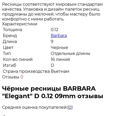
Ресницы соответствуют мировым стандартам
качества. Упаковка и дизайн палеток ресниц
продуманы до мелочей, чтобы мастеру было
комфортно с ними работать.
Характеристики
Толщина
0.12
Бренд
Barbara
Длина
9
Цвет
Черные
Тип
Отдельные длины
Кол-во линий
16 линий
Изгиб
D
Страна производства
Вьетнам
Отзывы
0
Чёрные ресницы BARBARA
"Elegant" D 0.12 09mm отзывы
Средняя оценка покупателей:
(
0
)