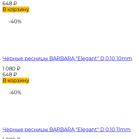
648
₽
В корзину
-40%
Чёрные ресницы BARBARA "Elegant" D 0.10 10mm
1 080
₽
648
₽
В корзину
-40%
Чёрные ресницы BARBARA "Elegant" D 0.10 11mm