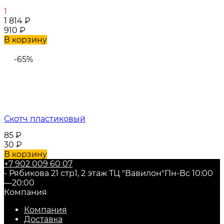
1
1 814
₽
910
₽
В корзину
-65%
Скотч пластиковый
85
₽
30
₽
В корзину
+7 902 009 60 07
- Рябикова 21 стр1, 2 этаж ТЦ "Вавилон"
Пн-Вс 10:00
—20:00
Компания
Компания
Доставка