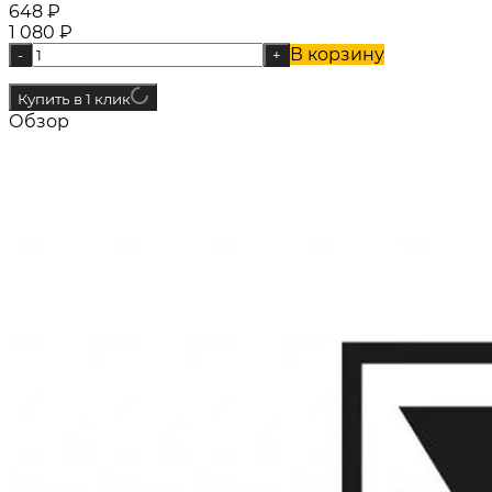
648
₽
1 080
₽
В корзину
-
+
Купить в 1 клик
Обзор