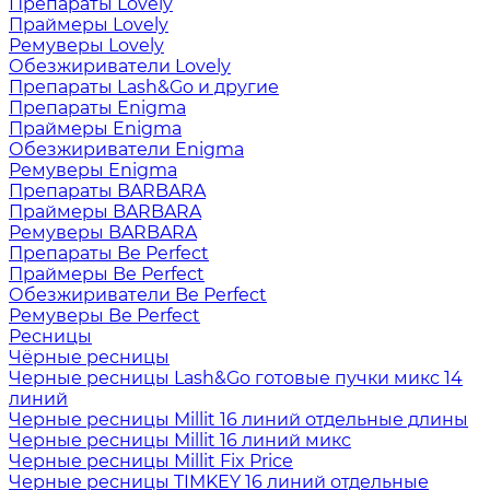
Препараты Lovely
Праймеры Lovely
Ремуверы Lovely
Обезжириватели Lovely
Препараты Lash&Go и другие
Препараты Enigma
Праймеры Enigma
Обезжириватели Enigma
Ремуверы Enigma
Препараты BARBARA
Праймеры BARBARA
Ремуверы BARBARA
Препараты Be Perfect
Праймеры Be Perfect
Обезжириватели Be Perfect
Ремуверы Be Perfect
Ресницы
Чёрные ресницы
Черные ресницы Lash&Go готовые пучки микс 14
линий
Черные ресницы Millit 16 линий отдельные длины
Черные ресницы Millit 16 линий микс
Черные ресницы Millit Fix Price
Черные ресницы TIMKEY 16 линий отдельные