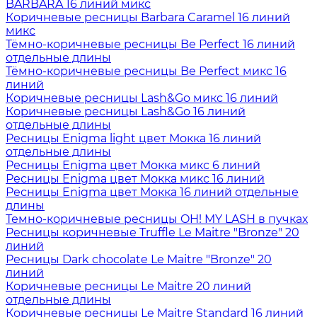
BARBARA 16 линий микс
Коричневые ресницы Barbara Caramel 16 линий
микс
Тёмно-коричневые ресницы Be Perfect 16 линий
отдельные длины
Тёмно-коричневые ресницы Be Perfect микс 16
линий
Коричневые ресницы Lash&Go микс 16 линий
Коричневые ресницы Lash&Go 16 линий
отдельные длины
Ресницы Enigma light цвет Мокка 16 линий
отдельные длины
Ресницы Enigma цвет Мокка микс 6 линий
Ресницы Enigma цвет Мокка микс 16 линий
Ресницы Enigma цвет Мокка 16 линий отдельные
длины
Темно-коричневые ресницы OH! MY LASH в пучках
Ресницы коричневые Truffle Le Maitre "Bronze" 20
линий
Ресницы Dark chocolate Le Maitre "Bronze" 20
линий
Коричневые ресницы Le Maitre 20 линий
отдельные длины
Коричневые ресницы Le Maitre Standard 16 линий