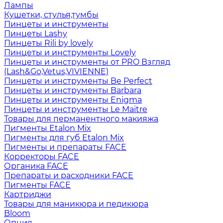
Лампы
Кушетки, стулья,тумбы
Пинцеты и инструменты
Пинцеты Lashy
Пинцеты Rili by lovely
Пинцеты и инструменты Lovely
Пинцеты и инструменты от PRO Взгляд
(Lash&Go,Vetus,VIVIENNE)
Пинцеты и инструменты Be Perfect
Пинцеты и инструменты Barbara
Пинцеты и инструменты Enigma
Пинцеты и инструменты Le Maitre
Товары для перманентного макияжа
Пигменты Etalon Mix
Пигменты для губ Etalon Mix
Пигменты и препараты FACE
Корректоры FACE
Органика FACE
Препараты и расходники FACE
Пигменты FACE
Картриджи
Товары для маникюра и педикюра
Bloom
Опция