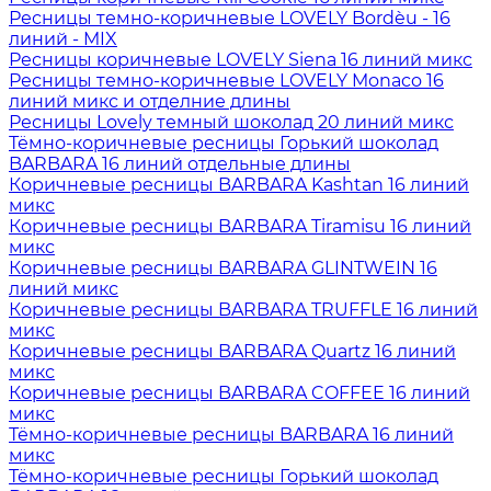
Ресницы темно-коричневые LOVELY Bordèu - 16
линий - MIX
Ресницы коричневые LOVELY Siena 16 линий микс
Ресницы темно-коричневые LOVELY Monaco 16
линий микс и отделние длины
Ресницы Lovely темный шоколад 20 линий микс
Тёмно-коричневые ресницы Горький шоколад
BARBARA 16 линий отдельные длины
Коричневые ресницы BARBARA Kashtan 16 линий
микс
Коричневые ресницы BARBARA Tiramisu 16 линий
микс
Коричневые ресницы BARBARA GLINTWEIN 16
линий микс
Коричневые ресницы BARBARA TRUFFLE 16 линий
микс
Коричневые ресницы BARBARA Quartz 16 линий
микс
Коричневые ресницы BARBARA COFFEE 16 линий
микс
Тёмно-коричневые ресницы BARBARA 16 линий
микс
Тёмно-коричневые ресницы Горький шоколад