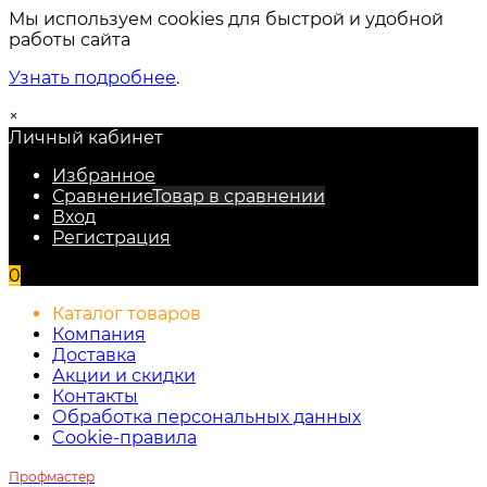
Мы используем cookies для быстрой и удобной
работы сайта
Узнать подробнее
.
×
Личный кабинет
Избранное
Сравнение
Товар в сравнении
Вход
Регистрация
0
Каталог товаров
Компания
Доставка
Акции и скидки
Контакты
Обработка персональных данных
Cookie-правила
Профмастер