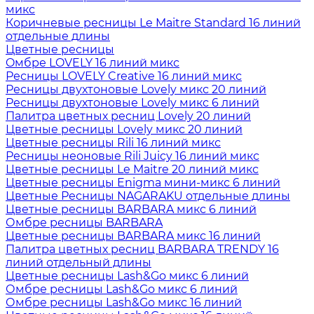
микс
Коричневые ресницы Le Maitre Standard 16 линий
отдельные длины
Цветные ресницы
Oмбре LOVELY 16 линий микс
Ресницы LOVELY Creative 16 линий микс
Ресницы двухтоновые Lovely микс 20 линий
Ресницы двухтоновые Lovely микс 6 линий
Палитра цветных ресниц Lovely 20 линий
Цветные ресницы Lovely микс 20 линий
Цветные ресницы Rili 16 линий микс
Ресницы неоновые Rili Juicy 16 линий микс
Цветные ресницы Le Maitre 20 линий микс
Цветные ресницы Enigma мини-микс 6 линий
Цветные Ресницы NAGARAKU отдельные длины
Цветные ресницы BARBARA микс 6 линий
Омбре ресницы BARBARA
Цветные ресницы BARBARA микс 16 линий
Палитра цветных ресниц BARBARA TRENDY 16
линий отдельный длины
Цветные ресницы Lash&Go микс 6 линий
Омбре ресницы Lash&Go микс 6 линий
Омбре ресницы Lash&Go микс 16 линий