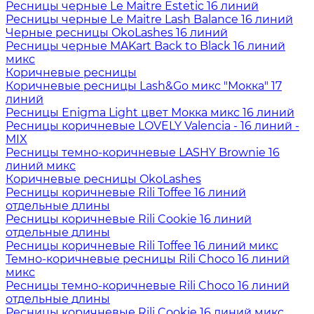
Ресницы черные Le Maitre Estetic 16 линий
Ресницы черные Le Maitre Lash Balance 16 линий
Черные ресницы OkoLashes 16 линий
Ресницы черные MAKart Back to Black 16 линий
микс
Коричневые ресницы
Коричневые ресницы Lash&Go микс "Мокка" 17
линий
Ресницы Enigma Light цвет Мокка микс 16 линий
Ресницы коричневые LOVELY Valencia - 16 линий -
MIX
Ресницы темно-коричневые LASHY Brownie 16
линий микс
Коричневые ресницы OkoLashes
Ресницы коричневые Rili Toffee 16 линий
отдельные длины
Ресницы коричневые Rili Cookie 16 линий
отдельные длины
Ресницы коричневые Rili Toffee 16 линий микс
Темно-коричневые ресницы Rili Choco 16 линий
микс
Ресницы темно-коричневые Rili Choco 16 линий
отдельные длины
Ресницы коричневые Rili Cookie 16 линий микс