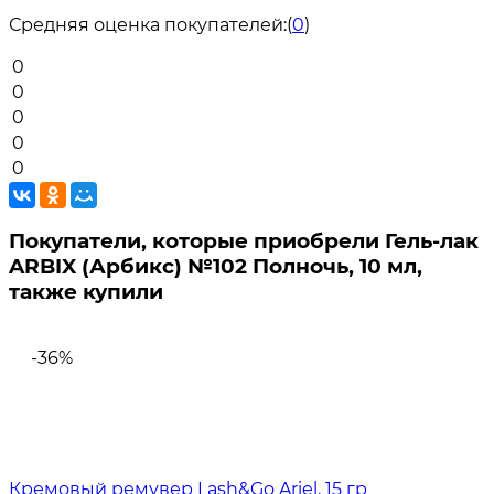
Средняя оценка покупателей:
(
0
)
0
0
0
0
0
Покупатели, которые приобрели Гель-лак
ARBIX (Арбикс) №102 Полночь, 10 мл,
также купили
-36%
Кремовый ремувер Lash&Go Ariel, 15 гр