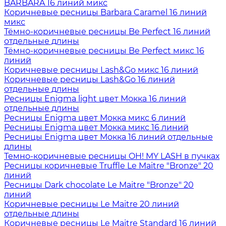
BARBARA 16 линий микс
Коричневые ресницы Barbara Caramel 16 линий
микс
Тёмно-коричневые ресницы Be Perfect 16 линий
отдельные длины
Тёмно-коричневые ресницы Be Perfect микс 16
линий
Коричневые ресницы Lash&Go микс 16 линий
Коричневые ресницы Lash&Go 16 линий
отдельные длины
Ресницы Enigma light цвет Мокка 16 линий
отдельные длины
Ресницы Enigma цвет Мокка микс 6 линий
Ресницы Enigma цвет Мокка микс 16 линий
Ресницы Enigma цвет Мокка 16 линий отдельные
длины
Темно-коричневые ресницы OH! MY LASH в пучках
Ресницы коричневые Truffle Le Maitre "Bronze" 20
линий
Ресницы Dark chocolate Le Maitre "Bronze" 20
линий
Коричневые ресницы Le Maitre 20 линий
отдельные длины
Коричневые ресницы Le Maitre Standard 16 линий