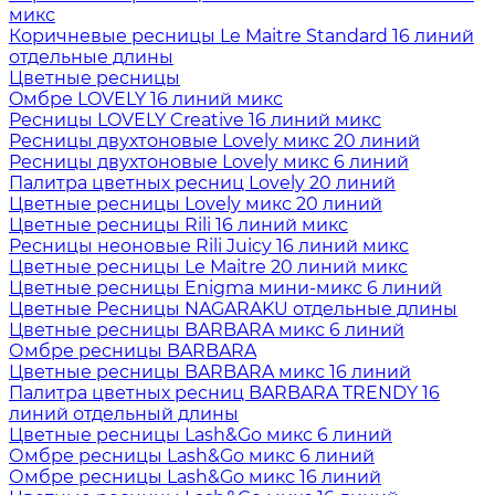
микс
Коричневые ресницы Le Maitre Standard 16 линий
отдельные длины
Цветные ресницы
Oмбре LOVELY 16 линий микс
Ресницы LOVELY Creative 16 линий микс
Ресницы двухтоновые Lovely микс 20 линий
Ресницы двухтоновые Lovely микс 6 линий
Палитра цветных ресниц Lovely 20 линий
Цветные ресницы Lovely микс 20 линий
Цветные ресницы Rili 16 линий микс
Ресницы неоновые Rili Juicy 16 линий микс
Цветные ресницы Le Maitre 20 линий микс
Цветные ресницы Enigma мини-микс 6 линий
Цветные Ресницы NAGARAKU отдельные длины
Цветные ресницы BARBARA микс 6 линий
Омбре ресницы BARBARA
Цветные ресницы BARBARA микс 16 линий
Палитра цветных ресниц BARBARA TRENDY 16
линий отдельный длины
Цветные ресницы Lash&Go микс 6 линий
Омбре ресницы Lash&Go микс 6 линий
Омбре ресницы Lash&Go микс 16 линий