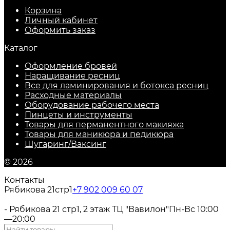
Корзина
Личный кабинет
Оформить заказ
Каталог
Оформление бровей
Наращивание ресниц
Все для ламинирования и ботокса ресниц
Расходные материалы
Оборудование рабочего места
Пинцеты и инструменты
Товары для перманентного макияжа
Товары для маникюра и педикюра
Шугаринг/Ваксинг
© 2026
Контакты
Рябикова 21стр1
+7 902 009 60 07
- Рябикова 21 стр1, 2 этаж ТЦ "Вавилон"
Пн-Вс 10:00
—20:00