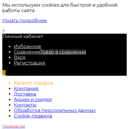
Мы используем cookies для быстрой и удобной
работы сайта
Узнать подробнее
.
×
Личный кабинет
Избранное
Сравнение
Товар в сравнении
Вход
Регистрация
0
Каталог товаров
Компания
Доставка
Акции и скидки
Контакты
Обработка персональных данных
Cookie-правила
Профмастер