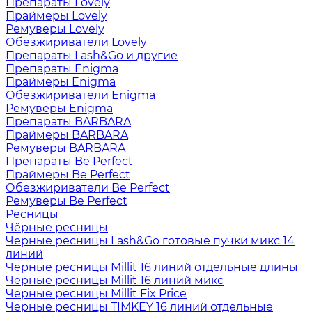
Препараты Lovely
Праймеры Lovely
Ремуверы Lovely
Обезжириватели Lovely
Препараты Lash&Go и другие
Препараты Enigma
Праймеры Enigma
Обезжириватели Enigma
Ремуверы Enigma
Препараты BARBARA
Праймеры BARBARA
Ремуверы BARBARA
Препараты Be Perfect
Праймеры Be Perfect
Обезжириватели Be Perfect
Ремуверы Be Perfect
Ресницы
Чёрные ресницы
Черные ресницы Lash&Go готовые пучки микс 14
линий
Черные ресницы Millit 16 линий отдельные длины
Черные ресницы Millit 16 линий микс
Черные ресницы Millit Fix Price
Черные ресницы TIMKEY 16 линий отдельные