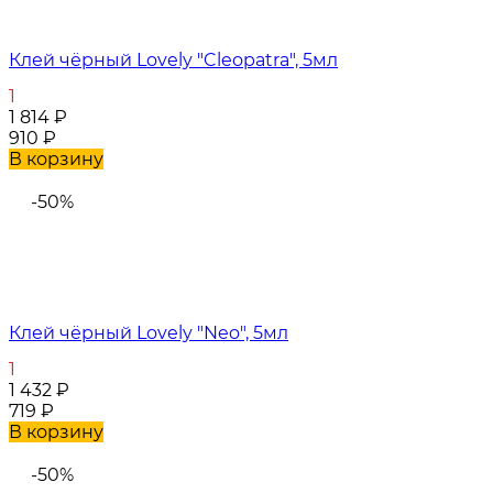
Клей чёрный Lovely "Cleopatra", 5мл
1
1 814
₽
910
₽
В корзину
-50%
Клей чёрный Lovely "Neo", 5мл
1
1 432
₽
719
₽
В корзину
-50%