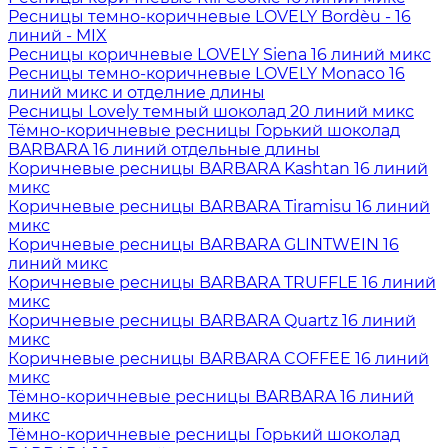
Ресницы темно-коричневые LOVELY Bordèu - 16
линий - MIX
Ресницы коричневые LOVELY Siena 16 линий микс
Ресницы темно-коричневые LOVELY Monaco 16
линий микс и отделние длины
Ресницы Lovely темный шоколад 20 линий микс
Тёмно-коричневые ресницы Горький шоколад
BARBARA 16 линий отдельные длины
Коричневые ресницы BARBARA Kashtan 16 линий
микс
Коричневые ресницы BARBARA Tiramisu 16 линий
микс
Коричневые ресницы BARBARA GLINTWEIN 16
линий микс
Коричневые ресницы BARBARA TRUFFLE 16 линий
микс
Коричневые ресницы BARBARA Quartz 16 линий
микс
Коричневые ресницы BARBARA COFFEE 16 линий
микс
Тёмно-коричневые ресницы BARBARA 16 линий
микс
Тёмно-коричневые ресницы Горький шоколад