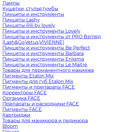
Лампы
Кушетки, стулья,тумбы
Пинцеты и инструменты
Пинцеты Lashy
Пинцеты Rili by lovely
Пинцеты и инструменты Lovely
Пинцеты и инструменты от PRO Взгляд
(Lash&Go,Vetus,VIVIENNE)
Пинцеты и инструменты Be Perfect
Пинцеты и инструменты Barbara
Пинцеты и инструменты Enigma
Пинцеты и инструменты Le Maitre
Товары для перманентного макияжа
Пигменты Etalon Mix
Пигменты для губ Etalon Mix
Пигменты и препараты FACE
Корректоры FACE
Органика FACE
Препараты и расходники FACE
Пигменты FACE
Картриджи
Товары для маникюра и педикюра
Bloom
Опция