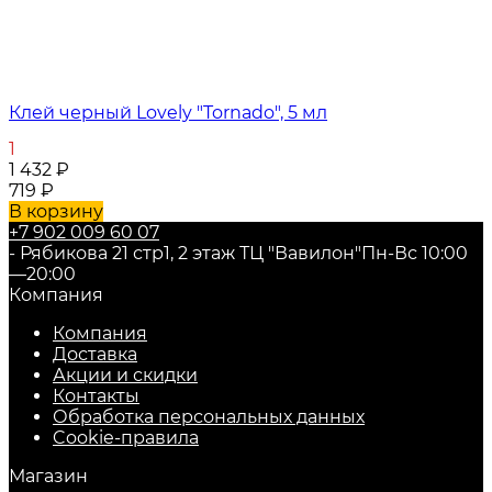
Клей черный Lovely "Tornado", 5 мл
1
1 432
₽
719
₽
В корзину
+7 902 009 60 07
- Рябикова 21 стр1, 2 этаж ТЦ "Вавилон"
Пн-Вс 10:00
—20:00
Компания
Компания
Доставка
Акции и скидки
Контакты
Обработка персональных данных
Cookie-правила
Магазин