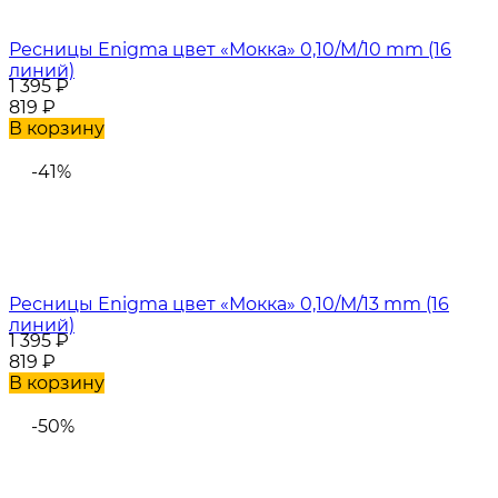
Ресницы Enigma цвет «Мокка» 0,10/M/10 mm (16
линий)
1 395
₽
819
₽
В корзину
-41%
Ресницы Enigma цвет «Мокка» 0,10/M/13 mm (16
линий)
1 395
₽
819
₽
В корзину
-50%