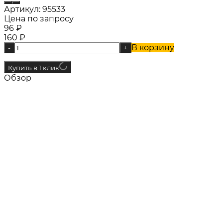
Артикул:
95533
Цена по запросу
96
₽
160
₽
В корзину
-
+
Купить в 1 клик
Обзор