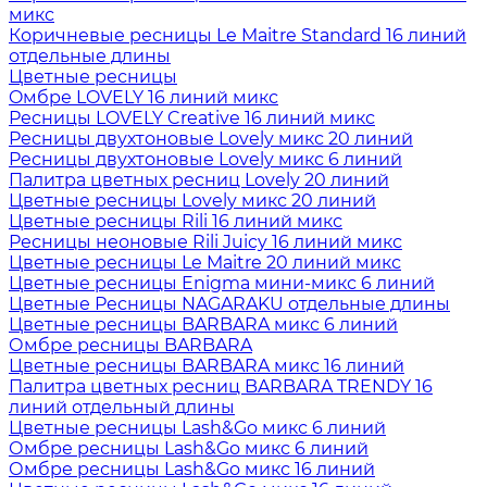
микс
Коричневые ресницы Le Maitre Standard 16 линий
отдельные длины
Цветные ресницы
Oмбре LOVELY 16 линий микс
Ресницы LOVELY Creative 16 линий микс
Ресницы двухтоновые Lovely микс 20 линий
Ресницы двухтоновые Lovely микс 6 линий
Палитра цветных ресниц Lovely 20 линий
Цветные ресницы Lovely микс 20 линий
Цветные ресницы Rili 16 линий микс
Ресницы неоновые Rili Juicy 16 линий микс
Цветные ресницы Le Maitre 20 линий микс
Цветные ресницы Enigma мини-микс 6 линий
Цветные Ресницы NAGARAKU отдельные длины
Цветные ресницы BARBARA микс 6 линий
Омбре ресницы BARBARA
Цветные ресницы BARBARA микс 16 линий
Палитра цветных ресниц BARBARA TRENDY 16
линий отдельный длины
Цветные ресницы Lash&Go микс 6 линий
Омбре ресницы Lash&Go микс 6 линий
Омбре ресницы Lash&Go микс 16 линий