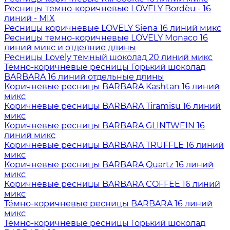
Ресницы темно-коричневые LOVELY Bordèu - 16
линий - MIX
Ресницы коричневые LOVELY Siena 16 линий микс
Ресницы темно-коричневые LOVELY Monaco 16
линий микс и отделние длины
Ресницы Lovely темный шоколад 20 линий микс
Тёмно-коричневые ресницы Горький шоколад
BARBARA 16 линий отдельные длины
Коричневые ресницы BARBARA Kashtan 16 линий
микс
Коричневые ресницы BARBARA Tiramisu 16 линий
микс
Коричневые ресницы BARBARA GLINTWEIN 16
линий микс
Коричневые ресницы BARBARA TRUFFLE 16 линий
микс
Коричневые ресницы BARBARA Quartz 16 линий
микс
Коричневые ресницы BARBARA COFFEE 16 линий
микс
Тёмно-коричневые ресницы BARBARA 16 линий
микс
Тёмно-коричневые ресницы Горький шоколад