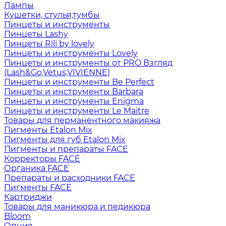
Лампы
Кушетки, стулья,тумбы
Пинцеты и инструменты
Пинцеты Lashy
Пинцеты Rili by lovely
Пинцеты и инструменты Lovely
Пинцеты и инструменты от PRO Взгляд
(Lash&Go,Vetus,VIVIENNE)
Пинцеты и инструменты Be Perfect
Пинцеты и инструменты Barbara
Пинцеты и инструменты Enigma
Пинцеты и инструменты Le Maitre
Товары для перманентного макияжа
Пигменты Etalon Mix
Пигменты для губ Etalon Mix
Пигменты и препараты FACE
Корректоры FACE
Органика FACE
Препараты и расходники FACE
Пигменты FACE
Картриджи
Товары для маникюра и педикюра
Bloom
Опция