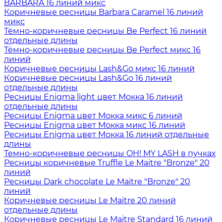
BARBARA 16 линий микс
Коричневые ресницы Barbara Caramel 16 линий
микс
Тёмно-коричневые ресницы Be Perfect 16 линий
отдельные длины
Тёмно-коричневые ресницы Be Perfect микс 16
линий
Коричневые ресницы Lash&Go микс 16 линий
Коричневые ресницы Lash&Go 16 линий
отдельные длины
Ресницы Enigma light цвет Мокка 16 линий
отдельные длины
Ресницы Enigma цвет Мокка микс 6 линий
Ресницы Enigma цвет Мокка микс 16 линий
Ресницы Enigma цвет Мокка 16 линий отдельные
длины
Темно-коричневые ресницы OH! MY LASH в пучках
Ресницы коричневые Truffle Le Maitre "Bronze" 20
линий
Ресницы Dark chocolate Le Maitre "Bronze" 20
линий
Коричневые ресницы Le Maitre 20 линий
отдельные длины
Коричневые ресницы Le Maitre Standard 16 линий