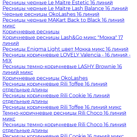
Ресницы черные Le Maitre Estetic 16 линий
Ресницы черные Le Maitre Lash Balance 16 линий
Черные ресницы OkoLashes 16 линий
Ресницы черные MAKart Back to Black 16 линий
микс
Коричневые ресницы
Коричневые ресницы Lash&Go микс "Мокка" 17
линий
Ресницы Enigma Light цвет Мокка микс 16 линий
Ресницы коричневые LOVELY Valencia - 16 линий -
MIX
Ресницы темно-коричневые LASHY Brownie 16
линий микс
Коричневые ресницы OkoLashes
Ресницы коричневые Rili Toffee 16 линий
отдельные длины
Ресницы коричневые Rili Cookie 16 линий
отдельные длины
Ресницы коричневые Rili Toffee 16 линий микс
Темно-коричневые ресницы Rili Choco 16 линий
микс
Ресницы темно-коричневые Rili Choco 16 линий
отдельные длины
Ресницы коричневые Rili Cookie 16 линий микс