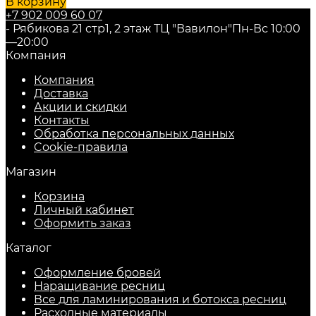
В корзину
+7 902 009 60 07
- Рябикова 21 стр1, 2 этаж ТЦ "Вавилон"
Пн-Вс 10:00
—20:00
Компания
Компания
Доставка
Акции и скидки
Контакты
Обработка персональных данных
Cookie-правила
Магазин
Корзина
Личный кабинет
Оформить заказ
Каталог
Оформление бровей
Наращивание ресниц
Все для ламинирования и ботокса ресниц
Расходные материалы