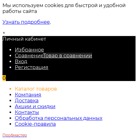
Мы используем cookies для быстрой и удобной
работы сайта
Узнать подробнее
.
×
Личный кабинет
Избранное
Сравнение
Товар в сравнении
Вход
Регистрация
0
Каталог товаров
Компания
Доставка
Акции и скидки
Контакты
Обработка персональных данных
Cookie-правила
Профмастер