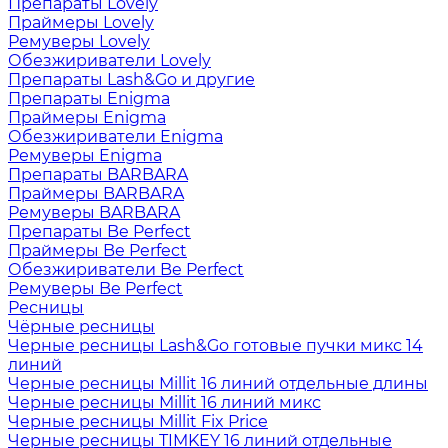
Препараты Lovely
Праймеры Lovely
Ремуверы Lovely
Обезжириватели Lovely
Препараты Lash&Go и другие
Препараты Enigma
Праймеры Enigma
Обезжириватели Enigma
Ремуверы Enigma
Препараты BARBARA
Праймеры BARBARA
Ремуверы BARBARA
Препараты Be Perfect
Праймеры Be Perfect
Обезжириватели Be Perfect
Ремуверы Be Perfect
Ресницы
Чёрные ресницы
Черные ресницы Lash&Go готовые пучки микс 14
линий
Черные ресницы Millit 16 линий отдельные длины
Черные ресницы Millit 16 линий микс
Черные ресницы Millit Fix Price
Черные ресницы TIMKEY 16 линий отдельные