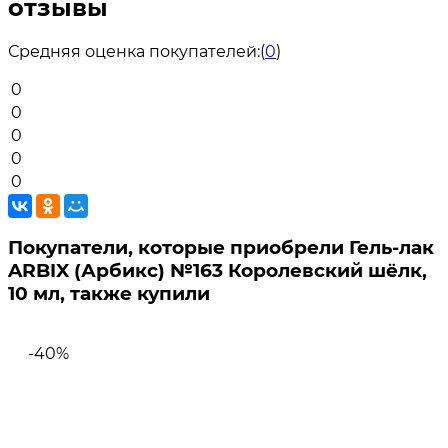
отзывы
Средняя оценка покупателей:
(
0
)
0
0
0
0
0
Покупатели, которые приобрели Гель-лак
ARBIX (Арбикс) №163 Королевский шёлк,
10 мл, также купили
-40%