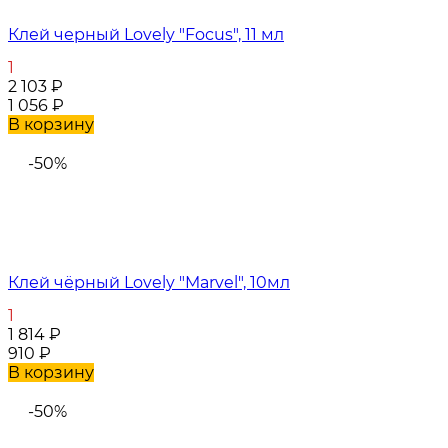
Клей черный Lovely "Focus", 11 мл
1
2 103
₽
1 056
₽
В корзину
-50%
Клей чёрный Lovely "Marvel", 10мл
1
1 814
₽
910
₽
В корзину
-50%