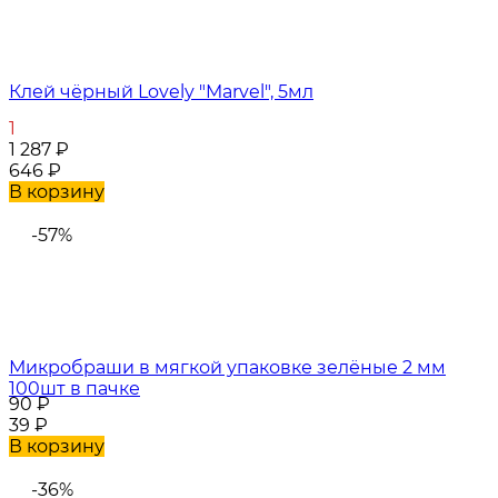
Клей чёрный Lovely "Marvel", 5мл
1
1 287
₽
646
₽
В корзину
-57%
Микробраши в мягкой упаковке зелёные 2 мм
100шт в пачке
90
₽
39
₽
В корзину
-36%