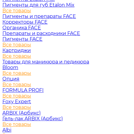
Пигменты для губ Etalon Mix
Все товары
Пигменты и препараты FACE
Корректоры FACE
Органика FACE
Препараты и расходники FACE
Пигменты FACE
Все товары
Картриджи
Все товары
Товары для маникюра и педикюра
Bloom
Все товары
Опция
Все товары
FORMULA PROFI
Все товары
Foxy Expert
Все товары
ARBIX (Арбикс)
Гель-лак ARBIX (Арбикс)
Все товары
Albi