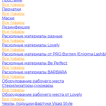
Простыни
Все товары
Перчатки
Все товары
Маски
Все товары
Дезинфекция
Все товары
Расходные материалы разные
Все товары
Расходные материалы Lovely
Все товары
Расходные материалы от PRO Взгляд (Enigma,Lash&
Все товары
Расходные материалы Be Perfect
Все товары
Расходные материалы BARBARA
Все товары
Оборудование рабочего места
Стерилизаторы,сухожары
Все товары
Оборудование рабочего места от Lovely
Все товары
Чехлы, подушки,фартуки Visag Style