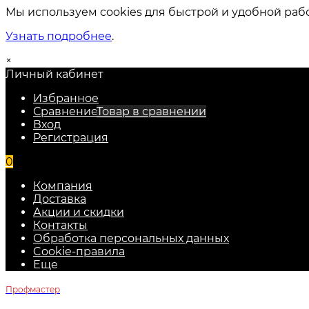
Мы используем cookies для быстрой и удобной раб
Узнать подробнее
.
×
Личный кабинет
Избранное
Сравнение
Товар в сравнении
Вход
Регистрация
0
Компания
Доставка
Акции и скидки
Контакты
Обработка персональных данных
Cookie-правила
Еще
Профмастер