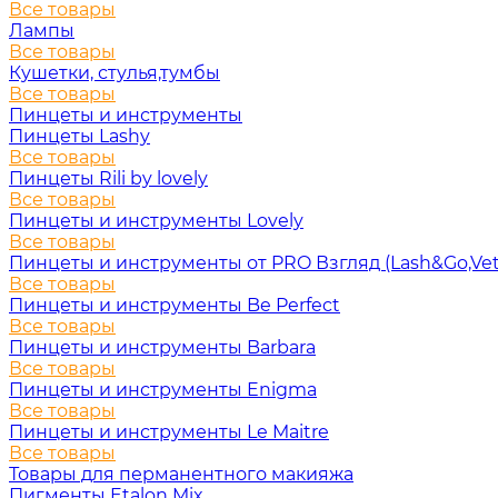
Все товары
Лампы
Все товары
Кушетки, стулья,тумбы
Все товары
Пинцеты и инструменты
Пинцеты Lashy
Все товары
Пинцеты Rili by lovely
Все товары
Пинцеты и инструменты Lovely
Все товары
Пинцеты и инструменты от PRO Взгляд (Lash&Go,Vet
Все товары
Пинцеты и инструменты Be Perfect
Все товары
Пинцеты и инструменты Barbara
Все товары
Пинцеты и инструменты Enigma
Все товары
Пинцеты и инструменты Le Maitre
Все товары
Товары для перманентного макияжа
Пигменты Etalon Mix