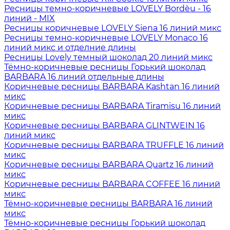
Ресницы темно-коричневые LOVELY Bordèu - 16
линий - MIX
Ресницы коричневые LOVELY Siena 16 линий микс
Ресницы темно-коричневые LOVELY Monaco 16
линий микс и отделние длины
Ресницы Lovely темный шоколад 20 линий микс
Тёмно-коричневые ресницы Горький шоколад
BARBARA 16 линий отдельные длины
Коричневые ресницы BARBARA Kashtan 16 линий
микс
Коричневые ресницы BARBARA Tiramisu 16 линий
микс
Коричневые ресницы BARBARA GLINTWEIN 16
линий микс
Коричневые ресницы BARBARA TRUFFLE 16 линий
микс
Коричневые ресницы BARBARA Quartz 16 линий
микс
Коричневые ресницы BARBARA COFFEE 16 линий
микс
Тёмно-коричневые ресницы BARBARA 16 линий
микс
Тёмно-коричневые ресницы Горький шоколад