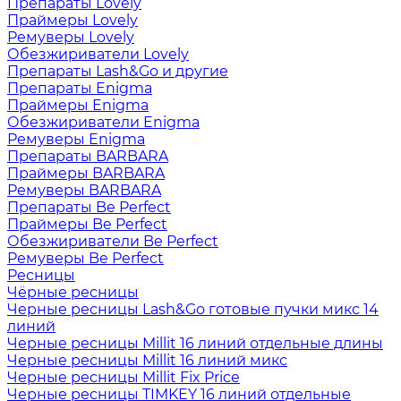
Препараты Lovely
Праймеры Lovely
Ремуверы Lovely
Обезжириватели Lovely
Препараты Lash&Go и другие
Препараты Enigma
Праймеры Enigma
Обезжириватели Enigma
Ремуверы Enigma
Препараты BARBARA
Праймеры BARBARA
Ремуверы BARBARA
Препараты Be Perfect
Праймеры Be Perfect
Обезжириватели Be Perfect
Ремуверы Be Perfect
Ресницы
Чёрные ресницы
Черные ресницы Lash&Go готовые пучки микс 14
линий
Черные ресницы Millit 16 линий отдельные длины
Черные ресницы Millit 16 линий микс
Черные ресницы Millit Fix Price
Черные ресницы TIMKEY 16 линий отдельные