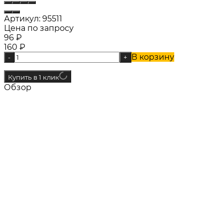
Артикул:
95511
Цена по запросу
96
₽
160
₽
В корзину
-
+
Купить в 1 клик
Обзор