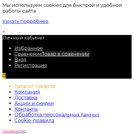
Мы используем cookies для быстрой и удобной
работы сайта
Узнать подробнее
.
×
Личный кабинет
Избранное
Сравнение
Товар в сравнении
Вход
Регистрация
0
Каталог товаров
Компания
Доставка
Акции и скидки
Контакты
Обработка персональных данных
Cookie-правила
Профмастер