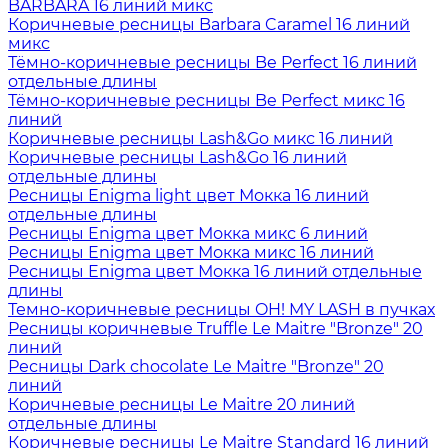
BARBARA 16 линий микс
Коричневые ресницы Barbara Caramel 16 линий
микс
Тёмно-коричневые ресницы Be Perfect 16 линий
отдельные длины
Тёмно-коричневые ресницы Be Perfect микс 16
линий
Коричневые ресницы Lash&Go микс 16 линий
Коричневые ресницы Lash&Go 16 линий
отдельные длины
Ресницы Enigma light цвет Мокка 16 линий
отдельные длины
Ресницы Enigma цвет Мокка микс 6 линий
Ресницы Enigma цвет Мокка микс 16 линий
Ресницы Enigma цвет Мокка 16 линий отдельные
длины
Темно-коричневые ресницы OH! MY LASH в пучках
Ресницы коричневые Truffle Le Maitre "Bronze" 20
линий
Ресницы Dark chocolate Le Maitre "Bronze" 20
линий
Коричневые ресницы Le Maitre 20 линий
отдельные длины
Коричневые ресницы Le Maitre Standard 16 линий