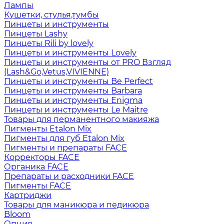
Лампы
Кушетки, стулья,тумбы
Пинцеты и инструменты
Пинцеты Lashy
Пинцеты Rili by lovely
Пинцеты и инструменты Lovely
Пинцеты и инструменты от PRO Взгляд
(Lash&Go,Vetus,VIVIENNE)
Пинцеты и инструменты Be Perfect
Пинцеты и инструменты Barbara
Пинцеты и инструменты Enigma
Пинцеты и инструменты Le Maitre
Товары для перманентного макияжа
Пигменты Etalon Mix
Пигменты для губ Etalon Mix
Пигменты и препараты FACE
Корректоры FACE
Органика FACE
Препараты и расходники FACE
Пигменты FACE
Картриджи
Товары для маникюра и педикюра
Bloom
Опция