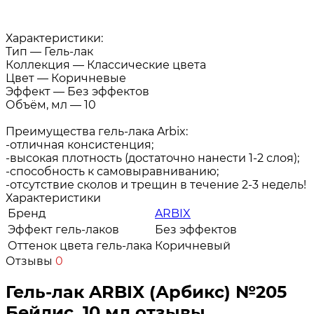
Характеристики:
Тип — Гель-лак
Коллекция — Классические цвета
Цвет — Коричневые
Эффект — Без эффектов
Объём, мл — 10
Преимущества гель-лака Arbix:
-отличная консистенция;
-высокая плотность (достаточно нанести 1-2 слоя);
-способность к самовыравниванию;
-отсутствие сколов и трещин в течение 2-3 недель!
Характеристики
Бренд
ARBIX
Эффект гель-лаков
Без эффектов
Оттенок цвета гель-лака
Коричневый
Отзывы
0
Гель-лак ARBIX (Арбикс) №205
Бейлис, 10 мл отзывы