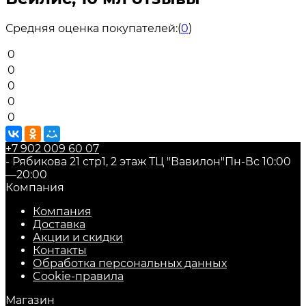
Средняя оценка покупателей:
(
0
)
0
0
0
0
0
+7 902 009 60 07
- Рябикова 21 стр1, 2 этаж ТЦ "Вавилон"
Пн-Вс 10:00
—20:00
Компания
Компания
Доставка
Акции и скидки
Контакты
Обработка персональных данных
Cookie-правила
Магазин