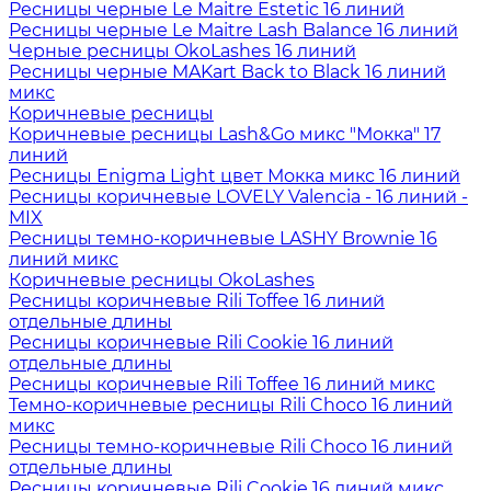
Ресницы черные Le Maitre Estetic 16 линий
Ресницы черные Le Maitre Lash Balance 16 линий
Черные ресницы OkoLashes 16 линий
Ресницы черные MAKart Back to Black 16 линий
микс
Коричневые ресницы
Коричневые ресницы Lash&Go микс "Мокка" 17
линий
Ресницы Enigma Light цвет Мокка микс 16 линий
Ресницы коричневые LOVELY Valencia - 16 линий -
MIX
Ресницы темно-коричневые LASHY Brownie 16
линий микс
Коричневые ресницы OkoLashes
Ресницы коричневые Rili Toffee 16 линий
отдельные длины
Ресницы коричневые Rili Cookie 16 линий
отдельные длины
Ресницы коричневые Rili Toffee 16 линий микс
Темно-коричневые ресницы Rili Choco 16 линий
микс
Ресницы темно-коричневые Rili Choco 16 линий
отдельные длины
Ресницы коричневые Rili Cookie 16 линий микс