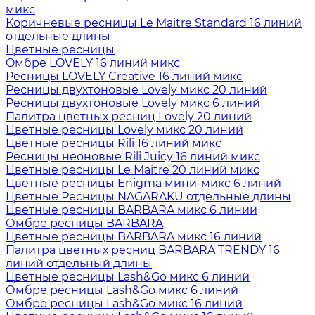
микс
Коричневые ресницы Le Maitre Standard 16 линий
отдельные длины
Цветные ресницы
Oмбре LOVELY 16 линий микс
Ресницы LOVELY Creative 16 линий микс
Ресницы двухтоновые Lovely микс 20 линий
Ресницы двухтоновые Lovely микс 6 линий
Палитра цветных ресниц Lovely 20 линий
Цветные ресницы Lovely микс 20 линий
Цветные ресницы Rili 16 линий микс
Ресницы неоновые Rili Juicy 16 линий микс
Цветные ресницы Le Maitre 20 линий микс
Цветные ресницы Enigma мини-микс 6 линий
Цветные Ресницы NAGARAKU отдельные длины
Цветные ресницы BARBARA микс 6 линий
Омбре ресницы BARBARA
Цветные ресницы BARBARA микс 16 линий
Палитра цветных ресниц BARBARA TRENDY 16
линий отдельный длины
Цветные ресницы Lash&Go микс 6 линий
Омбре ресницы Lash&Go микс 6 линий
Омбре ресницы Lash&Go микс 16 линий