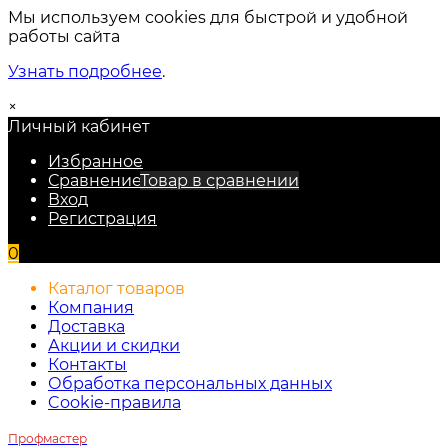
Мы используем cookies для быстрой и удобной
работы сайта
Узнать подробнее
.
×
Личный кабинет
Избранное
Сравнение
Товар в сравнении
Вход
Регистрация
0
Каталог товаров
Компания
Доставка
Акции и скидки
Контакты
Обработка персональных данных
Cookie-правила
Профмастер