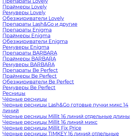
Препараты Lovely
Праймеры Lovely
Ремуверы Lovely
Обезжириватели Lovely
Препараты Lash&Go и другие
Препараты Enigma
Праймеры Enigma
Обезжириватели Enigma
Ремуверы Enigma
Препараты BARBARA
Праймеры BARBARA
Ремуверы BARBARA
Препараты Be Perfect
Праймеры Be Perfect
Обезжириватели Be Perfect
Ремуверы Be Perfect
Ресницы
Чёрные ресницы
Черные ресницы Lash&Go готовые пучки микс 14
линий
Черные ресницы Millit 16 линий отдельные длины
Черные ресницы Millit 16 линий микс
Черные ресницы Millit Fix Price
Черные ресницы TIMKEY 16 линий отдельные