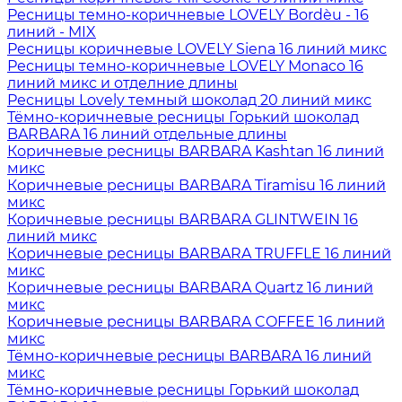
Ресницы темно-коричневые LOVELY Bordèu - 16
линий - MIX
Ресницы коричневые LOVELY Siena 16 линий микс
Ресницы темно-коричневые LOVELY Monaco 16
линий микс и отделние длины
Ресницы Lovely темный шоколад 20 линий микс
Тёмно-коричневые ресницы Горький шоколад
BARBARA 16 линий отдельные длины
Коричневые ресницы BARBARA Kashtan 16 линий
микс
Коричневые ресницы BARBARA Tiramisu 16 линий
микс
Коричневые ресницы BARBARA GLINTWEIN 16
линий микс
Коричневые ресницы BARBARA TRUFFLE 16 линий
микс
Коричневые ресницы BARBARA Quartz 16 линий
микс
Коричневые ресницы BARBARA COFFEE 16 линий
микс
Тёмно-коричневые ресницы BARBARA 16 линий
микс
Тёмно-коричневые ресницы Горький шоколад