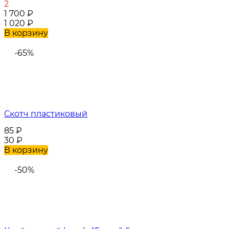
2
1 700
₽
1 020
₽
В корзину
-65%
Скотч пластиковый
85
₽
30
₽
В корзину
-50%