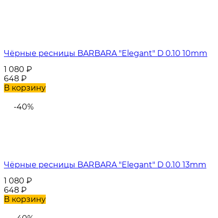
Чёрные ресницы BARBARA "Elegant" D 0.10 10mm
1 080
₽
648
₽
В корзину
-40%
Чёрные ресницы BARBARA "Elegant" D 0.10 13mm
1 080
₽
648
₽
В корзину