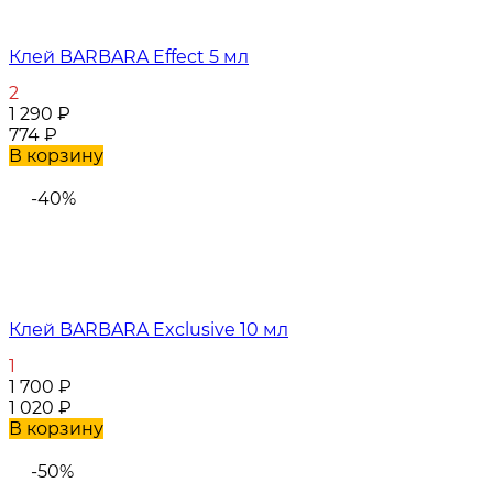
Клей BARBARA Effect 5 мл
2
1 290
₽
774
₽
В корзину
-40%
Клей BARBARA Exclusive 10 мл
1
1 700
₽
1 020
₽
В корзину
-50%