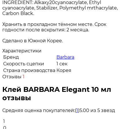
INGREDIENT: Alkaxy20cyanoacrylate, Ethyl
cyanoacrylate, Stabilizer, Polymethyl mrthacrylate,
Carbon Black.
Хранить в прохладном тёмном месте. Срок
годности после вскрытия: 2 месяца.
Сделано в Южной Корее.
Характеристики
Бренд
Barbara
Скорость сцепки
1 сек
Страна производства
Корея
Отзывы
1
Клей BARBARA Elegant 10 мл
отзывы
Средняя оценка покупателей:
(
1
)
5.00 из 5 звезд
1
0