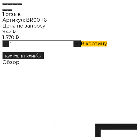
1 отзыв
Артикул:
BR00116
Цена по запросу
942
₽
1 570
₽
В корзину
-
+
Купить в 1 клик
Обзор