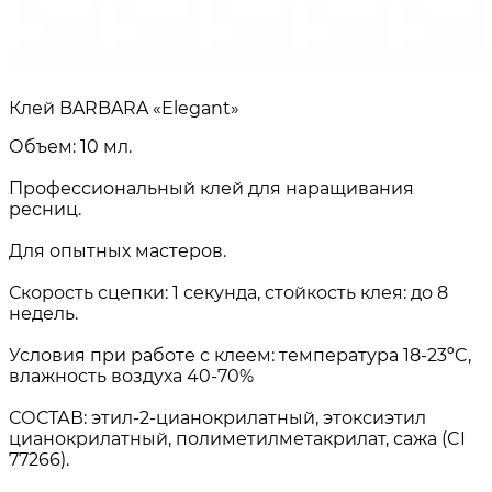
Клей BARBARA «Elegant»
Объем: 10 мл.
Профессиональный клей для наращивания
ресниц.
Для опытных мастеров.
Скорость сцепки: 1 секунда, стойкость клея: до 8
недель.
Условия при работе с клеем: температура 18-23ºC,
влажность воздуха 40-70%
СОСТАВ: этил-2-цианокрилатный, этоксиэтил
цианокрилатный, полиметилметакрилат, сажа (CI
77266).