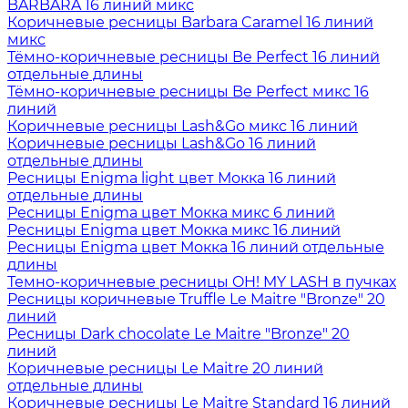
BARBARA 16 линий микс
Коричневые ресницы Barbara Caramel 16 линий
микс
Тёмно-коричневые ресницы Be Perfect 16 линий
отдельные длины
Тёмно-коричневые ресницы Be Perfect микс 16
линий
Коричневые ресницы Lash&Go микс 16 линий
Коричневые ресницы Lash&Go 16 линий
отдельные длины
Ресницы Enigma light цвет Мокка 16 линий
отдельные длины
Ресницы Enigma цвет Мокка микс 6 линий
Ресницы Enigma цвет Мокка микс 16 линий
Ресницы Enigma цвет Мокка 16 линий отдельные
длины
Темно-коричневые ресницы OH! MY LASH в пучках
Ресницы коричневые Truffle Le Maitre "Bronze" 20
линий
Ресницы Dark chocolate Le Maitre "Bronze" 20
линий
Коричневые ресницы Le Maitre 20 линий
отдельные длины
Коричневые ресницы Le Maitre Standard 16 линий