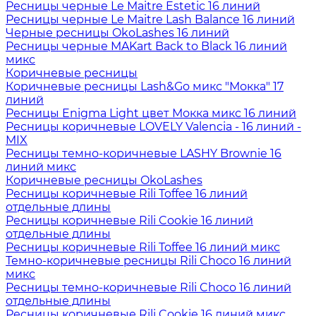
Ресницы черные Le Maitre Estetic 16 линий
Ресницы черные Le Maitre Lash Balance 16 линий
Черные ресницы OkoLashes 16 линий
Ресницы черные MAKart Back to Black 16 линий
микс
Коричневые ресницы
Коричневые ресницы Lash&Go микс "Мокка" 17
линий
Ресницы Enigma Light цвет Мокка микс 16 линий
Ресницы коричневые LOVELY Valencia - 16 линий -
MIX
Ресницы темно-коричневые LASHY Brownie 16
линий микс
Коричневые ресницы OkoLashes
Ресницы коричневые Rili Toffee 16 линий
отдельные длины
Ресницы коричневые Rili Cookie 16 линий
отдельные длины
Ресницы коричневые Rili Toffee 16 линий микс
Темно-коричневые ресницы Rili Choco 16 линий
микс
Ресницы темно-коричневые Rili Choco 16 линий
отдельные длины
Ресницы коричневые Rili Cookie 16 линий микс