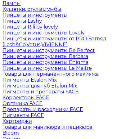
Лампы
Кушетки, стулья,тумбы
Пинцеты и инструменты
Пинцеты Lashy
Пинцеты Rili by lovely
Пинцеты и инструменты Lovely
Пинцеты и инструменты от PRO Взгляд
(Lash&Go,Vetus,VIVIENNE)
Пинцеты и инструменты Be Perfect
Пинцеты и инструменты Barbara
Пинцеты и инструменты Enigma
Пинцеты и инструменты Le Maitre
Товары для перманентного макияжа
Пигменты Etalon Mix
Пигменты для губ Etalon Mix
Пигменты и препараты FACE
Корректоры FACE
Органика FACE
Препараты и расходники FACE
Пигменты FACE
Картриджи
Товары для маникюра и педикюра
Bloom
Опция