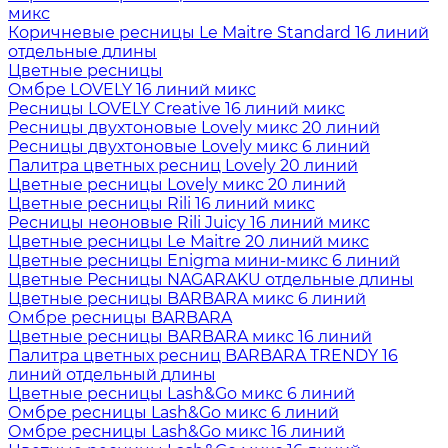
микс
Коричневые ресницы Le Maitre Standard 16 линий
отдельные длины
Цветные ресницы
Oмбре LOVELY 16 линий микс
Ресницы LOVELY Creative 16 линий микс
Ресницы двухтоновые Lovely микс 20 линий
Ресницы двухтоновые Lovely микс 6 линий
Палитра цветных ресниц Lovely 20 линий
Цветные ресницы Lovely микс 20 линий
Цветные ресницы Rili 16 линий микс
Ресницы неоновые Rili Juicy 16 линий микс
Цветные ресницы Le Maitre 20 линий микс
Цветные ресницы Enigma мини-микс 6 линий
Цветные Ресницы NAGARAKU отдельные длины
Цветные ресницы BARBARA микс 6 линий
Омбре ресницы BARBARA
Цветные ресницы BARBARA микс 16 линий
Палитра цветных ресниц BARBARA TRENDY 16
линий отдельный длины
Цветные ресницы Lash&Go микс 6 линий
Омбре ресницы Lash&Go микс 6 линий
Омбре ресницы Lash&Go микс 16 линий