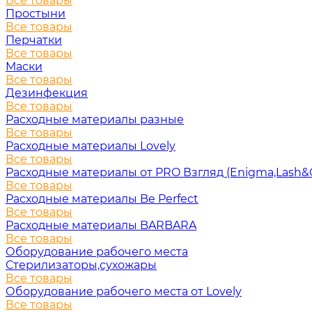
Все товары
Простыни
Все товары
Перчатки
Все товары
Маски
Все товары
Дезинфекция
Все товары
Расходные материалы разные
Все товары
Расходные материалы Lovely
Все товары
Расходные материалы от PRO Взгляд (Enigma,Lash&
Все товары
Расходные материалы Be Perfect
Все товары
Расходные материалы BARBARA
Все товары
Оборудование рабочего места
Стерилизаторы,сухожары
Все товары
Оборудование рабочего места от Lovely
Все товары