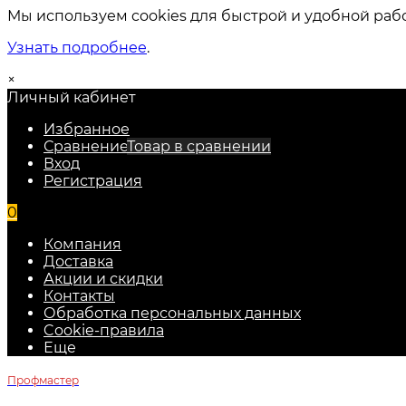
Мы используем cookies для быстрой и удобной раб
Узнать подробнее
.
×
Личный кабинет
Избранное
Сравнение
Товар в сравнении
Вход
Регистрация
0
Компания
Доставка
Акции и скидки
Контакты
Обработка персональных данных
Cookie-правила
Еще
Профмастер