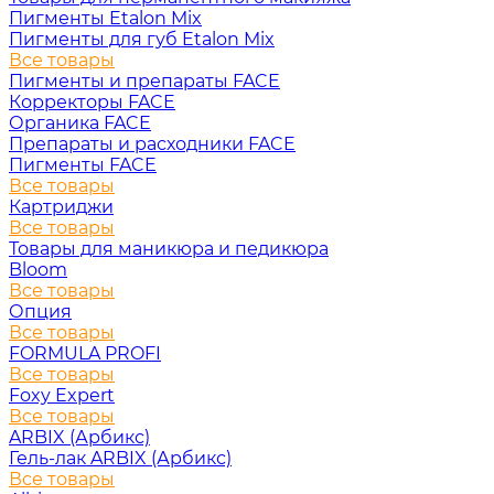
Пигменты Etalon Mix
Пигменты для губ Etalon Mix
Все товары
Пигменты и препараты FACE
Корректоры FACE
Органика FACE
Препараты и расходники FACE
Пигменты FACE
Все товары
Картриджи
Все товары
Товары для маникюра и педикюра
Bloom
Все товары
Опция
Все товары
FORMULA PROFI
Все товары
Foxy Expert
Все товары
ARBIX (Арбикс)
Гель-лак ARBIX (Арбикс)
Все товары