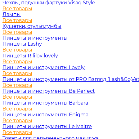
Чехлы, подушки,фартуки Visag Style
Все товары
Лампы
Все товары
Кушетки, стулья,тумбы
Все товары
Пинцеты и инструменты
Пинцеты Lashy
Все товары
Пинцеты Rili by lovely
Все товары
Пинцеты и инструменты Lovely
Все товары
Пинцеты и инструменты от PRO Взгляд (Lash&Go,Vet
Все товары
Пинцеты и инструменты Be Perfect
Все товары
Пинцеты и инструменты Barbara
Все товары
Пинцеты и инструменты Enigma
Все товары
Пинцеты и инструменты Le Maitre
Все товары
Товары для перманентного макияжа