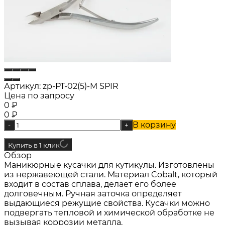
Артикул:
zp-PT-02(5)-M SPIR
Цена по запросу
0
₽
0
₽
В корзину
-
+
Купить в 1 клик
Обзор
Маникюрные кусачки для кутикулы. Изготовлены
из нержавеющей стали. Материал Cobalt, который
входит в состав сплава, делает его более
долговечным. Ручная заточка определяет
выдающиеся режущие свойства. Кусачки можно
подвергать тепловой и химической обработке не
вызывая коррозии металла.