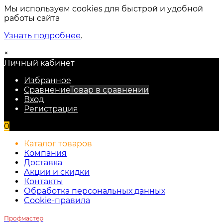
Мы используем cookies для быстрой и удобной
работы сайта
Узнать подробнее
.
×
Личный кабинет
Избранное
Сравнение
Товар в сравнении
Вход
Регистрация
0
Каталог товаров
Компания
Доставка
Акции и скидки
Контакты
Обработка персональных данных
Cookie-правила
Профмастер