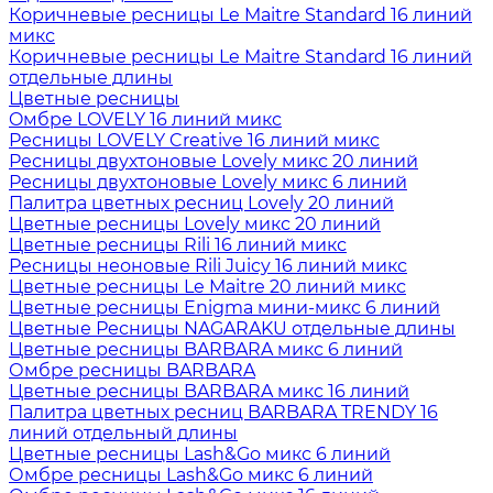
Коричневые ресницы Le Maitre Standard 16 линий
микс
Коричневые ресницы Le Maitre Standard 16 линий
отдельные длины
Цветные ресницы
Oмбре LOVELY 16 линий микс
Ресницы LOVELY Creative 16 линий микс
Ресницы двухтоновые Lovely микс 20 линий
Ресницы двухтоновые Lovely микс 6 линий
Палитра цветных ресниц Lovely 20 линий
Цветные ресницы Lovely микс 20 линий
Цветные ресницы Rili 16 линий микс
Ресницы неоновые Rili Juicy 16 линий микс
Цветные ресницы Le Maitre 20 линий микс
Цветные ресницы Enigma мини-микс 6 линий
Цветные Ресницы NAGARAKU отдельные длины
Цветные ресницы BARBARA микс 6 линий
Омбре ресницы BARBARA
Цветные ресницы BARBARA микс 16 линий
Палитра цветных ресниц BARBARA TRENDY 16
линий отдельный длины
Цветные ресницы Lash&Go микс 6 линий
Омбре ресницы Lash&Go микс 6 линий