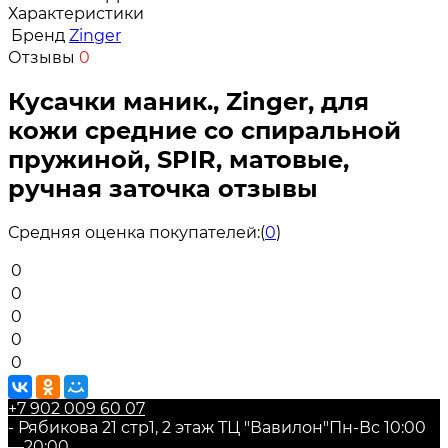
Характеристики
Бренд
Zinger
Отзывы
0
Кусачки маник., Zinger, для
кожи средние со спиральной
пружиной, SPIR, матовые,
ручная заточка отзывы
Средняя оценка покупателей:
(
0
)
0
0
0
0
0
+7 902 009 60 07
- Рябикова 21 стр1, 2 этаж ТЦ "Вавилон"
Пн-Вс 10:00
—20:00