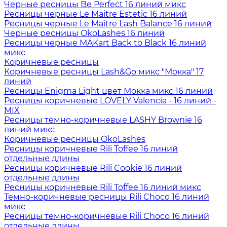
Черные ресницы Be Perfect 16 линий микс
Ресницы черные Le Maitre Estetic 16 линий
Ресницы черные Le Maitre Lash Balance 16 линий
Черные ресницы OkoLashes 16 линий
Ресницы черные MAKart Back to Black 16 линий
микс
Коричневые ресницы
Коричневые ресницы Lash&Go микс "Мокка" 17
линий
Ресницы Enigma Light цвет Мокка микс 16 линий
Ресницы коричневые LOVELY Valencia - 16 линий -
MIX
Ресницы темно-коричневые LASHY Brownie 16
линий микс
Коричневые ресницы OkoLashes
Ресницы коричневые Rili Toffee 16 линий
отдельные длины
Ресницы коричневые Rili Cookie 16 линий
отдельные длины
Ресницы коричневые Rili Toffee 16 линий микс
Темно-коричневые ресницы Rili Choco 16 линий
микс
Ресницы темно-коричневые Rili Choco 16 линий
отдельные длины