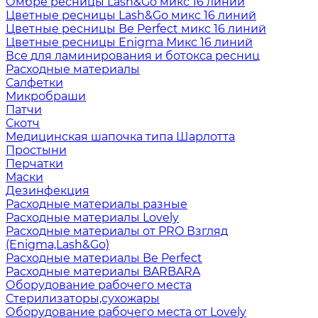
Омбре ресницы Lash&Go микс 16 линий
Цветные ресницы Lash&Go микс 16 линий
Цветные ресницы Be Perfect микс 16 линий
Цветные ресницы Enigma Микс 16 линий
Все для ламинирования и ботокса ресниц
Расходные материалы
Салфетки
Микробраши
Патчи
Скотч
Медицинская шапочка типа Шарлотта
Простыни
Перчатки
Маски
Дезинфекция
Расходные материалы разные
Расходные материалы Lovely
Расходные материалы от PRO Взгляд
(Enigma,Lash&Go)
Расходные материалы Be Perfect
Расходные материалы BARBARA
Оборудование рабочего места
Стерилизаторы,сухожары
Оборудование рабочего места от Lovely