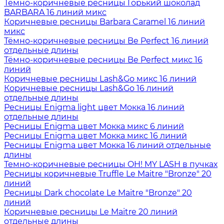
Тёмно-коричневые ресницы Горький шоколад
BARBARA 16 линий микс
Коричневые ресницы Barbara Caramel 16 линий
микс
Тёмно-коричневые ресницы Be Perfect 16 линий
отдельные длины
Тёмно-коричневые ресницы Be Perfect микс 16
линий
Коричневые ресницы Lash&Go микс 16 линий
Коричневые ресницы Lash&Go 16 линий
отдельные длины
Ресницы Enigma light цвет Мокка 16 линий
отдельные длины
Ресницы Enigma цвет Мокка микс 6 линий
Ресницы Enigma цвет Мокка микс 16 линий
Ресницы Enigma цвет Мокка 16 линий отдельные
длины
Темно-коричневые ресницы OH! MY LASH в пучках
Ресницы коричневые Truffle Le Maitre "Bronze" 20
линий
Ресницы Dark chocolate Le Maitre "Bronze" 20
линий
Коричневые ресницы Le Maitre 20 линий
отдельные длины