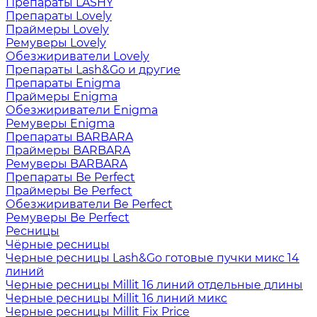
Препараты LASHY
Препараты Lovely
Праймеры Lovely
Ремуверы Lovely
Обезжириватели Lovely
Препараты Lash&Go и другие
Препараты Enigma
Праймеры Enigma
Обезжириватели Enigma
Ремуверы Enigma
Препараты BARBARA
Праймеры BARBARA
Ремуверы BARBARA
Препараты Be Perfect
Праймеры Be Perfect
Обезжириватели Be Perfect
Ремуверы Be Perfect
Ресницы
Чёрные ресницы
Черные ресницы Lash&Go готовые пучки микс 14
линий
Черные ресницы Millit 16 линий отдельные длины
Черные ресницы Millit 16 линий микс
Черные ресницы Millit Fix Price