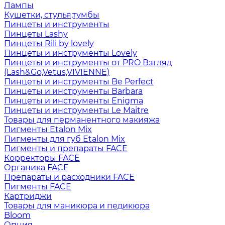
Лампы
Кушетки, стулья,тумбы
Пинцеты и инструменты
Пинцеты Lashy
Пинцеты Rili by lovely
Пинцеты и инструменты Lovely
Пинцеты и инструменты от PRO Взгляд
(Lash&Go,Vetus,VIVIENNE)
Пинцеты и инструменты Be Perfect
Пинцеты и инструменты Barbara
Пинцеты и инструменты Enigma
Пинцеты и инструменты Le Maitre
Товары для перманентного макияжа
Пигменты Etalon Mix
Пигменты для губ Etalon Mix
Пигменты и препараты FACE
Корректоры FACE
Органика FACE
Препараты и расходники FACE
Пигменты FACE
Картриджи
Товары для маникюра и педикюра
Bloom
Опция