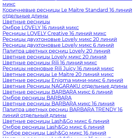
микс
Коричневые ресницы Le Maitre Standard 16 линий
отдельные длины
Цветные ресницы
Oмбре LOVELY 16 линий микс
Ресницы LOVELY Creative 16 линий микс
Ресницы двухтоновые Lovely микс 20 линий
Ресницы двухтоновые Lovely микс 6 линий
Палитра цветных ресниц Lovely 20 линий
Цветные ресницы Lovely микс 20 линий
Цветные ресницы Rili 16 линий микс
Ресницы неоновые Rili Juicy 16 линий микс
Цветные ресницы Le Maitre 20 линий микс
Цветные ресницы Enigma мини-микс 6 линий
Цветные Ресницы NAGARAKU отдельные длины
Цветные ресницы BARBARA микс 6 линий
Омбре ресницы BARBARA
Цветные ресницы BARBARA микс 16 линий
Палитра цветных ресниц BARBARA TRENDY 16
линий отдельный длины
Цветные ресницы Lash&Go микс 6 линий
Омбре ресницы Lash&Go микс 6 линий
Омбре ресницы Lash&Go микс 16 линий