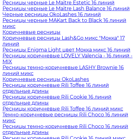
Ресницы черные Le Maitre Estetic 16 линий
Ресницы черные Le Maitre Lash Balance 16 линий
Черные ресницы OkoLashes 16 линий
Ресницы черные MAKart Back to Black 16 линий
микс
Коричневые ресницы
Коричневые ресницы Lash&Go микс "Мокка" 17
линий
Ресницы Enigma Light цвет Мокка микс 16 линий
Ресницы коричневые LOVELY Valencia - 16 линий -
MIX
Ресницы темно-коричневые LASHY Brownie 16
линий микс
Коричневые ресницы OkoLashes
Ресницы коричневые Rili Toffee 16 линий
отдельные длины
Ресницы коричневые Rili Cookie 16 линий
отдельные длины
Ресницы коричневые Rili Toffee 16 линий микс
Темно-коричневые ресницы Rili Choco 16 линий
микс
Ресницы темно-коричневые Rili Choco 16 линий
отдельные длины
Ресницы коричневые Rili Cookie 16 линий микс