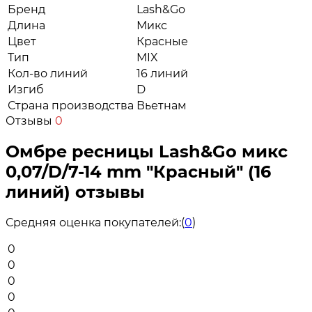
Бренд
Lash&Go
Длина
Микс
Цвет
Красные
Тип
MIX
Кол-во линий
16 линий
Изгиб
D
Страна производства
Вьетнам
Отзывы
0
Омбре ресницы Lash&Go микс
0,07/D/7-14 mm "Красный" (16
линий) отзывы
Средняя оценка покупателей:
(
0
)
0
0
0
0