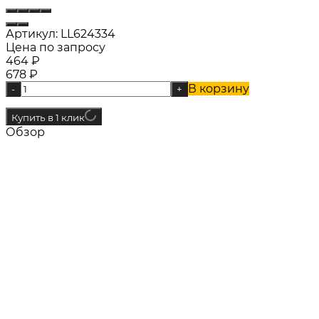
Артикул:
LL624334
Цена по запросу
464
₽
678
₽
В корзину
-
+
Купить в 1 клик
Обзор