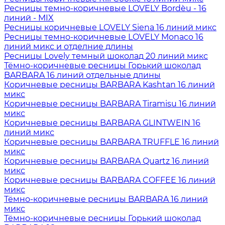
Ресницы темно-коричневые LOVELY Bordèu - 16
линий - MIX
Ресницы коричневые LOVELY Siena 16 линий микс
Ресницы темно-коричневые LOVELY Monaco 16
линий микс и отделние длины
Ресницы Lovely темный шоколад 20 линий микс
Тёмно-коричневые ресницы Горький шоколад
BARBARA 16 линий отдельные длины
Коричневые ресницы BARBARA Kashtan 16 линий
микс
Коричневые ресницы BARBARA Tiramisu 16 линий
микс
Коричневые ресницы BARBARA GLINTWEIN 16
линий микс
Коричневые ресницы BARBARA TRUFFLE 16 линий
микс
Коричневые ресницы BARBARA Quartz 16 линий
микс
Коричневые ресницы BARBARA COFFEE 16 линий
микс
Тёмно-коричневые ресницы BARBARA 16 линий
микс
Тёмно-коричневые ресницы Горький шоколад