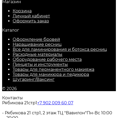
Магазин
Корзина
Личный кабинет
Оформить заказ
Каталог
Оформление бровей
Наращивание ресниц
Все для ламинирования и ботокса ресниц
Расходные материалы
Оборудование рабочего места
Пинцеты и инструменты
Товары для перманентного макияжа
Товары для маникюра и педикюра
Шугаринг/Ваксинг
© 2026
Контакты
Рябикова 21стр1
+7 902 009 60 07
- Рябикова 21 стр1, 2 этаж ТЦ "Вавилон"
Пн-Вс 10:00
—20:00