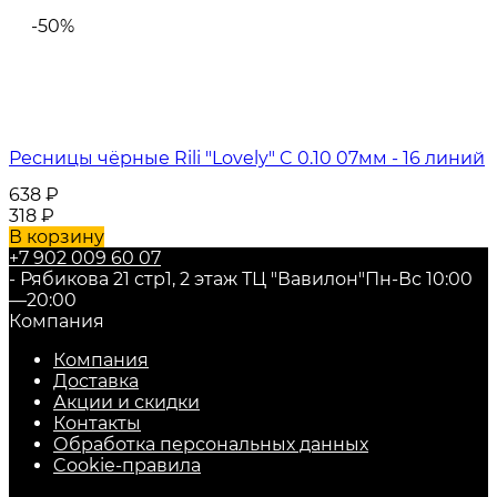
-50%
Ресницы чёрные Rili "Lovely" C 0.10 07мм - 16 линий
638
₽
318
₽
В корзину
+7 902 009 60 07
- Рябикова 21 стр1, 2 этаж ТЦ "Вавилон"
Пн-Вс 10:00
—20:00
Компания
Компания
Доставка
Акции и скидки
Контакты
Обработка персональных данных
Cookie-правила