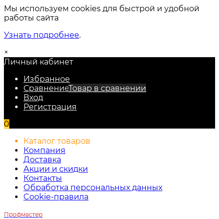
Мы используем cookies для быстрой и удобной
работы сайта
Узнать подробнее
.
×
Личный кабинет
Избранное
Сравнение
Товар в сравнении
Вход
Регистрация
0
Каталог товаров
Компания
Доставка
Акции и скидки
Контакты
Обработка персональных данных
Cookie-правила
Профмастер