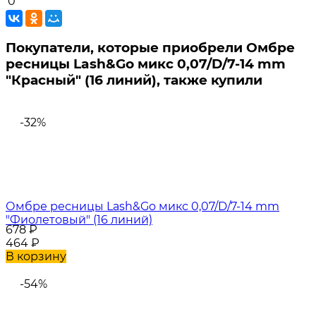
0
Покупатели, которые приобрели Омбре
ресницы Lash&Go микс 0,07/D/7-14 mm
"Красный" (16 линий), также купили
-32%
Омбре ресницы Lash&Go микс 0,07/D/7-14 mm
"Фиолетовый" (16 линий)
678
₽
464
₽
В корзину
-54%