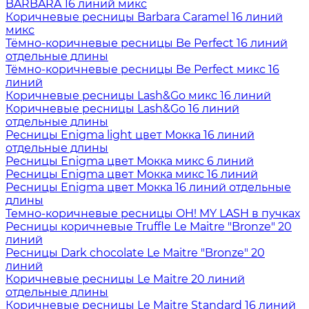
BARBARA 16 линий микс
Коричневые ресницы Barbara Caramel 16 линий
микс
Тёмно-коричневые ресницы Be Perfect 16 линий
отдельные длины
Тёмно-коричневые ресницы Be Perfect микс 16
линий
Коричневые ресницы Lash&Go микс 16 линий
Коричневые ресницы Lash&Go 16 линий
отдельные длины
Ресницы Enigma light цвет Мокка 16 линий
отдельные длины
Ресницы Enigma цвет Мокка микс 6 линий
Ресницы Enigma цвет Мокка микс 16 линий
Ресницы Enigma цвет Мокка 16 линий отдельные
длины
Темно-коричневые ресницы OH! MY LASH в пучках
Ресницы коричневые Truffle Le Maitre "Bronze" 20
линий
Ресницы Dark chocolate Le Maitre "Bronze" 20
линий
Коричневые ресницы Le Maitre 20 линий
отдельные длины
Коричневые ресницы Le Maitre Standard 16 линий