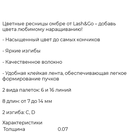
Цветные ресницы омбре от Lash&Go – добавь
цвета любимому наращиванию!
- Насыщенный цвет до самых кончиков
- Яркие изгибы
- Качественное волокно
- Удобная клейкая лента, обеспечивающая легкое
формирование пучков
2 вида палеток: 6 и 16 линий
8 длин: от 7 до 14 мм
2 изгиба: C, D
Характеристики
Толщина
0.07