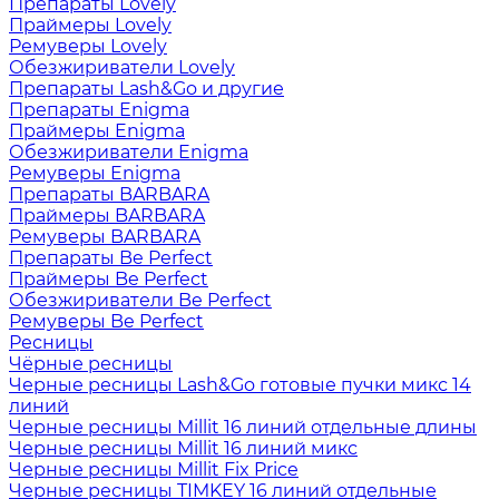
Препараты Lovely
Праймеры Lovely
Ремуверы Lovely
Обезжириватели Lovely
Препараты Lash&Go и другие
Препараты Enigma
Праймеры Enigma
Обезжириватели Enigma
Ремуверы Enigma
Препараты BARBARA
Праймеры BARBARA
Ремуверы BARBARA
Препараты Be Perfect
Праймеры Be Perfect
Обезжириватели Be Perfect
Ремуверы Be Perfect
Ресницы
Чёрные ресницы
Черные ресницы Lash&Go готовые пучки микс 14
линий
Черные ресницы Millit 16 линий отдельные длины
Черные ресницы Millit 16 линий микс
Черные ресницы Millit Fix Price
Черные ресницы TIMKEY 16 линий отдельные