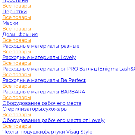
Простыни
Все товары
Перчатки
Все товары
Маски
Все товары
Дезинфекция
Все товары
Расходные материалы разные
Все товары
Расходные материалы Lovely
Все товары
Расходные материалы от PRO Взгляд (Enigma,Lash&
Все товары
Расходные материалы Be Perfect
Все товары
Расходные материалы BARBARA
Все товары
Оборудование рабочего места
Стерилизаторы,сухожары
Все товары
Оборудование рабочего места от Lovely
Все товары
Чехлы, подушки,фартуки Visag Style