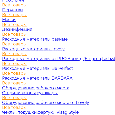
Простыни
Все товары
Перчатки
Все товары
Маски
Все товары
Дезинфекция
Все товары
Расходные материалы разные
Все товары
Расходные материалы Lovely
Все товары
Расходные материалы от PRO Взгляд (Enigma,Lash&
Все товары
Расходные материалы Be Perfect
Все товары
Расходные материалы BARBARA
Все товары
Оборудование рабочего места
Стерилизаторы,сухожары
Все товары
Оборудование рабочего места от Lovely
Все товары
Чехлы, подушки,фартуки Visag Style