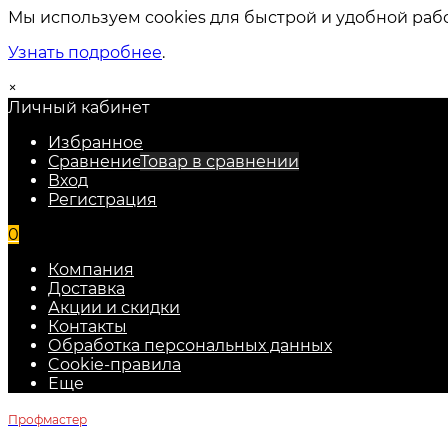
Мы используем cookies для быстрой и удобной раб
Узнать подробнее
.
×
Личный кабинет
Избранное
Сравнение
Товар в сравнении
Вход
Регистрация
0
Компания
Доставка
Акции и скидки
Контакты
Обработка персональных данных
Cookie-правила
Еще
Профмастер