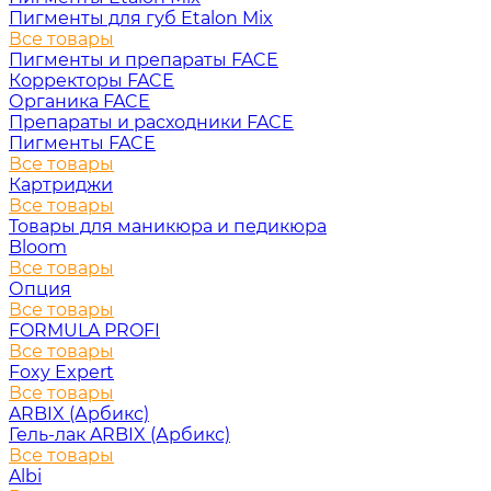
Пигменты для губ Etalon Mix
Все товары
Пигменты и препараты FACE
Корректоры FACE
Органика FACE
Препараты и расходники FACE
Пигменты FACE
Все товары
Картриджи
Все товары
Товары для маникюра и педикюра
Bloom
Все товары
Опция
Все товары
FORMULA PROFI
Все товары
Foxy Expert
Все товары
ARBIX (Арбикс)
Гель-лак ARBIX (Арбикс)
Все товары
Albi