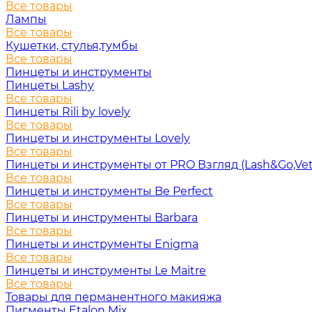
Все товары
Лампы
Все товары
Кушетки, стулья,тумбы
Все товары
Пинцеты и инструменты
Пинцеты Lashy
Все товары
Пинцеты Rili by lovely
Все товары
Пинцеты и инструменты Lovely
Все товары
Пинцеты и инструменты от PRO Взгляд (Lash&Go,Vet
Все товары
Пинцеты и инструменты Be Perfect
Все товары
Пинцеты и инструменты Barbara
Все товары
Пинцеты и инструменты Enigma
Все товары
Пинцеты и инструменты Le Maitre
Все товары
Товары для перманентного макияжа
Пигменты Etalon Mix