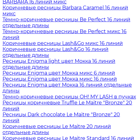
BARBARA 16 линий микс
Коричневые ресницы Barbara Caramel 16 линий
микс
Тёмно-коричневые ресницы Be Perfect 16 линий
отдельные длины
Тёмно-коричневые ресницы Be Perfect микс 16
линий
Коричневые ресницы Lash&Go микс 16 линий
Коричневые ресницы Lash&Go 16 линий
отдельные длины
Ресницы Enigma light цвет Мокка 16 линий
отдельные длины
Ресницы Enigma цвет Мокка микс 6 линий
Ресницы Enigma цвет Мокка микс 16 линий
Ресницы Enigma цвет Мокка 16 линий отдельные
длины
Темно-коричневые ресницы OH! MY LASH в пучках
Ресницы коричневые Truffle Le Maitre "Bronze" 20
линий
Ресницы Dark chocolate Le Maitre "Bronze" 20
линий
Коричневые ресницы Le Maitre 20 линий
отдельные длины
Коричневые ресницы Le Maitre Standard 16 линий