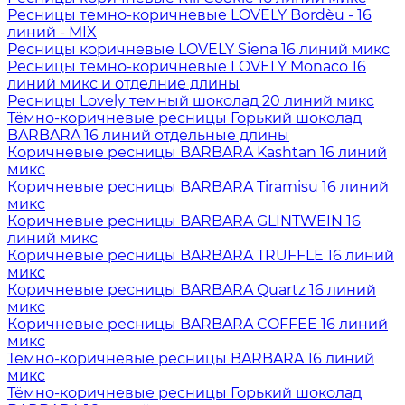
Ресницы темно-коричневые LOVELY Bordèu - 16
линий - MIX
Ресницы коричневые LOVELY Siena 16 линий микс
Ресницы темно-коричневые LOVELY Monaco 16
линий микс и отделние длины
Ресницы Lovely темный шоколад 20 линий микс
Тёмно-коричневые ресницы Горький шоколад
BARBARA 16 линий отдельные длины
Коричневые ресницы BARBARA Kashtan 16 линий
микс
Коричневые ресницы BARBARA Tiramisu 16 линий
микс
Коричневые ресницы BARBARA GLINTWEIN 16
линий микс
Коричневые ресницы BARBARA TRUFFLE 16 линий
микс
Коричневые ресницы BARBARA Quartz 16 линий
микс
Коричневые ресницы BARBARA COFFEE 16 линий
микс
Тёмно-коричневые ресницы BARBARA 16 линий
микс
Тёмно-коричневые ресницы Горький шоколад