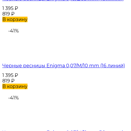
1 395
₽
819
₽
В корзину
-41%
Черные ресницы Enigma 0,07/M/10 mm (16 линий)
1 395
₽
819
₽
В корзину
-41%