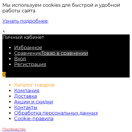
Мы используем cookies для быстрой и удобной
работы сайта
Узнать подробнее
.
×
Личный кабинет
Избранное
Сравнение
Товар в сравнении
Вход
Регистрация
0
Каталог товаров
Компания
Доставка
Акции и скидки
Контакты
Обработка персональных данных
Cookie-правила
Профмастер