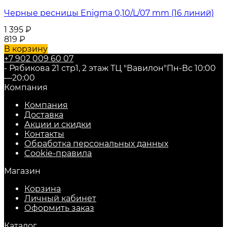
Черные ресницы Enigma 0,10/L/07 mm (16 линий)
1 395
₽
819
₽
В корзину
+7 902 009 60 07
- Рябикова 21 стр1, 2 этаж ТЦ "Вавилон"
Пн-Вс 10:00
—20:00
Компания
Компания
Доставка
Акции и скидки
Контакты
Обработка персональных данных
Cookie-правила
Магазин
Корзина
Личный кабинет
Оформить заказ
Каталог