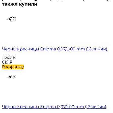
также купили
-41%
Черные ресницы Enigma 0,07/L/09 mm (16 линий)
1 395
₽
819
₽
В корзину
-41%
Черные ресницы Enigma 0,07/L/10 mm (16 линий)