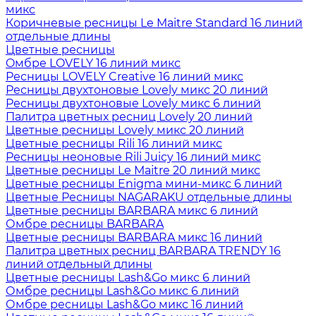
микс
Коричневые ресницы Le Maitre Standard 16 линий
отдельные длины
Цветные ресницы
Oмбре LOVELY 16 линий микс
Ресницы LOVELY Creative 16 линий микс
Ресницы двухтоновые Lovely микс 20 линий
Ресницы двухтоновые Lovely микс 6 линий
Палитра цветных ресниц Lovely 20 линий
Цветные ресницы Lovely микс 20 линий
Цветные ресницы Rili 16 линий микс
Ресницы неоновые Rili Juicy 16 линий микс
Цветные ресницы Le Maitre 20 линий микс
Цветные ресницы Enigma мини-микс 6 линий
Цветные Ресницы NAGARAKU отдельные длины
Цветные ресницы BARBARA микс 6 линий
Омбре ресницы BARBARA
Цветные ресницы BARBARA микс 16 линий
Палитра цветных ресниц BARBARA TRENDY 16
линий отдельный длины
Цветные ресницы Lash&Go микс 6 линий
Омбре ресницы Lash&Go микс 6 линий
Омбре ресницы Lash&Go микс 16 линий