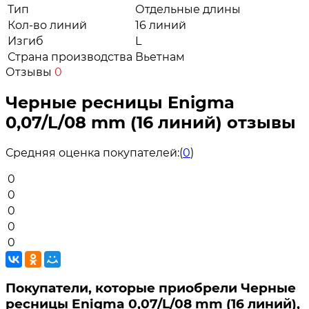
Тип
Отдельные длины
Кол-во линий
16 линий
Изгиб
L
Страна производства
Вьетнам
Отзывы
0
Черные ресницы Enigma
0,07/L/08 mm (16 линий) отзывы
Средняя оценка покупателей:
(
0
)
0
0
0
0
0
Покупатели, которые приобрели Черные
ресницы Enigma 0,07/L/08 mm (16 линий),