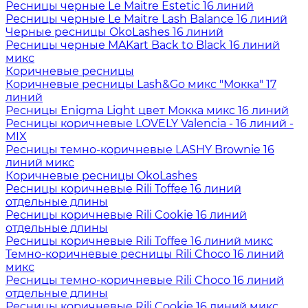
Ресницы черные Le Maitre Estetic 16 линий
Ресницы черные Le Maitre Lash Balance 16 линий
Черные ресницы OkoLashes 16 линий
Ресницы черные MAKart Back to Black 16 линий
микс
Коричневые ресницы
Коричневые ресницы Lash&Go микс "Мокка" 17
линий
Ресницы Enigma Light цвет Мокка микс 16 линий
Ресницы коричневые LOVELY Valencia - 16 линий -
MIX
Ресницы темно-коричневые LASHY Brownie 16
линий микс
Коричневые ресницы OkoLashes
Ресницы коричневые Rili Toffee 16 линий
отдельные длины
Ресницы коричневые Rili Cookie 16 линий
отдельные длины
Ресницы коричневые Rili Toffee 16 линий микс
Темно-коричневые ресницы Rili Choco 16 линий
микс
Ресницы темно-коричневые Rili Choco 16 линий
отдельные длины
Ресницы коричневые Rili Cookie 16 линий микс