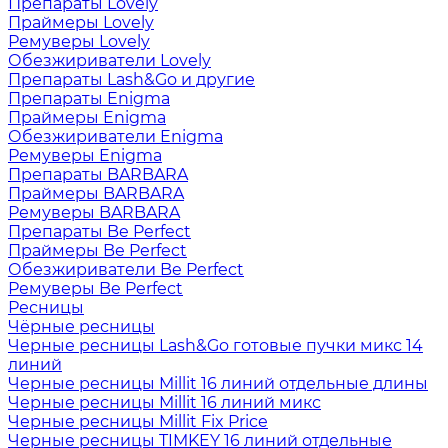
Препараты Lovely
Праймеры Lovely
Ремуверы Lovely
Обезжириватели Lovely
Препараты Lash&Go и другие
Препараты Enigma
Праймеры Enigma
Обезжириватели Enigma
Ремуверы Enigma
Препараты BARBARA
Праймеры BARBARA
Ремуверы BARBARA
Препараты Be Perfect
Праймеры Be Perfect
Обезжириватели Be Perfect
Ремуверы Be Perfect
Ресницы
Чёрные ресницы
Черные ресницы Lash&Go готовые пучки микс 14
линий
Черные ресницы Millit 16 линий отдельные длины
Черные ресницы Millit 16 линий микс
Черные ресницы Millit Fix Price
Черные ресницы TIMKEY 16 линий отдельные