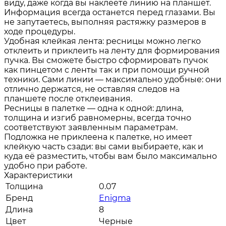
виду, даже когда вы наклеете линию на планшет.
Информация всегда останется перед глазами. Вы
не запутаетесь, выполняя растяжку размеров в
ходе процедуры.
Удобная клейкая лента: ресницы можно легко
отклеить и приклеить на ленту для формирования
пучка. Вы сможете быстро сформировать пучок
как пинцетом с ленты так и при помощи ручной
техники. Сами линии — максимально удобные: они
отлично держатся, не оставляя следов на
планшете после отклеивания.
Ресницы в палетке — одна к одной: длина,
толщина и изгиб равномерны, всегда точно
соответствуют заявленным параметрам.
Подложка не приклеена к палетке, но имеет
клейкую часть сзади: вы сами выбираете, как и
куда её разместить, чтобы вам было максимально
удобно при работе.
Характеристики
Толщина
0.07
Бренд
Enigma
Длина
8
Цвет
Черные