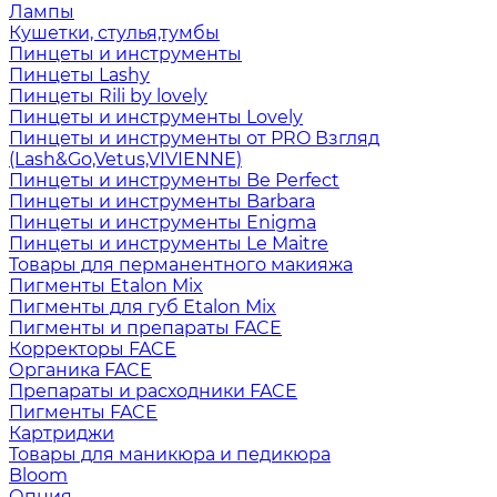
Лампы
Кушетки, стулья,тумбы
Пинцеты и инструменты
Пинцеты Lashy
Пинцеты Rili by lovely
Пинцеты и инструменты Lovely
Пинцеты и инструменты от PRO Взгляд
(Lash&Go,Vetus,VIVIENNE)
Пинцеты и инструменты Be Perfect
Пинцеты и инструменты Barbara
Пинцеты и инструменты Enigma
Пинцеты и инструменты Le Maitre
Товары для перманентного макияжа
Пигменты Etalon Mix
Пигменты для губ Etalon Mix
Пигменты и препараты FACE
Корректоры FACE
Органика FACE
Препараты и расходники FACE
Пигменты FACE
Картриджи
Товары для маникюра и педикюра
Bloom
Опция