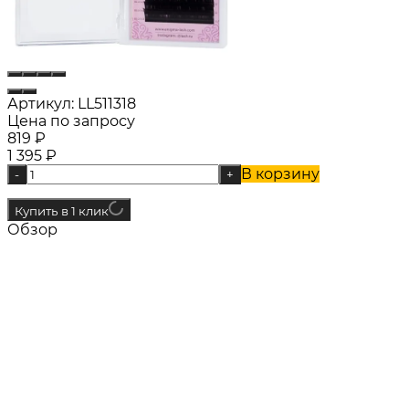
Артикул:
LL511318
Цена по запросу
819
₽
1 395
₽
В корзину
-
+
Купить в 1 клик
Обзор