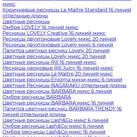
микс
Коричневые ресницы Le Maitre Standard 16 линий
отдельные длины
Цветные ресницы
Oмбре LOVELY 16 линий микс
Ресницы LOVELY Creative 16 линий микс
Ресницы двухтоновые Lovely микс 20 линий
Ресницы двухтоновые Lovely микс 6 линий
Палитра цветных ресниц Lovely 20 линий
Цветные ресницы Lovely микс 20 линий
Цветные ресницы Rili 16 линий микс
Ресницы неоновые Rili Juicy 16 линий микс
Цветные ресницы Le Maitre 20 линий микс
Цветные ресницы Enigma мини-микс 6 линий
Цветные Ресницы NAGARAKU отдельные длины
Цветные ресницы BARBARA микс 6 линий
Омбре ресницы BARBARA
Цветные ресницы BARBARA микс 16 линий
Палитра цветных ресниц BARBARA TRENDY 16
линий отдельный длины
Цветные ресницы Lash&Go микс 6 линий
Омбре ресницы Lash&Go микс 6 линий
Омбре ресницы Lash&Go микс 16 линий