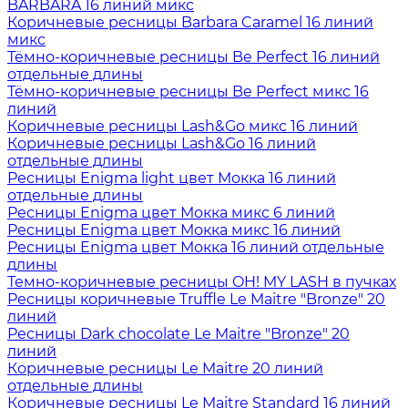
BARBARA 16 линий микс
Коричневые ресницы Barbara Caramel 16 линий
микс
Тёмно-коричневые ресницы Be Perfect 16 линий
отдельные длины
Тёмно-коричневые ресницы Be Perfect микс 16
линий
Коричневые ресницы Lash&Go микс 16 линий
Коричневые ресницы Lash&Go 16 линий
отдельные длины
Ресницы Enigma light цвет Мокка 16 линий
отдельные длины
Ресницы Enigma цвет Мокка микс 6 линий
Ресницы Enigma цвет Мокка микс 16 линий
Ресницы Enigma цвет Мокка 16 линий отдельные
длины
Темно-коричневые ресницы OH! MY LASH в пучках
Ресницы коричневые Truffle Le Maitre "Bronze" 20
линий
Ресницы Dark chocolate Le Maitre "Bronze" 20
линий
Коричневые ресницы Le Maitre 20 линий
отдельные длины
Коричневые ресницы Le Maitre Standard 16 линий