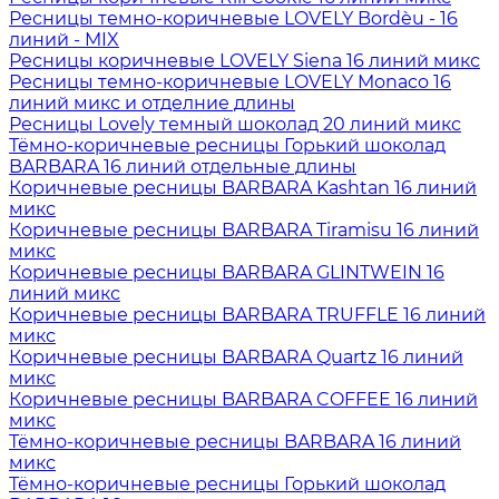
Ресницы темно-коричневые LOVELY Bordèu - 16
линий - MIX
Ресницы коричневые LOVELY Siena 16 линий микс
Ресницы темно-коричневые LOVELY Monaco 16
линий микс и отделние длины
Ресницы Lovely темный шоколад 20 линий микс
Тёмно-коричневые ресницы Горький шоколад
BARBARA 16 линий отдельные длины
Коричневые ресницы BARBARA Kashtan 16 линий
микс
Коричневые ресницы BARBARA Tiramisu 16 линий
микс
Коричневые ресницы BARBARA GLINTWEIN 16
линий микс
Коричневые ресницы BARBARA TRUFFLE 16 линий
микс
Коричневые ресницы BARBARA Quartz 16 линий
микс
Коричневые ресницы BARBARA COFFEE 16 линий
микс
Тёмно-коричневые ресницы BARBARA 16 линий
микс
Тёмно-коричневые ресницы Горький шоколад