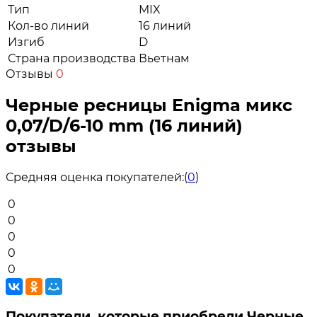
Тип
MIX
Кол-во линий
16 линий
Изгиб
D
Страна производства
Вьетнам
Отзывы
0
Черные ресницы Enigma микс
0,07/D/6-10 mm (16 линий)
отзывы
Средняя оценка покупателей:
(
0
)
0
0
0
0
0
Покупатели, которые приобрели Черные