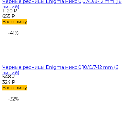
Черные ресницы Enigma микс 0,07/D/8-12 mm (16
линий)
1 120
₽
655
₽
В корзину
-41%
Черные ресницы Enigma микс 0,10/C/7-12 mm (6
линий)
548
₽
324
₽
В корзину
-32%