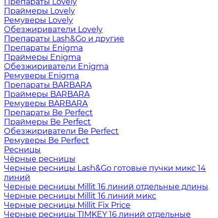
Препараты Lovely
Праймеры Lovely
Ремуверы Lovely
Обезжириватели Lovely
Препараты Lash&Go и другие
Препараты Enigma
Праймеры Enigma
Обезжириватели Enigma
Ремуверы Enigma
Препараты BARBARA
Праймеры BARBARA
Ремуверы BARBARA
Препараты Be Perfect
Праймеры Be Perfect
Обезжириватели Be Perfect
Ремуверы Be Perfect
Ресницы
Чёрные ресницы
Черные ресницы Lash&Go готовые пучки микс 14
линий
Черные ресницы Millit 16 линий отдельные длины
Черные ресницы Millit 16 линий микс
Черные ресницы Millit Fix Price
Черные ресницы TIMKEY 16 линий отдельные