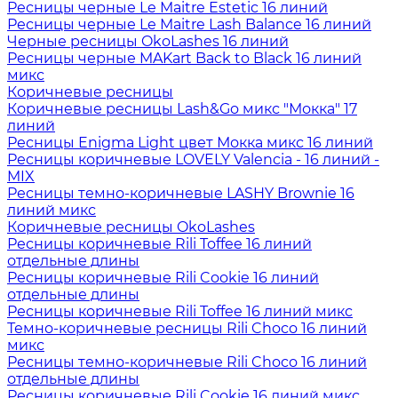
Ресницы черные Le Maitre Estetic 16 линий
Ресницы черные Le Maitre Lash Balance 16 линий
Черные ресницы OkoLashes 16 линий
Ресницы черные MAKart Back to Black 16 линий
микс
Коричневые ресницы
Коричневые ресницы Lash&Go микс "Мокка" 17
линий
Ресницы Enigma Light цвет Мокка микс 16 линий
Ресницы коричневые LOVELY Valencia - 16 линий -
MIX
Ресницы темно-коричневые LASHY Brownie 16
линий микс
Коричневые ресницы OkoLashes
Ресницы коричневые Rili Toffee 16 линий
отдельные длины
Ресницы коричневые Rili Cookie 16 линий
отдельные длины
Ресницы коричневые Rili Toffee 16 линий микс
Темно-коричневые ресницы Rili Choco 16 линий
микс
Ресницы темно-коричневые Rili Choco 16 линий
отдельные длины
Ресницы коричневые Rili Cookie 16 линий микс