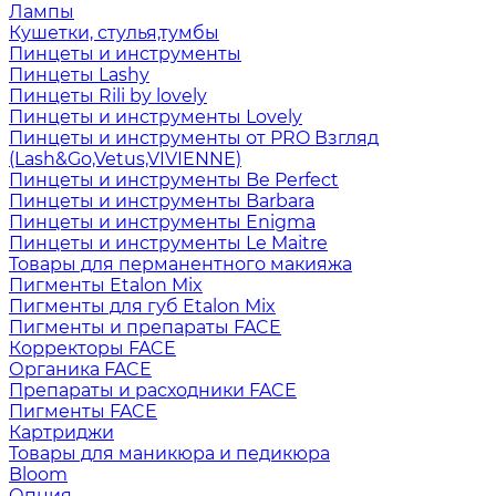
Лампы
Кушетки, стулья,тумбы
Пинцеты и инструменты
Пинцеты Lashy
Пинцеты Rili by lovely
Пинцеты и инструменты Lovely
Пинцеты и инструменты от PRO Взгляд
(Lash&Go,Vetus,VIVIENNE)
Пинцеты и инструменты Be Perfect
Пинцеты и инструменты Barbara
Пинцеты и инструменты Enigma
Пинцеты и инструменты Le Maitre
Товары для перманентного макияжа
Пигменты Etalon Mix
Пигменты для губ Etalon Mix
Пигменты и препараты FACE
Корректоры FACE
Органика FACE
Препараты и расходники FACE
Пигменты FACE
Картриджи
Товары для маникюра и педикюра
Bloom
Опция