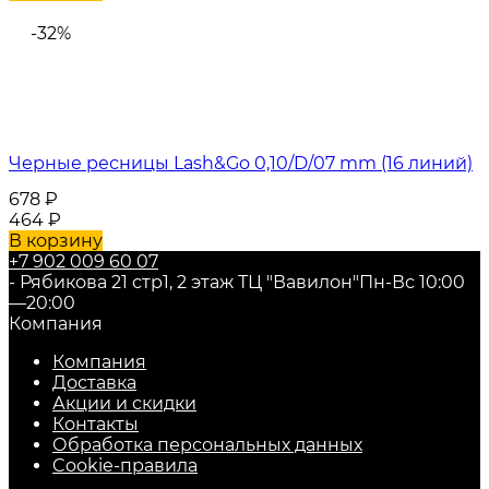
-32%
Черные ресницы Lash&Go 0,10/D/07 mm (16 линий)
678
₽
464
₽
В корзину
+7 902 009 60 07
- Рябикова 21 стр1, 2 этаж ТЦ "Вавилон"
Пн-Вс 10:00
—20:00
Компания
Компания
Доставка
Акции и скидки
Контакты
Обработка персональных данных
Cookie-правила