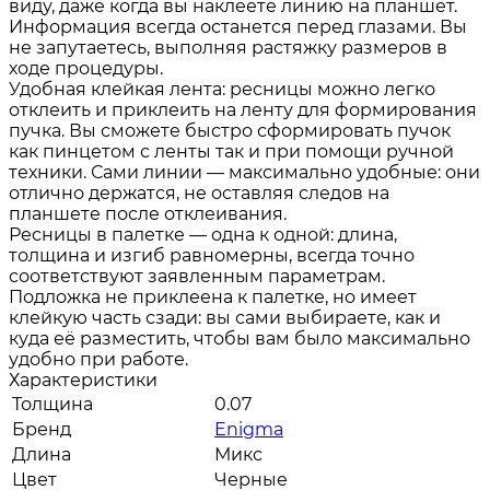
виду, даже когда вы наклеете линию на планшет.
Информация всегда останется перед глазами. Вы
не запутаетесь, выполняя растяжку размеров в
ходе процедуры.
Удобная клейкая лента: ресницы можно легко
отклеить и приклеить на ленту для формирования
пучка. Вы сможете быстро сформировать пучок
как пинцетом с ленты так и при помощи ручной
техники. Сами линии — максимально удобные: они
отлично держатся, не оставляя следов на
планшете после отклеивания.
Ресницы в палетке — одна к одной: длина,
толщина и изгиб равномерны, всегда точно
соответствуют заявленным параметрам.
Подложка не приклеена к палетке, но имеет
клейкую часть сзади: вы сами выбираете, как и
куда её разместить, чтобы вам было максимально
удобно при работе.
Характеристики
Толщина
0.07
Бренд
Enigma
Длина
Микс
Цвет
Черные