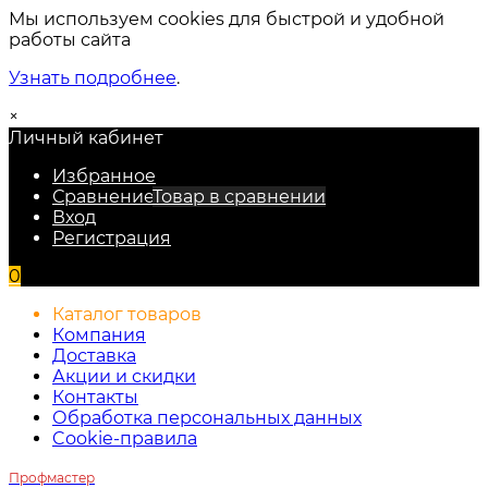
Мы используем cookies для быстрой и удобной
работы сайта
Узнать подробнее
.
×
Личный кабинет
Избранное
Сравнение
Товар в сравнении
Вход
Регистрация
0
Каталог товаров
Компания
Доставка
Акции и скидки
Контакты
Обработка персональных данных
Cookie-правила
Профмастер