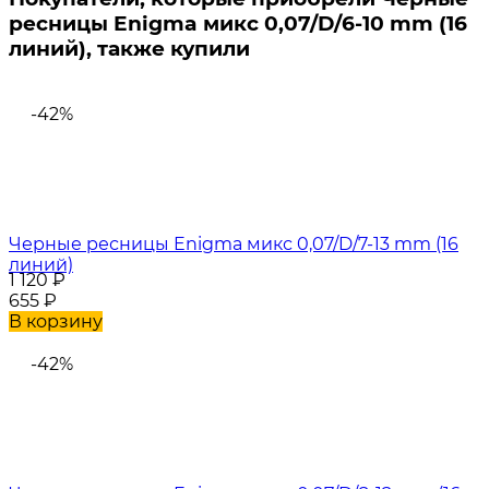
ресницы Enigma микс 0,07/D/6-10 mm (16
линий), также купили
-42%
Черные ресницы Enigma микс 0,07/D/7-13 mm (16
линий)
1 120
₽
655
₽
В корзину
-42%