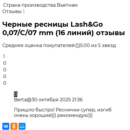
Страна производства
Вьетнам
Отзывы
1
Черные ресницы Lash&Go
0,07/C/07 mm (16 линий) отзывы
Средняя оценка покупателей:
(
1
)
5.00 из 5 звезд
1
0
0
0
0
B
Berta@
30 октября 2025 21:36
Пришло быстро! Реснички супер, изгиб
очень хороший))) рекомендую)))