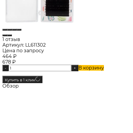
1 отзыв
Артикул:
LL611302
Цена по запросу
464
₽
678
₽
В корзину
-
+
Купить в 1 клик
Обзор