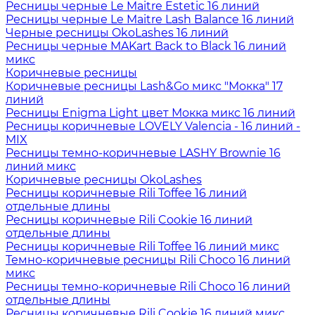
Ресницы черные Le Maitre Estetic 16 линий
Ресницы черные Le Maitre Lash Balance 16 линий
Черные ресницы OkoLashes 16 линий
Ресницы черные MAKart Back to Black 16 линий
микс
Коричневые ресницы
Коричневые ресницы Lash&Go микс "Мокка" 17
линий
Ресницы Enigma Light цвет Мокка микс 16 линий
Ресницы коричневые LOVELY Valencia - 16 линий -
MIX
Ресницы темно-коричневые LASHY Brownie 16
линий микс
Коричневые ресницы OkoLashes
Ресницы коричневые Rili Toffee 16 линий
отдельные длины
Ресницы коричневые Rili Cookie 16 линий
отдельные длины
Ресницы коричневые Rili Toffee 16 линий микс
Темно-коричневые ресницы Rili Choco 16 линий
микс
Ресницы темно-коричневые Rili Choco 16 линий
отдельные длины
Ресницы коричневые Rili Cookie 16 линий микс