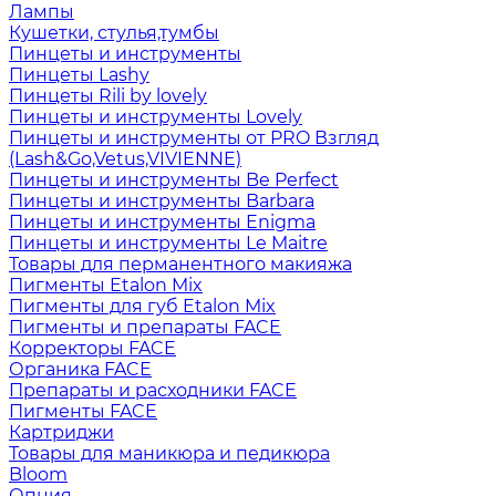
Лампы
Кушетки, стулья,тумбы
Пинцеты и инструменты
Пинцеты Lashy
Пинцеты Rili by lovely
Пинцеты и инструменты Lovely
Пинцеты и инструменты от PRO Взгляд
(Lash&Go,Vetus,VIVIENNE)
Пинцеты и инструменты Be Perfect
Пинцеты и инструменты Barbara
Пинцеты и инструменты Enigma
Пинцеты и инструменты Le Maitre
Товары для перманентного макияжа
Пигменты Etalon Mix
Пигменты для губ Etalon Mix
Пигменты и препараты FACE
Корректоры FACE
Органика FACE
Препараты и расходники FACE
Пигменты FACE
Картриджи
Товары для маникюра и педикюра
Bloom
Опция