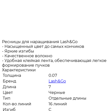
Ресницы для наращивания Lash&Go
- Насыщенный цвет до самых кончиков
- Яркие изгибы
- Качественное волокно
- Удобная клейкая лента, обеспечивающая легкое
формирование пучков
Характеристики
Толщина
0.07
Бренд
Lash&Go
Длина
7
Цвет
Черные
Тип
Отдельные длины
Кол-во линий
16 линий
Изгиб
C