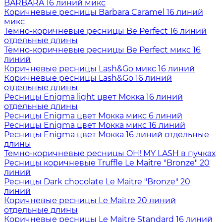
BARBARA 16 линий микс
Коричневые ресницы Barbara Caramel 16 линий
микс
Тёмно-коричневые ресницы Be Perfect 16 линий
отдельные длины
Тёмно-коричневые ресницы Be Perfect микс 16
линий
Коричневые ресницы Lash&Go микс 16 линий
Коричневые ресницы Lash&Go 16 линий
отдельные длины
Ресницы Enigma light цвет Мокка 16 линий
отдельные длины
Ресницы Enigma цвет Мокка микс 6 линий
Ресницы Enigma цвет Мокка микс 16 линий
Ресницы Enigma цвет Мокка 16 линий отдельные
длины
Темно-коричневые ресницы OH! MY LASH в пучках
Ресницы коричневые Truffle Le Maitre "Bronze" 20
линий
Ресницы Dark chocolate Le Maitre "Bronze" 20
линий
Коричневые ресницы Le Maitre 20 линий
отдельные длины
Коричневые ресницы Le Maitre Standard 16 линий