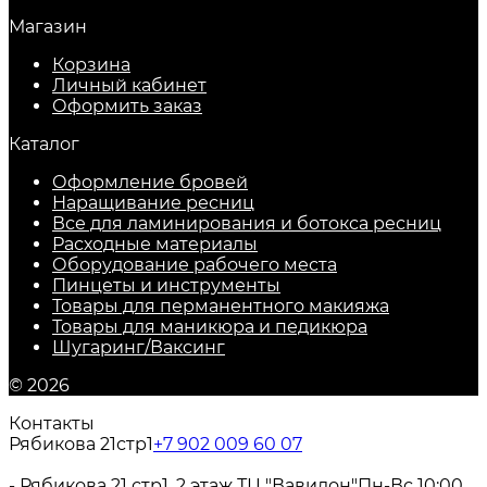
Магазин
Корзина
Личный кабинет
Оформить заказ
Каталог
Оформление бровей
Наращивание ресниц
Все для ламинирования и ботокса ресниц
Расходные материалы
Оборудование рабочего места
Пинцеты и инструменты
Товары для перманентного макияжа
Товары для маникюра и педикюра
Шугаринг/Ваксинг
© 2026
Контакты
Рябикова 21стр1
+7 902 009 60 07
- Рябикова 21 стр1, 2 этаж ТЦ "Вавилон"
Пн-Вс 10:00