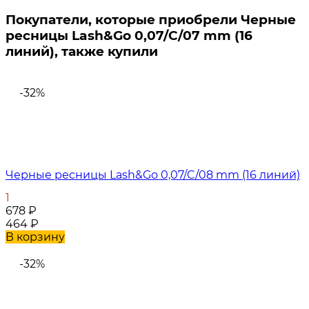
Покупатели, которые приобрели Черные
ресницы Lash&Go 0,07/C/07 mm (16
линий), также купили
-32%
Черные ресницы Lash&Go 0,07/C/08 mm (16 линий)
1
678
₽
464
₽
В корзину
-32%