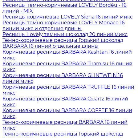
Ресницы темно-коричневые LOVELY Bordèu - 16
линий - MIX
Ресницы коричневые LOVELY Siena 16 линий микс
Ресницы темно-коричневые LOVELY Monaco 16
линий микс и отделние длины
Ресницы Lovely темный шоколад 20 линий микс
Тёмно-коричневые ресницы Горький шоколад
BARBARA 16 линий отдельные длины
Коричневые ресницы BARBARA Kashtan 16 линий
микс
Коричневые ресницы BARBARA Tiramisu 16 линий
микс
Коричневые ресницы BARBARA GLINTWEIN 16
линий микс
Коричневые ресницы BARBARA TRUFFLE 16 линий
микс
Коричневые ресницы BARBARA Quartz 16 линий
микс
Коричневые ресницы BARBARA COFFEE 16 линий
микс
Тёмно-коричневые ресницы BARBARA 16 линий
микс
Тёмно-коричневые ресницы Горький шоколад