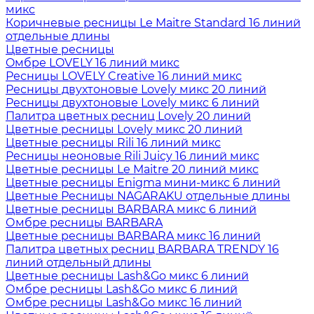
микс
Коричневые ресницы Le Maitre Standard 16 линий
отдельные длины
Цветные ресницы
Oмбре LOVELY 16 линий микс
Ресницы LOVELY Creative 16 линий микс
Ресницы двухтоновые Lovely микс 20 линий
Ресницы двухтоновые Lovely микс 6 линий
Палитра цветных ресниц Lovely 20 линий
Цветные ресницы Lovely микс 20 линий
Цветные ресницы Rili 16 линий микс
Ресницы неоновые Rili Juicy 16 линий микс
Цветные ресницы Le Maitre 20 линий микс
Цветные ресницы Enigma мини-микс 6 линий
Цветные Ресницы NAGARAKU отдельные длины
Цветные ресницы BARBARA микс 6 линий
Омбре ресницы BARBARA
Цветные ресницы BARBARA микс 16 линий
Палитра цветных ресниц BARBARA TRENDY 16
линий отдельный длины
Цветные ресницы Lash&Go микс 6 линий
Омбре ресницы Lash&Go микс 6 линий
Омбре ресницы Lash&Go микс 16 линий