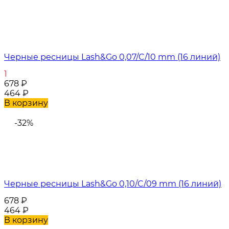
Черные ресницы Lash&Go 0,07/C/10 mm (16 линий)
1
678
₽
464
₽
В корзину
-32%
Черные ресницы Lash&Go 0,10/C/09 mm (16 линий)
678
₽
464
₽
В корзину