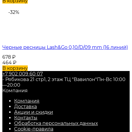
В корзину
-32%
Черные ресницы Lash&Go 0,10/D/09 mm (16 линий)
678
₽
464
₽
В корзину
+7 902 009 60 07
- Рябикова 21 стр1, 2 этаж ТЦ "Вавилон"
Пн-Вс 10:00
—20:00
Компания
Компания
Доставка
Акции и скидки
Контакты
Обработка персональных данных
Cookie-правила