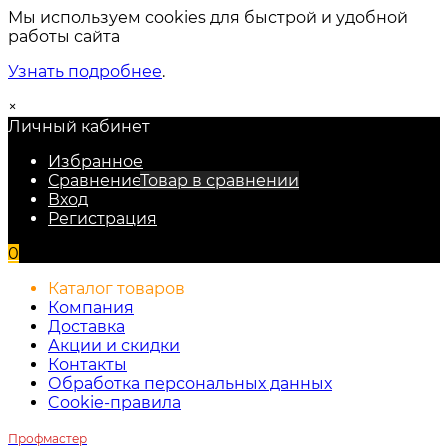
Мы используем cookies для быстрой и удобной
работы сайта
Узнать подробнее
.
×
Личный кабинет
Избранное
Сравнение
Товар в сравнении
Вход
Регистрация
0
Каталог товаров
Компания
Доставка
Акции и скидки
Контакты
Обработка персональных данных
Cookie-правила
Профмастер