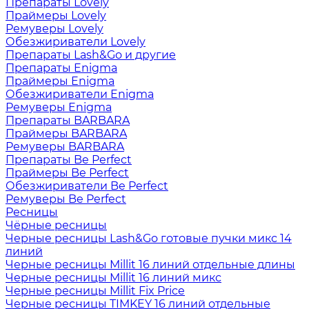
Препараты Lovely
Праймеры Lovely
Ремуверы Lovely
Обезжириватели Lovely
Препараты Lash&Go и другие
Препараты Enigma
Праймеры Enigma
Обезжириватели Enigma
Ремуверы Enigma
Препараты BARBARA
Праймеры BARBARA
Ремуверы BARBARA
Препараты Be Perfect
Праймеры Be Perfect
Обезжириватели Be Perfect
Ремуверы Be Perfect
Ресницы
Чёрные ресницы
Черные ресницы Lash&Go готовые пучки микс 14
линий
Черные ресницы Millit 16 линий отдельные длины
Черные ресницы Millit 16 линий микс
Черные ресницы Millit Fix Price
Черные ресницы TIMKEY 16 линий отдельные