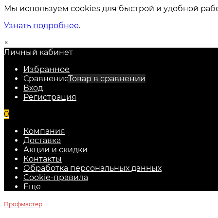
Мы используем cookies для быстрой и удобной раб
Узнать подробнее
.
×
Личный кабинет
Избранное
Сравнение
Товар в сравнении
Вход
Регистрация
0
Компания
Доставка
Акции и скидки
Контакты
Обработка персональных данных
Cookie-правила
Еще
Профмастер