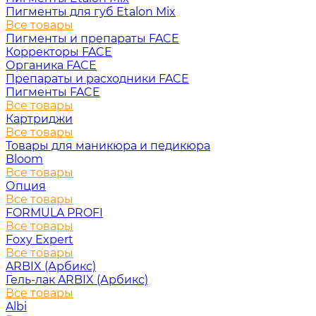
Пигменты для губ Etalon Mix
Все товары
Пигменты и препараты FACE
Корректоры FACE
Органика FACE
Препараты и расходники FACE
Пигменты FACE
Все товары
Картриджи
Все товары
Товары для маникюра и педикюра
Bloom
Все товары
Опция
Все товары
FORMULA PROFI
Все товары
Foxy Expert
Все товары
ARBIX (Арбикс)
Гель-лак ARBIX (Арбикс)
Все товары
Albi