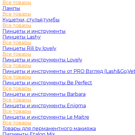
Все товары
Лампы
Все товары
Кушетки, стулья,тумбы
Все товары
Пинцеты и инструменты
Пинцеты Lashy
Все товары
Пинцеты Rili by lovely
Все товары
Пинцеты и инструменты Lovely
Все товары
Пинцеты и инструменты от PRO Взгляд (Lash&Go,Vet
Все товары
Пинцеты и инструменты Be Perfect
Все товары
Пинцеты и инструменты Barbara
Все товары
Пинцеты и инструменты Enigma
Все товары
Пинцеты и инструменты Le Maitre
Все товары
Товары для перманентного макияжа
Пигменты Etalon Mix