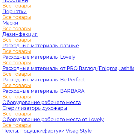
Простыни
Все товары
Перчатки
Все товары
Маски
Все товары
Дезинфекция
Все товары
Расходные материалы разные
Все товары
Расходные материалы Lovely
Все товары
Расходные материалы от PRO Взгляд (Enigma,Lash&
Все товары
Расходные материалы Be Perfect
Все товары
Расходные материалы BARBARA
Все товары
Оборудование рабочего места
Стерилизаторы,сухожары
Все товары
Оборудование рабочего места от Lovely
Все товары
Чехлы, подушки,фартуки Visag Style