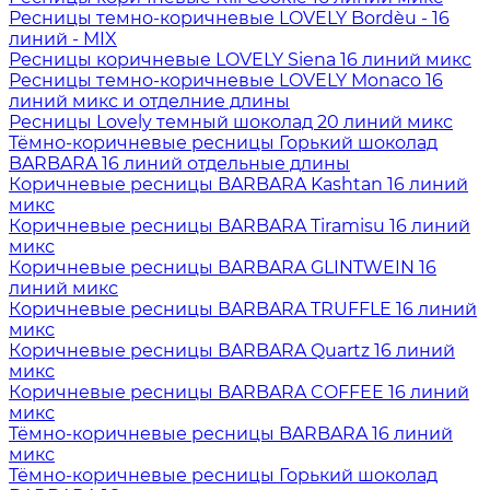
Ресницы темно-коричневые LOVELY Bordèu - 16
линий - MIX
Ресницы коричневые LOVELY Siena 16 линий микс
Ресницы темно-коричневые LOVELY Monaco 16
линий микс и отделние длины
Ресницы Lovely темный шоколад 20 линий микс
Тёмно-коричневые ресницы Горький шоколад
BARBARA 16 линий отдельные длины
Коричневые ресницы BARBARA Kashtan 16 линий
микс
Коричневые ресницы BARBARA Tiramisu 16 линий
микс
Коричневые ресницы BARBARA GLINTWEIN 16
линий микс
Коричневые ресницы BARBARA TRUFFLE 16 линий
микс
Коричневые ресницы BARBARA Quartz 16 линий
микс
Коричневые ресницы BARBARA COFFEE 16 линий
микс
Тёмно-коричневые ресницы BARBARA 16 линий
микс
Тёмно-коричневые ресницы Горький шоколад