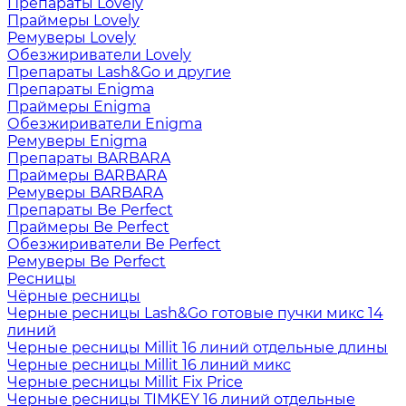
Препараты Lovely
Праймеры Lovely
Ремуверы Lovely
Обезжириватели Lovely
Препараты Lash&Go и другие
Препараты Enigma
Праймеры Enigma
Обезжириватели Enigma
Ремуверы Enigma
Препараты BARBARA
Праймеры BARBARA
Ремуверы BARBARA
Препараты Be Perfect
Праймеры Be Perfect
Обезжириватели Be Perfect
Ремуверы Be Perfect
Ресницы
Чёрные ресницы
Черные ресницы Lash&Go готовые пучки микс 14
линий
Черные ресницы Millit 16 линий отдельные длины
Черные ресницы Millit 16 линий микс
Черные ресницы Millit Fix Price
Черные ресницы TIMKEY 16 линий отдельные