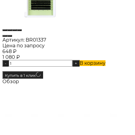
Артикул:
BR01337
Цена по запросу
648
₽
1 080
₽
В корзину
-
+
Купить в 1 клик
Обзор