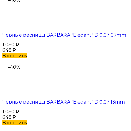
-40%
Чёрные ресницы BARBARA "Elegant" D 0.07 07mm
1 080
₽
648
₽
В корзину
-40%
Чёрные ресницы BARBARA "Elegant" D 0.07 13mm
1 080
₽
648
₽
В корзину