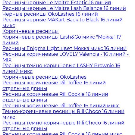
Ресницы черные Le Maitre Estetic 16 линий
Ресницы черные Le Maitre Lash Balance 16 линий
Черные ресницы OkoLashes 16 линий
Ресницы черные MAKart Back to Black 16 линий
микс
Коричневые ресницы
Коричневые ресницы Lash&Go микс "Мокка" 17
линий
Ресницы Enigma Light цвет Мокка микс 16 линий
Ресницы коричневые LOVELY Valencia - 16 линий -
MIX
Ресницы темно-коричневые LASHY Brownie 16
линий микс
Коричневые ресницы OkoLashes
Ресницы коричневые Rili Toffee 16 линий
отдельные длины
Ресницы коричневые Rili Cookie 16 линий
отдельные длины
Ресницы коричневые Rili Toffee 16 линий микс
Темно-коричневые ресницы Rili Choco 16 линий
микс
Ресницы темно-коричневые Rili Choco 16 линий
отдельные длины
Ресницы коричневые Rili Cookie 16 линий микс