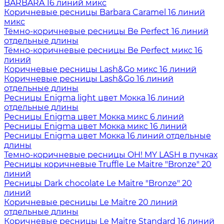
BARBARA 16 линий микс
Коричневые ресницы Barbara Caramel 16 линий
микс
Тёмно-коричневые ресницы Be Perfect 16 линий
отдельные длины
Тёмно-коричневые ресницы Be Perfect микс 16
линий
Коричневые ресницы Lash&Go микс 16 линий
Коричневые ресницы Lash&Go 16 линий
отдельные длины
Ресницы Enigma light цвет Мокка 16 линий
отдельные длины
Ресницы Enigma цвет Мокка микс 6 линий
Ресницы Enigma цвет Мокка микс 16 линий
Ресницы Enigma цвет Мокка 16 линий отдельные
длины
Темно-коричневые ресницы OH! MY LASH в пучках
Ресницы коричневые Truffle Le Maitre "Bronze" 20
линий
Ресницы Dark chocolate Le Maitre "Bronze" 20
линий
Коричневые ресницы Le Maitre 20 линий
отдельные длины
Коричневые ресницы Le Maitre Standard 16 линий