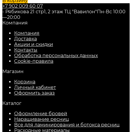
В корзину
+7 902 009 60 07
- Рябикова 21 стр1, 2 этаж ТЦ "Вавилон"
Пн-Вс 10:00
—20:00
Компания
Компания
Доставка
Акции и скидки
Контакты
Обработка персональных данных
Cookie-правила
Магазин
Корзина
Личный кабинет
Оформить заказ
Каталог
Оформление бровей
Наращивание ресниц
Все для ламинирования и ботокса ресниц
Расходные материалы