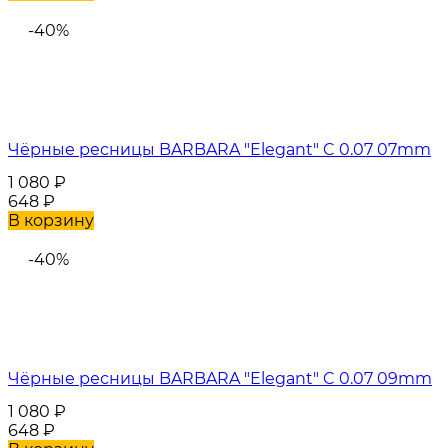
-40%
Чёрные ресницы BARBARA "Elegant" C 0.07 07mm
1 080
₽
648
₽
В корзину
-40%
Чёрные ресницы BARBARA "Elegant" C 0.07 09mm
1 080
₽
648
₽