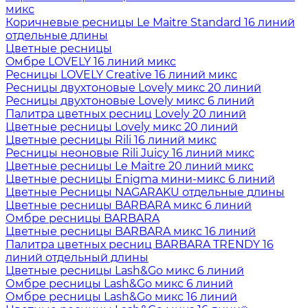
микс
Коричневые ресницы Le Maitre Standard 16 линий
отдельные длины
Цветные ресницы
Oмбре LOVELY 16 линий микс
Ресницы LOVELY Creative 16 линий микс
Ресницы двухтоновые Lovely микс 20 линий
Ресницы двухтоновые Lovely микс 6 линий
Палитра цветных ресниц Lovely 20 линий
Цветные ресницы Lovely микс 20 линий
Цветные ресницы Rili 16 линий микс
Ресницы неоновые Rili Juicy 16 линий микс
Цветные ресницы Le Maitre 20 линий микс
Цветные ресницы Enigma мини-микс 6 линий
Цветные Ресницы NAGARAKU отдельные длины
Цветные ресницы BARBARA микс 6 линий
Омбре ресницы BARBARA
Цветные ресницы BARBARA микс 16 линий
Палитра цветных ресниц BARBARA TRENDY 16
линий отдельный длины
Цветные ресницы Lash&Go микс 6 линий
Омбре ресницы Lash&Go микс 6 линий
Омбре ресницы Lash&Go микс 16 линий