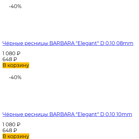
-40%
Чёрные ресницы BARBARA "Elegant" D 0.10 08mm
1 080
₽
648
₽
В корзину
-40%
Чёрные ресницы BARBARA "Elegant" D 0.10 10mm
1 080
₽
648
₽
В корзину