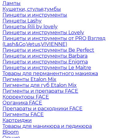
Лампы
Кушетки, стулья,тумбы
Пинцеты и инструменты
Пинцеты Lashy
Пинцеты Rili by lovely
Пинцеты и инструменты Lovely
Пинцеты и инструменты от PRO Взгляд
(Lash&Go,Vetus,VIVIENNE)
Пинцеты и инструменты Be Perfect
Пинцеты и инструменты Barbara
Пинцеты и инструменты Enigma
Пинцеты и инструменты Le Maitre
Товары для перманентного макияжа
Пигменты Etalon Mix
Пигменты для губ Etalon Mix
Пигменты и препараты FACE
Корректоры FACE
Органика FACE
Препараты и расходники FACE
Пигменты FACE
Картриджи
Товары для маникюра и педикюра
Bloom
Опция