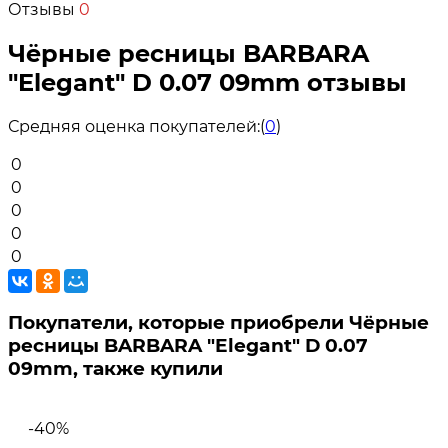
Отзывы
0
Чёрные ресницы BARBARA
"Elegant" D 0.07 09mm отзывы
Средняя оценка покупателей:
(
0
)
0
0
0
0
0
Покупатели, которые приобрели Чёрные
ресницы BARBARA "Elegant" D 0.07
09mm, также купили
-40%