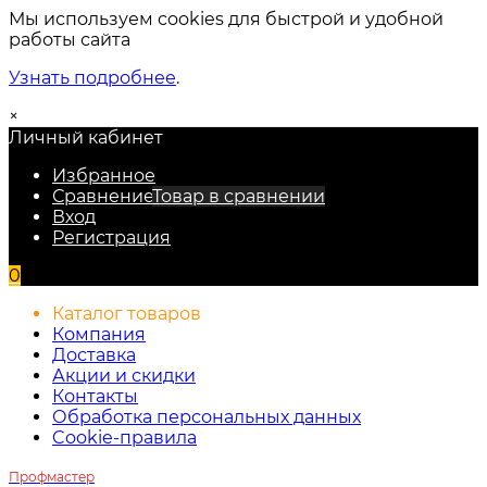
Мы используем cookies для быстрой и удобной
работы сайта
Узнать подробнее
.
×
Личный кабинет
Избранное
Сравнение
Товар в сравнении
Вход
Регистрация
0
Каталог товаров
Компания
Доставка
Акции и скидки
Контакты
Обработка персональных данных
Cookie-правила
Профмастер