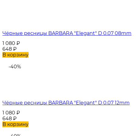
Чёрные ресницы BARBARA "Elegant" D 0.07 08mm
1 080
₽
648
₽
В корзину
-40%
Чёрные ресницы BARBARA "Elegant" D 0.07 12mm
1 080
₽
648
₽
В корзину