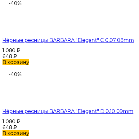
-40%
Чёрные ресницы BARBARA "Elegant" C 0.07 08mm
1 080
₽
648
₽
В корзину
-40%
Чёрные ресницы BARBARA "Elegant" D 0.10 09mm
1 080
₽
648
₽
В корзину