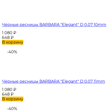
Чёрные ресницы BARBARA "Elegant" D 0.07 10mm
1 080
₽
648
₽
В корзину
-40%
Чёрные ресницы BARBARA "Elegant" D 0.07 11mm
1 080
₽
648
₽
В корзину
-40%