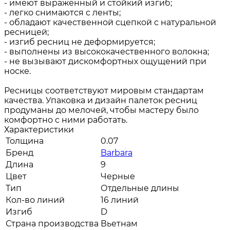
- имеют выраженный и стойкий изгиб;
- легко снимаются с ленты;
- обладают качественной сцепкой с натуральной
ресницей;
- изгиб ресниц не деформируется;
- выполнены из высококачественного волокна;
- не вызывают дискомфортных ощущений при
носке.
Ресницы соответствуют мировым стандартам
качества. Упаковка и дизайн палеток ресниц
продуманы до мелочей, чтобы мастеру было
комфортно с ними работать.
Характеристики
Толщина
0.07
Бренд
Barbara
Длина
9
Цвет
Черные
Тип
Отдельные длины
Кол-во линий
16 линий
Изгиб
D
Страна производства
Вьетнам