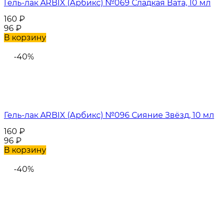
Гель-лак ARBIX (Арбикс) №069 Сладкая Вата, 10 мл
160
₽
96
₽
В корзину
-40%
Гель-лак ARBIX (Арбикс) №096 Сияние Звёзд, 10 мл
160
₽
96
₽
В корзину
-40%