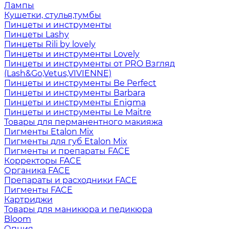
Лампы
Кушетки, стулья,тумбы
Пинцеты и инструменты
Пинцеты Lashy
Пинцеты Rili by lovely
Пинцеты и инструменты Lovely
Пинцеты и инструменты от PRO Взгляд
(Lash&Go,Vetus,VIVIENNE)
Пинцеты и инструменты Be Perfect
Пинцеты и инструменты Barbara
Пинцеты и инструменты Enigma
Пинцеты и инструменты Le Maitre
Товары для перманентного макияжа
Пигменты Etalon Mix
Пигменты для губ Etalon Mix
Пигменты и препараты FACE
Корректоры FACE
Органика FACE
Препараты и расходники FACE
Пигменты FACE
Картриджи
Товары для маникюра и педикюра
Bloom
Опция