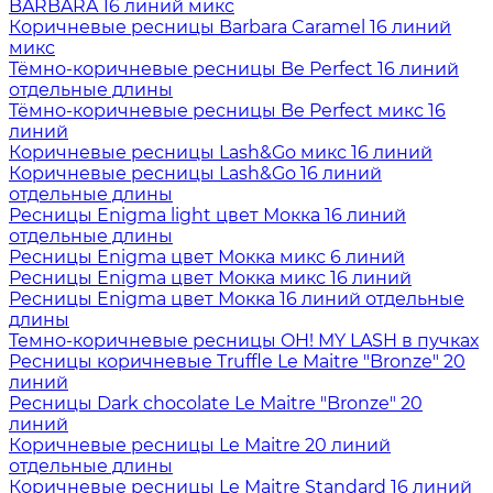
BARBARA 16 линий микс
Коричневые ресницы Barbara Caramel 16 линий
микс
Тёмно-коричневые ресницы Be Perfect 16 линий
отдельные длины
Тёмно-коричневые ресницы Be Perfect микс 16
линий
Коричневые ресницы Lash&Go микс 16 линий
Коричневые ресницы Lash&Go 16 линий
отдельные длины
Ресницы Enigma light цвет Мокка 16 линий
отдельные длины
Ресницы Enigma цвет Мокка микс 6 линий
Ресницы Enigma цвет Мокка микс 16 линий
Ресницы Enigma цвет Мокка 16 линий отдельные
длины
Темно-коричневые ресницы OH! MY LASH в пучках
Ресницы коричневые Truffle Le Maitre "Bronze" 20
линий
Ресницы Dark chocolate Le Maitre "Bronze" 20
линий
Коричневые ресницы Le Maitre 20 линий
отдельные длины
Коричневые ресницы Le Maitre Standard 16 линий