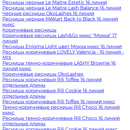
Ресницы черные Le Maitre Estetic 16 линий
Ресницы черные Le Maitre Lash Balance 16 линий
Черные ресницы OkoLashes 16 линий
Ресницы черные MAKart Back to Black 16 линий
микс
Коричневые ресницы
Коричневые ресницы Lash&Go микс "Мокка" 17
линий
Ресницы Enigma Light цвет Мокка микс 16 линий
Ресницы коричневые LOVELY Valencia - 16 линий -
MIX
Ресницы темно-коричневые LASHY Brownie 16
линий микс
Коричневые ресницы OkoLashes
Ресницы коричневые Rili Toffee 16 линий
отдельные длины
Ресницы коричневые Rili Cookie 16 линий
отдельные длины
Ресницы коричневые Rili Toffee 16 линий микс
Темно-коричневые ресницы Rili Choco 16 линий
микс
Ресницы темно-коричневые Rili Choco 16 линий
отдельные длины
Ресницы коричневые Rili Cookie 16 линий микс