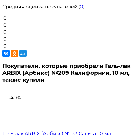
Средняя оценка покупателей:
(
0
)
0
0
0
0
0
Покупатели, которые приобрели Гель-лак
ARBIX (Арбикс) №209 Калифорния, 10 мл,
также купили
-40%
Гель-лак ARBIX (Арбикс) №133 Сальса, 10 мл