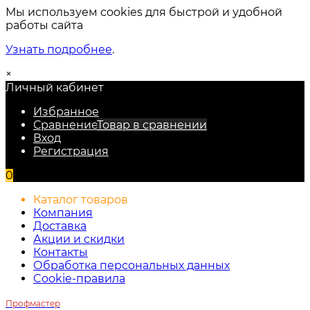
Мы используем cookies для быстрой и удобной
работы сайта
Узнать подробнее
.
×
Личный кабинет
Избранное
Сравнение
Товар в сравнении
Вход
Регистрация
0
Каталог товаров
Компания
Доставка
Акции и скидки
Контакты
Обработка персональных данных
Cookie-правила
Профмастер