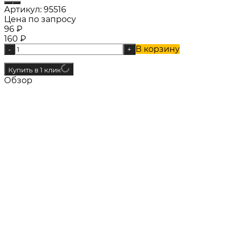
Артикул:
95516
Цена по запросу
96
₽
160
₽
В корзину
-
+
Купить в 1 клик
Обзор