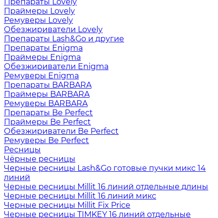
Препараты Lovely
Праймеры Lovely
Ремуверы Lovely
Обезжириватели Lovely
Препараты Lash&Go и другие
Препараты Enigma
Праймеры Enigma
Обезжириватели Enigma
Ремуверы Enigma
Препараты BARBARA
Праймеры BARBARA
Ремуверы BARBARA
Препараты Be Perfect
Праймеры Be Perfect
Обезжириватели Be Perfect
Ремуверы Be Perfect
Ресницы
Чёрные ресницы
Черные ресницы Lash&Go готовые пучки микс 14
линий
Черные ресницы Millit 16 линий отдельные длины
Черные ресницы Millit 16 линий микс
Черные ресницы Millit Fix Price
Черные ресницы TIMKEY 16 линий отдельные