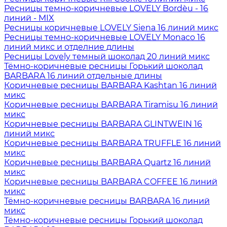
Ресницы темно-коричневые LOVELY Bordèu - 16
линий - MIX
Ресницы коричневые LOVELY Siena 16 линий микс
Ресницы темно-коричневые LOVELY Monaco 16
линий микс и отделние длины
Ресницы Lovely темный шоколад 20 линий микс
Тёмно-коричневые ресницы Горький шоколад
BARBARA 16 линий отдельные длины
Коричневые ресницы BARBARA Kashtan 16 линий
микс
Коричневые ресницы BARBARA Tiramisu 16 линий
микс
Коричневые ресницы BARBARA GLINTWEIN 16
линий микс
Коричневые ресницы BARBARA TRUFFLE 16 линий
микс
Коричневые ресницы BARBARA Quartz 16 линий
микс
Коричневые ресницы BARBARA COFFEE 16 линий
микс
Тёмно-коричневые ресницы BARBARA 16 линий
микс
Тёмно-коричневые ресницы Горький шоколад