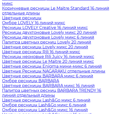
микс
Коричневые ресницы Le Maitre Standard 16 линий
отдельные длины
Цветные ресницы
Oмбре LOVELY 16 линий микс
Ресницы LOVELY Creative 16 линий микс
Ресницы двухтоновые Lovely микс 20 линий
Ресницы двухтоновые Lovely микс 6 линий
Палитра цветных ресниц Lovely 20 линий
Цветные ресницы Lovely микс 20 линий
Цветные ресницы Rili 16 линий микс
Ресницы неоновые Rili Juicy 16 линий микс
Цветные ресницы Le Maitre 20 линий микс
Цветные ресницы Enigma мини-микс 6 линий
Цветные Ресницы NAGARAKU отдельные длины
Цветные ресницы BARBARA микс 6 линий
Омбре ресницы BARBARA
Цветные ресницы BARBARA микс 16 линий
Палитра цветных ресниц BARBARA TRENDY 16
линий отдельный длины
Цветные ресницы Lash&Go микс 6 линий
Омбре ресницы Lash&Go микс 6 линий
Омбре ресницы Lash&Go микс 16 линий