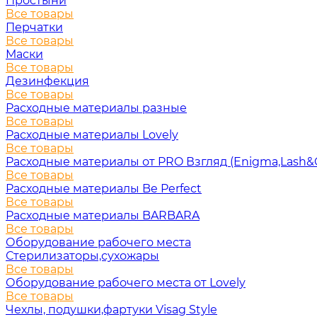
Простыни
Все товары
Перчатки
Все товары
Маски
Все товары
Дезинфекция
Все товары
Расходные материалы разные
Все товары
Расходные материалы Lovely
Все товары
Расходные материалы от PRO Взгляд (Enigma,Lash&
Все товары
Расходные материалы Be Perfect
Все товары
Расходные материалы BARBARA
Все товары
Оборудование рабочего места
Стерилизаторы,сухожары
Все товары
Оборудование рабочего места от Lovely
Все товары
Чехлы, подушки,фартуки Visag Style