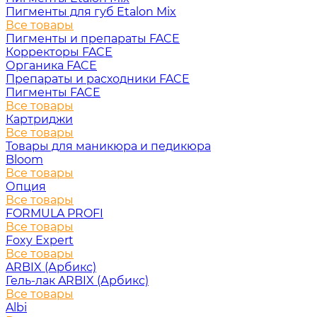
Пигменты для губ Etalon Mix
Все товары
Пигменты и препараты FACE
Корректоры FACE
Органика FACE
Препараты и расходники FACE
Пигменты FACE
Все товары
Картриджи
Все товары
Товары для маникюра и педикюра
Bloom
Все товары
Опция
Все товары
FORMULA PROFI
Все товары
Foxy Expert
Все товары
ARBIX (Арбикс)
Гель-лак ARBIX (Арбикс)
Все товары
Albi