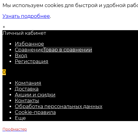
Мы используем cookies для быстрой и удобной раб
Узнать подробнее
.
×
Личный кабинет
Избранное
Сравнение
Товар в сравнении
Вход
Регистрация
0
Компания
Доставка
Акции и скидки
Контакты
Обработка персональных данных
Cookie-правила
Еще
Профмастер