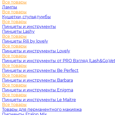
Все товары
Лампы
Все товары
Кушетки, стулья,тумбы
Все товары
Пинцеты и инструменты
Пинцеты Lashy
Все товары
Пинцеты Rili by lovely
Все товары
Пинцеты и инструменты Lovely
Все товары
Пинцеты и инструменты от PRO Взгляд (Lash&Go,Vet
Все товары
Пинцеты и инструменты Be Perfect
Все товары
Пинцеты и инструменты Barbara
Все товары
Пинцеты и инструменты Enigma
Все товары
Пинцеты и инструменты Le Maitre
Все товары
Товары для перманентного макияжа
Пигменты Etalon Mix