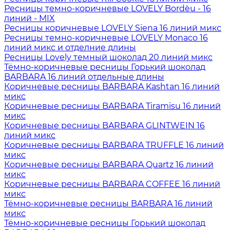
Ресницы темно-коричневые LOVELY Bordèu - 16
линий - MIX
Ресницы коричневые LOVELY Siena 16 линий микс
Ресницы темно-коричневые LOVELY Monaco 16
линий микс и отделние длины
Ресницы Lovely темный шоколад 20 линий микс
Тёмно-коричневые ресницы Горький шоколад
BARBARA 16 линий отдельные длины
Коричневые ресницы BARBARA Kashtan 16 линий
микс
Коричневые ресницы BARBARA Tiramisu 16 линий
микс
Коричневые ресницы BARBARA GLINTWEIN 16
линий микс
Коричневые ресницы BARBARA TRUFFLE 16 линий
микс
Коричневые ресницы BARBARA Quartz 16 линий
микс
Коричневые ресницы BARBARA COFFEE 16 линий
микс
Тёмно-коричневые ресницы BARBARA 16 линий
микс
Тёмно-коричневые ресницы Горький шоколад