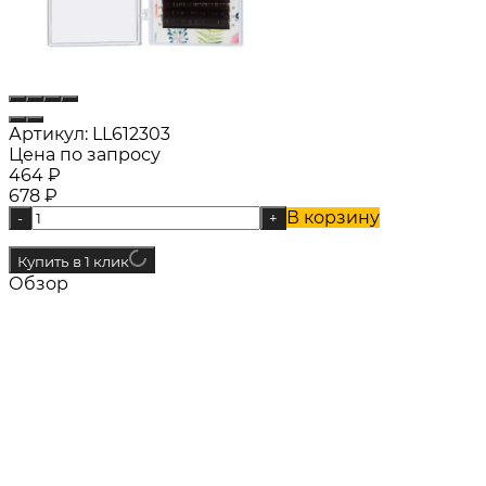
Артикул:
LL612303
Цена по запросу
464
₽
678
₽
В корзину
-
+
Купить в 1 клик
Обзор