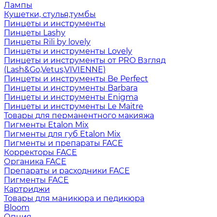
Лампы
Кушетки, стулья,тумбы
Пинцеты и инструменты
Пинцеты Lashy
Пинцеты Rili by lovely
Пинцеты и инструменты Lovely
Пинцеты и инструменты от PRO Взгляд
(Lash&Go,Vetus,VIVIENNE)
Пинцеты и инструменты Be Perfect
Пинцеты и инструменты Barbara
Пинцеты и инструменты Enigma
Пинцеты и инструменты Le Maitre
Товары для перманентного макияжа
Пигменты Etalon Mix
Пигменты для губ Etalon Mix
Пигменты и препараты FACE
Корректоры FACE
Органика FACE
Препараты и расходники FACE
Пигменты FACE
Картриджи
Товары для маникюра и педикюра
Bloom
Опция