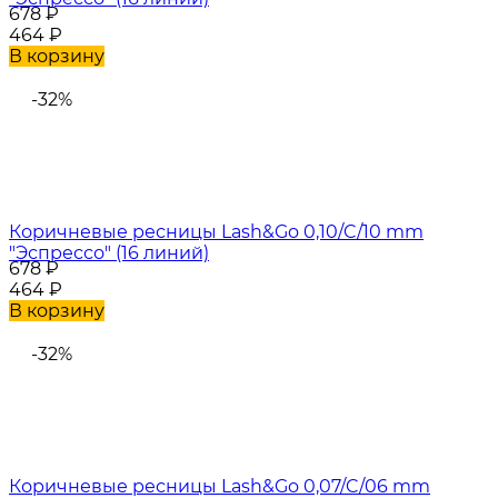
678
₽
464
₽
В корзину
-32%
Коричневые ресницы Lash&Go 0,10/C/10 mm
"Эспрессо" (16 линий)
678
₽
464
₽
В корзину
-32%
Коричневые ресницы Lash&Go 0,07/C/06 mm