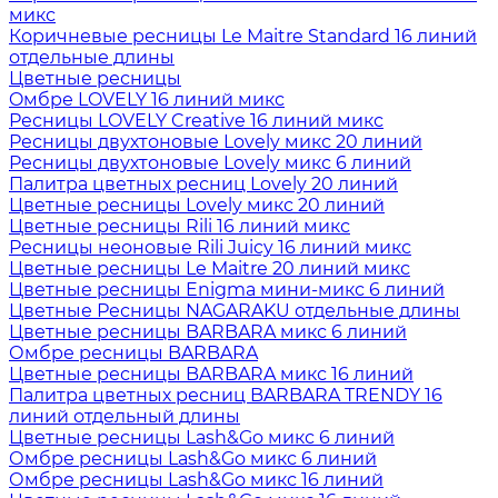
микс
Коричневые ресницы Le Maitre Standard 16 линий
отдельные длины
Цветные ресницы
Oмбре LOVELY 16 линий микс
Ресницы LOVELY Creative 16 линий микс
Ресницы двухтоновые Lovely микс 20 линий
Ресницы двухтоновые Lovely микс 6 линий
Палитра цветных ресниц Lovely 20 линий
Цветные ресницы Lovely микс 20 линий
Цветные ресницы Rili 16 линий микс
Ресницы неоновые Rili Juicy 16 линий микс
Цветные ресницы Le Maitre 20 линий микс
Цветные ресницы Enigma мини-микс 6 линий
Цветные Ресницы NAGARAKU отдельные длины
Цветные ресницы BARBARA микс 6 линий
Омбре ресницы BARBARA
Цветные ресницы BARBARA микс 16 линий
Палитра цветных ресниц BARBARA TRENDY 16
линий отдельный длины
Цветные ресницы Lash&Go микс 6 линий
Омбре ресницы Lash&Go микс 6 линий
Омбре ресницы Lash&Go микс 16 линий