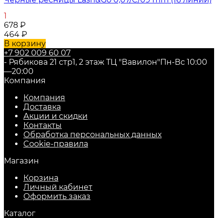
1
678
₽
464
₽
В корзину
+7 902 009 60 07
- Рябикова 21 стр1, 2 этаж ТЦ "Вавилон"
Пн-Вс 10:00
—20:00
Компания
Компания
Доставка
Акции и скидки
Контакты
Обработка персональных данных
Cookie-правила
Магазин
Корзина
Личный кабинет
Оформить заказ
Каталог