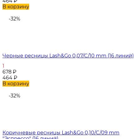
464
₽
В корзину
-32%
Черные ресницы Lash&Go 0,07/C/10 mm (16 линий)
1
678
₽
464
₽
В корзину
-32%
Коричневые ресницы Lash&Go 0,10/C/09 mm
"Эспрессо" (16 линий)