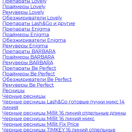
Препараты Lovely
Праймеры Lovely
Ремуверы Lovely
Обезжириватели Lovely
Препараты Lash&Go и другие
Препараты Enigma
Праймеры Enigma
Обезжириватели Enigma
Ремуверы Enigma
Препараты BARBARA
Праймеры BARBARA
Ремуверы BARBARA
Препараты Be Perfect
Праймеры Be Perfect
Обезжириватели Be Perfect
Ремуверы Be Perfect
Ресницы
Чёрные ресницы
Черные ресницы Lash&Go готовые пучки микс 14
линий
Черные ресницы Millit 16 линий отдельные длины
Черные ресницы Millit 16 линий микс
Черные ресницы Millit Fix Price
Черные ресницы TIMKEY 16 линий отдельные