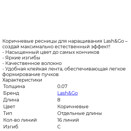
Коричневые ресницы для наращивания Lash&Go –
создай максимально естественный эффект!
- Насыщенный цвет до самых кончиков
- Яркие изгибы
- Качественное волокно
- Удобная клейкая лента, обеспечивающая легкое
формирование пучков
Характеристики
Толщина
0.07
Бренд
Lash&Go
Длина
8
Цвет
Коричневые
Тип
Отдельные длины
Кол-во линий
16 линий
Изгиб
C