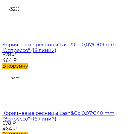
-32%
Коричневые ресницы Lash&Go 0,07/C/09 mm
"Эспрессо" (16 линий)
678
₽
464
₽
В корзину
-32%
Коричневые ресницы Lash&Go 0,07/C/10 mm
"Эспрессо" (16 линий)
678
₽
464
₽