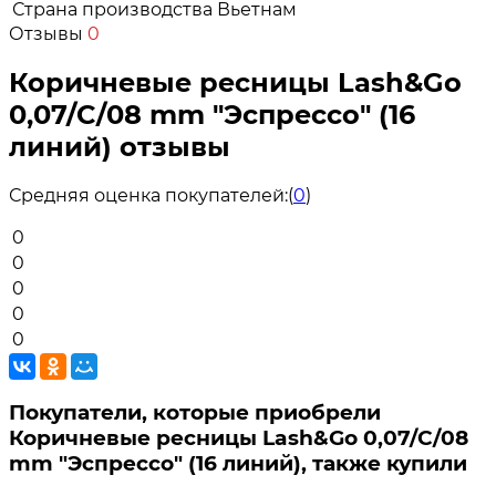
Страна производства
Вьетнам
Отзывы
0
Коричневые ресницы Lash&Go
0,07/C/08 mm "Эспрессо" (16
линий) отзывы
Средняя оценка покупателей:
(
0
)
0
0
0
0
0
Покупатели, которые приобрели
Коричневые ресницы Lash&Go 0,07/C/08
mm "Эспрессо" (16 линий), также купили