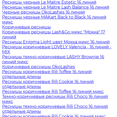
Ресницы черные Le Maitre Estetic 16 линий
Ресницы черные Le Maitre Lash Balance 16 линий
Черные ресницы OkoLashes 16 линий
Ресницы черные MAKart Back to Black 16 линий
микс
Коричневые ресницы
Коричневые ресницы Lash&Go микс "Мокка" 17
линий
Ресницы Enigma Light цвет Мокка микс 16 линий
Ресницы коричневые LOVELY Valencia - 16 линий -
MIX
Ресницы темно-коричневые LASHY Brownie 16
линий микс
Коричневые ресницы OkoLashes
Ресницы коричневые Rili Toffee 16 линий
отдельные длины
Ресницы коричневые Rili Cookie 16 линий
отдельные длины
Ресницы коричневые Rili Toffee 16 линий микс
Темно-коричневые ресницы Rili Choco 16 линий
микс
Ресницы темно-коричневые Rili Choco 16 линий
отдельные длины
Ресницы коричневые Rili Cookie 16 линий микс