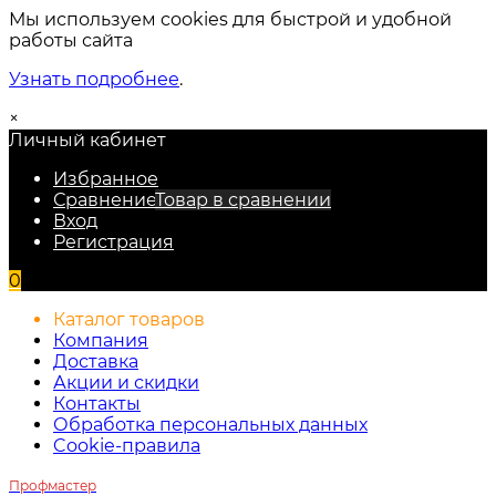
Мы используем cookies для быстрой и удобной
работы сайта
Узнать подробнее
.
×
Личный кабинет
Избранное
Сравнение
Товар в сравнении
Вход
Регистрация
0
Каталог товаров
Компания
Доставка
Акции и скидки
Контакты
Обработка персональных данных
Cookie-правила
Профмастер