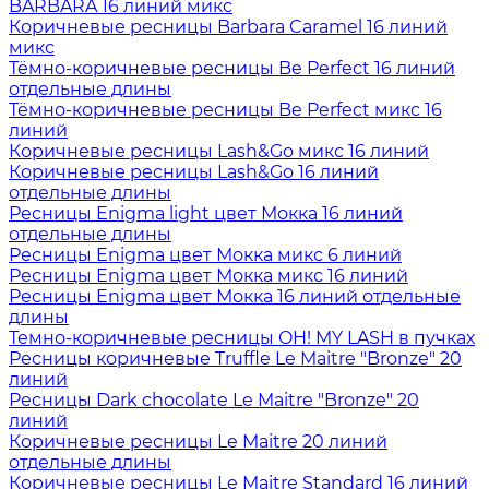
BARBARA 16 линий микс
Коричневые ресницы Barbara Caramel 16 линий
микс
Тёмно-коричневые ресницы Be Perfect 16 линий
отдельные длины
Тёмно-коричневые ресницы Be Perfect микс 16
линий
Коричневые ресницы Lash&Go микс 16 линий
Коричневые ресницы Lash&Go 16 линий
отдельные длины
Ресницы Enigma light цвет Мокка 16 линий
отдельные длины
Ресницы Enigma цвет Мокка микс 6 линий
Ресницы Enigma цвет Мокка микс 16 линий
Ресницы Enigma цвет Мокка 16 линий отдельные
длины
Темно-коричневые ресницы OH! MY LASH в пучках
Ресницы коричневые Truffle Le Maitre "Bronze" 20
линий
Ресницы Dark chocolate Le Maitre "Bronze" 20
линий
Коричневые ресницы Le Maitre 20 линий
отдельные длины
Коричневые ресницы Le Maitre Standard 16 линий