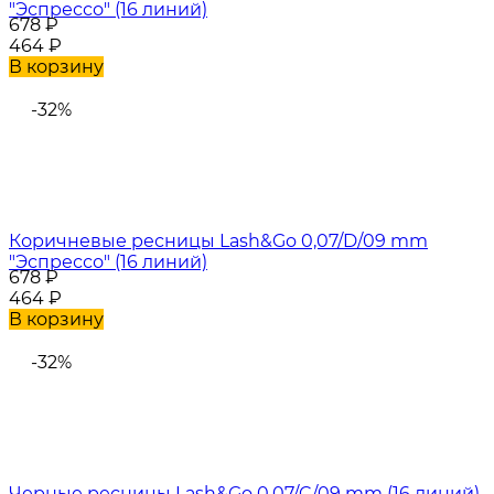
"Эспрессо" (16 линий)
678
₽
464
₽
В корзину
-32%
Коричневые ресницы Lash&Go 0,07/D/09 mm
"Эспрессо" (16 линий)
678
₽
464
₽
В корзину
-32%
Черные ресницы Lash&Go 0,07/C/09 mm (16 линий)