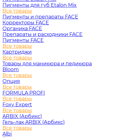
Пигменты для губ Etalon Mix
Все товары
Пигменты и препараты FACE
Корректоры FACE
Органика FACE
Препараты и расходники FACE
Пигменты FACE
Все товары
Картриджи
Все товары
Товары для маникюра и педикюра
Bloom
Все товары
Опция
Все товары
FORMULA PROFI
Все товары
Foxy Expert
Все товары
ARBIX (Арбикс)
Гель-лак ARBIX (Арбикс)
Все товары
Albi