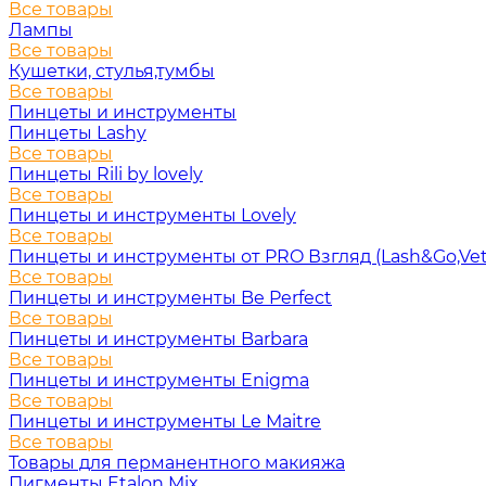
Все товары
Лампы
Все товары
Кушетки, стулья,тумбы
Все товары
Пинцеты и инструменты
Пинцеты Lashy
Все товары
Пинцеты Rili by lovely
Все товары
Пинцеты и инструменты Lovely
Все товары
Пинцеты и инструменты от PRO Взгляд (Lash&Go,Vet
Все товары
Пинцеты и инструменты Be Perfect
Все товары
Пинцеты и инструменты Barbara
Все товары
Пинцеты и инструменты Enigma
Все товары
Пинцеты и инструменты Le Maitre
Все товары
Товары для перманентного макияжа
Пигменты Etalon Mix