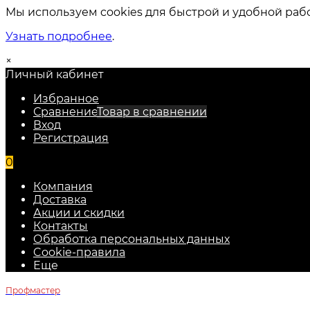
Мы используем cookies для быстрой и удобной раб
Узнать подробнее
.
×
Личный кабинет
Избранное
Сравнение
Товар в сравнении
Вход
Регистрация
0
Компания
Доставка
Акции и скидки
Контакты
Обработка персональных данных
Cookie-правила
Еще
Профмастер