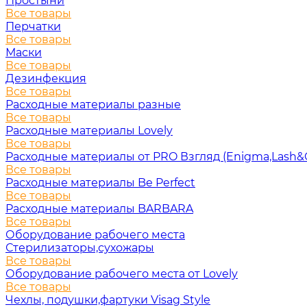
Простыни
Все товары
Перчатки
Все товары
Маски
Все товары
Дезинфекция
Все товары
Расходные материалы разные
Все товары
Расходные материалы Lovely
Все товары
Расходные материалы от PRO Взгляд (Enigma,Lash&
Все товары
Расходные материалы Be Perfect
Все товары
Расходные материалы BARBARA
Все товары
Оборудование рабочего места
Стерилизаторы,сухожары
Все товары
Оборудование рабочего места от Lovely
Все товары
Чехлы, подушки,фартуки Visag Style