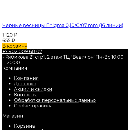
Черные ресницы Enigma 0,10/C/07 mm (16 линий)
1 120
₽
655
₽
В корзину
+7 902 009 60 07
- Рябикова 21 стр1, 2 этаж ТЦ "Вавилон"
Пн-Вс 10:00
—20:00
Компания
Компания
Доставка
Акции и скидки
Контакты
Обработка персональных данных
Cookie-правила
Магазин
Корзина