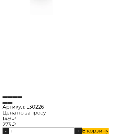
Артикул:
L30226
Цена по запросу
149
₽
273
₽
В корзину
-
+