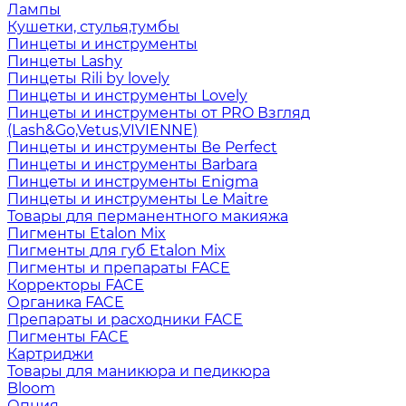
Лампы
Кушетки, стулья,тумбы
Пинцеты и инструменты
Пинцеты Lashy
Пинцеты Rili by lovely
Пинцеты и инструменты Lovely
Пинцеты и инструменты от PRO Взгляд
(Lash&Go,Vetus,VIVIENNE)
Пинцеты и инструменты Be Perfect
Пинцеты и инструменты Barbara
Пинцеты и инструменты Enigma
Пинцеты и инструменты Le Maitre
Товары для перманентного макияжа
Пигменты Etalon Mix
Пигменты для губ Etalon Mix
Пигменты и препараты FACE
Корректоры FACE
Органика FACE
Препараты и расходники FACE
Пигменты FACE
Картриджи
Товары для маникюра и педикюра
Bloom
Опция