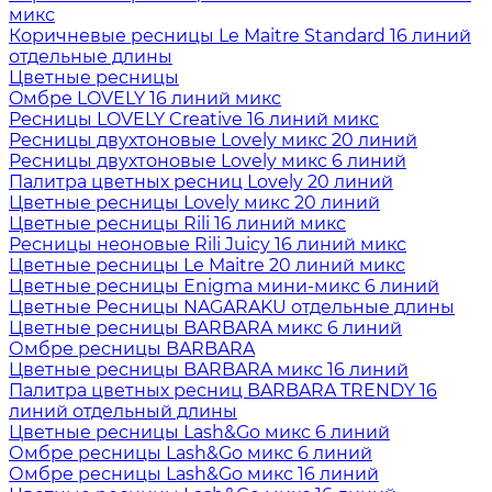
микс
Коричневые ресницы Le Maitre Standard 16 линий
отдельные длины
Цветные ресницы
Oмбре LOVELY 16 линий микс
Ресницы LOVELY Creative 16 линий микс
Ресницы двухтоновые Lovely микс 20 линий
Ресницы двухтоновые Lovely микс 6 линий
Палитра цветных ресниц Lovely 20 линий
Цветные ресницы Lovely микс 20 линий
Цветные ресницы Rili 16 линий микс
Ресницы неоновые Rili Juicy 16 линий микс
Цветные ресницы Le Maitre 20 линий микс
Цветные ресницы Enigma мини-микс 6 линий
Цветные Ресницы NAGARAKU отдельные длины
Цветные ресницы BARBARA микс 6 линий
Омбре ресницы BARBARA
Цветные ресницы BARBARA микс 16 линий
Палитра цветных ресниц BARBARA TRENDY 16
линий отдельный длины
Цветные ресницы Lash&Go микс 6 линий
Омбре ресницы Lash&Go микс 6 линий
Омбре ресницы Lash&Go микс 16 линий