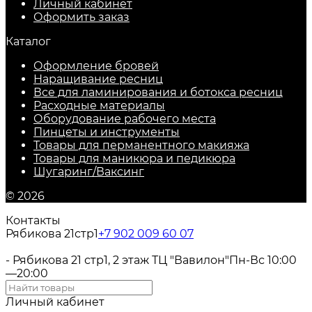
Личный кабинет
Оформить заказ
Каталог
Оформление бровей
Наращивание ресниц
Все для ламинирования и ботокса ресниц
Расходные материалы
Оборудование рабочего места
Пинцеты и инструменты
Товары для перманентного макияжа
Товары для маникюра и педикюра
Шугаринг/Ваксинг
© 2026
Контакты
Рябикова 21стр1
+7 902 009 60 07
- Рябикова 21 стр1, 2 этаж ТЦ "Вавилон"
Пн-Вс 10:00
—20:00
Личный кабинет