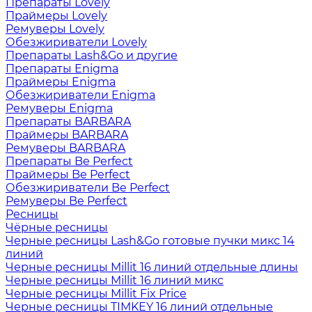
Препараты Lovely
Праймеры Lovely
Ремуверы Lovely
Обезжириватели Lovely
Препараты Lash&Go и другие
Препараты Enigma
Праймеры Enigma
Обезжириватели Enigma
Ремуверы Enigma
Препараты BARBARA
Праймеры BARBARA
Ремуверы BARBARA
Препараты Be Perfect
Праймеры Be Perfect
Обезжириватели Be Perfect
Ремуверы Be Perfect
Ресницы
Чёрные ресницы
Черные ресницы Lash&Go готовые пучки микс 14
линий
Черные ресницы Millit 16 линий отдельные длины
Черные ресницы Millit 16 линий микс
Черные ресницы Millit Fix Price
Черные ресницы TIMKEY 16 линий отдельные