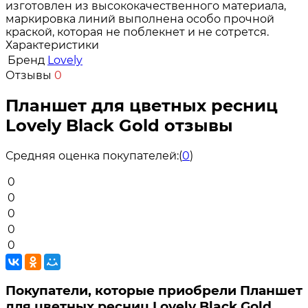
изготовлен из высококачественного материала,
маркировка линий выполнена особо прочной
краской, которая не поблекнет и не сотрется.
Характеристики
Бренд
Lovely
Отзывы
0
Планшет для цветных ресниц
Lovely Black Gold отзывы
Средняя оценка покупателей:
(
0
)
0
0
0
0
0
Покупатели, которые приобрели Планшет
для цветных ресниц Lovely Black Gold,