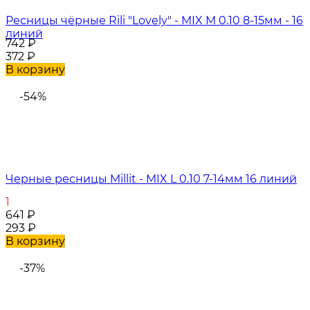
Ресницы чёрные Rili "Lovely" - MIX M 0.10 8-15мм - 16
линий
742
₽
372
₽
В корзину
-54%
Черные ресницы Millit - MIX L 0.10 7-14мм 16 линий
1
641
₽
293
₽
В корзину
-37%