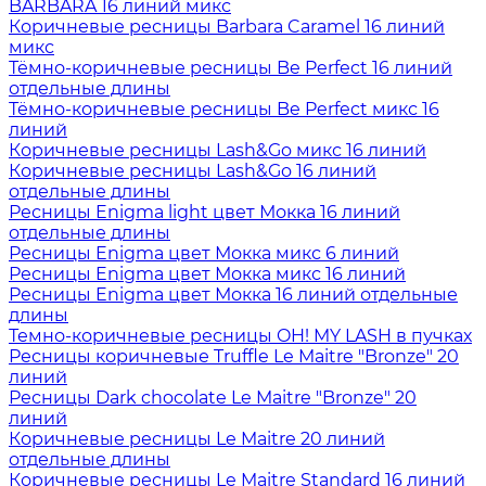
BARBARA 16 линий микс
Коричневые ресницы Barbara Caramel 16 линий
микс
Тёмно-коричневые ресницы Be Perfect 16 линий
отдельные длины
Тёмно-коричневые ресницы Be Perfect микс 16
линий
Коричневые ресницы Lash&Go микс 16 линий
Коричневые ресницы Lash&Go 16 линий
отдельные длины
Ресницы Enigma light цвет Мокка 16 линий
отдельные длины
Ресницы Enigma цвет Мокка микс 6 линий
Ресницы Enigma цвет Мокка микс 16 линий
Ресницы Enigma цвет Мокка 16 линий отдельные
длины
Темно-коричневые ресницы OH! MY LASH в пучках
Ресницы коричневые Truffle Le Maitre "Bronze" 20
линий
Ресницы Dark chocolate Le Maitre "Bronze" 20
линий
Коричневые ресницы Le Maitre 20 линий
отдельные длины
Коричневые ресницы Le Maitre Standard 16 линий