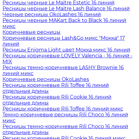
Ресницы черные Le Maitre Estetic 16 линий
Ресницы черные Le Maitre Lash Balance 16 линий
Черные ресницы OkoLashes 16 линий
Ресницы черные MAKart Back to Black 16 линий
микс
Коричневые ресницы
Коричневые ресницы Lash&Go микс "Мокка" 17
линий
Ресницы Enigma Light цвет Мокка микс 16 линий
Ресницы коричневые LOVELY Valencia - 16 линий -
MIX
Ресницы темно-коричневые LASHY Brownie 16
линий микс
Коричневые ресницы OkoLashes
Ресницы коричневые Rili Toffee 16 линий
отдельные длины
Ресницы коричневые Rili Cookie 16 линий
отдельные длины
Ресницы коричневые Rili Toffee 16 линий микс
Темно-коричневые ресницы Rili Choco 16 линий
микс
Ресницы темно-коричневые Rili Choco 16 линий
отдельные длины
Ресницы коричневые Rili Cookie 16 линий микс