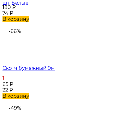
шт, Белые
180
₽
74
₽
В корзину
-66%
Скотч бумажный 9м
1
65
₽
22
₽
В корзину
-49%