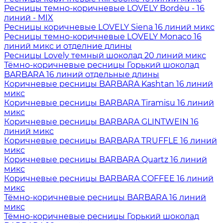
Ресницы темно-коричневые LOVELY Bordèu - 16
линий - MIX
Ресницы коричневые LOVELY Siena 16 линий микс
Ресницы темно-коричневые LOVELY Monaco 16
линий микс и отделние длины
Ресницы Lovely темный шоколад 20 линий микс
Тёмно-коричневые ресницы Горький шоколад
BARBARA 16 линий отдельные длины
Коричневые ресницы BARBARA Kashtan 16 линий
микс
Коричневые ресницы BARBARA Tiramisu 16 линий
микс
Коричневые ресницы BARBARA GLINTWEIN 16
линий микс
Коричневые ресницы BARBARA TRUFFLE 16 линий
микс
Коричневые ресницы BARBARA Quartz 16 линий
микс
Коричневые ресницы BARBARA COFFEE 16 линий
микс
Тёмно-коричневые ресницы BARBARA 16 линий
микс
Тёмно-коричневые ресницы Горький шоколад