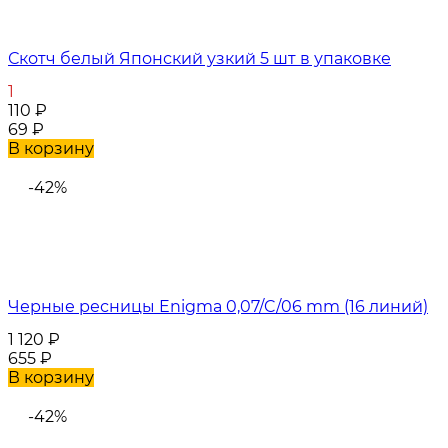
Скотч белый Японский узкий 5 шт в упаковке
1
110
₽
69
₽
В корзину
-42%
Черные ресницы Enigma 0,07/C/06 mm (16 линий)
1 120
₽
655
₽
В корзину
-42%