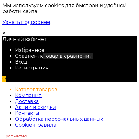
Мы используем cookies для быстрой и удобной
работы сайта
Узнать подробнее
.
×
Личный кабинет
Избранное
Сравнение
Товар в сравнении
Вход
Регистрация
0
Каталог товаров
Компания
Доставка
Акции и скидки
Контакты
Обработка персональных данных
Cookie-правила
Профмастер