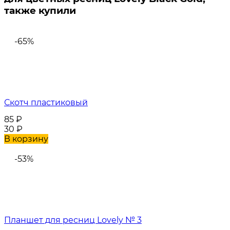
также купили
-65%
Скотч пластиковый
85
₽
30
₽
В корзину
-53%
Планшет для ресниц Lovely № 3