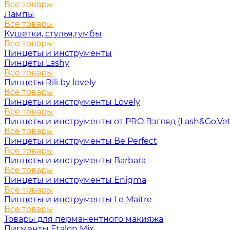
Все товары
Лампы
Все товары
Кушетки, стулья,тумбы
Все товары
Пинцеты и инструменты
Пинцеты Lashy
Все товары
Пинцеты Rili by lovely
Все товары
Пинцеты и инструменты Lovely
Все товары
Пинцеты и инструменты от PRO Взгляд (Lash&Go,Vet
Все товары
Пинцеты и инструменты Be Perfect
Все товары
Пинцеты и инструменты Barbara
Все товары
Пинцеты и инструменты Enigma
Все товары
Пинцеты и инструменты Le Maitre
Все товары
Товары для перманентного макияжа
Пигменты Etalon Mix