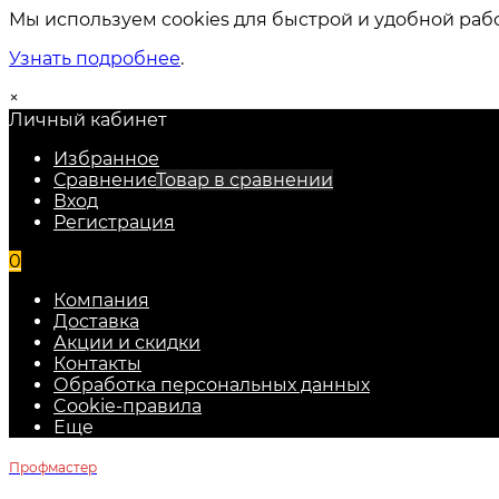
Мы используем cookies для быстрой и удобной раб
Узнать подробнее
.
×
Личный кабинет
Избранное
Сравнение
Товар в сравнении
Вход
Регистрация
0
Компания
Доставка
Акции и скидки
Контакты
Обработка персональных данных
Cookie-правила
Еще
Профмастер