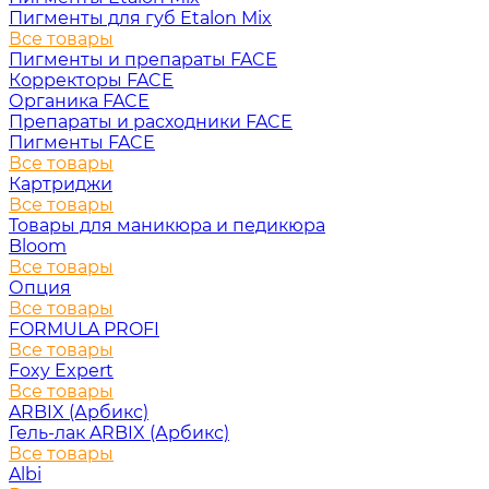
Пигменты для губ Etalon Mix
Все товары
Пигменты и препараты FACE
Корректоры FACE
Органика FACE
Препараты и расходники FACE
Пигменты FACE
Все товары
Картриджи
Все товары
Товары для маникюра и педикюра
Bloom
Все товары
Опция
Все товары
FORMULA PROFI
Все товары
Foxy Expert
Все товары
ARBIX (Арбикс)
Гель-лак ARBIX (Арбикс)
Все товары
Albi