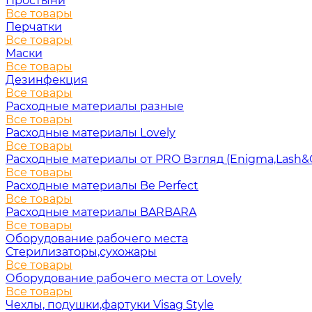
Простыни
Все товары
Перчатки
Все товары
Маски
Все товары
Дезинфекция
Все товары
Расходные материалы разные
Все товары
Расходные материалы Lovely
Все товары
Расходные материалы от PRO Взгляд (Enigma,Lash&
Все товары
Расходные материалы Be Perfect
Все товары
Расходные материалы BARBARA
Все товары
Оборудование рабочего места
Стерилизаторы,сухожары
Все товары
Оборудование рабочего места от Lovely
Все товары
Чехлы, подушки,фартуки Visag Style