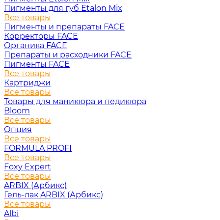
Пигменты для губ Etalon Mix
Все товары
Пигменты и препараты FACE
Корректоры FACE
Органика FACE
Препараты и расходники FACE
Пигменты FACE
Все товары
Картриджи
Все товары
Товары для маникюра и педикюра
Bloom
Все товары
Опция
Все товары
FORMULA PROFI
Все товары
Foxy Expert
Все товары
ARBIX (Арбикс)
Гель-лак ARBIX (Арбикс)
Все товары
Albi