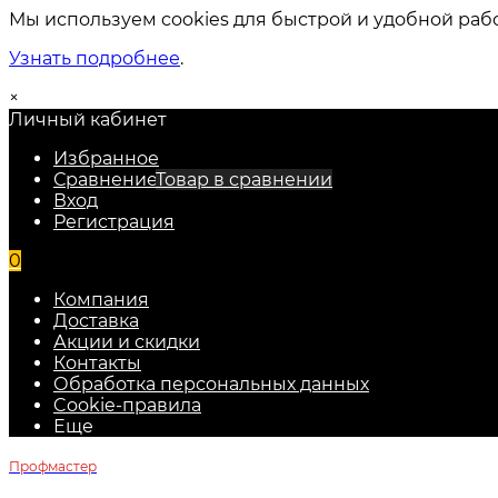
Мы используем cookies для быстрой и удобной раб
Узнать подробнее
.
×
Личный кабинет
Избранное
Сравнение
Товар в сравнении
Вход
Регистрация
0
Компания
Доставка
Акции и скидки
Контакты
Обработка персональных данных
Cookie-правила
Еще
Профмастер