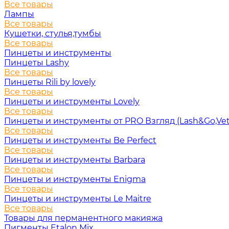
Все товары
Лампы
Все товары
Кушетки, стулья,тумбы
Все товары
Пинцеты и инструменты
Пинцеты Lashy
Все товары
Пинцеты Rili by lovely
Все товары
Пинцеты и инструменты Lovely
Все товары
Пинцеты и инструменты от PRO Взгляд (Lash&Go,Vet
Все товары
Пинцеты и инструменты Be Perfect
Все товары
Пинцеты и инструменты Barbara
Все товары
Пинцеты и инструменты Enigma
Все товары
Пинцеты и инструменты Le Maitre
Все товары
Товары для перманентного макияжа
Пигменты Etalon Mix