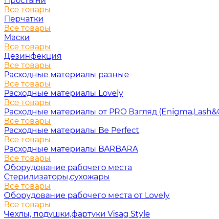
Простыни
Все товары
Перчатки
Все товары
Маски
Все товары
Дезинфекция
Все товары
Расходные материалы разные
Все товары
Расходные материалы Lovely
Все товары
Расходные материалы от PRO Взгляд (Enigma,Lash&
Все товары
Расходные материалы Be Perfect
Все товары
Расходные материалы BARBARA
Все товары
Оборудование рабочего места
Стерилизаторы,сухожары
Все товары
Оборудование рабочего места от Lovely
Все товары
Чехлы, подушки,фартуки Visag Style