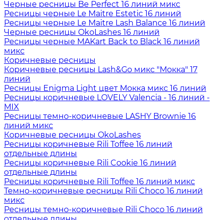
Черные ресницы Be Perfect 16 линий микс
Ресницы черные Le Maitre Estetic 16 линий
Ресницы черные Le Maitre Lash Balance 16 линий
Черные ресницы OkoLashes 16 линий
Ресницы черные MAKart Back to Black 16 линий
микс
Коричневые ресницы
Коричневые ресницы Lash&Go микс "Мокка" 17
линий
Ресницы Enigma Light цвет Мокка микс 16 линий
Ресницы коричневые LOVELY Valencia - 16 линий -
MIX
Ресницы темно-коричневые LASHY Brownie 16
линий микс
Коричневые ресницы OkoLashes
Ресницы коричневые Rili Toffee 16 линий
отдельные длины
Ресницы коричневые Rili Cookie 16 линий
отдельные длины
Ресницы коричневые Rili Toffee 16 линий микс
Темно-коричневые ресницы Rili Choco 16 линий
микс
Ресницы темно-коричневые Rili Choco 16 линий
отдельные длины