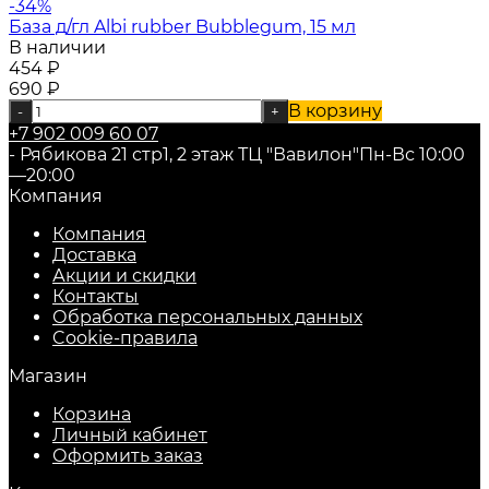
-34%
База д/гл Albi rubber Bubblegum, 15 мл
В наличии
454
₽
690
₽
В корзину
-
+
+7 902 009 60 07
- Рябикова 21 стр1, 2 этаж ТЦ "Вавилон"
Пн-Вс 10:00
—20:00
Компания
Компания
Доставка
Акции и скидки
Контакты
Обработка персональных данных
Cookie-правила
Магазин
Корзина
Личный кабинет
Оформить заказ