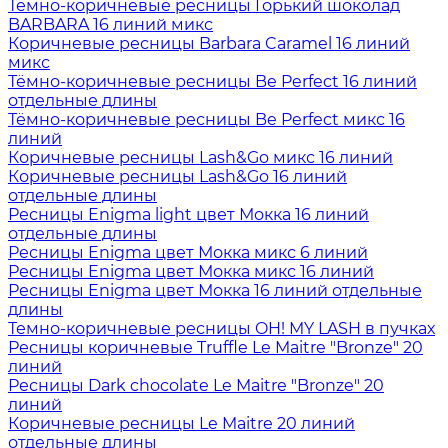
Тёмно-коричневые ресницы Горький шоколад
BARBARA 16 линий микс
Коричневые ресницы Barbara Caramel 16 линий
микс
Тёмно-коричневые ресницы Be Perfect 16 линий
отдельные длины
Тёмно-коричневые ресницы Be Perfect микс 16
линий
Коричневые ресницы Lash&Go микс 16 линий
Коричневые ресницы Lash&Go 16 линий
отдельные длины
Ресницы Enigma light цвет Мокка 16 линий
отдельные длины
Ресницы Enigma цвет Мокка микс 6 линий
Ресницы Enigma цвет Мокка микс 16 линий
Ресницы Enigma цвет Мокка 16 линий отдельные
длины
Темно-коричневые ресницы OH! MY LASH в пучках
Ресницы коричневые Truffle Le Maitre "Bronze" 20
линий
Ресницы Dark chocolate Le Maitre "Bronze" 20
линий
Коричневые ресницы Le Maitre 20 линий
отдельные длины