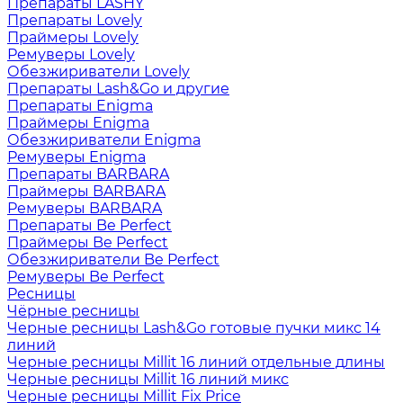
Препараты LASHY
Препараты Lovely
Праймеры Lovely
Ремуверы Lovely
Обезжириватели Lovely
Препараты Lash&Go и другие
Препараты Enigma
Праймеры Enigma
Обезжириватели Enigma
Ремуверы Enigma
Препараты BARBARA
Праймеры BARBARA
Ремуверы BARBARA
Препараты Be Perfect
Праймеры Be Perfect
Обезжириватели Be Perfect
Ремуверы Be Perfect
Ресницы
Чёрные ресницы
Черные ресницы Lash&Go готовые пучки микс 14
линий
Черные ресницы Millit 16 линий отдельные длины
Черные ресницы Millit 16 линий микс
Черные ресницы Millit Fix Price