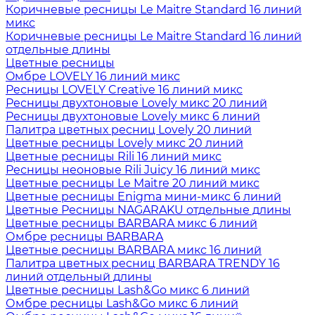
Коричневые ресницы Le Maitre Standard 16 линий
микс
Коричневые ресницы Le Maitre Standard 16 линий
отдельные длины
Цветные ресницы
Oмбре LOVELY 16 линий микс
Ресницы LOVELY Creative 16 линий микс
Ресницы двухтоновые Lovely микс 20 линий
Ресницы двухтоновые Lovely микс 6 линий
Палитра цветных ресниц Lovely 20 линий
Цветные ресницы Lovely микс 20 линий
Цветные ресницы Rili 16 линий микс
Ресницы неоновые Rili Juicy 16 линий микс
Цветные ресницы Le Maitre 20 линий микс
Цветные ресницы Enigma мини-микс 6 линий
Цветные Ресницы NAGARAKU отдельные длины
Цветные ресницы BARBARA микс 6 линий
Омбре ресницы BARBARA
Цветные ресницы BARBARA микс 16 линий
Палитра цветных ресниц BARBARA TRENDY 16
линий отдельный длины
Цветные ресницы Lash&Go микс 6 линий
Омбре ресницы Lash&Go микс 6 линий