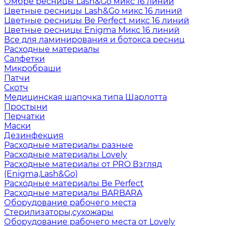
Омбре ресницы Lash&Go микс 16 линий
Цветные ресницы Lash&Go микс 16 линий
Цветные ресницы Be Perfect микс 16 линий
Цветные ресницы Enigma Микс 16 линий
Все для ламинирования и ботокса ресниц
Расходные материалы
Салфетки
Микробраши
Патчи
Скотч
Медицинская шапочка типа Шарлотта
Простыни
Перчатки
Маски
Дезинфекция
Расходные материалы разные
Расходные материалы Lovely
Расходные материалы от PRO Взгляд
(Enigma,Lash&Go)
Расходные материалы Be Perfect
Расходные материалы BARBARA
Оборудование рабочего места
Стерилизаторы,сухожары
Оборудование рабочего места от Lovely