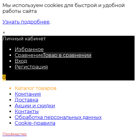
Мы используем cookies для быстрой и удобной
работы сайта
Узнать подробнее
.
×
Личный кабинет
Избранное
Сравнение
Товар в сравнении
Вход
Регистрация
0
Каталог товаров
Компания
Доставка
Акции и скидки
Контакты
Обработка персональных данных
Cookie-правила
Профмастер