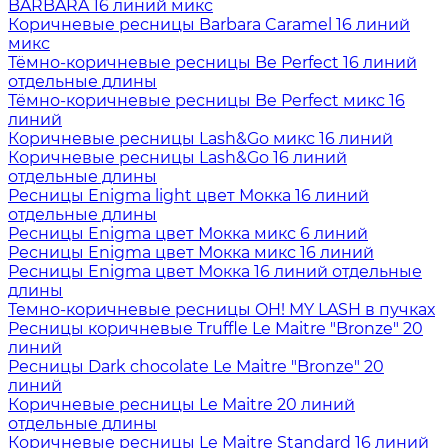
BARBARA 16 линий микс
Коричневые ресницы Barbara Caramel 16 линий
микс
Тёмно-коричневые ресницы Be Perfect 16 линий
отдельные длины
Тёмно-коричневые ресницы Be Perfect микс 16
линий
Коричневые ресницы Lash&Go микс 16 линий
Коричневые ресницы Lash&Go 16 линий
отдельные длины
Ресницы Enigma light цвет Мокка 16 линий
отдельные длины
Ресницы Enigma цвет Мокка микс 6 линий
Ресницы Enigma цвет Мокка микс 16 линий
Ресницы Enigma цвет Мокка 16 линий отдельные
длины
Темно-коричневые ресницы OH! MY LASH в пучках
Ресницы коричневые Truffle Le Maitre "Bronze" 20
линий
Ресницы Dark chocolate Le Maitre "Bronze" 20
линий
Коричневые ресницы Le Maitre 20 линий
отдельные длины
Коричневые ресницы Le Maitre Standard 16 линий