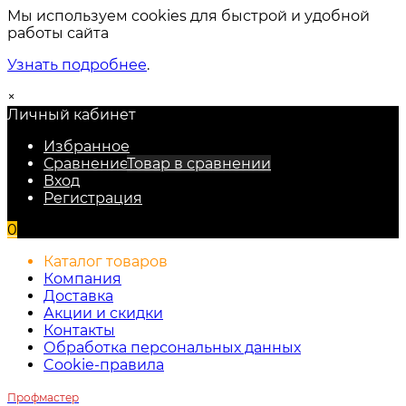
Мы используем cookies для быстрой и удобной
работы сайта
Узнать подробнее
.
×
Личный кабинет
Избранное
Сравнение
Товар в сравнении
Вход
Регистрация
0
Каталог товаров
Компания
Доставка
Акции и скидки
Контакты
Обработка персональных данных
Cookie-правила
Профмастер