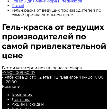
Товары для маникюра и педикюра
Runail
Гель-краска от ведущих производителей по
самой привлекательной цене
Гель-краска от ведущих
производителей по
самой привлекательной
цене
В этой категории нет ни одного товара.
+7 902 009 60 07
- Рябикова 21 стр1, 2 этаж ТЦ "Вавилон"
Пн-Вс 10:00
—20:00
Компания
Компания
Доставка
Акции и скидки
Контакты