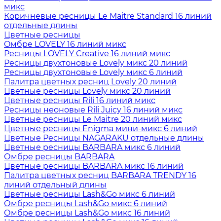
микс
Коричневые ресницы Le Maitre Standard 16 линий
отдельные длины
Цветные ресницы
Oмбре LOVELY 16 линий микс
Ресницы LOVELY Creative 16 линий микс
Ресницы двухтоновые Lovely микс 20 линий
Ресницы двухтоновые Lovely микс 6 линий
Палитра цветных ресниц Lovely 20 линий
Цветные ресницы Lovely микс 20 линий
Цветные ресницы Rili 16 линий микс
Ресницы неоновые Rili Juicy 16 линий микс
Цветные ресницы Le Maitre 20 линий микс
Цветные ресницы Enigma мини-микс 6 линий
Цветные Ресницы NAGARAKU отдельные длины
Цветные ресницы BARBARA микс 6 линий
Омбре ресницы BARBARA
Цветные ресницы BARBARA микс 16 линий
Палитра цветных ресниц BARBARA TRENDY 16
линий отдельный длины
Цветные ресницы Lash&Go микс 6 линий
Омбре ресницы Lash&Go микс 6 линий
Омбре ресницы Lash&Go микс 16 линий