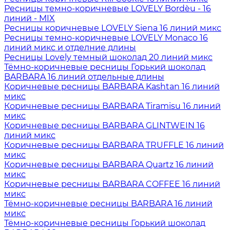
Ресницы темно-коричневые LOVELY Bordèu - 16
линий - MIX
Ресницы коричневые LOVELY Siena 16 линий микс
Ресницы темно-коричневые LOVELY Monaco 16
линий микс и отделние длины
Ресницы Lovely темный шоколад 20 линий микс
Тёмно-коричневые ресницы Горький шоколад
BARBARA 16 линий отдельные длины
Коричневые ресницы BARBARA Kashtan 16 линий
микс
Коричневые ресницы BARBARA Tiramisu 16 линий
микс
Коричневые ресницы BARBARA GLINTWEIN 16
линий микс
Коричневые ресницы BARBARA TRUFFLE 16 линий
микс
Коричневые ресницы BARBARA Quartz 16 линий
микс
Коричневые ресницы BARBARA COFFEE 16 линий
микс
Тёмно-коричневые ресницы BARBARA 16 линий
микс
Тёмно-коричневые ресницы Горький шоколад