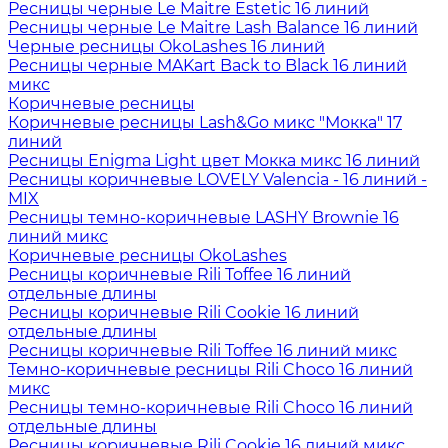
Ресницы черные Le Maitre Estetic 16 линий
Ресницы черные Le Maitre Lash Balance 16 линий
Черные ресницы OkoLashes 16 линий
Ресницы черные MAKart Back to Black 16 линий
микс
Коричневые ресницы
Коричневые ресницы Lash&Go микс "Мокка" 17
линий
Ресницы Enigma Light цвет Мокка микс 16 линий
Ресницы коричневые LOVELY Valencia - 16 линий -
MIX
Ресницы темно-коричневые LASHY Brownie 16
линий микс
Коричневые ресницы OkoLashes
Ресницы коричневые Rili Toffee 16 линий
отдельные длины
Ресницы коричневые Rili Cookie 16 линий
отдельные длины
Ресницы коричневые Rili Toffee 16 линий микс
Темно-коричневые ресницы Rili Choco 16 линий
микс
Ресницы темно-коричневые Rili Choco 16 линий
отдельные длины
Ресницы коричневые Rili Cookie 16 линий микс