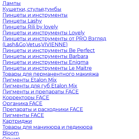
Лампы
Кушетки, стулья,тумбы
Пинцеты и инструменты
Пинцеты Lashy
Пинцеты Rili by lovely
Пинцеты и инструменты Lovely
Пинцеты и инструменты от PRO Взгляд
(Lash&Go,Vetus,VIVIENNE)
Пинцеты и инструменты Be Perfect
Пинцеты и инструменты Barbara
Пинцеты и инструменты Enigma
Пинцеты и инструменты Le Maitre
Товары для перманентного макияжа
Пигменты Etalon Mix
Пигменты для губ Etalon Mix
Пигменты и препараты FACE
Корректоры FACE
Органика FACE
Препараты и расходники FACE
Пигменты FACE
Картриджи
Товары для маникюра и педикюра
Bloom
Опция