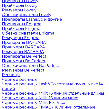
Препараты Lovely
Праймеры Lovely
Ремуверы Lovely
Обезжириватели Lovely
Препараты Lash&Go и другие
Препараты Enigma
Праймеры Enigma
Обезжириватели Enigma
Ремуверы Enigma
Препараты BARBARA
Праймеры BARBARA
Ремуверы BARBARA
Препараты Be Perfect
Праймеры Be Perfect
Обезжириватели Be Perfect
Ремуверы Be Perfect
Ресницы
Чёрные ресницы
Черные ресницы Lash&Go готовые пучки микс 14
линий
Черные ресницы Millit 16 линий отдельные длины
Черные ресницы Millit 16 линий микс
Черные ресницы Millit Fix Price
Черные ресницы TIMKEY 16 линий отдельные